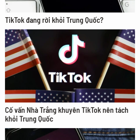
TikTok đang rời khỏi Trung Quốc?
Cố vấn Nhà Trắng khuyên TikTok nên tách
khỏi Trung Quốc