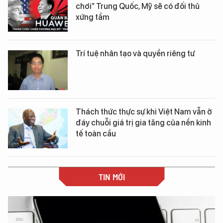
chơi” Trung Quốc, Mỹ sẽ có đối thủ
xứng tầm
Trí tuệ nhân tạo và quyền riêng tư
Thách thức thực sự khi Việt Nam vẫn ở
đáy chuỗi giá trị gia tăng của nền kinh
tế toàn cầu
TIN MỚI