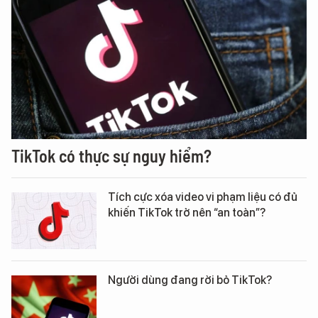
TikTok có thực sự nguy hiểm?
Tích cực xóa video vi phạm liệu có đủ
khiến TikTok trở nên “an toàn”?
Người dùng đang rời bỏ TikTok?