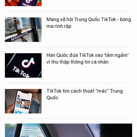
Mạng xã hội Trung Quốc TikTok - bóng
ma rình rập
Hàn Quốc đưa TikTok vào 'tầm ngắm'
vì thu thập thông tin cá nhân
TikTok tìm cách thoát “mác” Trung
Quốc