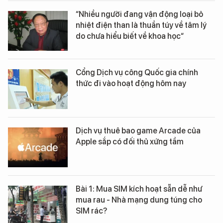
“Nhiều người đang vận động loại bỏ
nhiệt điện than là thuần túy về tâm lý
do chưa hiểu biết về khoa học“
Cổng Dịch vụ công Quốc gia chính
thức đi vào hoạt động hôm nay
Dịch vụ thuê bao game Arcade của
Apple sắp có đối thủ xứng tầm
Bài 1: Mua SIM kích hoạt sẵn dễ như
mua rau - Nhà mạng dung túng cho
SIM rác?