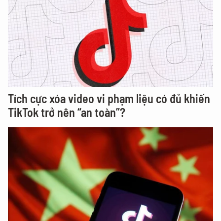
Tích cực xóa video vi phạm liệu có đủ khiến
TikTok trở nên “an toàn”?