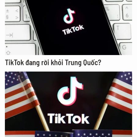
TikTok đang rời khỏi Trung Quốc?