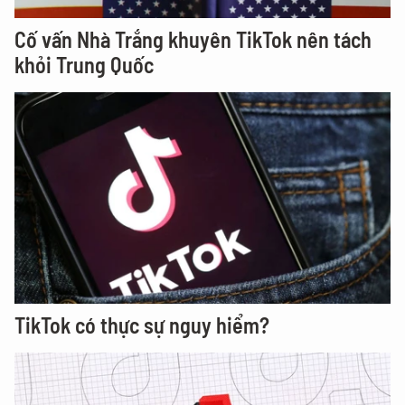
Cố vấn Nhà Trắng khuyên TikTok nên tách
khỏi Trung Quốc
TikTok có thực sự nguy hiểm?