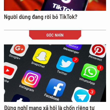
Người dùng đang rời bỏ TikTok?
GÓC NHÌN
Đừng nghĩ mạng xã hội là chốn riêng tư