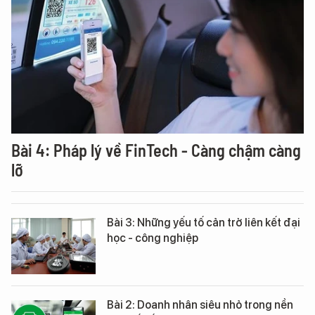
Bài 4: Pháp lý về FinTech - Càng chậm càng
lỡ
Bài 3: Những yếu tố cản trở liên kết đại
học - công nghiệp
Bài 2: Doanh nhân siêu nhỏ trong nền