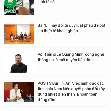
kinh tế số
Bài 1: Thay đổi tư duy luật pháp để bắt
kịp thực tế khởi nghiệp
Với Tiến sĩ Lê Quang Minh, công nghệ
thông tin là mối duyên tiền định
PGS TS Bùi Thị An: Việc lãnh đạo các
tỉnh phía Nam kiên quyết phản đối xây
dựng nhiệt điện than là hoàn toàn
đúng đắn