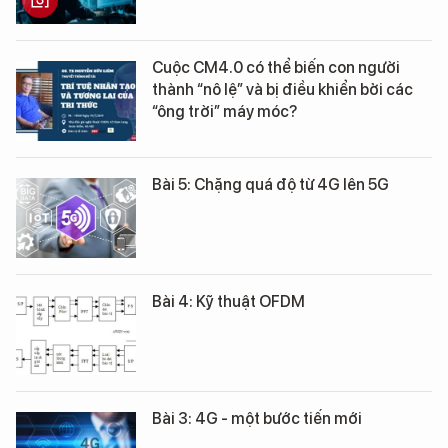
Cuộc CM4.0 có thể biến con người
thành “nô lệ” và bị điều khiển bởi các
“ông trời” máy móc?
Bài 5: Chặng quá độ từ 4G lên 5G
Bài 4: Kỹ thuật OFDM
Bài 3: 4G - một bước tiến mới