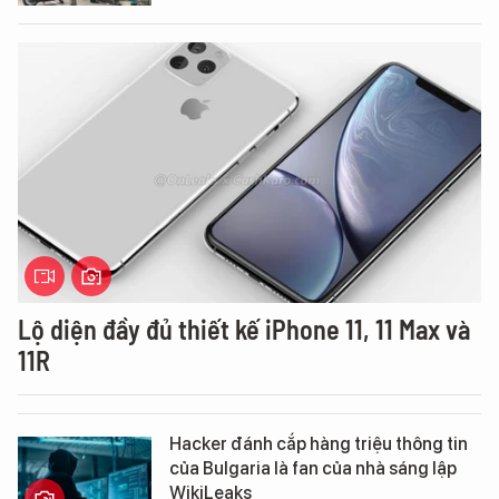
Lộ diện đầy đủ thiết kế iPhone 11, 11 Max và
11R
Hacker đánh cắp hàng triệu thông tin
của Bulgaria là fan của nhà sáng lập
WikiLeaks