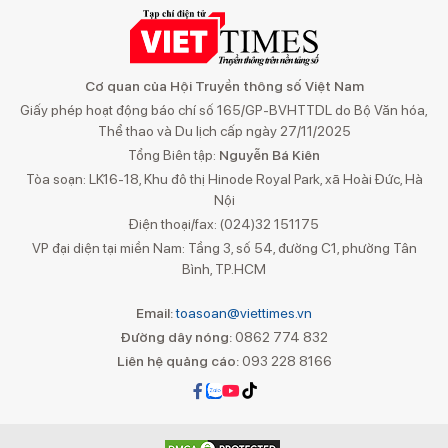
Cơ quan của Hội Truyền thông số Việt Nam
Giấy phép hoạt động báo chí số 165/GP-BVHTTDL do Bộ Văn hóa,
Thể thao và Du lịch cấp ngày 27/11/2025
Tổng Biên tập:
Nguyễn Bá Kiên
Tòa soạn: LK16-18, Khu đô thị Hinode Royal Park, xã Hoài Đức, Hà
Nội
Điện thoại/fax: (024)32 151175
VP đại diện tại miền Nam: Tầng 3, số 54, đường C1, phường Tân
Bình, TP.HCM
Email:
toasoan@viettimes.vn
Đường dây nóng:
0862 774 832
Liên hệ quảng cáo:
093 228 8166