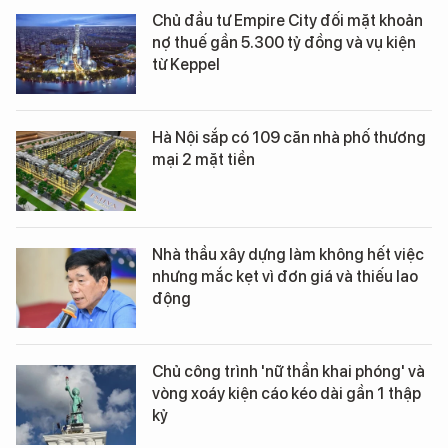
Chủ đầu tư Empire City đối mặt khoản
nợ thuế gần 5.300 tỷ đồng và vụ kiện
từ Keppel
Hà Nội sắp có 109 căn nhà phố thương
mại 2 mặt tiền
Nhà thầu xây dựng làm không hết việc
nhưng mắc kẹt vì đơn giá và thiếu lao
động
Chủ công trình 'nữ thần khai phóng' và
vòng xoáy kiện cáo kéo dài gần 1 thập
kỷ