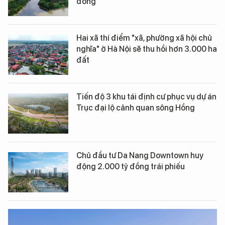
đồng
Hai xã thí điểm "xã, phường xã hội chủ
nghĩa" ở Hà Nội sẽ thu hồi hơn 3.000 ha
đất
Tiến độ 3 khu tái định cư phục vụ dự án
Trục đại lộ cảnh quan sông Hồng
Chủ đầu tư Da Nang Downtown huy
động 2.000 tỷ đồng trái phiếu