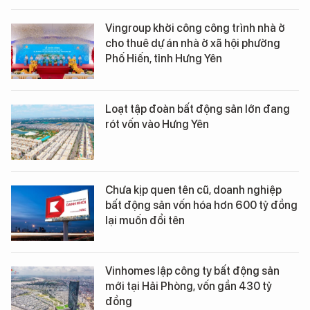
Vingroup khởi công công trình nhà ở
cho thuê dự án nhà ở xã hội phường
Phố Hiến, tỉnh Hưng Yên
Loạt tập đoàn bất động sản lớn đang
rót vốn vào Hưng Yên
Chưa kịp quen tên cũ, doanh nghiệp
bất động sản vốn hóa hơn 600 tỷ đồng
lại muốn đổi tên
Vinhomes lập công ty bất động sản
mới tại Hải Phòng, vốn gần 430 tỷ
đồng