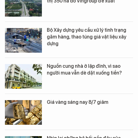
thị 350 ha do Vingroup đề xuất
Bộ Xây dựng yêu cầu xử lý tình trạng
găm hàng, thao túng giá vật liệu xây
dựng
Nguồn cung nhà ở lập đỉnh, vì sao
người mua vẫn dè dặt xuống tiền?
Giá vàng sáng nay 8/7 giảm