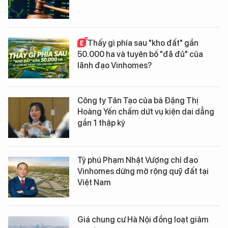
Thấy gì phía sau "kho đất" gần
50.000 ha và tuyên bố "đã đủ" của
lãnh đạo Vinhomes?
Công ty Tân Tạo của bà Đặng Thị
Hoàng Yến chấm dứt vụ kiện dai dẳng
gần 1 thập kỷ
Tỷ phú Phạm Nhật Vượng chỉ đạo
Vinhomes dừng mở rộng quỹ đất tại
Việt Nam
Giá chung cư Hà Nội đồng loạt giảm