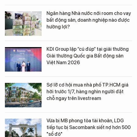
Ngân hàng Nhà nước nới room cho vay
bất động sản, doanh nghiệp nào được
hưởng lợi?
KDI Group lập “cú đúp” tại giải thưởng
Giải thưởng Quốc gia Bất động sản
Việt Nam 2026
Sợ lỡ cơ hội mua nhà phố TP.HCM giá
hời trước 1/7, hàng nghìn người đặt
chỗ ngay trên livestream
Vừa bị MB phong tỏa tài khoản, LDG
tiếp tục bị Sacombank siết nợ hơn 500
"sổ đỏ"