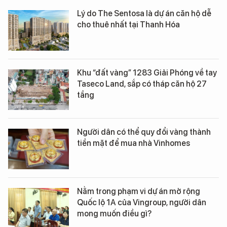
Lý do The Sentosa là dự án căn hộ dễ
cho thuê nhất tại Thanh Hóa
Khu “đất vàng” 1283 Giải Phóng về tay
Taseco Land, sắp có tháp căn hộ 27
tầng
Người dân có thể quy đổi vàng thành
tiền mặt để mua nhà Vinhomes
Nằm trong phạm vi dự án mở rộng
Quốc lộ 1A của Vingroup, người dân
mong muốn điều gì?