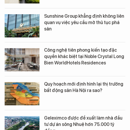
Sunshine Group khẳng định không liên
quan vụ việc yêu cầu mở thủ tục phá
sản
Công nghệ tiên phong kiến tạo đặc
quyền khác biệt tại Noble Crystal Long
Bien WorldHotels Residences
Quy hoạch mới định hình lại thị trường
bất động sản Hà Nội ra sao?
Geleximco được đề xuất làm nhà đầu
tư dự án sông Nhuệ hơn 75.000 tỷ