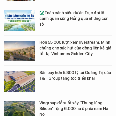
Toàn cảnh siêu dự án Trục đại lộ
cảnh quan sông Hồng qua những con
số
Hơn 55.000 lượt xem livestream: Minh
chứng cho sức hút của dòng liền kề giá
tốt tại Vinhomes Golden City
Sân bay hơn 5.800 tỷ tại Quảng Trị của
T&T Group tăng tốc triển khai
Vingroup đề xuất xây “Thung lũng
Silicon” rộng 6.000 ha ở phía nam Hà
Nội