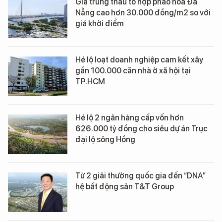
Giá trúng thầu tổ hợp pháo hoa Đà
Nẵng cao hơn 30.000 đồng/m2 so với
giá khởi điểm
Hé lộ loạt doanh nghiệp cam kết xây
gần 100.000 căn nhà ở xã hội tại
TP.HCM
Hé lộ 2 ngân hàng cấp vốn hơn
626.000 tỷ đồng cho siêu dự án Trục
đại lộ sông Hồng
Từ 2 giải thưởng quốc gia đến “DNA”
hệ bất động sản T&T Group