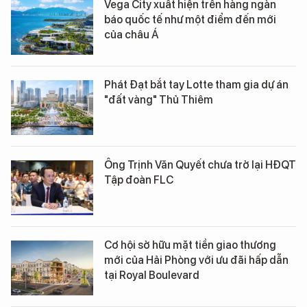
Vega City xuất hiện trên hàng ngàn
báo quốc tế như một điểm đến mới
của châu Á
Phát Đạt bắt tay Lotte tham gia dự án
"đất vàng" Thủ Thiêm
Ông Trịnh Văn Quyết chưa trở lại HĐQT
Tập đoàn FLC
Cơ hội sở hữu mặt tiền giao thương
mới của Hải Phòng với ưu đãi hấp dẫn
tại Royal Boulevard