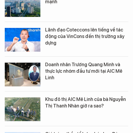
mạnh
Lãnh đạo Coteccons lên tiếng về tác
động của VinCons đến thị trường xây
dựng
Doanh nhân Trương Quang Minh và
thực lực nhóm đầu tư mới tại AIC Mê
Linh
Khu đô thị AIC Mê Linh của bà Nguyễn
Thị Thanh Nhàn giờ ra sao?