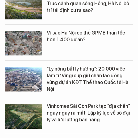
Trục cảnh quan sông Hồng, Hà Nội bố
trí tái định cư ra sao?
Vì sao Hà Nội có thể GPMB thần tốc
hơn 1.400 dự án?
“Ly nông bất ly hương”: 20.000 việc
làm từ Vingroup giữ chân lao động
vùng dự án KĐT Thể thao Quốc tế Hà
Nội
Vinhomes Sài Gòn Park tạo “địa chấn”
ngay ngày ra mắt: Lập kỷ lục về số đại
lý và lực lượng bán hàng