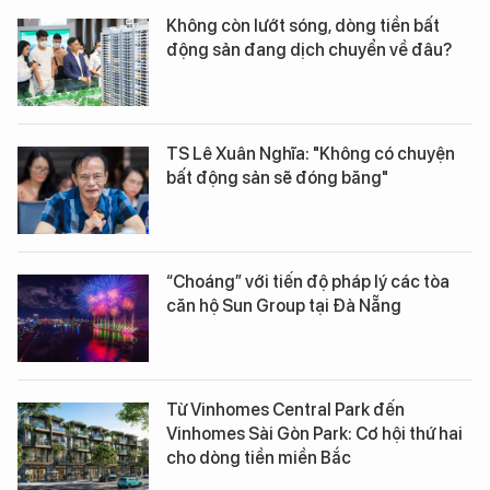
Không còn lướt sóng, dòng tiền bất
động sản đang dịch chuyển về đâu?
TS Lê Xuân Nghĩa: "Không có chuyện
bất động sản sẽ đóng băng"
“Choáng” với tiến độ pháp lý các tòa
căn hộ Sun Group tại Đà Nẵng
Từ Vinhomes Central Park đến
Vinhomes Sài Gòn Park: Cơ hội thứ hai
cho dòng tiền miền Bắc