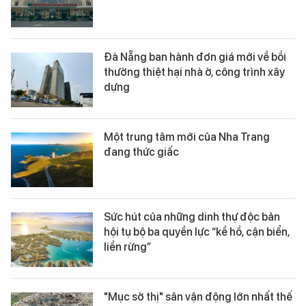
Đà Nẵng ban hành đơn giá mới về bồi
thường thiệt hại nhà ở, công trình xây
dựng
Một trung tâm mới của Nha Trang
đang thức giấc
Sức hút của những dinh thự độc bản
hội tụ bộ ba quyền lực “kề hồ, cận biển,
liền rừng”
"Mục sở thị" sân vận động lớn nhất thế