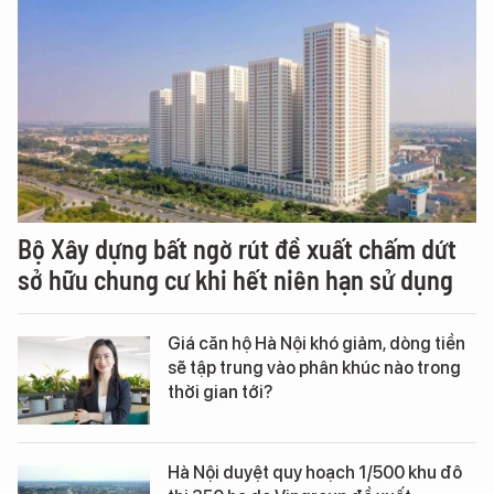
Bộ Xây dựng bất ngờ rút đề xuất chấm dứt
sở hữu chung cư khi hết niên hạn sử dụng
Giá căn hộ Hà Nội khó giảm, dòng tiền
sẽ tập trung vào phân khúc nào trong
thời gian tới?
Hà Nội duyệt quy hoạch 1/500 khu đô