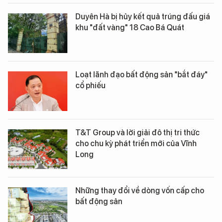
Duyên Hà bị hủy kết quả trúng đấu giá
khu "đất vàng" 18 Cao Bá Quát
Loạt lãnh đạo bất động sản "bắt đáy"
cổ phiếu
T&T Group và lời giải đô thị tri thức
cho chu kỳ phát triển mới của Vĩnh
Long
Những thay đổi về dòng vốn cấp cho
bất động sản