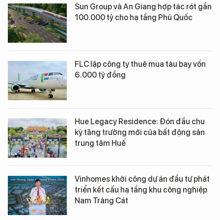
Sun Group và An Giang hợp tác rót gần
100.000 tỷ cho hạ tầng Phú Quốc
FLC lập công ty thuê mua tàu bay vốn
6.000 tỷ đồng
Hue Legacy Residence: Đón đầu chu
kỳ tăng trưởng mới của bất động sản
trung tâm Huế
Vinhomes khởi công dự án đầu tư phát
triển kết cấu hạ tầng khu công nghiệp
Nam Tràng Cát