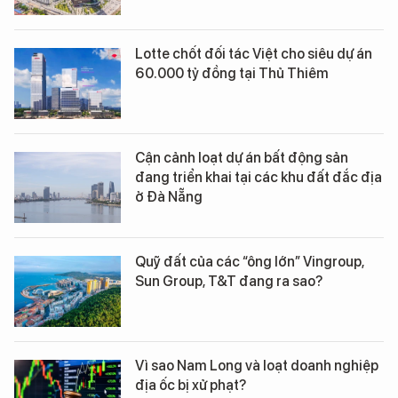
Lotte chốt đối tác Việt cho siêu dự án
60.000 tỷ đồng tại Thủ Thiêm
Cận cảnh loạt dự án bất động sản
đang triển khai tại các khu đất đắc địa
ở Đà Nẵng
Quỹ đất của các “ông lớn” Vingroup,
Sun Group, T&T đang ra sao?
Vì sao Nam Long và loạt doanh nghiệp
địa ốc bị xử phạt?