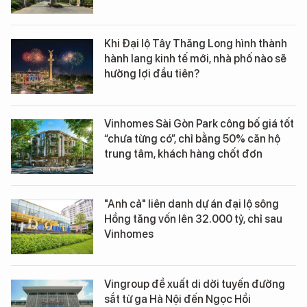
Khi Đại lộ Tây Thăng Long hình thành
hành lang kinh tế mới, nhà phố nào sẽ
hưởng lợi đầu tiên?
Vinhomes Sài Gòn Park công bố giá tốt
“chưa từng có”, chỉ bằng 50% căn hộ
trung tâm, khách hàng chốt đơn
"Anh cả" liên danh dự án đại lộ sông
Hồng tăng vốn lên 32.000 tỷ, chỉ sau
Vinhomes
Vingroup đề xuất di dời tuyến đường
sắt từ ga Hà Nội đến Ngọc Hồi