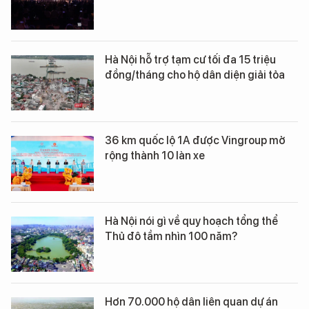
Hà Nội hỗ trợ tạm cư tối đa 15 triệu
đồng/tháng cho hộ dân diện giải tỏa
36 km quốc lộ 1A được Vingroup mở
rộng thành 10 làn xe
Hà Nội nói gì về quy hoạch tổng thể
Thủ đô tầm nhìn 100 năm?
Hơn 70.000 hộ dân liên quan dự án