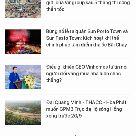
giới của Vingroup sau 5 tháng thi công
thần tốc
Bùng nổ lễ ra quân Sun Porto Town và
Sun Festo Town: Kích hoạt khí thế
chinh phục tâm điểm địa ốc Bãi Cháy
Điều gì khiến CEO Vinhomes tự tin nói
người đổi vàng mua nhà luôn chắc
thắng?
Đại Quang Minh - THACO - Hòa Phát
muốn GPMB Trục đại lộ sông Hồng
xong trước 20/9