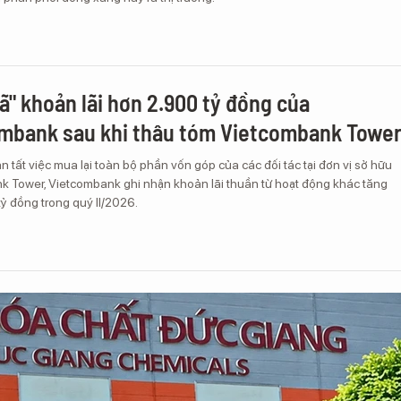
mã" khoản lãi hơn 2.900 tỷ đồng của
mbank sau khi thâu tóm Vietcombank Towe
n tất việc mua lại toàn bộ phần vốn góp của các đối tác tại đơn vị sở hữu
k Tower, Vietcombank ghi nhận khoản lãi thuần từ hoạt động khác tăng
ỷ đồng trong quý II/2026.