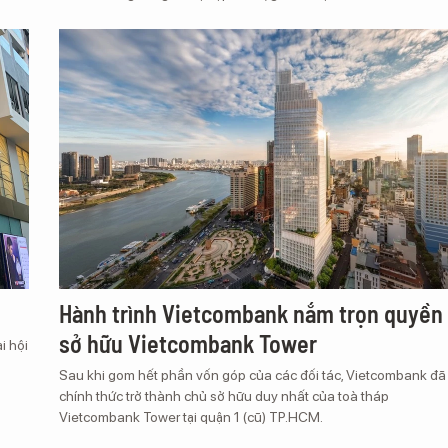
Hành trình Vietcombank nắm trọn quyền
sở hữu Vietcombank Tower
i hội
Sau khi gom hết phần vốn góp của các đối tác, Vietcombank đã
chính thức trở thành chủ sở hữu duy nhất của toà tháp
Vietcombank Tower tại quận 1 (cũ) TP.HCM.