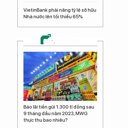
VietinBank phải nâng tỷ lệ sở hữu
Nhà nước lên tối thiểu 65%
ĐỪNG BỎ QUA
Báo lãi tiền gửi 1.300 tỉ đồng sau
9 tháng đầu năm 2023, MWG
thực thu bao nhiêu?