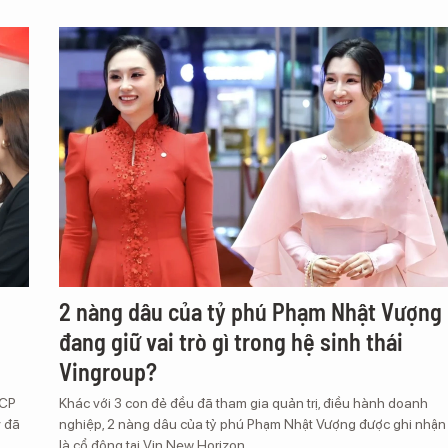
2 nàng dâu của tỷ phú Phạm Nhật Vượng
đang giữ vai trò gì trong hệ sinh thái
Vingroup?
MCP
Khác với 3 con đẻ đều đã tham gia quản trị, điều hành doanh
 đã
nghiệp, 2 nàng dâu của tỷ phú Phạm Nhật Vượng được ghi nhận
là cổ đông tại Vin New Horizon.