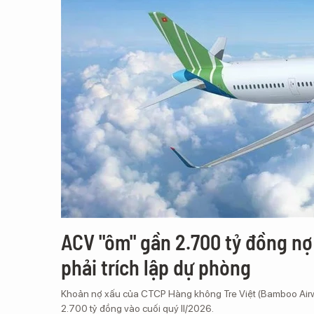
ACV "ôm" gần 2.700 tỷ đồng n
phải trích lập dự phòng
Khoản nợ xấu của CTCP Hàng không Tre Việt (Bamboo Airway
2.700 tỷ đồng vào cuối quý II/2026.