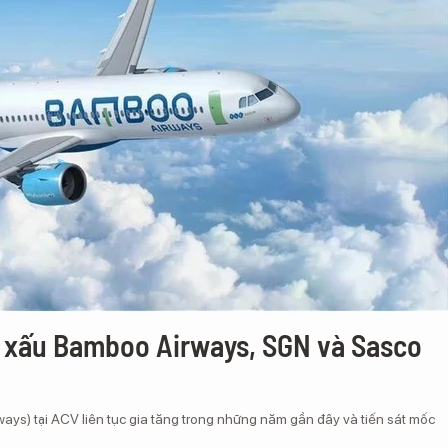
ợ xấu Bamboo Airways, SGN và Sasco
s) tại ACV liên tục gia tăng trong những năm gần đây và tiến sát mốc