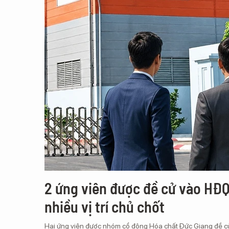
2 ứng viên được đề cử vào HĐQ
nhiều vị trí chủ chốt
Hai ứng viên được nhóm cổ đông Hóa chất Đức Giang đề cử v