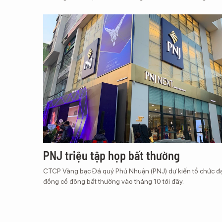
PNJ triệu tập họp bất thường
CTCP Vàng bạc Đá quý Phú Nhuận (PNJ) dự kiến tổ chức đạ
đồng cổ đông bất thường vào tháng 10 tới đây.