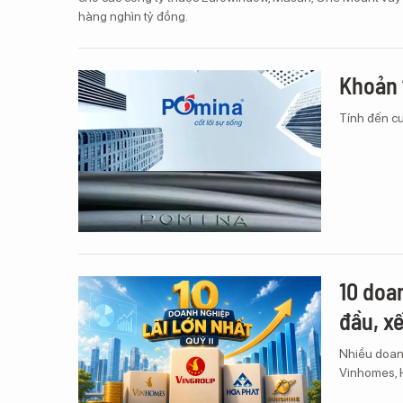
hàng nghìn tỷ đồng.
Khoản 
Tính đến cu
10 doa
đầu, x
Nhiều doanh
Vinhomes, 