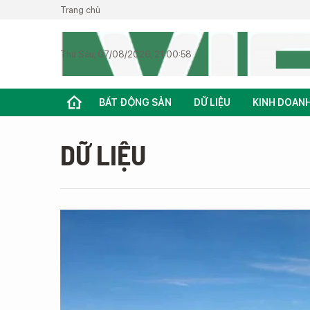
Trang chủ
Thứ Sáu, 07/08/2026, 21:00:58
BẤT ĐỘNG SẢN
DỮ LIỆU
KINH DOAN
DỮ LIỆU