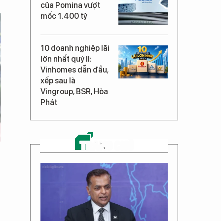
của Pomina vượt
mốc 1.400 tỷ
10 doanh nghiệp lãi
lớn nhất quý II:
Vinhomes dẫn đầu,
xếp sau là
Vingroup, BSR, Hòa
Phát
TRANG CHỦ