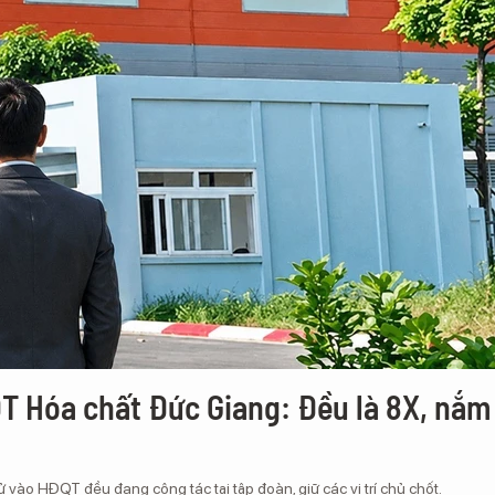
T Hóa chất Đức Giang: Đều là 8X, nắm
ào HĐQT đều đang công tác tại tập đoàn, giữ các vị trí chủ chốt.