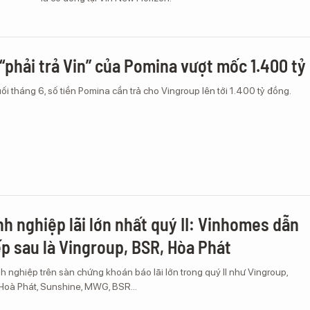
“phải trả Vin” của Pomina vượt mốc 1.400 tỷ
ối tháng 6, số tiền Pomina cần trả cho Vingroup lên tới 1.400 tỷ đồng.
nh nghiệp lãi lớn nhất quý II: Vinhomes dẫn
ếp sau là Vingroup, BSR, Hòa Phát
 nghiệp trên sàn chứng khoán báo lãi lớn trong quý II như Vingroup,
Hoà Phát, Sunshine, MWG, BSR...