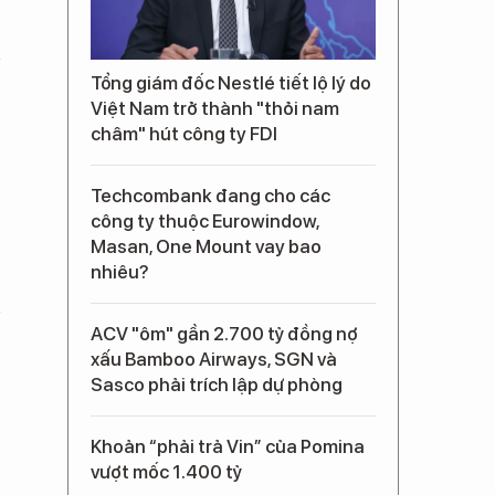
Tổng giám đốc Nestlé tiết lộ lý do
Việt Nam trở thành "thỏi nam
châm" hút công ty FDI
Techcombank đang cho các
công ty thuộc Eurowindow,
Masan, One Mount vay bao
nhiêu?
ACV "ôm" gần 2.700 tỷ đồng nợ
xấu Bamboo Airways, SGN và
Sasco phải trích lập dự phòng
Khoản “phải trả Vin” của Pomina
vượt mốc 1.400 tỷ