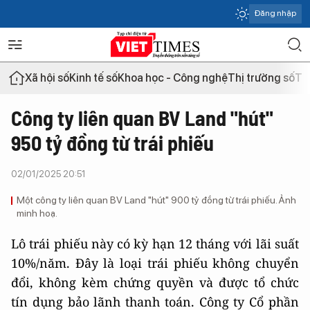
Đăng nhập
Xã hội số
Kinh tế số
Khoa học - Công nghệ
Thị trường số
Th
Công ty liên quan BV Land "hút"
950 tỷ đồng từ trái phiếu
02/01/2025 20:51
Một công ty liên quan BV Land "hút" 900 tỷ đồng từ trái phiếu. Ảnh
minh hoạ.
Lô trái phiếu này có kỳ hạn 12 tháng với lãi suất
10%/năm. Đây là loại trái phiếu không chuyển
đổi, không kèm chứng quyền và được tổ chức
tín dụng bảo lãnh thanh toán. Công ty Cổ phần