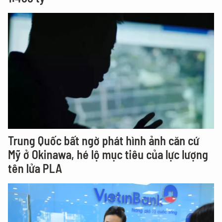
Trung Quốc bất ngờ phát hình ảnh căn cứ
Mỹ ở Okinawa, hé lộ mục tiêu của lực lượng
tên lửa PLA