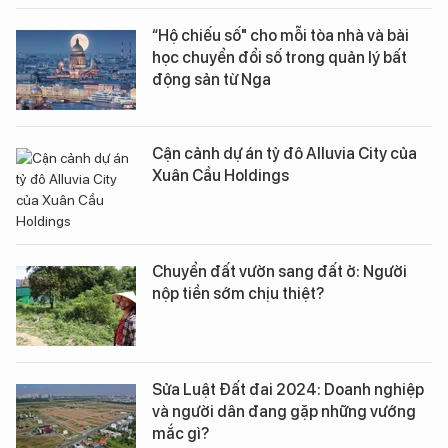
“Hộ chiếu số" cho mỗi tòa nhà và bài
học chuyển đổi số trong quản lý bất
động sản từ Nga
Cận cảnh dự án tỷ đô Alluvia City của
Xuân Cầu Holdings
Chuyển đất vườn sang đất ở: Người
nộp tiền sớm chịu thiệt?
Sửa Luật Đất đai 2024: Doanh nghiệp
và người dân đang gặp những vướng
mắc gì?