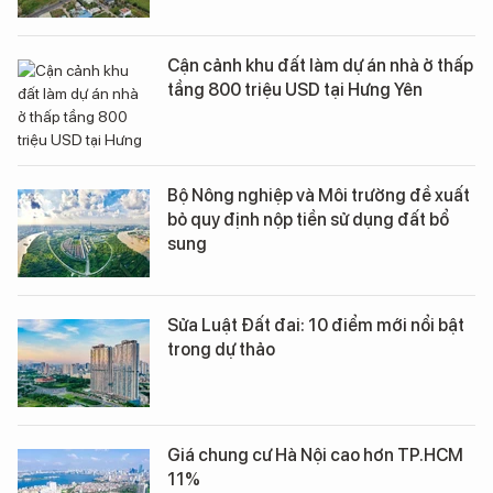
Cận cảnh khu đất làm dự án nhà ở thấp
tầng 800 triệu USD tại Hưng Yên
Bộ Nông nghiệp và Môi trường đề xuất
bỏ quy định nộp tiền sử dụng đất bổ
sung
Sửa Luật Đất đai: 10 điểm mới nổi bật
trong dự thảo
Giá chung cư Hà Nội cao hơn TP.HCM
11%