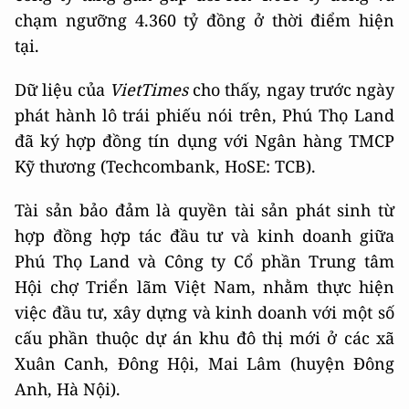
chạm ngưỡng 4.360 tỷ đồng ở thời điểm hiện
tại.
Dữ liệu của
VietTimes
cho thấy, ngay trước ngày
phát hành lô trái phiếu nói trên, Phú Thọ Land
đã ký hợp đồng tín dụng với Ngân hàng TMCP
Kỹ thương (Techcombank, HoSE: TCB).
Tài sản bảo đảm là quyền tài sản phát sinh từ
hợp đồng hợp tác đầu tư và kinh doanh giữa
Phú Thọ Land và Công ty Cổ phần Trung tâm
Hội chợ Triển lãm Việt Nam, nhằm thực hiện
việc đầu tư, xây dựng và kinh doanh với một số
cấu phần thuộc dự án khu đô thị mới ở các xã
Xuân Canh, Đông Hội, Mai Lâm (huyện Đông
Anh, Hà Nội).