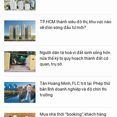
TP.HCM thành siêu đô thị, khu vực nào
sẽ đón sóng đầu tư mới?
Người dân tá hoả vì đất sinh sống hơn
nửa thế kỷ bị quy hoạch thành đất cơ
quan, trụ sở
Tân Hoàng Minh, FLC trở lại: Phép thử
bản lĩnh doanh nghiệp và độ chín thị
trường
Mua nhà thời “booking”, khách hàng