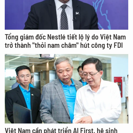
Tổng giám đốc Nestlé tiết lộ lý do Việt Nam
trở thành "thỏi nam châm" hút công ty FDI
Việt Nam cần phát triển AI First, hệ sinh