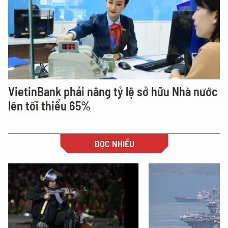
VietinBank phải nâng tỷ lệ sở hữu Nhà nước
lên tối thiểu 65%
ĐỌC NHIỀU