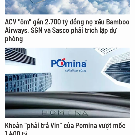
ACV "ôm" gần 2.700 tỷ đồng nợ xấu Bamboo
Airways, SGN và Sasco phải trích lập dự
phòng
Khoản “phải trả Vin” của Pomina vượt mốc
1.400 tỷ