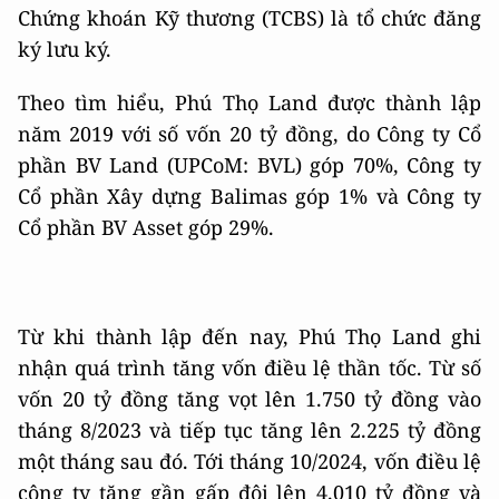
Chứng khoán Kỹ thương (TCBS) là tổ chức đăng
ký lưu ký.
Theo tìm hiểu, Phú Thọ Land được thành lập
năm 2019 với số vốn 20 tỷ đồng, do Công ty Cổ
phần BV Land (UPCoM: BVL) góp 70%, Công ty
Cổ phần Xây dựng Balimas góp 1% và Công ty
Cổ phần BV Asset góp 29%.
Từ khi thành lập đến nay, Phú Thọ Land ghi
nhận quá trình tăng vốn điều lệ thần tốc. Từ số
vốn 20 tỷ đồng tăng vọt lên 1.750 tỷ đồng vào
tháng 8/2023 và tiếp tục tăng lên 2.225 tỷ đồng
một tháng sau đó. Tới tháng 10/2024, vốn điều lệ
công ty tăng gần gấp đôi lên 4.010 tỷ đồng và