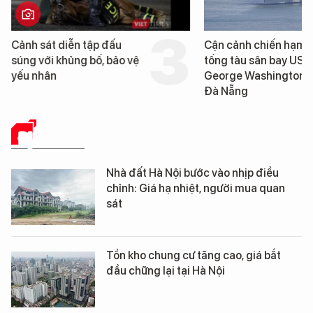
Cảnh sát diễn tập đấu
Cận cảnh chiến hạm 
súng với khủng bố, bảo vệ
tống tàu sân bay USS
yếu nhân
George Washington 
Đà Nẵng
ĐỊA ỐC SỐ
Nhà đất Hà Nội bước vào nhịp điều
chỉnh: Giá hạ nhiệt, người mua quan
sát
Tồn kho chung cư tăng cao, giá bắt
đầu chững lại tại Hà Nội