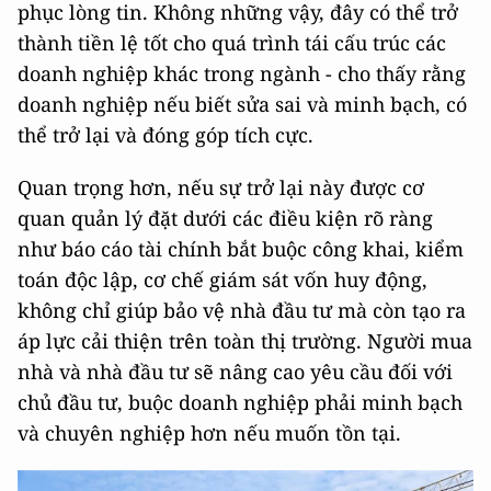
phục lòng tin. Không những vậy, đây có thể trở
thành tiền lệ tốt cho quá trình tái cấu trúc các
doanh nghiệp khác trong ngành - cho thấy rằng
doanh nghiệp nếu biết sửa sai và minh bạch, có
thể trở lại và đóng góp tích cực.
Quan trọng hơn, nếu sự trở lại này được cơ
quan quản lý đặt dưới các điều kiện rõ ràng
như báo cáo tài chính bắt buộc công khai, kiểm
toán độc lập, cơ chế giám sát vốn huy động,
không chỉ giúp bảo vệ nhà đầu tư mà còn tạo ra
áp lực cải thiện trên toàn thị trường. Người mua
nhà và nhà đầu tư sẽ nâng cao yêu cầu đối với
chủ đầu tư, buộc doanh nghiệp phải minh bạch
và chuyên nghiệp hơn nếu muốn tồn tại.