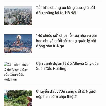
Tồn kho chung cư tăng cao, giá bắt
đầu chững lại tại Hà Nội
“Hộ chiếu số" cho mỗi tòa nhà và bài
học chuyển đổi số trong quản lý bất
động sản từ Nga
Cận cảnh dự án tỷ đô Alluvia City của
Xuân Cầu Holdings
Chuyển đất vườn sang đất ở: Người
nộp tiền sớm chịu thiệt?