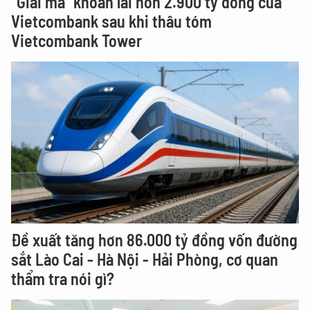
"Giải mã" khoản lãi hơn 2.900 tỷ đồng của
Vietcombank sau khi thâu tóm
Vietcombank Tower
Đề xuất tăng hơn 86.000 tỷ đồng vốn đường
sắt Lào Cai - Hà Nội - Hải Phòng, cơ quan
thẩm tra nói gì?