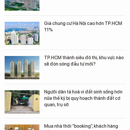
Giá chung cư Hà Nội cao hơn TP.HCM
11%
TP.HCM thành siêu đô thị, khu vực nào
sẽ đón sóng đầu tư mới?
Người dân tá hoả vì đất sinh sống hơn
nửa thế kỷ bị quy hoạch thành đất cơ
quan, trụ sở
Mua nhà thời “booking”, khách hàng