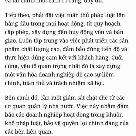
và tài chính một cách rõ ràng, đầy đủ.
Tiếp theo, phải đặt việc tuân thủ pháp luật lên
hàng đầu trong mọi hoạt động, từ quy hoạch,
cấp phép, xây dựng đến huy động vốn và bàn
giao. Luôn tập trung vào việc phát triển các sản
phẩm chất lượng cao, đảm bảo đúng tiến độ và
thực hiện đúng cam kết với khách hàng. Cuối
cùng, yếu tố quan trọng nhất đó là xây dựng
một văn hóa doanh nghiệp đề cao sự liêm
chính, tuân thủ và trách nhiệm xã hội.
Bên cạnh đó, cần một giám sát chặt chẽ từ các
cơ quan quản lý nhà nước. Việc này nhằm đảm
bảo các doanh nghiệp hoạt động trong khuôn
khổ pháp luật, bảo vệ quyền lợi chính đáng của
các bên liên quan.