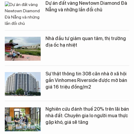
Dự án đất vàng Newtown Diamond Đà
Nẵng và những lần đổi chủ
Nhà đầu tư giảm quan tâm, thị trường
địa ốc hạ nhiệt
Sự thật thông tin 308 căn nhà ở xã hội
gần Vinhomes Riverside được mở bán
giá 16 triệu đồng/m2
Nghiên cứu đánh thuế 20% trên lãi bán
nhà đất: Chuyên gia lo người mua thực
gặp khó, giá sẽ tăng