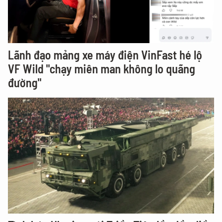
Lãnh đạo mảng xe máy điện VinFast hé lộ
VF Wild "chạy miên man không lo quãng
đường"