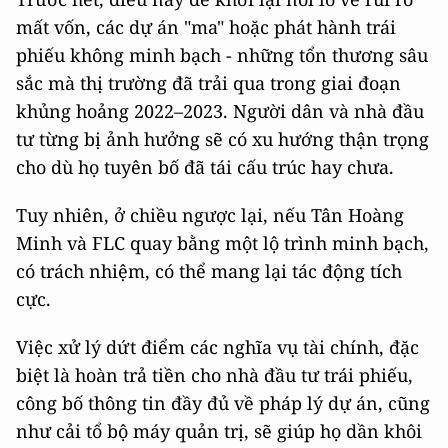
mất vốn, các dự án "ma" hoặc phát hành trái
phiếu không minh bạch - những tổn thương sâu
sắc mà thị trường đã trải qua trong giai đoạn
khủng hoảng 2022–2023. Người dân và nhà đầu
tư từng bị ảnh hưởng sẽ có xu hướng thận trọng
cho dù họ tuyên bố đã tái cấu trúc hay chưa.
Tuy nhiên, ở chiều ngược lại, nếu Tân Hoàng
Minh và FLC quay bằng một lộ trình minh bạch,
có trách nhiệm, có thể mang lại tác động tích
cực.
Việc xử lý dứt điểm các nghĩa vụ tài chính, đặc
biệt là hoàn trả tiền cho nhà đầu tư trái phiếu,
công bố thông tin đầy đủ về pháp lý dự án, cũng
như cải tổ bộ máy quản trị, sẽ giúp họ dần khôi