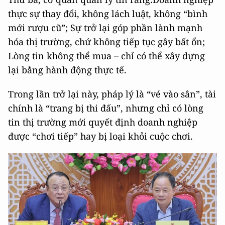
thực sự thay đổi, không lách luật, không “bình
mới rượu cũ”; Sự trở lại góp phần lành mạnh
hóa thị trường, chứ không tiếp tục gây bất ổn;
Lòng tin không thể mua – chỉ có thể xây dựng
lại bằng hành động thực tế.
Trong lần trở lại này, pháp lý là “vé vào sân”, tài
chính là “trang bị thi đấu”, nhưng chỉ có lòng
tin thị trường mới quyết định doanh nghiệp
được “chơi tiếp” hay bị loại khỏi cuộc chơi.