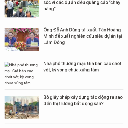
sốc vì các dự án đều quảng cáo “cháy
hàng”
Ông Đỗ Anh Dũng tái xuất, Tân Hoàng
Minh đề xuất nghiên cứu siêu dự án tại
Lâm Đồng
Nhà phố thương mại: Giá bán cao chót
vót, kỳ vọng chưa xứng tầm
Bỏ giấy phép xây dựng tác động ra sao
đến thị trường bất động sản?