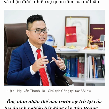
và nhận được nhiều sự quan tâm của dư luận.
Luật sư Nguyễn Thanh Hà - Chủ tịch Công ty Luật SBLaw.
-
Ông nhìn nhận thế nào trước sự trở lại của
hai doanh nghiệp bất động sản Tân Hoàng