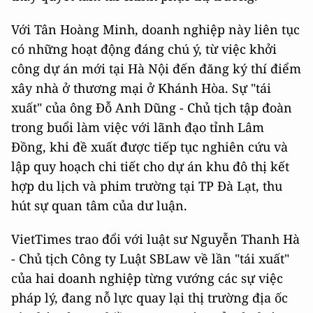
Với Tân Hoàng Minh, doanh nghiệp này liên tục
có những hoạt động đáng chú ý, từ việc khởi
công dự án mới tại Hà Nội đến đăng ký thí điểm
xây nhà ở thương mại ở Khánh Hòa. Sự "tái
xuất" của ông Đỗ Anh Dũng - Chủ tịch tập đoàn
trong buổi làm việc với lãnh đạo tỉnh Lâm
Đồng, khi đề xuất được tiếp tục nghiên cứu và
lập quy hoạch chi tiết cho dự án khu đô thị kết
hợp du lịch và phim trường tại TP Đà Lạt, thu
hút sự quan tâm của dư luận.
VietTimes trao đổi với luật sư Nguyễn Thanh Hà
- Chủ tịch Công ty Luật SBLaw về lần "tái xuất"
của hai doanh nghiệp từng vướng các sự việc
pháp lý, đang nỗ lực quay lại thị trường địa ốc