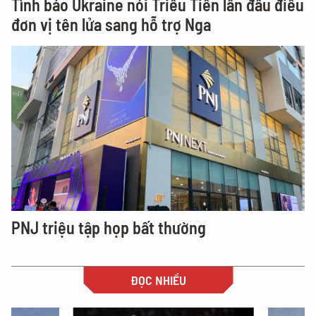
Tình báo Ukraine nói Triều Tiên lần đầu điều
đơn vị tên lửa sang hỗ trợ Nga
PNJ triệu tập họp bất thường
ĐỌC NHIỀU