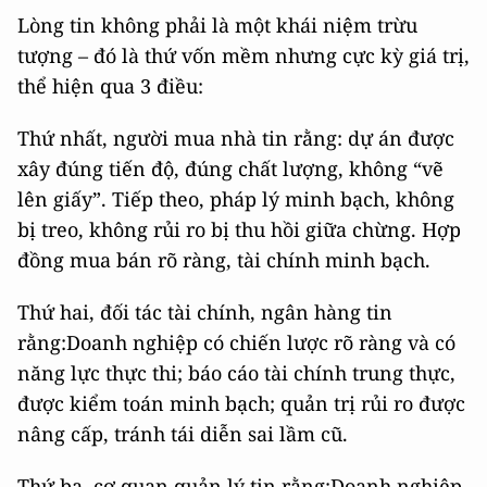
Lòng tin không phải là một khái niệm trừu
tượng – đó là thứ vốn mềm nhưng cực kỳ giá trị,
thể hiện qua 3 điều:
Thứ nhất, người mua nhà tin rằng: dự án được
xây đúng tiến độ, đúng chất lượng, không “vẽ
lên giấy”. Tiếp theo, pháp lý minh bạch, không
bị treo, không rủi ro bị thu hồi giữa chừng. Hợp
đồng mua bán rõ ràng, tài chính minh bạch.
Thứ hai, đối tác tài chính, ngân hàng tin
rằng:Doanh nghiệp có chiến lược rõ ràng và có
năng lực thực thi; báo cáo tài chính trung thực,
được kiểm toán minh bạch; quản trị rủi ro được
nâng cấp, tránh tái diễn sai lầm cũ.
Thứ ba, cơ quan quản lý tin rằng:Doanh nghiệp