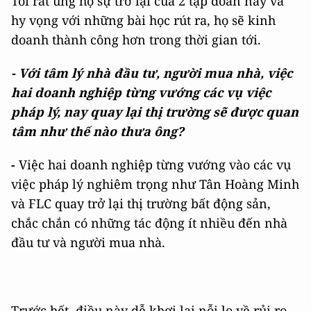
Tôi rất ủng hộ sự trở lại của 2 tập đoàn này và
hy vọng với những bài học rút ra, họ sẽ kinh
doanh thành công hơn trong thời gian tới.
- Với tâm lý nhà đầu tư, người mua nhà, v
iệc
hai doanh nghiệp từng vướng các vụ việc
pháp lý, nay quay lại thị trường sẽ được quan
tâm như thế nào thưa ông?
-
Việc hai doanh nghiệp từng vướng vào các vụ
việc pháp lý nghiêm trọng như Tân Hoàng Minh
và FLC quay trở lại thị trường bất động sản,
chắc chắn có những tác động ít nhiều đến nhà
đầu tư và người mua nhà.
Trước hết, điều này dễ khơi lại nỗi lo về rủi ro