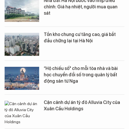
Nhà đất Hà Nội bước vào nhịp điều
chỉnh: Giá hạ nhiệt, người mua quan
sát
Tồn kho chung cư tăng cao, giá bắt
đầu chững lại tại Hà Nội
“Hộ chiếu số" cho mỗi tòa nhà và bài
học chuyển đổi số trong quản lý bất
động sản từ Nga
Cận cảnh dự án tỷ đô Alluvia City của
Xuân Cầu Holdings