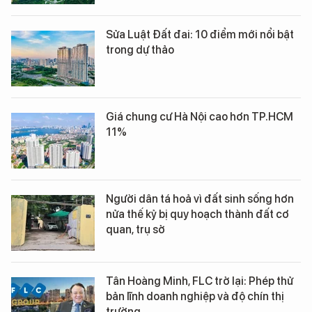
Sửa Luật Đất đai: 10 điểm mới nổi bật
trong dự thảo
Giá chung cư Hà Nội cao hơn TP.HCM
11%
Người dân tá hoả vì đất sinh sống hơn
nửa thế kỷ bị quy hoạch thành đất cơ
quan, trụ sở
Tân Hoàng Minh, FLC trở lại: Phép thử
bản lĩnh doanh nghiệp và độ chín thị
trường