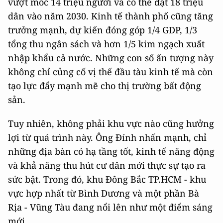
vượt mốc 14 triệu người và có thể đạt 18 triệu
dân vào năm 2030. Kinh tế thành phố cũng tăng
trưởng mạnh, dự kiến đóng góp 1/4 GDP, 1/3
tổng thu ngân sách và hơn 1/5 kim ngạch xuất
nhập khẩu cả nước. Những con số ấn tượng này
không chỉ củng cố vị thế đầu tàu kinh tế mà còn
tạo lực đẩy mạnh mẽ cho thị trường bất động
sản.
Tuy nhiên, không phải khu vực nào cũng hưởng
lợi từ quá trình này. Ông Đính nhấn mạnh, chỉ
những địa bàn có hạ tầng tốt, kinh tế năng động
và khả năng thu hút cư dân mới thực sự tạo ra
sức bật. Trong đó, khu Đông Bắc TP.HCM - khu
vực hợp nhất từ Bình Dương và một phần Bà
Rịa - Vũng Tàu đang nổi lên như một điểm sáng
mới.