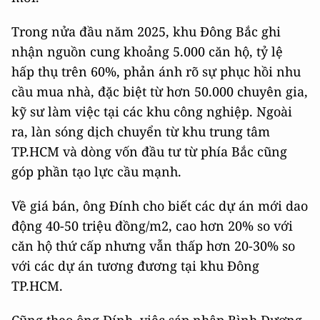
Trong nửa đầu năm 2025, khu Đông Bắc ghi
nhận nguồn cung khoảng 5.000 căn hộ, tỷ lệ
hấp thụ trên 60%, phản ánh rõ sự phục hồi nhu
cầu mua nhà, đặc biệt từ hơn 50.000 chuyên gia,
kỹ sư làm việc tại các khu công nghiệp. Ngoài
ra, làn sóng dịch chuyển từ khu trung tâm
TP.HCM và dòng vốn đầu tư từ phía Bắc cũng
góp phần tạo lực cầu mạnh.
Về giá bán, ông Đính cho biết các dự án mới dao
động 40-50 triệu đồng/m2, cao hơn 20% so với
căn hộ thứ cấp nhưng vẫn thấp hơn 20-30% so
với các dự án tương đương tại khu Đông
TP.HCM.