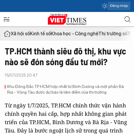
Đăng nhập
Xã hội số
Kinh tế số
Khoa học - Công nghệ
Thị trường số
Th
TP.HCM thành siêu đô thị, khu vực
nào sẽ đón sóng đầu tư mới?
15/07/2025 20:47
Khu Đông Bắc TP.HCM hợp nhất từ Bình Dương và một phần Bà
Rịa - Vũng Tàu được dự báo là tâm điểm của thị trường
Từ ngày 1/7/2025, TP.HCM chính thức vận hành
chính quyền hai cấp, hợp nhất không gian phát
triển của TP.HCM, Bình Dương và Bà Rịa - Vũng
Tàu. Đây là bước ngoặt lịch sử trong quá trình