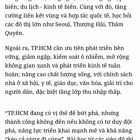
biến; du lịch - kinh tế biển. Cùng với đó, tăng
cường liên kết vùng và hợp tác quốc tế, học hỏi
các đô thị lớn như Seoul, Thượng Hải, Thâm
Quyến.
Ngoài ra, TP.HCM cần ưu tiên phát triển bền
vững, giảm ngập, kiểm soát ô nhiễm, mở rộng
không gian xanh và phát triển kinh tế tuần
hoàn; nâng cao chất lượng sống, với chính sách
nhà ở xã hội, y tế, giáo dục, văn hóa, giải trí cho
người dân, đặc biệt tầng lớp thu nhập thấp.
“TP.HCM đang có vị thế để bứt phá, nhưng
thành công không đến nếu không có tư duy đột
phá, năng lực triển khai mạnh mẽ và khả năng
“kéo cả vùng đi cùng”. Bài học từ các siêu đô thị