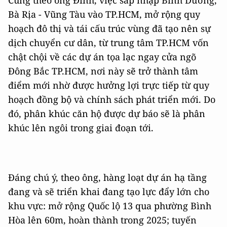
Cũng theo ông Đính, việc sáp nhập Bình Dương,
Bà Rịa - Vũng Tàu vào TP.HCM, mở rộng quy
hoạch đô thị và tái cấu trúc vùng đã tạo nên sự
dịch chuyển cư dân, từ trung tâm TP.HCM vốn
chật chội về các dự án tọa lạc ngay cửa ngõ
Đông Bắc TP.HCM, nơi này sẽ trở thành tâm
điểm mới nhờ được hưởng lợi trực tiếp từ quy
hoạch đồng bộ và chính sách phát triển mới. Do
đó, phân khúc căn hộ được dự báo sẽ là phân
khúc lên ngôi trong giai đoạn tới.
Đáng chú ý, theo ông, hàng loạt dự án hạ tầng
đang và sẽ triển khai đang tạo lực đẩy lớn cho
khu vực: mở rộng Quốc lộ 13 qua phường Bình
Hòa lên 60m, hoàn thành trong 2025; tuyến