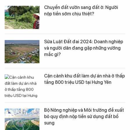
Chuyển đất vườn sang đất ở: Người
nộp tiền sớm chịu thiệt?
Sửa Luật Đất đai 2024: Doanh nghiệp
và người dân đang gặp những vướng
mắc gì?
Cận cảnh khu đất làm dự án nhà ở thấp
tầng 800 triệu USD tại Hưng Yên
Bộ Nông nghiệp và Môi trường đề xuất
bỏ quy định nộp tiền sử dụng đất bổ
sung