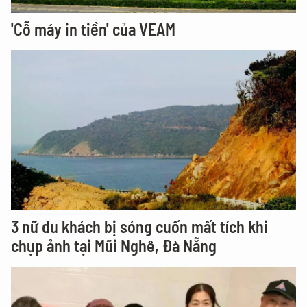
'Cỗ máy in tiền' của VEAM
3 nữ du khách bị sóng cuốn mất tích khi
chụp ảnh tại Mũi Nghê, Đà Nẵng