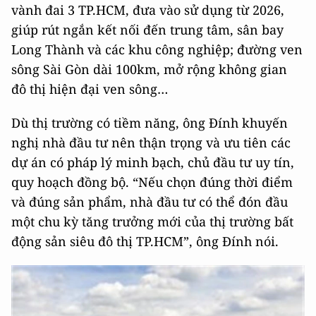
vành đai 3 TP.HCM, đưa vào sử dụng từ 2026,
giúp rút ngắn kết nối đến trung tâm, sân bay
Long Thành và các khu công nghiệp; đường ven
sông Sài Gòn dài 100km, mở rộng không gian
đô thị hiện đại ven sông…
Dù thị trường có tiềm năng, ông Đính khuyến
nghị nhà đầu tư nên thận trọng và ưu tiên các
dự án có pháp lý minh bạch, chủ đầu tư uy tín,
quy hoạch đồng bộ. “Nếu chọn đúng thời điểm
và đúng sản phẩm, nhà đầu tư có thể đón đầu
một chu kỳ tăng trưởng mới của thị trường bất
động sản siêu đô thị TP.HCM”, ông Đính nói.