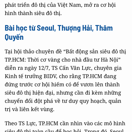
phát triển đô thị của Việt Nam, mở ra cơ hội
hình thành siêu đô thị.
Bài học từ Seoul, Thượng Hải, Thâm
Quyến
Tại hội thảo chuyên đề “Bất động sản siêu đô thị
TP.HCM: Thời cơ vàng cho nhà đầu tư Hà Nội”
diễn ra ngày 12/7, TS Cấn Văn Lực, chuyên gia
Kinh tế trưởng BIDV, cho rằng TP.HCM đang
đứng trước cơ hội hiếm có để vươn lên thành
siêu đô thị hiện đại, nhưng cần đi kèm những
chuyển đổi đột phá về tư duy quy hoạch, quản
trị và liên kết vùng.
Theo TS Lực, TP.HCM cần nhìn vào các mô hình
siêu đô thị toàn cầu để học hỏi. Trong đó, Seoul