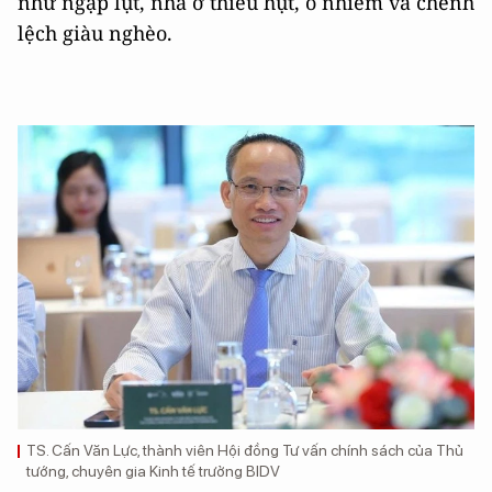
như ngập lụt, nhà ở thiếu hụt, ô nhiễm và chênh
lệch giàu nghèo.
TS. Cấn Văn Lực, thành viên Hội đồng Tư vấn chính sách của Thủ
tướng, chuyên gia Kinh tế trưởng BIDV