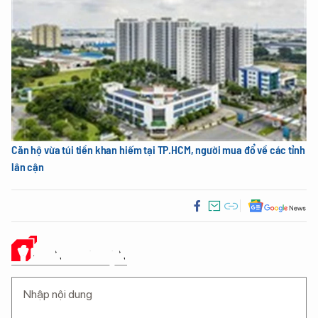
Căn hộ vừa túi tiền khan hiếm tại TP.HCM, người mua đổ về các tỉnh
lân cận
Ý KIẾN CỦA BẠN