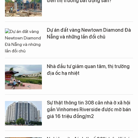
đến thị trường bất động sản?
Dự án đất vàng Newtown Diamond Đà
Nẵng và những lần đổi chủ
Nhà đầu tư giảm quan tâm, thị trường
địa ốc hạ nhiệt
Sự thật thông tin 308 căn nhà ở xã hội
gần Vinhomes Riverside được mở bán
giá 16 triệu đồng/m2