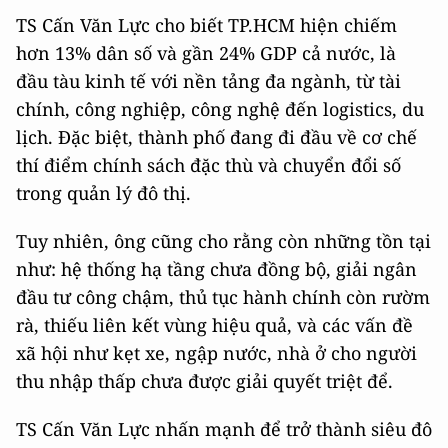
TS Cấn Văn Lực cho biết TP.HCM hiện chiếm
hơn 13% dân số và gần 24% GDP cả nước, là
đầu tàu kinh tế với nền tảng đa ngành, từ tài
chính, công nghiệp, công nghệ đến logistics, du
lịch. Đặc biệt, thành phố đang đi đầu về cơ chế
thí điểm chính sách đặc thù và chuyển đổi số
trong quản lý đô thị.
Tuy nhiên, ông cũng cho rằng còn những tồn tại
như: hệ thống hạ tầng chưa đồng bộ, giải ngân
đầu tư công chậm, thủ tục hành chính còn rườm
rà, thiếu liên kết vùng hiệu quả, và các vấn đề
xã hội như kẹt xe, ngập nước, nhà ở cho người
thu nhập thấp chưa được giải quyết triệt để.
TS Cấn Văn Lực nhấn mạnh để trở thành siêu đô