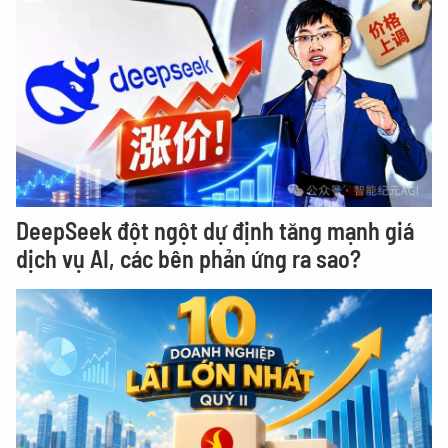
DeepSeek đột ngột dự định tăng mạnh giá
dịch vụ AI, các bên phản ứng ra sao?