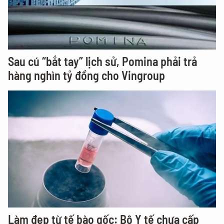
Sau cú “bắt tay” lịch sử, Pomina phải trả
hàng nghìn tỷ đồng cho Vingroup
Làm đẹp từ tế bào gốc: Bộ Y tế chưa cấp