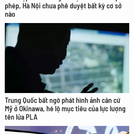
phép, Hà Nội chưa phê duyệt bất kỳ cơ sở
nào
Trung Quốc bất ngờ phát hình ảnh căn cứ
Mỹ ở Okinawa, hé lộ mục tiêu của lực lượng
tên lửa PLA