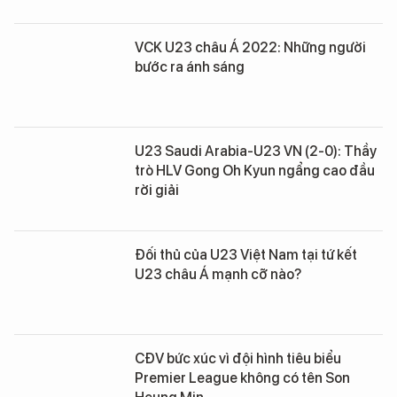
VCK U23 châu Á 2022: Những người
bước ra ánh sáng
U23 Saudi Arabia-U23 VN (2-0): Thầy
trò HLV Gong Oh Kyun ngẩng cao đầu
rời giải
Đối thủ của U23 Việt Nam tại tứ kết
U23 châu Á mạnh cỡ nào?
CĐV bức xúc vì đội hình tiêu biểu
Premier League không có tên Son