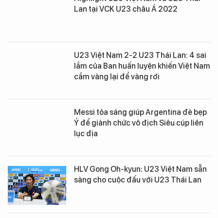
Lan tại VCK U23 châu Á 2022
U23 Việt Nam 2-2 U23 Thái Lan: 4 sai
lầm của Ban huấn luyện khiến Việt Nam
cầm vàng lại để vàng rơi
Messi tỏa sáng giúp Argentina đè bẹp
Ý để giành chức vô địch Siêu cúp liên
lục địa
HLV Gong Oh-kyun: U23 Việt Nam sẵn
sàng cho cuộc đấu với U23 Thái Lan