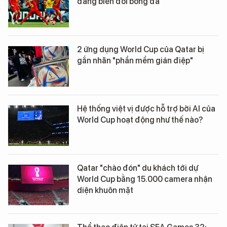
đang biến đổi bóng đá
2 ứng dụng World Cup của Qatar bị
gắn nhãn "phần mềm gián điệp"
Hệ thống việt vị được hỗ trợ bởi AI của
World Cup hoạt động như thế nào?
Qatar "chào đón" du khách tới dự
World Cup bằng 15.000 camera nhận
diện khuôn mặt