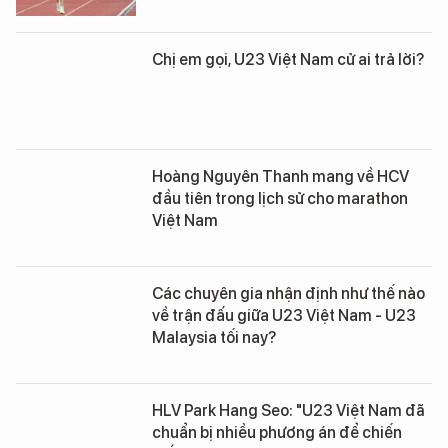
Chị em gọi, U23 Việt Nam cử ai trả lời?
Hoàng Nguyên Thanh mang về HCV
đầu tiên trong lịch sử cho marathon
Việt Nam
Các chuyên gia nhận định như thế nào
về trận đấu giữa U23 Việt Nam - U23
Malaysia tối nay?
HLV Park Hang Seo: "U23 Việt Nam đã
chuẩn bị nhiều phương án để chiến