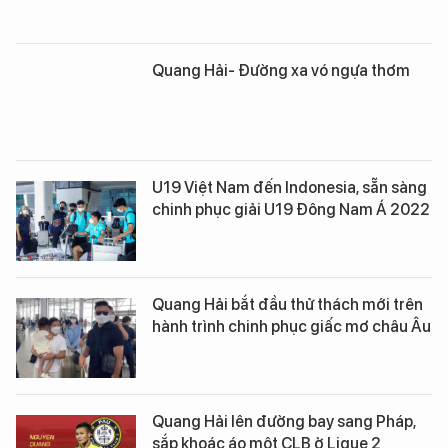
Quang Hải- Đường xa vó ngựa thơm
U19 Việt Nam đến Indonesia, sẵn sàng
chinh phục giải U19 Đông Nam Á 2022
Quang Hải bắt đầu thử thách mới trên
hành trình chinh phục giấc mơ châu Âu
Quang Hải lên đường bay sang Pháp,
sắp khoác áo một CLB ở Ligue 2