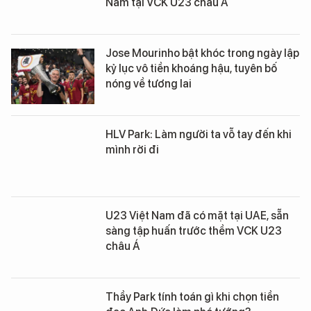
Nam tại VCK U23 châu Á
Jose Mourinho bật khóc trong ngày lập
kỷ lục vô tiền khoáng hậu, tuyên bố
nóng về tương lai
HLV Park: Làm người ta vỗ tay đến khi
mình rời đi
U23 Việt Nam đã có mặt tại UAE, sẵn
sàng tập huấn trước thềm VCK U23
châu Á
Thầy Park tính toán gì khi chọn tiền