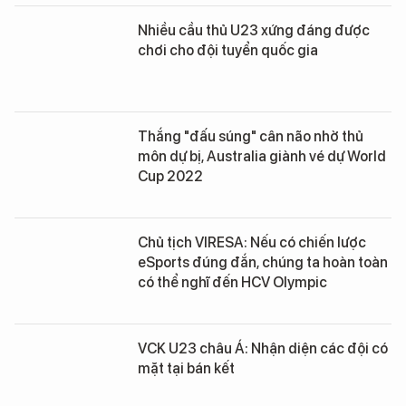
Nhiều cầu thủ U23 xứng đáng được
chơi cho đội tuyển quốc gia
Thắng "đấu súng" cân não nhờ thủ
môn dự bị, Australia giành vé dự World
Cup 2022
Chủ tịch VIRESA: Nếu có chiến lược
eSports đúng đắn, chúng ta hoàn toàn
có thể nghĩ đến HCV Olympic
VCK U23 châu Á: Nhận diện các đội có
mặt tại bán kết