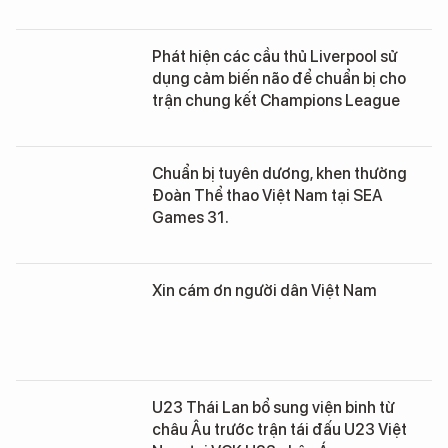
Phát hiện các cầu thủ Liverpool sử
dụng cảm biến não để chuẩn bị cho
trận chung kết Champions League
Chuẩn bị tuyên dương, khen thưởng
Đoàn Thể thao Việt Nam tại SEA
Games 31.
Xin cám ơn người dân Việt Nam
U23 Thái Lan bổ sung viện binh từ
châu Âu trước trận tái đấu U23 Việt