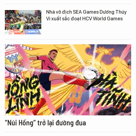
Nhà vô địch SEA Games Dương Thúy
Vi xuất sắc đoạt HCV World Games
“Núi Hồng” trở lại đường đua