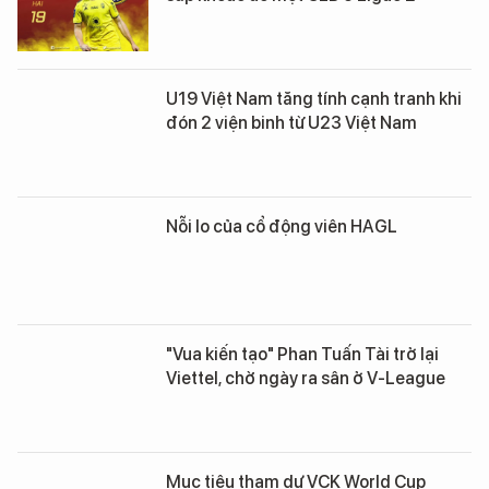
U19 Việt Nam tăng tính cạnh tranh khi
đón 2 viện binh từ U23 Việt Nam
Nỗi lo của cổ động viên HAGL
"Vua kiến tạo" Phan Tuấn Tài trở lại
Viettel, chờ ngày ra sân ở V-League
Mục tiêu tham dự VCK World Cup