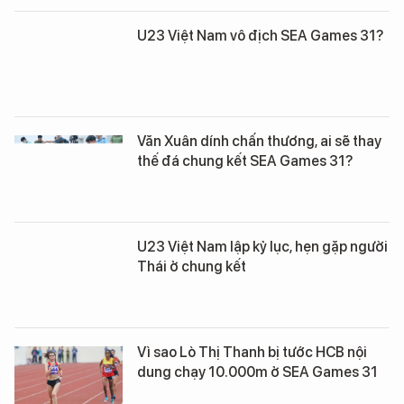
U23 Việt Nam vô địch SEA Games 31?
Văn Xuân dính chấn thương, ai sẽ thay
thế đá chung kết SEA Games 31?
U23 Việt Nam lập kỷ lục, hẹn gặp người
Thái ở chung kết
Vì sao Lò Thị Thanh bị tước HCB nội
dung chạy 10.000m ở SEA Games 31