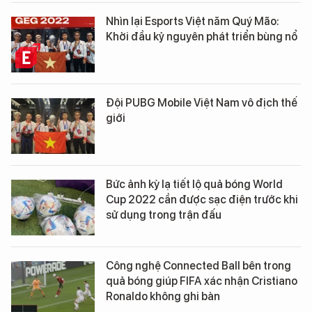
Nhìn lại Esports Việt năm Quý Mão:
Khởi đầu kỷ nguyên phát triển bùng nổ
Đội PUBG Mobile Việt Nam vô địch thế
giới
Bức ảnh kỳ lạ tiết lộ quả bóng World
Cup 2022 cần được sạc điện trước khi
sử dụng trong trận đấu
Công nghệ Connected Ball bên trong
quả bóng giúp FIFA xác nhận Cristiano
Ronaldo không ghi bàn