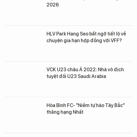
2026
HLV Park Hang Seo bất ngờ tiết lộ về
chuyện gia hạn hợp đồng với VFF?
VCK U23 châu Á 2022: Nhà vô địch
tuyệt đối U23 Saudi Arabia
Hòa Bình FC- "Niềm tự hào Tây Bắc"
thăng hạng Nhất