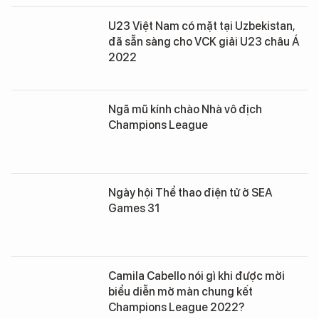
U23 Việt Nam có mặt tại Uzbekistan,
đã sẵn sàng cho VCK giải U23 châu Á
2022
Ngã mũ kính chào Nhà vô địch
Champions League
Ngày hội Thể thao điện tử ở SEA
Games 31
Camila Cabello nói gì khi được mời
biểu diễn mở màn chung kết
Champions League 2022?