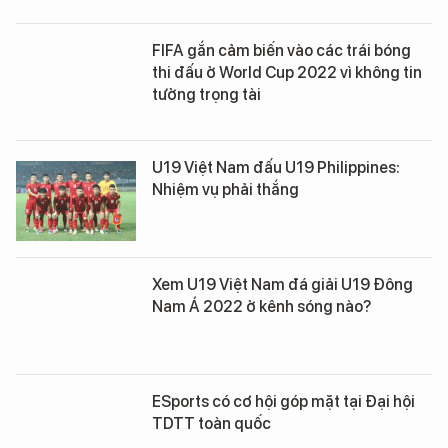
FIFA gắn cảm biến vào các trái bóng
thi đấu ở World Cup 2022 vì không tin
tưởng trọng tài
U19 Việt Nam đấu U19 Philippines:
Nhiệm vụ phải thắng
Xem U19 Việt Nam đá giải U19 Đông
Nam Á 2022 ở kênh sóng nào?
ESports có cơ hội góp mặt tại Đại hội
TDTT toàn quốc