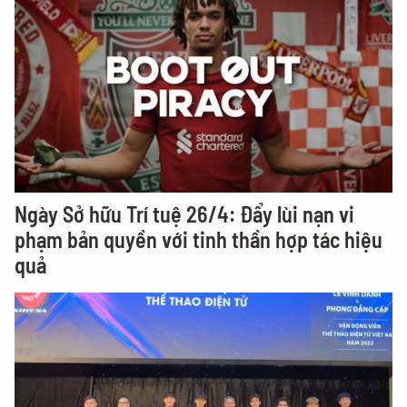
Ngày Sở hữu Trí tuệ 26/4: Đẩy lùi nạn vi
phạm bản quyền với tinh thần hợp tác hiệu
quả