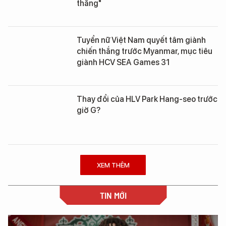
thắng"
Tuyển nữ Việt Nam quyết tâm giành
chiến thắng trước Myanmar, mục tiêu
giành HCV SEA Games 31
Thay đổi của HLV Park Hang-seo trước
giờ G?
XEM THÊM
TIN MỚI