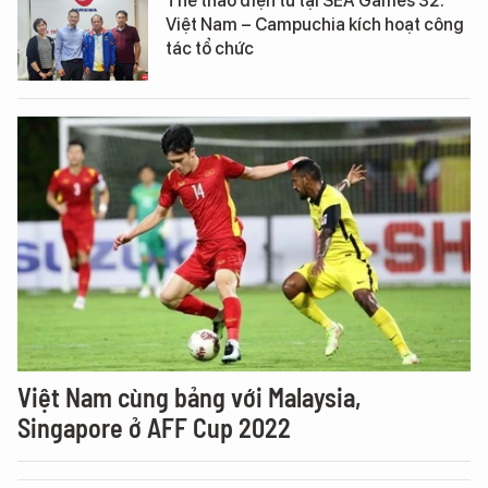
Thể thao điện tử tại SEA Games 32:
Việt Nam – Campuchia kích hoạt công
tác tổ chức
Việt Nam cùng bảng với Malaysia,
Singapore ở AFF Cup 2022