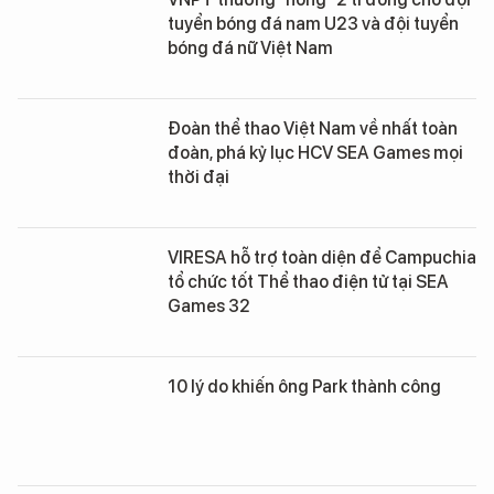
tuyển bóng đá nam U23 và đội tuyển
bóng đá nữ Việt Nam
Đoàn thể thao Việt Nam về nhất toàn
đoàn, phá kỷ lục HCV SEA Games mọi
thời đại
VIRESA hỗ trợ toàn diện để Campuchia
tổ chức tốt Thể thao điện tử tại SEA
Games 32
10 lý do khiến ông Park thành công