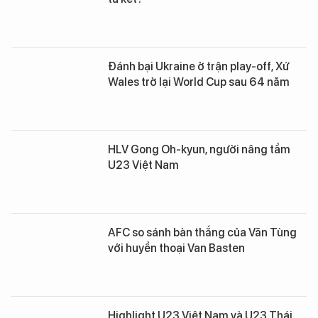
Đánh bại Ukraine ở trận play-off, Xứ
Wales trở lại World Cup sau 64 năm
HLV Gong Oh-kyun, người nâng tầm
U23 Việt Nam
AFC so sánh bàn thắng của Văn Tùng
với huyền thoại Van Basten
Highlight U23 Việt Nam và U23 Thái