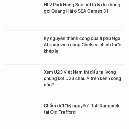
HLV Park Hang Seo tiết lộ lý do không
gọi Quang Hải ở SEA Games 31
Kỷ nguyên thành công của tỉ phú Nga
Abramovich cùng Chelsea chính thức
khép lại
Xem U23 Việt Nam thi đấu tại Vòng
chung kết U23 châu Á trên kênh sóng
nào?
Chấm dứt “kỷ nguyên” Ralf Rangnick
tại Old Trafford