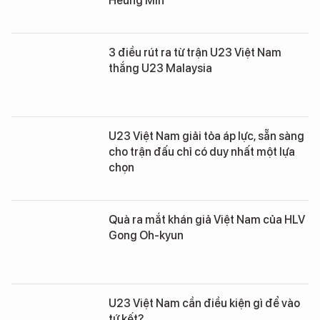
Heung Min
3 điều rút ra từ trận U23 Việt Nam
thắng U23 Malaysia
U23 Việt Nam giải tỏa áp lực, sẵn sàng
cho trận đấu chỉ có duy nhất một lựa
chọn
Quà ra mắt khán giả Việt Nam của HLV
Gong Oh-kyun
U23 Việt Nam cần điều kiện gì để vào
tứ kết?