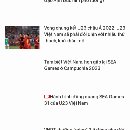
đạo Anh Đức làm phó tướng?
Vòng chung kết U23 châu Á 2022: U23
Việt Nam sẽ phải đối diện với nhiều thử
thách, khó khăn mới
Tạm biệt Việt Nam, hẹn gặp lại SEA
Games ở Campuchia 2023
Hành trình đăng quang SEA Games
31 của U23 Việt Nam
VNPT thưởng “nóng” 2 tỉ đồng cho đội