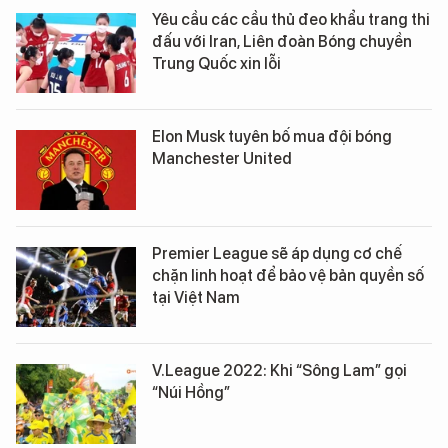
Yêu cầu các cầu thủ đeo khẩu trang thi
đấu với Iran, Liên đoàn Bóng chuyền
Trung Quốc xin lỗi
Elon Musk tuyên bố mua đội bóng
Manchester United
Premier League sẽ áp dụng cơ chế
chặn linh hoạt để bảo vệ bản quyền số
tại Việt Nam
V.League 2022: Khi “Sông Lam” gọi
“Núi Hồng”