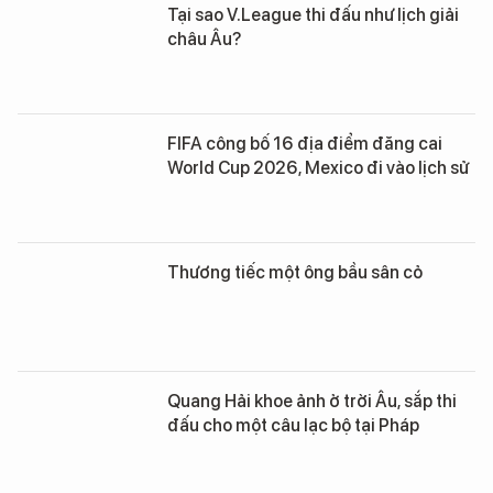
Tại sao V.League thi đấu như lịch giải
châu Âu?
FIFA công bố 16 địa điểm đăng cai
World Cup 2026, Mexico đi vào lịch sử
Thương tiếc một ông bầu sân cỏ
Quang Hải khoe ảnh ở trời Âu, sắp thi
đấu cho một câu lạc bộ tại Pháp