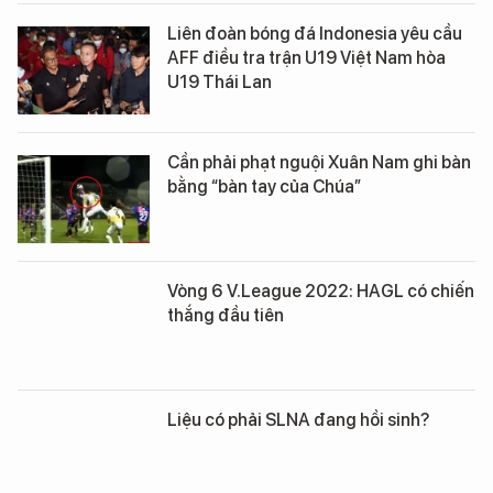
Liên đoàn bóng đá Indonesia yêu cầu
AFF điều tra trận U19 Việt Nam hòa
U19 Thái Lan
Cần phải phạt nguội Xuân Nam ghi bàn
bằng “bàn tay của Chúa”
Vòng 6 V.League 2022: HAGL có chiến
thắng đầu tiên
Liệu có phải SLNA đang hồi sinh?