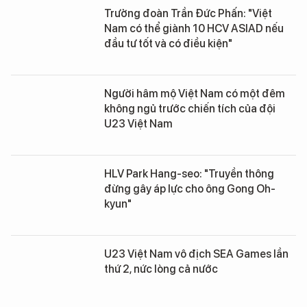
Trưởng đoàn Trần Đức Phấn: "Việt
Nam có thể giành 10 HCV ASIAD nếu
đầu tư tốt và có điều kiện"
Người hâm mộ Việt Nam có một đêm
không ngủ trước chiến tích của đội
U23 Việt Nam
HLV Park Hang-seo: "Truyền thông
đừng gây áp lực cho ông Gong Oh-
kyun"
U23 Việt Nam vô địch SEA Games lần
thứ 2, nức lòng cả nước