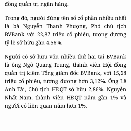
đồng quản trị ngân hàng.
Trong đó, người đứng tên số cổ phần nhiều nhất
là bà Nguyễn Thanh Phượng, Phó chủ tịch
BVBank với 22,87 triệu cổ phiếu, tương đương
tỷ lệ sở hữu gần 4,56%.
Người có sở hữu vốn nhiều thứ hai tại BVBank
là ông Ngô Quang Trung, thành viên Hội đồng
quản trị kiêm Tổng giám đốc BVBank, với 15,68
triệu cổ phiếu, tương đương hơn 3,12%. Ông Lê
Anh Tài, Chủ tịch HĐQT sở hữu 2,86%. Nguyễn
Nhất Nam, thành viên HĐQT nắm gần 1% và
người có liên quan nắm hơn 1%.