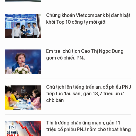
Chứng khoán Vietcombank bị đánh bật
khỏi Top 10 công ty môi giới
Em trai chủ tịch Cao Thị Ngọc Dung
gom cổ phiếu PNJ
Chủ tịch lên tiếng trấn an, cổ phiếu PNJ
tiếp tục 'lau sàn', gần 13,7 triệu ùn ứ
chờ bán
Thị trường phản ứng mạnh, gần 11
triệu cổ phiếu PNJ nằm chờ thoát hàng