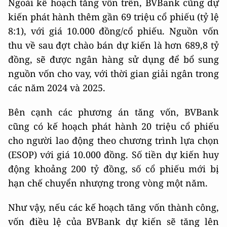
Ngoài kế hoạch tăng vốn trên, BVBank cũng dự
kiến phát hành thêm gần 69 triệu cổ phiếu (tỷ lệ
8:1), với giá 10.000 đồng/cổ phiếu. Nguồn vốn
thu về sau đợt chào bán dự kiến là hơn 689,8 tỷ
đồng, sẽ được ngân hàng sử dụng để bổ sung
nguồn vốn cho vay, với thời gian giải ngân trong
các năm 2024 và 2025.
Bên cạnh các phương án tăng vốn, BVBank
cũng có kế hoạch phát hành 20 triệu cổ phiếu
cho người lao động theo chương trình lựa chọn
(ESOP) với giá 10.000 đồng. Số tiền dự kiến huy
động khoảng 200 tỷ đồng, số cổ phiếu mới bị
hạn chế chuyển nhượng trong vòng một năm.
Như vậy, nếu các kế hoạch tăng vốn thành công,
vốn điều lệ của BVBank dự kiến sẽ tăng lên