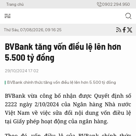
Trang chủ
0902.294.950
Thứ Sáu, 07/08/2026, 09:16:25
BVBank tăng vốn điều lệ lên hơn
5.500 tỷ đồng
29/10/2024 17:02
BVBank chính thức tăng vốn điều lệ lên hơn 5.500 tỷ đồng
BVBank vừa công bố nhận được Quyết định số
2222 ngày 2/10/2024 của Ngân hàng Nhà nước
Việt Nam về việc sửa đổi nội dung vốn điều lệ
tại Giấy phép hoạt động của ngân hàng.
Theo đó, vốn điều lệ của BVBank chính thức