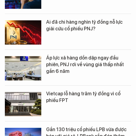
Ai đã chi hàng nghìn tỷ đồng nỗ lực
giải cứu cổ phiếu PNJ?
Áp lực xả hàng dồn dập ngay đầu
phiên, PNJ rơi về vùng giá thấp nhất
gần 6 năm
Vietcap lỗ hàng trăm tỷ đồng vì cổ
phiếu FPT
Gần 130 triệu cổ phiếu LPB vừa được