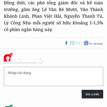
Đồng thời, các phó tổng giám đốc và kế toán
trưởng, gồm ông Lê Văn Bé Mười, Văn Thành
Khánh Linh, Phan Việt Hải, Nguyễn Thanh Tú,
Lý Công Nha mỗi người sở hữu khoảng 1-1,5%
cổ phần ngân hàng này.
Ý KIẾN CỦA BẠN
Gửi ý kiến