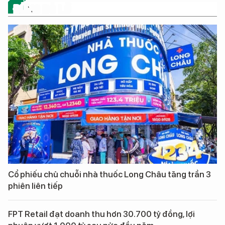
ĐỪNG BỎ LỠ
Cổ phiếu chủ chuỗi nhà thuốc Long Châu tăng trần 3
phiên liên tiếp
FPT Retail đạt doanh thu hơn 30.700 tỷ đồng, lợi