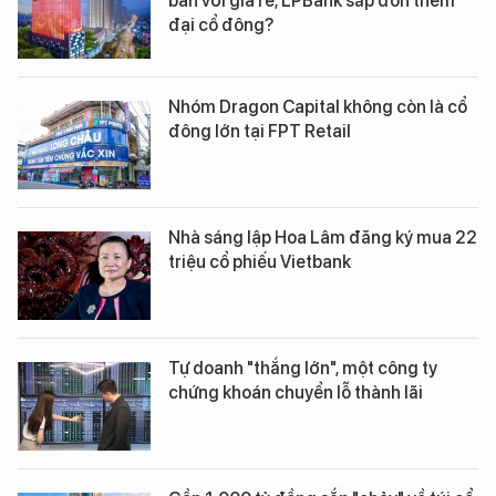
bán với giá rẻ, LPBank sắp đón thêm
đại cổ đông?
Nhóm Dragon Capital không còn là cổ
đông lớn tại FPT Retail
Nhà sáng lập Hoa Lâm đăng ký mua 22
triệu cổ phiếu Vietbank
Tự doanh "thắng lớn", một công ty
chứng khoán chuyển lỗ thành lãi