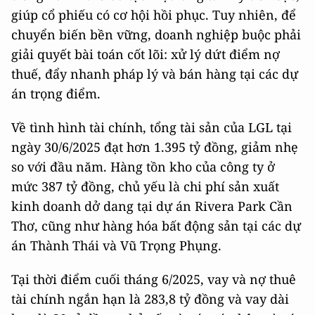
giúp cổ phiếu có cơ hội hồi phục. Tuy nhiên, để
chuyển biến bền vững, doanh nghiệp buộc phải
giải quyết bài toán cốt lõi: xử lý dứt điểm nợ
thuế, đẩy nhanh pháp lý và bán hàng tại các dự
án trọng điểm.
Về tình hình tài chính, tổng tài sản của LGL tại
ngày 30/6/2025 đạt hơn 1.395 tỷ đồng, giảm nhẹ
so với đầu năm. Hàng tồn kho của công ty ở
mức 387 tỷ đồng, chủ yếu là chi phí sản xuất
kinh doanh dở dang tại dự án Rivera Park Cần
Thơ, cũng như hàng hóa bất động sản tại các dự
án Thành Thái và Vũ Trọng Phụng.
Tại thời điểm cuối tháng 6/2025, vay và nợ thuê
tài chính ngắn hạn là 283,8 tỷ đồng và vay dài