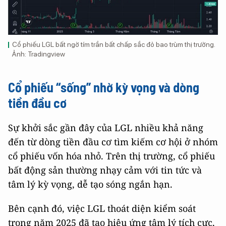
Cổ phiếu LGL bất ngờ tím trần bất chấp sắc đỏ bao trùm thị trường.
Ảnh: Tradingview
Cổ phiếu “sống” nhờ kỳ vọng và dòng
tiền đầu cơ
Sự khởi sắc gần đây của LGL nhiều khả năng
đến từ dòng tiền đầu cơ tìm kiếm cơ hội ở nhóm
cổ phiếu vốn hóa nhỏ. Trên thị trường, cổ phiếu
bất động sản thường nhạy cảm với tin tức và
tâm lý kỳ vọng, dễ tạo sóng ngắn hạn.
Bên cạnh đó, việc LGL thoát diện kiểm soát
trong năm 2025 đã tạo hiệu ứng tâm lý tích cực,