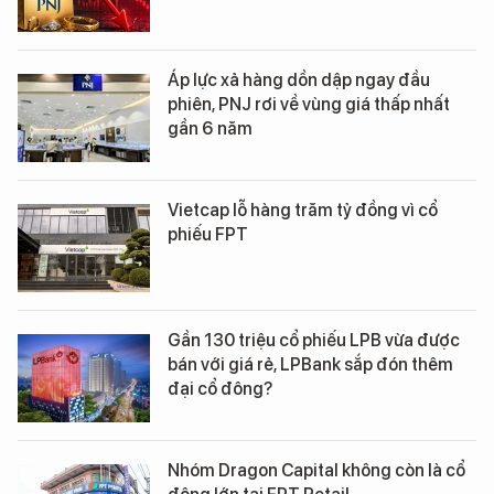
Áp lực xả hàng dồn dập ngay đầu
phiên, PNJ rơi về vùng giá thấp nhất
gần 6 năm
Vietcap lỗ hàng trăm tỷ đồng vì cổ
phiếu FPT
Gần 130 triệu cổ phiếu LPB vừa được
bán với giá rẻ, LPBank sắp đón thêm
đại cổ đông?
Nhóm Dragon Capital không còn là cổ