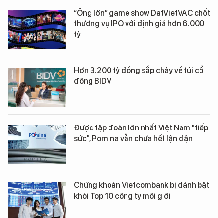
“Ông lớn” game show DatVietVAC chốt
thương vụ IPO với định giá hơn 6.000
tỷ
Hơn 3.200 tỷ đồng sắp chảy về túi cổ
đông BIDV
Được tập đoàn lớn nhất Việt Nam "tiếp
sức", Pomina vẫn chưa hết lận đận
Chứng khoán Vietcombank bị đánh bật
khỏi Top 10 công ty môi giới