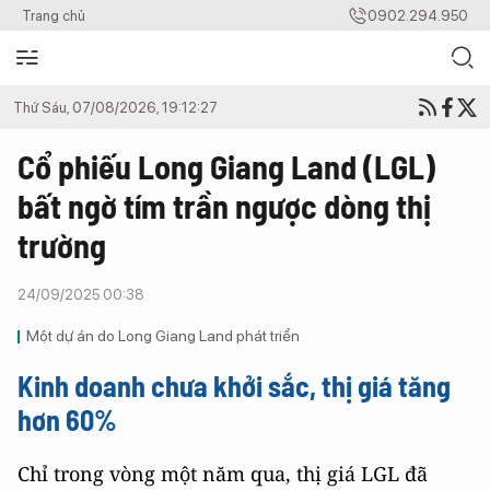
Trang chủ
0902.294.950
Thứ Sáu, 07/08/2026, 19:12:27
Cổ phiếu Long Giang Land (LGL)
bất ngờ tím trần ngược dòng thị
trường
24/09/2025 00:38
Một dự án do Long Giang Land phát triển
Kinh doanh chưa khởi sắc, thị giá tăng
hơn 60%
Chỉ trong vòng một năm qua, thị giá LGL đã