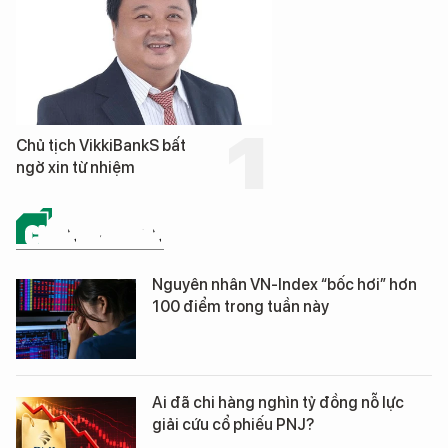
Chủ tịch VikkiBankS bất
ngờ xin từ nhiệm
CHỨNG KHOÁN
Nguyên nhân VN-Index “bốc hơi” hơn
100 điểm trong tuần này
Ai đã chi hàng nghìn tỷ đồng nỗ lực
giải cứu cổ phiếu PNJ?