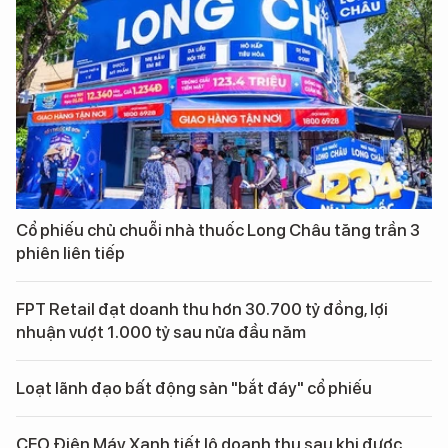
Cổ phiếu chủ chuỗi nhà thuốc Long Châu tăng trần 3
phiên liên tiếp
FPT Retail đạt doanh thu hơn 30.700 tỷ đồng, lợi
nhuận vượt 1.000 tỷ sau nửa đầu năm
Loạt lãnh đạo bất động sản "bắt đáy" cổ phiếu
CEO Điện Máy Xanh tiết lộ doanh thu sau khi được