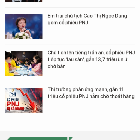
Em trai chủ tịch Cao Thị Ngọc Dung
gom cổ phiếu PNJ
Chủ tịch lên tiếng trấn an, cổ phiếu PNJ
tiếp tục 'lau sàn', gần 13,7 triệu ùn ứ
chờ bán
Thị trường phản ứng mạnh, gần 11
triệu cổ phiếu PNJ nằm chờ thoát hàng