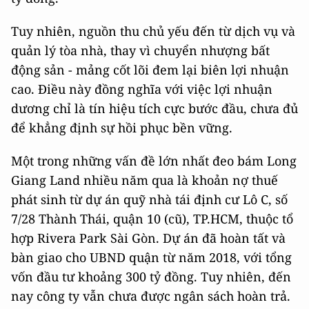
Tuy nhiên, nguồn thu chủ yếu đến từ dịch vụ và
quản lý tòa nhà, thay vì chuyển nhượng bất
động sản - mảng cốt lõi đem lại biên lợi nhuận
cao. Điều này đồng nghĩa với việc lợi nhuận
dương chỉ là tín hiệu tích cực bước đầu, chưa đủ
để khẳng định sự hồi phục bền vững.
Một trong những vấn đề lớn nhất đeo bám Long
Giang Land nhiều năm qua là khoản nợ thuế
phát sinh từ dự án quỹ nhà tái định cư Lô C, số
7/28 Thành Thái, quận 10 (cũ), TP.HCM, thuộc tổ
hợp Rivera Park Sài Gòn. Dự án đã hoàn tất và
bàn giao cho UBND quận từ năm 2018, với tổng
vốn đầu tư khoảng 300 tỷ đồng. Tuy nhiên, đến
nay công ty vẫn chưa được ngân sách hoàn trả.