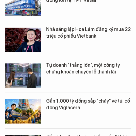
đông lớn tại FPT Retail
Nhà sáng lập Hoa Lâm đăng ký mua 22
triệu cổ phiếu Vietbank
Tự doanh "thắng lớn", một công ty
chứng khoán chuyển lỗ thành lãi
Gần 1.000 tỷ đồng sắp "chảy" về túi cổ
đông Viglacera