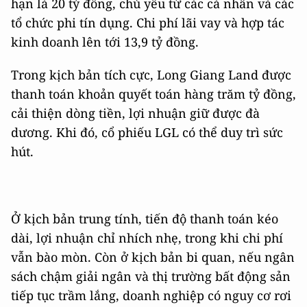
hạn là 20 tỷ đồng, chủ yếu từ các cá nhân và các
tổ chức phi tín dụng. Chi phí lãi vay và hợp tác
kinh doanh lên tới 13,9 tỷ đồng.
Trong kịch bản tích cực, Long Giang Land được
thanh toán khoản quyết toán hàng trăm tỷ đồng,
cải thiện dòng tiền, lợi nhuận giữ được đà
dương. Khi đó, cổ phiếu LGL có thể duy trì sức
hút.
Ở kịch bản trung tính, tiến độ thanh toán kéo
dài, lợi nhuận chỉ nhích nhẹ, trong khi chi phí
vẫn bào mòn. Còn ở kịch bản bi quan, nếu ngân
sách chậm giải ngân và thị trường bất động sản
tiếp tục trầm lắng, doanh nghiệp có nguy cơ rơi