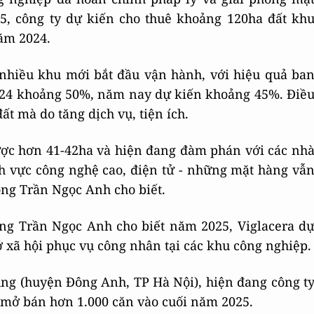
5, công ty dự kiến cho thuê khoảng 120ha đất kh
ăm 2024.
nhiều khu mới bắt đầu vận hành, với hiệu quả ba
024 khoảng 50%, năm nay dự kiến khoảng 45%. Điề
ất mà do tăng dịch vụ, tiện ích.
được hơn 41-42ha và hiện đang đàm phán với các nh
nh vực công nghệ cao, điện tử - những mặt hàng vẫ
ông Trần Ngọc Anh cho biết.
ông Trần Ngọc Anh cho biết năm 2025, Viglacera d
 xã hội phục vụ công nhân tại các khu công nghiệp.
ung (huyện Đông Anh, TP Hà Nội), hiện đang công t
 mở bán hơn 1.000 căn vào cuối năm 2025.