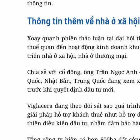
thông tin.
Thông tin thêm về nhà ở xã hộ
Xoay quanh phiên thảo luận tại đại hội t
thuế quan đến hoạt động kinh doanh khu 
triển nhà ở xã hội, nhà ở thương mại.
Chia sẻ với cổ đông, ông Trần Ngọc Anh 
Quốc, Nhật Bản, Trung Quốc đang xem xé
trước khi quyết định đầu tư mới.
Viglacera đang theo dõi sát sao quá trì
giải pháp hỗ trợ khách thuê như: hỗ trợ 
thiện điều kiện đầu tư, nhằm đảm bảo hàn
Tổng công ty hiện có hơn 600ha đất côn