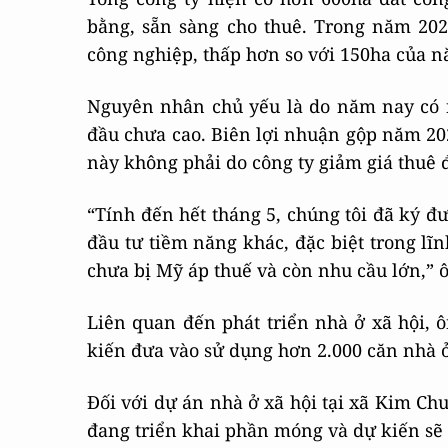
bằng, sẵn sàng cho thuê. Trong năm 202
công nghiệp, thấp hơn so với 150ha của n
Nguyên nhân chủ yếu là do năm nay có 
đầu chưa cao. Biên lợi nhuận gộp năm 2
này không phải do công ty giảm giá thuê đ
“Tính đến hết tháng 5, chúng tôi đã ký 
đầu tư tiềm năng khác, đặc biệt trong lĩ
chưa bị Mỹ áp thuế và còn nhu cầu lớn,” 
Liên quan đến phát triển nhà ở xã hội, 
kiến đưa vào sử dụng hơn 2.000 căn nhà ở
Đối với dự án nhà ở xã hội tại xã Kim Ch
đang triển khai phần móng và dự kiến sẽ