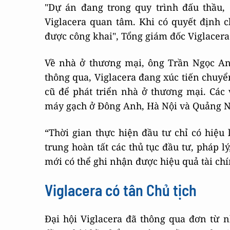
"Dự án đang trong quy trình đấu thầu,
Viglacera quan tâm. Khi có quyết định c
được công khai", Tổng giám đốc Viglacera t
Về nhà ở thương mại, ông Trần Ngọc An
thông qua, Viglacera đang xúc tiến chuy
cũ để phát triển nhà ở thương mại. Các 
máy gạch ở Đông Anh, Hà Nội và Quảng N
“Thời gian thực hiện đầu tư chỉ có hiệu
trung hoàn tất các thủ tục đầu tư, pháp 
mới có thể ghi nhận được hiệu quả tài ch
Viglacera có tân Chủ tịch
Đại hội Viglacera đã thông qua đơn từ