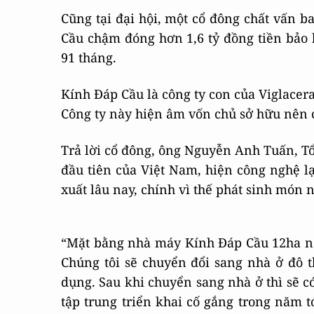
Cũng tại đại hội, một cổ đông chất vấn b
Cầu chậm đóng hơn 1,6 tỷ đồng tiền bảo 
91 tháng.
Kính Đáp Cầu là công ty con của Viglacera 
Công ty này hiện âm vốn chủ sở hữu nên c
Trả lời cổ đông, ông Nguyễn Anh Tuấn, Tổ
đầu tiên của Việt Nam, hiện công nghệ 
xuất lâu nay, chính vì thế phát sinh món 
“Mặt bằng nhà máy Kính Đáp Cầu 12ha nằ
Chúng tôi sẽ chuyển đổi sang nhà ở đô t
dụng. Sau khi chuyển sang nhà ở thì sẽ có
tập trung triển khai cố gắng trong năm tớ