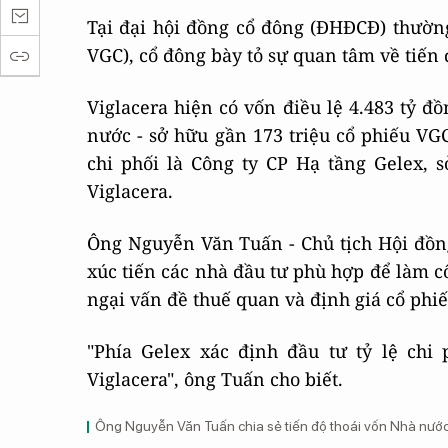
Tại đại hội đồng cổ đông (ĐHĐCĐ) thườn
VGC), cổ đông bày tỏ sự quan tâm về tiến
Viglacera hiện có vốn điều lệ 4.483 tỷ đ
nước - sở hữu gần 173 triệu cổ phiếu VG
chi phối là Công ty CP Hạ tầng Gelex, 
Viglacera.
Ông Nguyễn Văn Tuấn - Chủ tịch Hội đồng
xúc tiến các nhà đầu tư phù hợp để làm c
ngại vấn đề thuế quan và định giá cổ phiế
"Phía Gelex xác định đầu tư tỷ lệ chi
Viglacera", ông Tuấn cho biết.
Ông Nguyễn Văn Tuấn chia sẻ tiến độ thoái vốn Nhà nước 