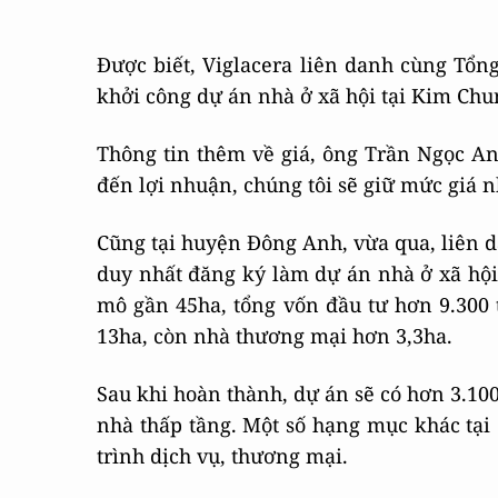
Được biết, Viglacera liên danh cùng Tổng
khởi công dự án nhà ở xã hội tại Kim Chu
Thông tin thêm về giá, ông Trần Ngọc A
đến lợi nhuận, chúng tôi sẽ giữ mức giá 
Cũng tại huyện Đông Anh, vừa qua, liên d
duy nhất đăng ký làm dự án nhà ở xã hội
mô gần 45ha, tổng vốn đầu tư hơn 9.300 
13ha, còn nhà thương mại hơn 3,3ha.
Sau khi hoàn thành, dự án sẽ có hơn 3.10
nhà thấp tầng. Một số hạng mục khác tạ
trình dịch vụ, thương mại.