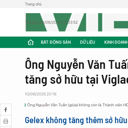
Trang chủ
Thứ Bảy, 08/08/2026, 12:03:52
BẤT ĐỘNG SẢN
DỮ LIỆU
KINH DOAN
Ông Nguyễn Văn Tuấn
tăng sở hữu tại Vigla
10/06/2025 20:16
Ông Nguyễn Văn Tuấn (giữa) không còn là Thành viên HĐ
Gelex không tăng thêm sở hữu