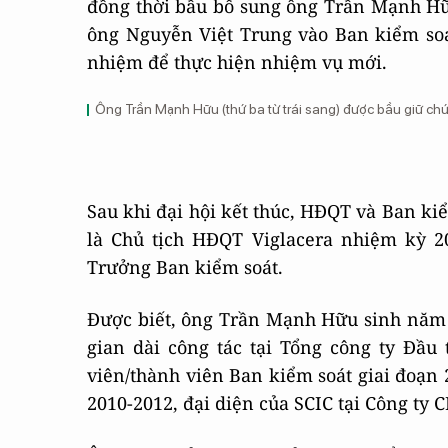
đồng thời bầu bổ sung ông Trần Mạnh Hữ
ông Nguyễn Việt Trung vào Ban kiểm so
nhiệm để thực hiện nhiệm vụ mới.
Ông Trần Mạnh Hữu (thứ ba từ trái sang) được bầu giữ ch
Sau khi đại hội kết thúc, HĐQT và Ban k
là Chủ tịch HĐQT Viglacera nhiệm kỳ 
Trưởng Ban kiểm soát.
Được biết, ông Trần Mạnh Hữu sinh năm 1
gian dài công tác tại Tổng công ty Đầu
viên/thành viên Ban kiểm soát giai đoạn 
2010-2012, đại diện của SCIC tại Công ty