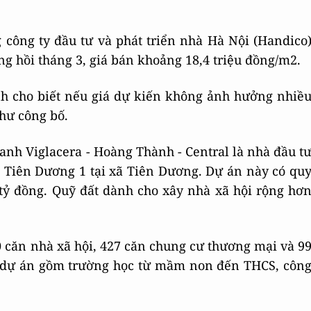
 công ty đầu tư và phát triển nhà Hà Nội (Handico
ng hồi tháng 3, giá bán khoảng 18,4 triệu đồng/m2.
nh cho biết nếu giá dự kiến không ảnh hưởng nhiề
như công bố.
anh Viglacera - Hoàng Thành - Central là nhà đầu t
 Tiên Dương 1 tại xã Tiên Dương. Dự án này có qu
tỷ đồng. Quỹ đất dành cho xây nhà xã hội rộng hơ
0 căn nhà xã hội, 427 căn chung cư thương mại và 9
i dự án gồm trường học từ mầm non đến THCS, côn