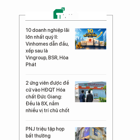
TIN MỚI
10 doanh nghiệp lãi
lớn nhất quý II:
Vinhomes dẫn đầu,
xếp sau là
Vingroup, BSR, Hòa
Phát
2 ứng viên được đề
cử vào HĐQT Hóa
chất Đức Giang:
Đều là 8X, nắm
nhiều vị trí chủ chốt
PNJ triệu tập họp
bất thường