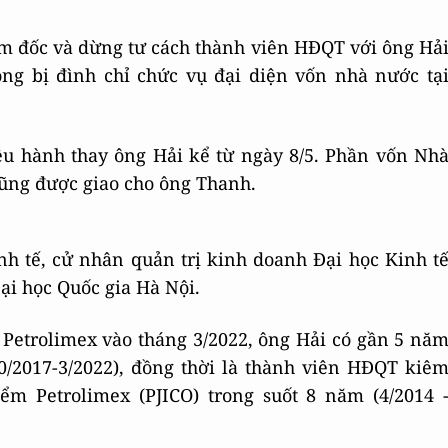
m đốc và dừng tư cách thành viên HĐQT với ông Hả
ông bị đình chỉ chức vụ đại diện vốn nhà nước tạ
u hành thay ông Hải kể từ ngày 8/5. Phần vốn Nh
cũng được giao cho ông Thanh.
nh tế, cử nhân quản trị kinh doanh Đại học Kinh t
ại học Quốc gia Hà Nội.
Petrolimex vào tháng 3/2022, ông Hải có gần 5 nă
0/2017-3/2022), đồng thời là thành viên HĐQT kiê
m Petrolimex (PJICO) trong suốt 8 năm (4/2014 