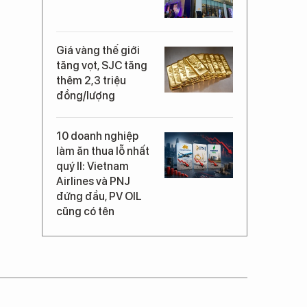
Giá vàng thế giới
tăng vọt, SJC tăng
thêm 2,3 triệu
đồng/lượng
10 doanh nghiệp
làm ăn thua lỗ nhất
quý II: Vietnam
Airlines và PNJ
đứng đầu, PV OIL
cũng có tên