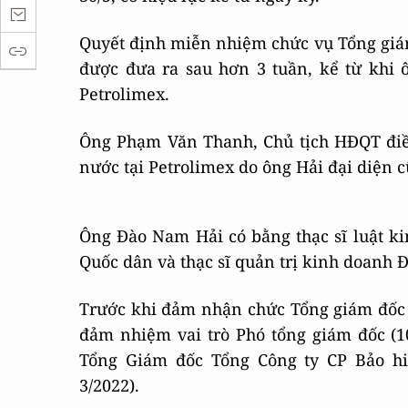
Quyết định miễn nhiệm chức vụ Tổng giá
được đưa ra sau hơn 3 tuần, kể từ khi 
Petrolimex.
Ông Phạm Văn Thanh, Chủ tịch HĐQT điề
nước tại Petrolimex do ông Hải đại diện 
Ông Đào Nam Hải có bằng thạc sĩ luật ki
Quốc dân và thạc sĩ quản trị kinh doanh Đ
Trước khi đảm nhận chức Tổng giám đốc 
đảm nhiệm vai trò Phó tổng giám đốc (1
Tổng Giám đốc Tổng Công ty CP Bảo hiể
3/2022).