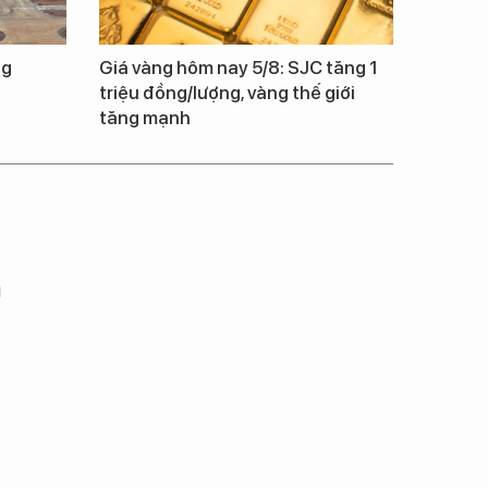
ng
Giá vàng hôm nay 5/8: SJC tăng 1
triệu đồng/lượng, vàng thế giới
tăng mạnh
m