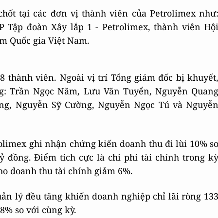
chốt tại các đơn vị thành viên của Petrolimex như
P Tập đoàn Xây lắp 1 - Petrolimex, thành viên Hộ
ểm Quốc gia Việt Nam.
 thành viên. Ngoài vị trí Tổng giám đốc bị khuyết
ông: Trần Ngọc Năm, Lưu Văn Tuyển, Nguyễn Quan
ng, Nguyễn Sỹ Cường, Nguyễn Ngọc Tú và Nguyễ
rolimex ghi nhận chứng kiến doanh thu đi lùi 10% s
 đồng. Điểm tích cực là chi phí tài chính trong k
ho doanh thu tài chính giảm 6%.
uản lý đều tăng khiến doanh nghiệp chỉ lãi ròng 13
8% so với cùng kỳ.