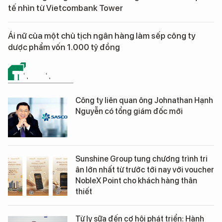
tế nhìn từ Vietcombank Tower
Ái nữ của một chủ tịch ngân hàng làm sếp công ty
dược phẩm vốn 1.000 tỷ đồng
TIN CÔNG BỐ
Công ty liên quan ông Johnathan Hạnh
Nguyễn có tổng giám đốc mới
Sunshine Group tung chương trình tri
ân lớn nhất từ trước tới nay với voucher
NobleX Point cho khách hàng thân
thiết
Từ ly sữa đến cơ hội phát triển: Hành