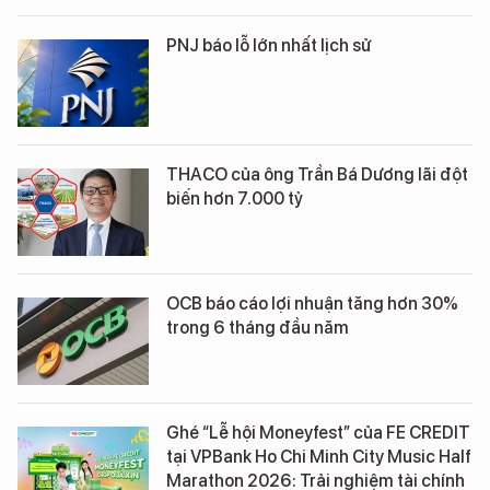
PNJ báo lỗ lớn nhất lịch sử
THACO của ông Trần Bá Dương lãi đột
biến hơn 7.000 tỷ
OCB báo cáo lợi nhuận tăng hơn 30%
trong 6 tháng đầu năm
Ghé “Lễ hội Moneyfest” của FE CREDIT
tại VPBank Ho Chi Minh City Music Half
Marathon 2026: Trải nghiệm tài chính