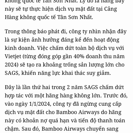
không quốc tế Tân Sơn Nhất. Lý do là hãng bay
này sẽ tự thực hiện dịch vụ mặt đất tại Cảng
Hàng không quốc tế Tân Sơn Nhất.
Trong thông báo phát đi, công ty nhìn nhận đây
là sự kiện ảnh hưởng đáng kể đến hoạt động
kinh doanh. Việc chấm dứt toàn bộ dịch vụ với
Vietjet (từng đóng góp gần 40% doanh thu năm
2024) sẽ tạo ra khoảng trống sản lượng lớn cho
SAGS, khiến năng lực khai thác suy giảm.
Đây là lần thứ hai trong 2 năm SAGS chấm dứt
hợp tác với một hãng hàng không lớn. Trước đó,
vào ngày 1/1/2024, công ty đã ngừng cung cấp
dịch vụ mặt đất cho Bamboo Airways do hãng
này có khoản nợ quá hạn và tiến độ thanh toán
chậm. Sau đó, Bamboo Airways chuyển sang