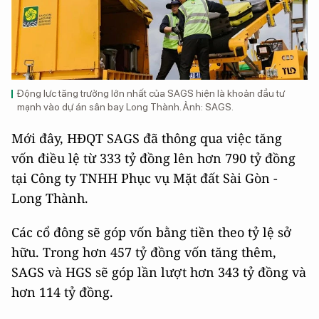
Động lực tăng trưởng lớn nhất của SAGS hiện là khoản đầu tư
mạnh vào dự án sân bay Long Thành. Ảnh: SAGS.
Mới đây, HĐQT SAGS đã thông qua việc tăng
vốn điều lệ từ 333 tỷ đồng lên hơn 790 tỷ đồng
tại Công ty TNHH Phục vụ Mặt đất Sài Gòn -
Long Thành.
Các cổ đông sẽ góp vốn bằng tiền theo tỷ lệ sở
hữu. Trong hơn 457 tỷ đồng vốn tăng thêm,
SAGS và HGS sẽ góp lần lượt hơn 343 tỷ đồng và
hơn 114 tỷ đồng.