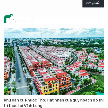
Gửi ý kiến
ĐỪNG BỎ LỠ
Khu dân cư Phước Thọ: Hạt nhân của quy hoạch đô thị
tri thức tại Vĩnh Long