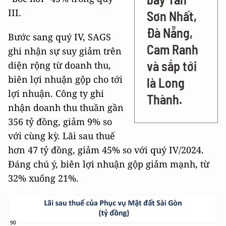
III.
Sơn Nhất,
Đà Nẵng,
Bước sang quý IV, SAGS
Cam Ranh
ghi nhận sự suy giảm trên
và sắp tới
diện rộng từ doanh thu,
biên lợi nhuận gộp cho tới
là Long
lợi nhuận. Công ty ghi
Thành.
nhận doanh thu thuần gần
356 tỷ đồng, giảm 9% so
với cùng kỳ. Lãi sau thuế
hơn 47 tỷ đồng, giảm 45% so với quý IV/2024.
Đáng chú ý, biên lợi nhuận gộp giảm mạnh, từ
32% xuống 21%.