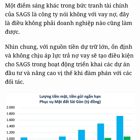
Một điểm sáng khác trong bức tranh tài chính
của SAGS là công ty nói không với vay nợ, đây
là điều không phải doanh nghiệp nào cũng làm
được.
Nhìn chung, với nguồn tiền dự trữ lớn, ổn định
và không chịu áp lực trả nợ vay sẽ tạo điều kiện
cho SAGS trong hoạt động triển khai các dự án
đầu tư và nâng cao vị thế khi đàm phán với các
đối tác.