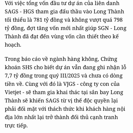
Với việc tổng vốn đầu tư dự án của liên danh
SAGS - HGS tham gia đấu thầu vào Long Thành
tối thiểu là 781 tỷ đồng và không vượt quá 798
tỷ đồng, đợt tăng vốn mới nhất giúp SGN - Long
Thành đã đạt đến vùng vốn cần thiết theo kế
hoạch.
Trong báo cáo về ngành hàng không, Chứng
khoán SHS cho biết dự án vẫn đang ghi nhận lỗ
7,7 tỷ đồng trong quý III/2025 và chưa có dòng
tiền về. Cùng với đó là VJGS - công ty con của
Vietjet - sẽ tham gia khai thác tại sân bay Long
Thành sẽ khiến SAGS từ vị thế độc quyền lại
phải đối mặt với thách thức khi khách hàng nội
địa lớn nhất lại trở thành đối thủ cạnh tranh
trực tiếp.