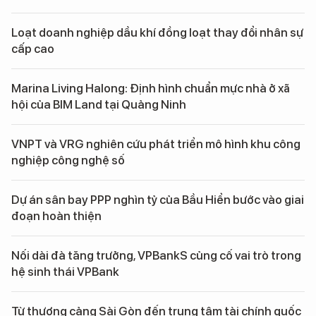
Loạt doanh nghiệp dầu khí đồng loạt thay đổi nhân sự
cấp cao
Marina Living Halong: Định hình chuẩn mực nhà ở xã
hội của BIM Land tại Quảng Ninh
VNPT và VRG nghiên cứu phát triển mô hình khu công
nghiệp công nghệ số
Dự án sân bay PPP nghìn tỷ của Bầu Hiển bước vào giai
đoạn hoàn thiện
Nối dài đà tăng trưởng, VPBankS củng cố vai trò trong
hệ sinh thái VPBank
Từ thương cảng Sài Gòn đến trung tâm tài chính quốc