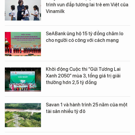
trình vun đắp tương lai trẻ em Việt của
Vinamilk
SeABank ủng hộ 15 tỷ đồng chăm lo
cho người có công với cách mạng
Khởi động Cuộc thi “Gửi Tương Lai
Xanh 2050” mùa 3, tổng giá trị giải
thưởng hơn 2,5 tỷ đồng
Savan 1 và hành trình 25 năm của một
tài sản nhiều tỷ đô