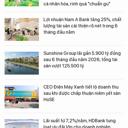
cá nhân hóa, rinh quà "chuẩn gu"
Lợi nhuận Nam A Bank tăng 25%, chất
lượng tài sản cải thiện rõ nét trong 6
tháng đầu năm
Sunshine Group lãi gần 5.900 tỷ đồng
sau 6 tháng đầu năm 2026, tổng tài
sản vượt 125.500 tỷ
CEO Điện Máy Xanh tiết lộ doanh thu
sau khi được chấp thuận niêm yết sàn
HoSE
Lãi suất từ 7,2%/năm, HDBank tung
loạt ưu đãi lớn cho doanh nghiệp