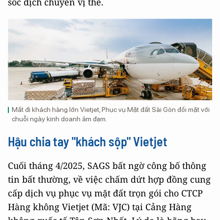
sốc dịch chuyển vị thế.
Mất đi khách hàng lớn Vietjet, Phục vụ Mặt đất Sài Gòn đối mặt với
chuỗi ngày kinh doanh ảm đạm.
Hậu chia tay "khách sộp" Vietjet
Cuối tháng 4/2025, SAGS bất ngờ công bố thông
tin bất thường, về việc chấm dứt hợp đồng cung
cấp dịch vụ phục vụ mặt đất trọn gói cho CTCP
Hàng không Vietjet (Mã: VJC) tại Cảng Hàng