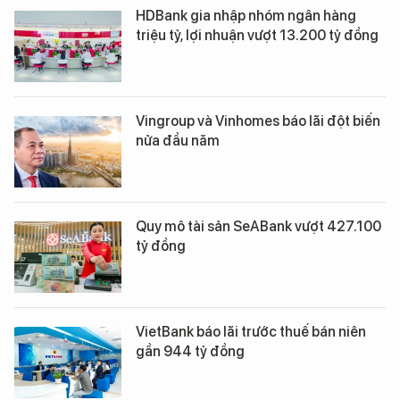
HDBank gia nhập nhóm ngân hàng
triệu tỷ, lợi nhuận vượt 13.200 tỷ đồng
Vingroup và Vinhomes báo lãi đột biến
nửa đầu năm
Quy mô tài sản SeABank vượt 427.100
tỷ đồng
VietBank báo lãi trước thuế bán niên
gần 944 tỷ đồng