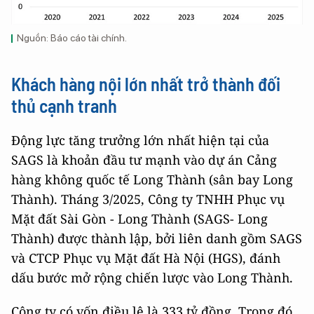
Nguồn: Báo cáo tài chính.
Khách hàng nội lớn nhất trở thành đối
thủ cạnh tranh
Động lực tăng trưởng lớn nhất hiện tại của
SAGS là khoản đầu tư mạnh vào dự án Cảng
hàng không quốc tế Long Thành (sân bay Long
Thành). Tháng 3/2025, Công ty TNHH Phục vụ
Mặt đất Sài Gòn - Long Thành (SAGS- Long
Thành) được thành lập, bởi liên danh gồm SAGS
và CTCP Phục vụ Mặt đất Hà Nội (HGS), đánh
dấu bước mở rộng chiến lược vào Long Thành.
Công ty có vốn điều lệ là 333 tỷ đồng. Trong đó