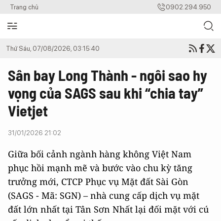
Trang chủ
0902.294.950
Thứ Sáu, 07/08/2026, 03:15:40
Sân bay Long Thành - ngôi sao hy
vọng của SAGS sau khi “chia tay”
Vietjet
31/01/2026 21:02
Giữa bối cảnh ngành hàng không Việt Nam
phục hồi mạnh mẽ và bước vào chu kỳ tăng
trưởng mới, CTCP Phục vụ Mặt đất Sài Gòn
(SAGS - Mã: SGN) – nhà cung cấp dịch vụ mặt
đất lớn nhất tại Tân Sơn Nhất lại đối mặt với cú