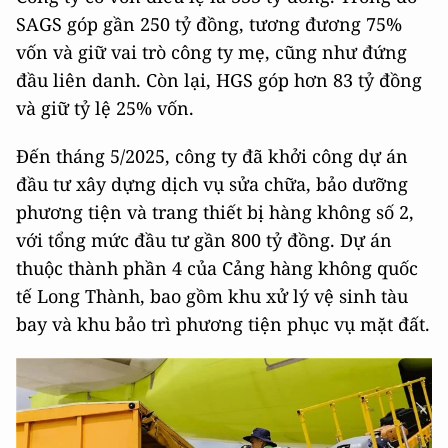
SAGS góp gần 250 tỷ đồng, tương đương 75%
vốn và giữ vai trò công ty mẹ, cũng như đứng
đầu liên danh. Còn lại, HGS góp hơn 83 tỷ đồng
và giữ tỷ lệ 25% vốn.
Đến tháng 5/2025, công ty đã khởi công dự án
đầu tư xây dựng dịch vụ sửa chữa, bảo dưỡng
phương tiện và trang thiết bị hàng không số 2,
với tổng mức đầu tư gần 800 tỷ đồng. Dự án
thuộc thành phần 4 của Cảng hàng không quốc
tế Long Thành, bao gồm khu xử lý vệ sinh tàu
bay và khu bảo trì phương tiện phục vụ mặt đất.