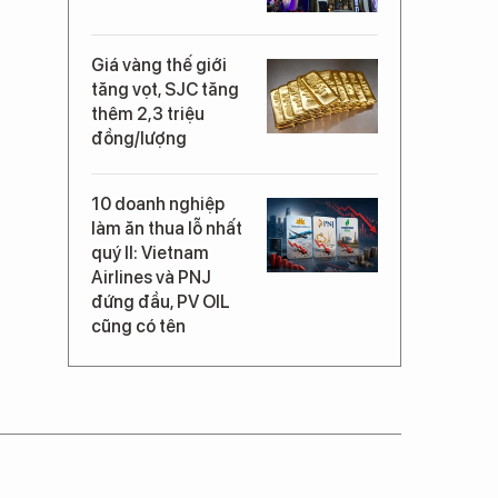
Giá vàng thế giới
tăng vọt, SJC tăng
thêm 2,3 triệu
đồng/lượng
10 doanh nghiệp
làm ăn thua lỗ nhất
quý II: Vietnam
Airlines và PNJ
đứng đầu, PV OIL
cũng có tên