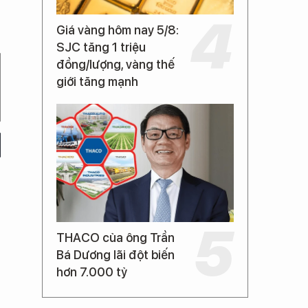
Giá vàng hôm nay 5/8:
SJC tăng 1 triệu
đồng/lượng, vàng thế
giới tăng mạnh
THACO của ông Trần
Bá Dương lãi đột biến
hơn 7.000 tỷ