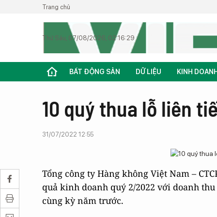
Trang chủ
Thứ Sáu, 07/08/2026, 02:16:29
BẤT ĐỘNG SẢN
DỮ LIỆU
KINH DOAN
10 quý thua lỗ liên t
31/07/2022 12:55
Tổng công ty Hàng không Việt Nam – CTCP
quả kinh doanh quý 2/2022 với doanh thu t
cùng kỳ năm trước.