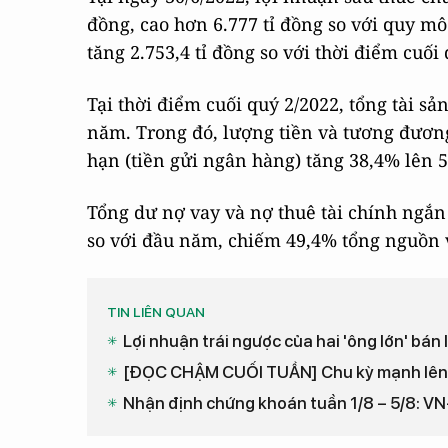
đồng, cao hơn 6.777 tỉ đồng so với quy mô
tăng 2.753,4 tỉ đồng so với thời điểm cuối
Tại thời điểm cuối quý 2/2022, tổng tài sả
năm. Trong đó, lượng tiền và tương đươn
hạn (tiền gửi ngân hàng) tăng 38,4% lên 5
Tổng dư nợ vay và nợ thuê tài chính ngắn
so với đầu năm, chiếm 49,4% tổng nguồn v
TIN LIÊN QUAN
Lợi nhuận trái ngược của hai 'ông lớn' bán
[ĐỌC CHẬM CUỐI TUẦN] Chu kỳ mạnh lên 
Nhận định chứng khoán tuần 1/8 – 5/8: VN