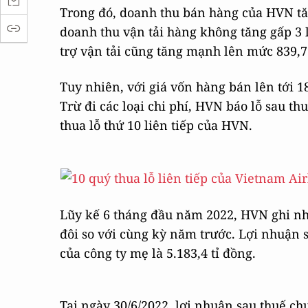
Trong đó, doanh thu bán hàng của HVN tăng
doanh thu vận tải hàng không tăng gấp 3 l
trợ vận tải cũng tăng mạnh lên mức 839,7 
Tuy nhiên, với giá vốn hàng bán lên tới 18
Trừ đi các loại chi phí, HVN báo lỗ sau th
thua lỗ thứ 10 liên tiếp của HVN.
Lũy kế 6 tháng đầu năm 2022, HVN ghi nhậ
đôi so với cùng kỳ năm trước. Lợi nhuận s
của công ty mẹ là 5.183,4 tỉ đồng.
Tại ngày 30/6/2022, lợi nhuận sau thuế ch