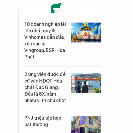
TIN MỚI
10 doanh nghiệp lãi
lớn nhất quý II:
Vinhomes dẫn đầu,
xếp sau là
Vingroup, BSR, Hòa
Phát
2 ứng viên được đề
cử vào HĐQT Hóa
chất Đức Giang:
Đều là 8X, nắm
nhiều vị trí chủ chốt
PNJ triệu tập họp
bất thường