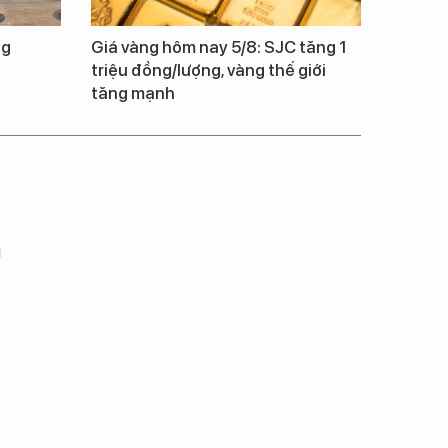
ng
Giá vàng hôm nay 5/8: SJC tăng 1
triệu đồng/lượng, vàng thế giới
tăng mạnh
m