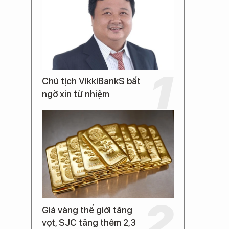
Chủ tịch VikkiBankS bất
ngờ xin từ nhiệm
Giá vàng thế giới tăng
vọt, SJC tăng thêm 2,3