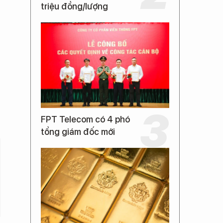
triệu đồng/lượng
FPT Telecom có 4 phó
tổng giám đốc mới