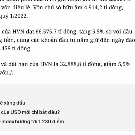
 vốn điều lệ. Vốn chủ sở hữu âm 4.914,2 tỉ đồng,
 quý 1/2022.
n của HVN đạt 66.575,7 tỉ đồng, tăng 5,5% so với đầu
g tiền, cùng các khoản đầu tư nắm giữ đến ngày đáo
.458 tỉ đồng.
 và dài hạn của HVN là 32.888,8 tỉ đồng, giảm 5,5%
ốn./.
 lẻ xăng dầu
của USD mới chỉ bắt đầu?
-Index hướng tới 1.230 điểm