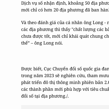
Dịch vụ số nhận định, khoảng 50 địa phươ
mới chỉ có hơn 20 địa phương đã ban hành
Và theo đánh giá của cá nhân ông Long - n
các địa phương thì thấy "chất lượng các b
chưa được tốt, mới chỉ khái quát chung ch
thể” – ông Long nói.
Được biết, Cục Chuyển đổi số quốc gia đa
trong năm 2023 sẽ nghiên cứu, tham mưu
phát triển đô thị thông minh phiên bản 2.
các thành phần mới phù hợp với tiêu chuẩ
đổi số tại địa phương./.