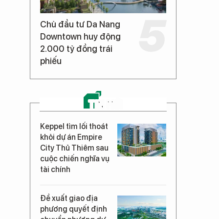
Chủ đầu tư Da Nang
Downtown huy động
2.000 tỷ đồng trái
phiếu
TIN MỚI
Keppel tìm lối thoát
khỏi dự án Empire
City Thủ Thiêm sau
cuộc chiến nghĩa vụ
tài chính
Đề xuất giao địa
phương quyết định