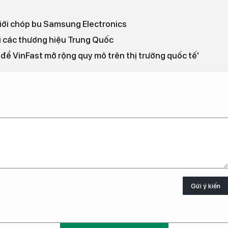
giới chóp bu Samsung Electronics
ới các thương hiệu Trung Quốc
i để VinFast mở rộng quy mô trên thị trường quốc tế'
Gửi ý kiến