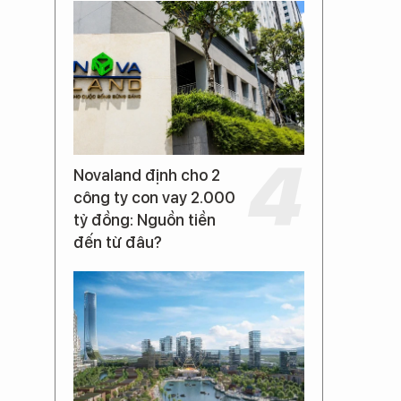
Novaland định cho 2
công ty con vay 2.000
tỷ đồng: Nguồn tiền
đến từ đâu?