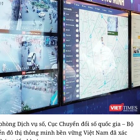
hòng Dịch vụ số, Cục Chuyển đổi số quốc gia – Bộ
iển đô thị thông minh bền vững Việt Nam đã xác