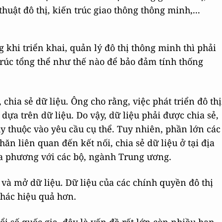
 thuật đô thị, kiến trúc giao thông thông minh,...
 khi triển khai, quản lý đô thị thông minh thì phải
trúc tổng thể như thế nào để bảo đảm tính thống
 chia sẻ dữ liệu. Ông cho rằng, việc phát triển đô thị
 dựa trên dữ liệu. Do vậy, dữ liệu phải được chia sẻ,
ùy thuộc vào yêu cầu cụ thể. Tuy nhiên, phần lớn các
n liên quan đến kết nối, chia sẻ dữ liệu ở tại địa
địa phương với các bộ, ngành Trung ương.
và mở dữ liệu. Dữ liệu của các chính quyền đô thị
thác hiệu quả hơn.