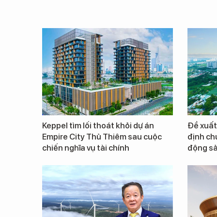
Keppel tìm lối thoát khỏi dự án
Đề xuất
Empire City Thủ Thiêm sau cuộc
định ch
chiến nghĩa vụ tài chính
động s