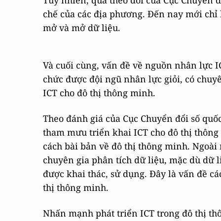
Tuy nhiên, qua theo dõi của Cục Chuyển đổ
chế của các địa phương. Đến nay mới chỉ
mở và mở dữ liệu.
Và cuối cùng, vấn đề về nguồn nhân lực IC
chức được đội ngũ nhân lực giỏi, có chuy
ICT cho đô thị thông minh.
Theo đánh giá của Cục Chuyển đổi số quốc
tham mưu triển khai ICT cho đô thị thôn
cách bài bản về đô thị thông minh. Ngoài 
chuyên gia phân tích dữ liệu, mặc dù dữ l
được khai thác, sử dụng. Đây là vấn đề cá
thị thông minh.
Nhấn mạnh phát triển ICT trong đô thị th