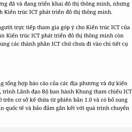
ng đã và đang triển khai đô thị thông minh, nhưng
 Kiến trúc ICT phát triển đô thị thông minh.
gười trực tiếp tham gia góp ý cho Kiến trúc ICT của
ản Kiến trúc ICT phát triển đô thị thông minh còn
ung các thành phần ICT chứ chưa đi vào chi tiết cụ
ng tổng hợp báo cáo của các địa phương và dự kiến
, trình Lãnh đạo Bộ ban hành Khung tham chiếu ICT
0 trên cơ sở kế thừa từ phiên bản 1.0 và có bổ sung
n quốc tế và bảo đảm gắn kết với quá trình chuyển