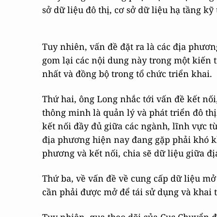
sở dữ liệu đô thị, cơ sở dữ liệu hạ tầng kỹ
Tuy nhiên, vấn đề đặt ra là các địa phương
gom lại các nội dung này trong một kiến 
nhất và đồng bộ trong tổ chức triển khai.
Thứ hai, ông Long nhắc tới vấn đề kết nối,
thông minh là quản lý và phát triển đô thị
kết nối đầy đủ giữa các ngành, lĩnh vực t
địa phương hiện nay đang gặp phải khó khă
phương và kết nối, chia sẽ dữ liệu giữa 
Thứ ba, về vấn đề về cung cấp dữ liệu mở 
cần phải được mở để tái sử dụng và khai 