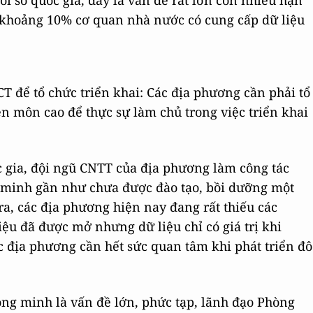
i số quốc gia, đây là vấn đề rất lớn còn nhiều hạn
 khoảng 10% cơ quan nhà nước có cung cấp dữ liệu
T để tổ chức triển khai: Các địa phương cần phải tổ
ên môn cao để thực sự làm chủ trong việc triển khai
 gia, đội ngũ CNTT của địa phương làm công tác
g minh gần như chưa được đào tạo, bồi dưỡng một
ra, các địa phương hiện nay đang rất thiếu các
iệu đã được mở nhưng dữ liệu chỉ có giá trị khi
c địa phương cần hết sức quan tâm khi phát triển đô
ông minh là vấn đề lớn, phức tạp, lãnh đạo Phòng