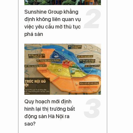
Sunshine Group khẳng
định không liên quan vụ
việc yêu cầu mở thủ tục
phá sản
Quy hoạch mới định
hình lại thị trường bất
động sản Hà Nội ra
sao?