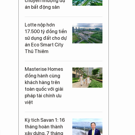
chuyển nhượng dự
án bất động sản
Lotte nộp hơn
17.500 tỷ đồng tiền
sử dụng đất cho dự
án Eco Smart City
Thủ Thiêm
Masterise Homes
đồng hành cùng
khách hàng trên
toàn quốc với giải
pháp tài chính ưu
việt
Kỳ tích Savan 1: 16
tháng hoàn thành
xây dựng, 7 tháng