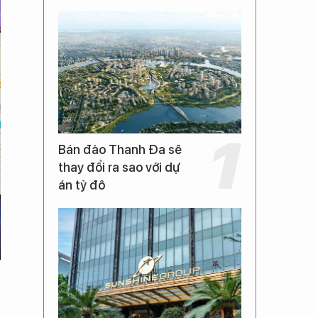
Bán đảo Thanh Đa sẽ
thay đổi ra sao với dự
án tỷ đô