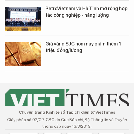
PetroVietnam và Hà Tĩnh mở rộng hợp
tác công nghiệp - năng lượng
Giá vàng SJC hôm nay giảm thêm 1
triệu đồng/lượng
Chuyên trang Kinh tế số Tạp chí điện tử VietTimes
Giấy phép số 02/GP-CBC do Cục Báo chí, Bộ Thông tin và Truyền
thông cấp ngày 13/3/2019.