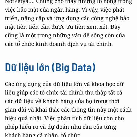
NotPetya,… Chúng cho thấy những lỗ hổng trong
việc bảo mật của ngân hàng. Vì vậy, việc phát
triển, nâng cấp và ứng dụng các công nghệ bảo
mật tiên tiến cần được ưu tiên xem xét. Đây
cũng là một trong những vấn đề sống còn của
các tổ chức kinh doanh dịch vụ tài chính.
Dữ liệu lớn (Big Data)
Các ứng dụng của dữ liệu lớn và khoa học dữ
liệu giúp các tổ chức tài chính thu thập tất cả
các dữ liệu về khách hàng của họ trong thời
gian dài và khai thác các thông tin này một cách
hiệu quả nhất. Việc phân tích dữ liệu còn cho
phép hiểu rõ và dự đoán nhu cầu của từng
khách hàng cá nhân, tổ chức