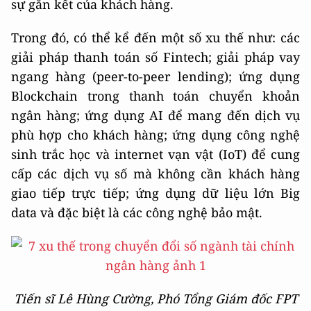
sự gắn kết của khách hàng.
Trong đó, có thể kể đến một số xu thế như: các
giải pháp thanh toán số Fintech; giải pháp vay
ngang hàng (peer-to-peer lending); ứng dụng
Blockchain trong thanh toán chuyển khoản
ngân hàng; ứng dụng AI để mang đến dịch vụ
phù hợp cho khách hàng; ứng dụng công nghệ
sinh trắc học và internet vạn vật (IoT) để cung
cấp các dịch vụ số mà không cần khách hàng
giao tiếp trực tiếp; ứng dụng dữ liệu lớn Big
data và đặc biệt là các công nghệ bảo mật.
Tiến sĩ Lê Hùng Cường, Phó Tổng Giám đốc FPT