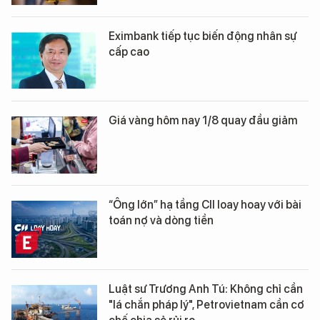
Eximbank tiếp tục biến động nhân sự
cấp cao
Giá vàng hôm nay 1/8 quay đầu giảm
“Ông lớn” hạ tầng CII loay hoay với bài
toán nợ và dòng tiền
Luật sư Trương Anh Tú: Không chỉ cần
"lá chắn pháp lý", Petrovietnam cần cơ