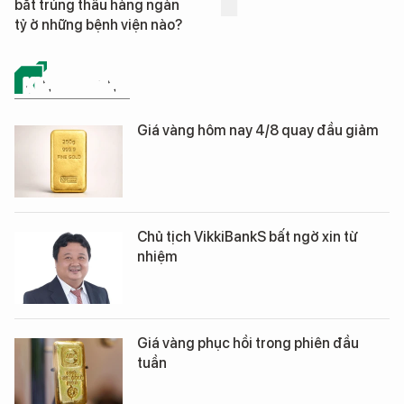
bắt trúng thầu hàng ngàn
tỷ ở những bệnh viện nào?
KINH DOANH
Giá vàng hôm nay 4/8 quay đầu giảm
Chủ tịch VikkiBankS bất ngờ xin từ
nhiệm
Giá vàng phục hồi trong phiên đầu
tuần