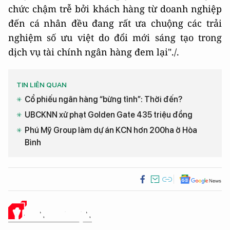
chức chậm trễ bởi khách hàng từ doanh nghiệp
đến cá nhân đều đang rất ưa chuộng các trải
nghiệm số ưu việt do đổi mới sáng tạo trong
dịch vụ tài chính ngân hàng đem lại"./.
TIN LIÊN QUAN
Cổ phiếu ngân hàng “bừng tỉnh”: Thời đến?
UBCKNN xử phạt Golden Gate 435 triệu đồng
Phú Mỹ Group làm dự án KCN hơn 200ha ở Hòa
Bình
Ý KIẾN CỦA BẠN