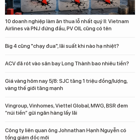
10 doanh nghiệp làm ăn thua lỗ nhất quý II: Vietnam
Airlines và PNJ đứng đầu, PV OIL cũng có tên
Big 4 cũng "chạy đua", lãi suất khi nào hạ nhiệt?
ACV đã rót vào sân bay Long Thành bao nhiêu tiền?
Giá vàng hôm nay 5/8: SJC tăng 1 triệu đồng/lượng,
vàng thế giới tăng mạnh
Vingroup, Vinhomes, Viettel Global, MWG, BSR đem
“núi tiền” gửi ngân hàng lấy lãi
Công ty liên quan ông Johnathan Hạnh Nguyễn có
tổng giám đốc mới