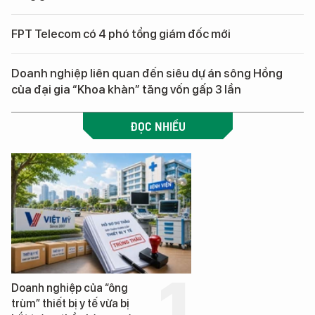
FPT Telecom có 4 phó tổng giám đốc mới
Doanh nghiệp liên quan đến siêu dự án sông Hồng
của đại gia “Khoa khàn” tăng vốn gấp 3 lần
ĐỌC NHIỀU
Doanh nghiệp của “ông
trùm” thiết bị y tế vừa bị