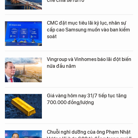
chế chia sẻ rủi ro
CMC đặt mục tiêu lãi kỷ lục, nhân sự
cấp cao Samsung muốn vào ban kiểm
soát
Vingroup và Vinhomes báo lãi đột biến
nửa đầu năm
Giá vàng hôm nay 31/7 tiếp tục tăng
700.000 đồng/lượng
Chuỗi nghỉ dưỡng của ông Phạm Nhật