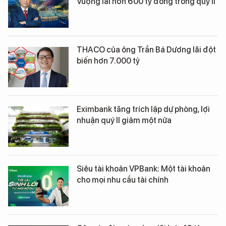
Vượng lãi hơn 600 tỷ đồng trong quý II
THACO của ông Trần Bá Dương lãi đột
biến hơn 7.000 tỷ
Eximbank tăng trích lập dự phòng, lợi
nhuận quý II giảm một nửa
Siêu tài khoản VPBank: Một tài khoản
cho mọi nhu cầu tài chính