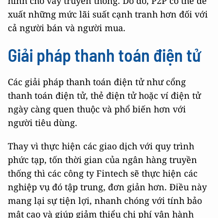
hình cho vay truyền thống. Do đó, P2P có thể đề
xuất những mức lãi suất cạnh tranh hơn đối với
cả người bán và người mua.
Giải pháp thanh toán điện tử
Các giải pháp thanh toán điện tử như cổng
thanh toán điện tử, thẻ điện tử hoặc ví điện tử
ngày càng quen thuộc và phổ biến hơn với
người tiêu dùng.
Thay vì thực hiện các giao dịch với quy trình
phức tạp, tốn thời gian của ngân hàng truyền
thống thì các công ty Fintech sẽ thực hiện các
nghiệp vụ đó tập trung, đơn giản hơn. Điều này
mang lại sự tiện lợi, nhanh chóng với tính bảo
mật cao và giúp giảm thiểu chi phí vận hành