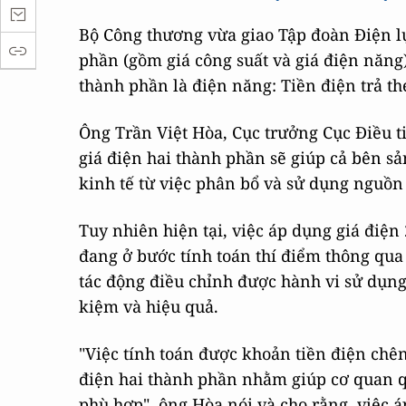
Bộ Công thương vừa giao Tập đoàn Điện l
phần (gồm giá công suất và giá điện năng)
thành phần là điện năng: Tiền điện trả th
Ông Trần Việt Hòa, Cục trưởng Cục Điều ti
giá điện hai thành phần sẽ giúp cả bên sả
kinh tế từ việc phân bổ và sử dụng nguồn 
Tuy nhiên hiện tại, việc áp dụng giá điệ
đang ở bước tính toán thí điểm thông qua
tác động điều chỉnh được hành vi sử dụng 
kiệm và hiệu quả.
"Việc tính toán được khoản tiền điện chên
điện hai thành phần nhằm giúp cơ quan q
phù hợp", ông Hòa nói và cho rằng, việc 