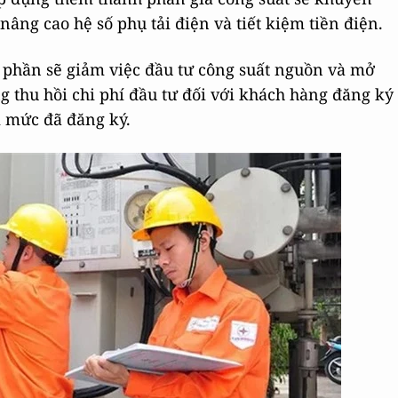
âng cao hệ số phụ tải điện và tiết kiệm tiền điện.
h phần sẽ giảm việc đầu tư công suất nguồn và mở
g thu hồi chi phí đầu tư đối với khách hàng đăng ký
i mức đã đăng ký.