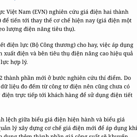
ực Việt Nam (EVN) nghiên cứu giá điện hai thành
 để tiến tới thay thế cơ chế hiện nay (giá điện một
eo lượng điện năng tiêu thụ).
ết điện lực (Bộ Công thương) cho hay, việc áp dụng
n xuất điện và bên tiêu thụ điện nâng cao hiệu quả
lực hợp lý.
n 2 thành phần mới ở bước nghiên cứu thí điểm. Do
 dữ liệu đo đếm từ công tơ điện nên cũng chưa có
điện trực tiếp tới khách hàng để sử dụng điện tiết
h lệch giữa biểu giá điện hiện hành và biểu giá
uản lý xây dựng cơ chế giá điện mới để áp dụng kh
áp dụng thêm thành phần giá công suất sẽ khuyến