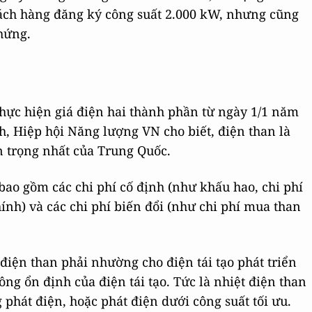
ách hàng đăng ký công suất 2.000 kW, nhưng cũng
hứng.
hực hiện giá điện hai thành phần từ ngày 1/1 năm
, Hiệp hội Năng lượng VN cho biết, điện than là
n trọng nhất của Trung Quốc.
bao gồm các chi phí cố định (như khấu hao, chi phí
hính) và các chi phí biến đổi (như chi phí mua than
điện than phải nhường cho điện tái tạo phát triển
ông ổn định của điện tái tạo. Tức là nhiệt điện than
 phát điện, hoặc phát điện dưới công suất tối ưu.