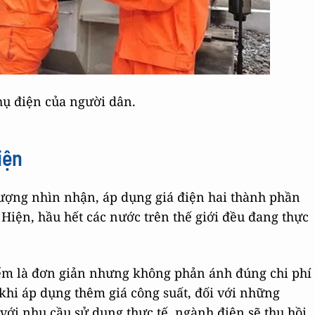
hụ điện của người dân.
iện
ượng nhìn nhận, áp dụng giá điện hai thành phần
. Hiện, hầu hết các nước trên thế giới đều đang thực
iểm là đơn giản nhưng không phản ánh đúng chi phí
 khi áp dụng thêm giá công suất, đối với những
với nhu cầu sử dụng thực tế, ngành điện sẽ thu hồi