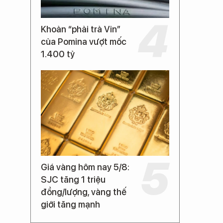
Khoản “phải trả Vin”
của Pomina vượt mốc
1.400 tỷ
Giá vàng hôm nay 5/8:
SJC tăng 1 triệu
đồng/lượng, vàng thế
giới tăng mạnh