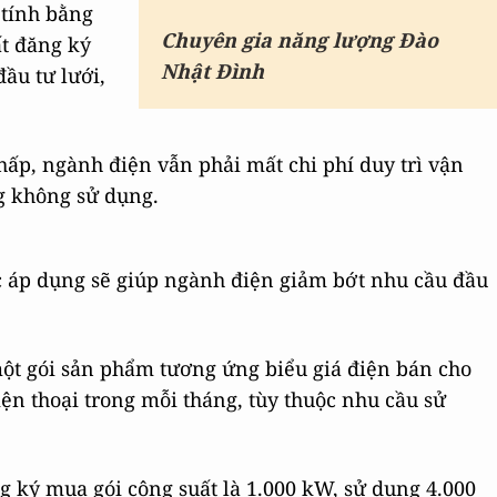
 tính bằng
Chuyên gia năng lượng Đào
ất đăng ký
Nhật Đình
đầu tư lưới,
hấp, ngành điện vẫn phải mất chi phí duy trì vận
g không sử dụng.
ợc áp dụng sẽ giúp ngành điện giảm bớt nhu cầu đầu
một gói sản phẩm tương ứng biểu giá điện bán cho
ện thoại trong mỗi tháng, tùy thuộc nhu cầu sử
g ký mua gói công suất là 1.000 kW, sử dụng 4.000