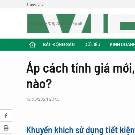
Trang chủ
Thứ Sáu, 07/08/2026, 21:35:59
BẤT ĐỘNG SẢN
DỮ LIỆU
KINH DOAN
Áp cách tính giá mới,
nào?
13/03/2024 20:55
Khuyến khích sử dụng tiết kiệm