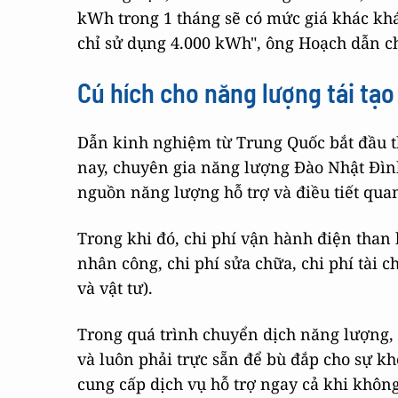
kWh trong 1 tháng sẽ có mức giá khác kh
chỉ sử dụng 4.000 kWh", ông Hoạch dẫn c
Cú hích cho năng lượng tái tạo
Dẫn kinh nghiệm từ Trung Quốc bắt đầu t
nay, chuyên gia năng lượng Đào Nhật Đình
nguồn năng lượng hỗ trợ và điều tiết qua
Trong khi đó, chi phí vận hành điện than 
nhân công, chi phí sửa chữa, chi phí tài c
và vật tư).
Trong quá trình chuyển dịch năng lượng, 
và luôn phải trực sẵn để bù đắp cho sự kh
cung cấp dịch vụ hỗ trợ ngay cả khi không