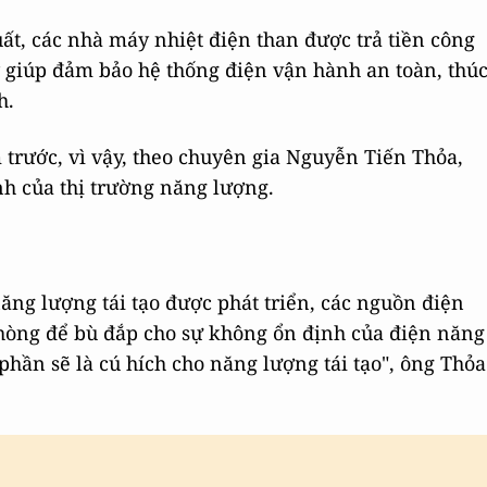
uất, các nhà máy nhiệt điện than được trả tiền công
y giúp đảm bảo hệ thống điện vận hành an toàn, thú
h.
trước, vì vậy, theo chuyên gia Nguyễn Tiến Thỏa,
h của thị trường năng lượng.
ng lượng tái tạo được phát triển, các nguồn điện
phòng để bù đắp cho sự không ổn định của điện năng
 phần sẽ là cú hích cho năng lượng tái tạo", ông Thỏa