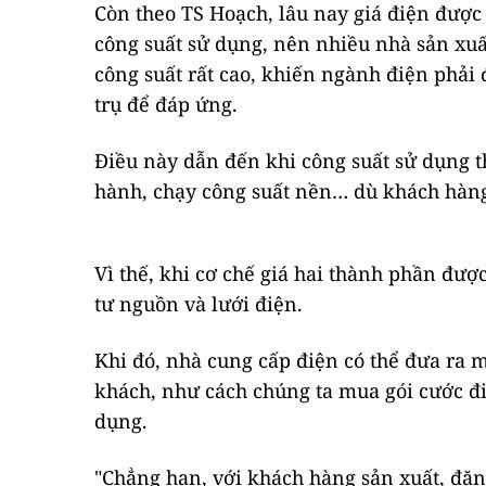
Còn theo TS Hoạch, lâu nay giá điện được
công suất sử dụng, nên nhiều nhà sản xu
công suất rất cao, khiến ngành điện phải 
trụ để đáp ứng.
Điều này dẫn đến khi công suất sử dụng t
hành, chạy công suất nền… dù khách hàn
Vì thế, khi cơ chế giá hai thành phần đư
tư nguồn và lưới điện.
Khi đó, nhà cung cấp điện có thể đưa ra 
khách, như cách chúng ta mua gói cước đi
dụng.
"Chẳng hạn, với khách hàng sản xuất, đăn