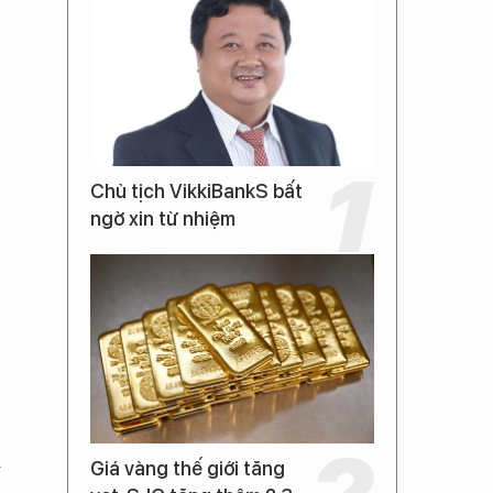
Chủ tịch VikkiBankS bất
ngờ xin từ nhiệm
i
Giá vàng thế giới tăng