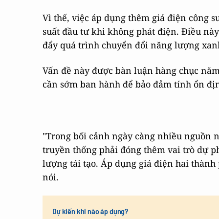
Vì thế, việc áp dụng thêm giá điện công s
suất đầu tư khi không phát điện. Điều nà
đẩy quá trình chuyển đổi năng lượng xan
Vấn đề này được bàn luận hàng chục năm 
cần sớm ban hành để bảo đảm tính ổn địn
"Trong bối cảnh ngày càng nhiều nguồn nă
truyền thống phải đóng thêm vai trò dự 
lượng tái tạo. Áp dụng giá điện hai thành
nói.
Dự kiến khi nào áp dụng?