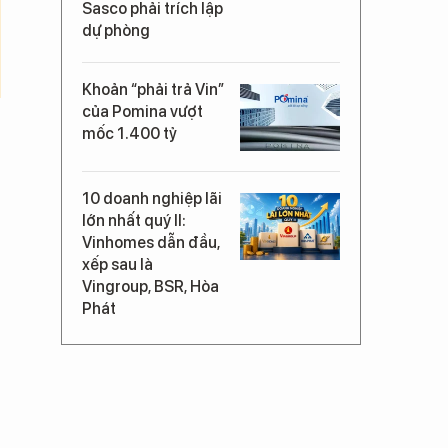
Sasco phải trích lập
dự phòng
Khoản “phải trả Vin”
của Pomina vượt
mốc 1.400 tỷ
10 doanh nghiệp lãi
lớn nhất quý II:
Vinhomes dẫn đầu,
xếp sau là
Vingroup, BSR, Hòa
Phát