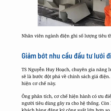
Nhân viên ngành điện ghi số lượng tiêu t
Giảm bớt nhu cầu đầu tư lưới đ
TS Nguyễn Huy Hoạch, chuyên gia năng l
sẽ là bước đột phá về chính sách giá điện
hiện cơ chế này.
Ông phân tích, cơ chế hiện hành có ưu đ
người tiêu dùng gây ra cho hệ thống. Còn
khách hàng đăng ký công suất lớn hơn so 