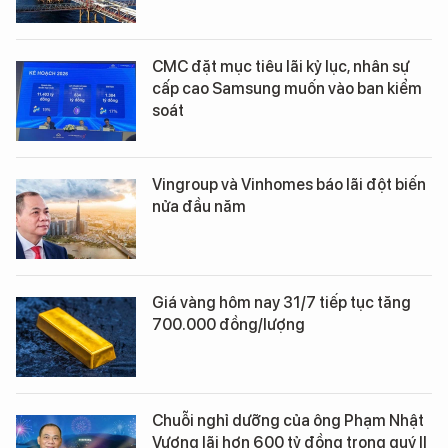
CMC đặt mục tiêu lãi kỷ lục, nhân sự
cấp cao Samsung muốn vào ban kiểm
soát
Vingroup và Vinhomes báo lãi đột biến
nửa đầu năm
Giá vàng hôm nay 31/7 tiếp tục tăng
700.000 đồng/lượng
Chuỗi nghỉ dưỡng của ông Phạm Nhật
Vượng lãi hơn 600 tỷ đồng trong quý II