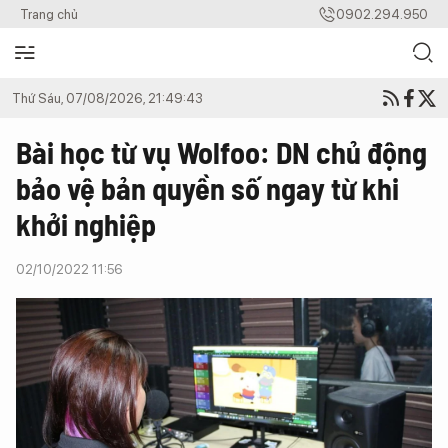
Trang chủ
0902.294.950
Thứ Sáu, 07/08/2026, 21:49:43
Bài học từ vụ Wolfoo: DN chủ động
bảo vệ bản quyền số ngay từ khi
khởi nghiệp
02/10/2022 11:56