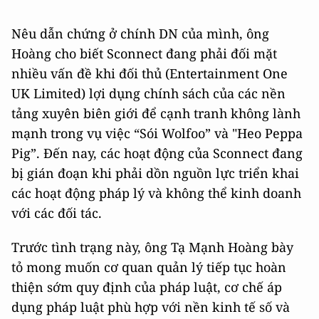
Nêu dẫn chứng ở chính DN của mình, ông
Hoàng cho biết Sconnect đang phải đối mặt
nhiều vấn đề khi đối thủ (Entertainment One
UK Limited) lợi dụng chính sách của các nền
tảng xuyên biên giới để cạnh tranh không lành
mạnh trong vụ việc “Sói Wolfoo” và "Heo Peppa
Pig”. Đến nay, các hoạt động của Sconnect đang
bị gián đoạn khi phải dồn nguồn lực triển khai
các hoạt động pháp lý và không thể kinh doanh
với các đối tác.
Trước tình trạng này, ông Tạ Mạnh Hoàng bày
tỏ mong muốn cơ quan quản lý tiếp tục hoàn
thiện sớm quy định của pháp luật, cơ chế áp
dụng pháp luật phù hợp với nền kinh tế số và