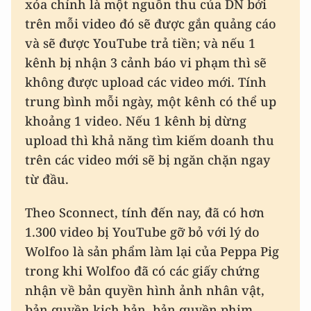
xóa chính là một nguồn thu của DN bởi
trên mỗi video đó sẽ được gắn quảng cáo
và sẽ được YouTube trả tiền; và nếu 1
kênh bị nhận 3 cảnh báo vi phạm thì sẽ
không được upload các video mới. Tính
trung bình mỗi ngày, một kênh có thể up
khoảng 1 video. Nếu 1 kênh bị dừng
upload thì khả năng tìm kiếm doanh thu
trên các video mới sẽ bị ngăn chặn ngay
từ đầu.
Theo Sconnect, tính đến nay, đã có hơn
1.300 video bị YouTube gỡ bỏ với lý do
Wolfoo là sản phẩm làm lại của Peppa Pig
trong khi Wolfoo đã có các giấy chứng
nhận về bản quyền hình ảnh nhân vật,
bản quyền kịch bản, bản quyền phim.