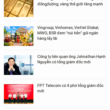
đồng/lượng, vàng thế giới tăng mạnh
Vingroup, Vinhomes, Viettel Global,
MWG, BSR đem “núi tiền” gửi ngân
hàng lấy lãi
Công ty liên quan ông Johnathan Hạnh
Nguyễn có tổng giám đốc mới
FPT Telecom có 4 phó tổng giám đốc
mới