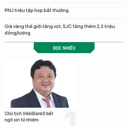
PNJ triệu tập họp bất thường
Giá vàng thế giới tăng vọt, SJC tăng thêm 2,3 triệu
đồng/lượng
ĐỌC NHIỀU
Chủ tịch VikkiBankS bất
ngờ xin từ nhiệm