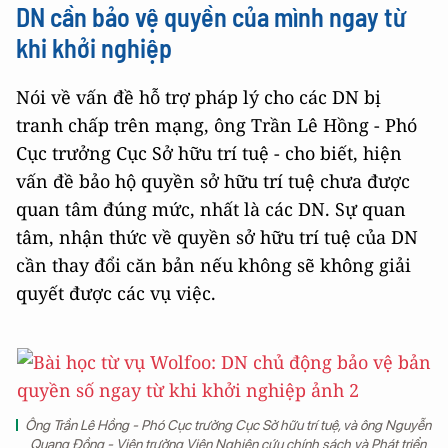
DN cần bảo vệ quyền của mình ngay từ
khi khởi nghiệp
Nói về vấn đề hỗ trợ pháp lý cho các DN bị
tranh chấp trên mạng, ông Trần Lê Hồng - Phó
Cục trưởng Cục Sở hữu trí tuệ - cho biết, hiện
vấn đề bảo hộ quyền sở hữu trí tuệ chưa được
quan tâm đúng mức, nhất là các DN. Sự quan
tâm, nhận thức về quyền sở hữu trí tuệ của DN
cần thay đổi căn bản nếu không sẽ không giải
quyết được các vụ việc.
Ông Trần Lê Hồng - Phó Cục trưởng Cục Sở hữu trí tuệ, và ông Nguyễn
Quang Đồng - Viện trưởng Viện Nghiên cứu chính sách và Phát triển