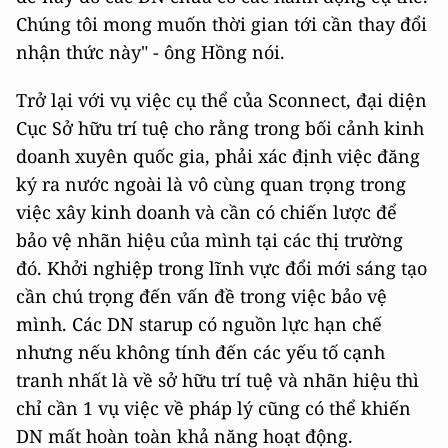
Chúng tôi mong muốn thời gian tới cần thay đổi
nhận thức này" - ông Hồng nói.
Trở lại với vụ việc cụ thể của Sconnect, đại diện
Cục Sở hữu trí tuệ cho rằng trong bối cảnh kinh
doanh xuyên quốc gia, phải xác định việc đăng
ký ra nước ngoài là vô cùng quan trọng trong
việc xây kinh doanh và cần có chiến lược để
bảo vệ nhãn hiệu của mình tại các thị trường
đó. Khởi nghiệp trong lĩnh vực đổi mới sáng tạo
cần chú trọng đến vấn đề trong việc bảo vệ
mình. Các DN starup có nguồn lực hạn chế
nhưng nếu không tính đến các yếu tố cạnh
tranh nhất là về sở hữu trí tuệ và nhãn hiệu thì
chỉ cần 1 vụ việc về pháp lý cũng có thể khiến
DN mất hoàn toàn khả năng hoạt động.