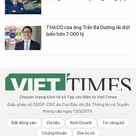
THACO của ông Trần Bá Dương lãi đột
biến hơn 7.000 tỷ
Chuyên trang Kinh tế số Tạp chí điện tử VietTimes
Giấy phép số 02/GP-CBC do Cục Báo chí, Bộ Thông tin và Truyền
thông cấp ngày 13/3/2019.
Bất động sản
Dữ liệu
Kinh Doanh
Tin công bố
Chứng khoán
Địa ốc số