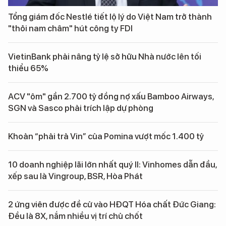
Tổng giám đốc Nestlé tiết lộ lý do Việt Nam trở thành
"thỏi nam châm" hút công ty FDI
VietinBank phải nâng tỷ lệ sở hữu Nhà nước lên tối
thiểu 65%
ACV "ôm" gần 2.700 tỷ đồng nợ xấu Bamboo Airways,
SGN và Sasco phải trích lập dự phòng
Khoản “phải trả Vin” của Pomina vượt mốc 1.400 tỷ
10 doanh nghiệp lãi lớn nhất quý II: Vinhomes dẫn đầu,
xếp sau là Vingroup, BSR, Hòa Phát
2 ứng viên được đề cử vào HĐQT Hóa chất Đức Giang:
Đều là 8X, nắm nhiều vị trí chủ chốt