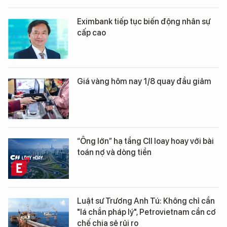
Eximbank tiếp tục biến động nhân sự
cấp cao
Giá vàng hôm nay 1/8 quay đầu giảm
“Ông lớn” hạ tầng CII loay hoay với bài
toán nợ và dòng tiền
Luật sư Trương Anh Tú: Không chỉ cần
"lá chắn pháp lý", Petrovietnam cần cơ
chế chia sẻ rủi ro