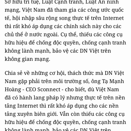
Sở hữu trí tuệ, Luật Cạnh tranh, Luật An ninh
mạng, Việt Nam đã tham gia các công ước quốc
tế, hội nhập sâu rộng song thực tế trên Internet
thì rất khó áp dụng các chính sách này cho các
chủ thể ở nước ngoài. Cụ thể, thiếu các công cụ
hữu hiệu để chống độc quyền, chống cạnh tranh
không lành mạnh, bảo vệ các DN Việt trên
không gian mạng.
Chia sẻ về những cơ hội, thách thức mà DN Việt
Nam gặp phải trên môi trường số, ông Tạ Mạnh
Hoàng - CEO Sconnect - cho biết, dù Việt Nam
đã có hành lang pháp lý nhưng thực tế trên nền
tảng Internet thì rất khó áp dụng cho các nền
tảng xuyên biên giới. Vẫn còn thiếu các công cụ
hữu hiệu để chống độc quyền, chống cạnh tranh
không lành mạnh, bảo vệ các DN Việt trên