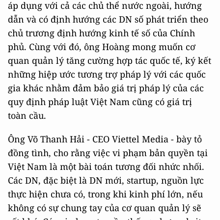
áp dụng với cả các chủ thể nước ngoài, hướng
dẫn và có định hướng các DN số phát triển theo
chủ trương định hướng kinh tế số của Chính
phủ. Cùng với đó, ông Hoàng mong muốn cơ
quan quản lý tăng cường hợp tác quốc tế, ký kết
những hiệp ước tương trợ pháp lý với các quốc
gia khác nhằm đảm bảo giá trị pháp lý của các
quy định pháp luật Việt Nam cũng có giá trị
toàn cầu.
Ông Võ Thanh Hải - CEO Viettel Media - bày tỏ
đồng tình, cho rằng việc vi phạm bản quyền tại
Việt Nam là một bài toán tương đối nhức nhối.
Các DN, đặc biệt là DN mới, startup, nguồn lực
thực hiện chưa có, trong khi kinh phí lớn, nếu
không có sự chung tay của cơ quan quản lý sẽ