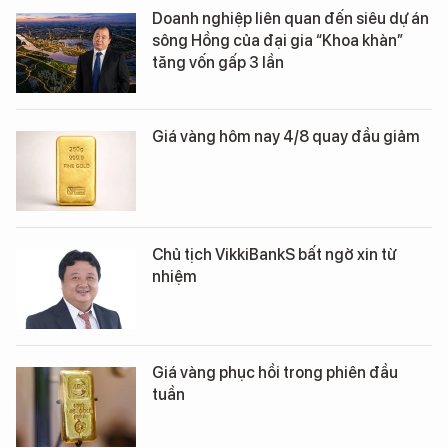
Doanh nghiệp liên quan đến siêu dự án
sông Hồng của đại gia “Khoa khàn”
tăng vốn gấp 3 lần
Giá vàng hôm nay 4/8 quay đầu giảm
Chủ tịch VikkiBankS bất ngờ xin từ
nhiệm
Giá vàng phục hồi trong phiên đầu
tuần