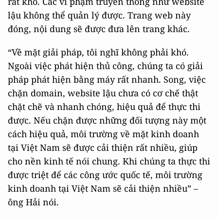
rất khó. Các vi phạm truyền thống như website
lậu không thể quản lý được. Trang web này
đóng, nội dung sẽ được đưa lên trang khác.
“Về mặt giải pháp, tôi nghĩ không phải khó.
Ngoài việc phát hiện thủ công, chúng ta có giải
pháp phát hiện bằng máy rất nhanh. Song, việc
chặn domain, website lậu chưa có cơ chế thật
chặt chẽ và nhanh chóng, hiệu quả để thực thi
được. Nếu chặn được những đối tượng này một
cách hiệu quả, môi trường về mặt kinh doanh
tại Việt Nam sẽ được cải thiện rất nhiều, giúp
cho nền kinh tế nói chung. Khi chúng ta thực thi
được triệt để các công ước quốc tế, môi trường
kinh doanh tại Việt Nam sẽ cải thiện nhiều” –
ông Hải nói.