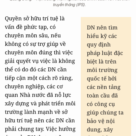
truyền thông (IPS).
Quyền sở hữu trí tuệ là
vấn đề phức tạp, có
DN nên tìm
chuyên môn sâu, nếu
hiểu kỹ các
không có sự trợ giúp về
quy định
chuyên môn đúng thì việc
pháp luật đặc
giải quyết vụ việc là không
biệt là trên
thể có do đó các DN cần
môi trường
tiếp cận một cách rõ ràng,
quốc tế bởi
chuyên nghiệp, các cơ
các nền tảng
quan Nhà nước đã nỗ lực
toàn cầu đã
xây dựng và phát triển môi
có công cụ
trường lành mạnh về sở
giúp chúng ta
hữu trí tuệ nên các DN cần
bảo vệ nội
phải chung tay. Việc hưởng
dung, xây