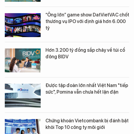
“Ông lớn” game show DatVietVAC chốt
thương vụ IPO với định giá hơn 6.000
tỷ
Hơn 3.200 tỷ đồng sắp chảy về túi cổ
đông BIDV
Được tập đoàn lớn nhất Việt Nam "tiếp
sức", Pomina vẫn chưa hết lận đận
Chứng khoán Vietcombank bị đánh bật
khỏi Top 10 công ty môi giới