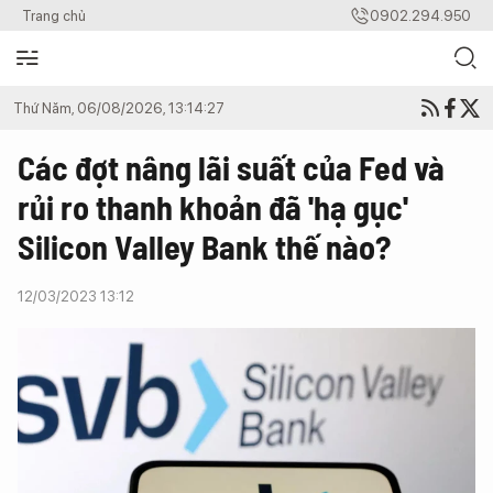
Trang chủ
0902.294.950
Thứ Năm, 06/08/2026, 13:14:27
Các đợt nâng lãi suất của Fed và
rủi ro thanh khoản đã 'hạ gục'
Silicon Valley Bank thế nào?
12/03/2023 13:12