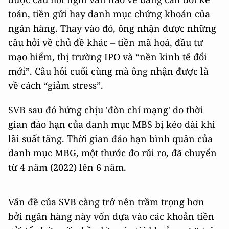
toán, tiền gửi hay danh mục chứng khoán của
ngân hàng. Thay vào đó, ông nhận được những
câu hỏi về chủ đề khác – tiền mã hoá, đầu tư
mạo hiểm, thị trường IPO và “nền kinh tế đổi
mới”. Câu hỏi cuối cùng mà ông nhận được là
về cách “giảm stress”.
SVB sau đó hứng chịu 'đòn chí mạng' do thời
gian đáo hạn của danh mục MBS bị kéo dài khi
lãi suất tăng. Thời gian đáo hạn bình quân của
danh mục MBG, một thước đo rủi ro, đã chuyển
từ 4 năm (2022) lên 6 năm.
Vấn đề của SVB càng trở nên trầm trọng hơn
bởi ngân hàng này vốn dựa vào các khoản tiền