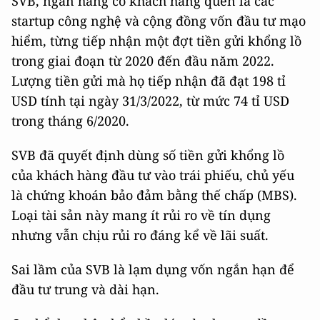
SVB, ngân hàng có khách hàng quen là các
startup công nghệ và cộng đồng vốn đầu tư mạo
hiểm, từng tiếp nhận một đợt tiền gửi khổng lồ
trong giai đoạn từ 2020 đến đầu năm 2022.
Lượng tiền gửi mà họ tiếp nhận đã đạt 198 tỉ
USD tính tại ngày 31/3/2022, từ mức 74 tỉ USD
trong tháng 6/2020.
SVB đã quyết định dùng số tiền gửi khổng lồ
của khách hàng đầu tư vào trái phiếu, chủ yếu
là chứng khoán bảo đảm bằng thế chấp (MBS).
Loại tài sản này mang ít rủi ro về tín dụng
nhưng vẫn chịu rủi ro đáng kể về lãi suất.
Sai lầm của SVB là lạm dụng vốn ngắn hạn để
đầu tư trung và dài hạn.