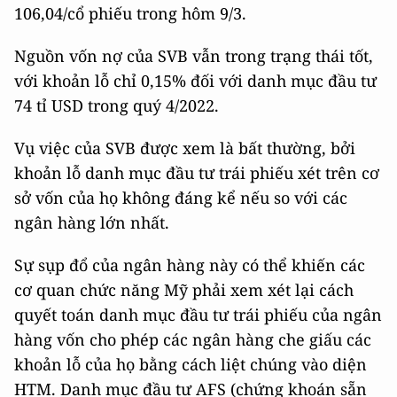
106,04/cổ phiếu trong hôm 9/3.
Nguồn vốn nợ của SVB vẫn trong trạng thái tốt,
với khoản lỗ chỉ 0,15% đối với danh mục đầu tư
74 tỉ USD trong quý 4/2022.
Vụ việc của SVB được xem là bất thường, bởi
khoản lỗ danh mục đầu tư trái phiếu xét trên cơ
sở vốn của họ không đáng kể nếu so với các
ngân hàng lớn nhất.
Sự sụp đổ của ngân hàng này có thể khiến các
cơ quan chức năng Mỹ phải xem xét lại cách
quyết toán danh mục đầu tư trái phiếu của ngân
hàng vốn cho phép các ngân hàng che giấu các
khoản lỗ của họ bằng cách liệt chúng vào diện
HTM. Danh mục đầu tư AFS (chứng khoán sẵn