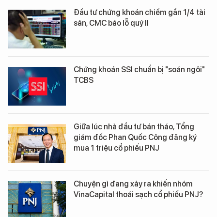
Đầu tư chứng khoán chiếm gần 1/4 tài
sản, CMC báo lỗ quý II
Chứng khoán SSI chuẩn bị "soán ngôi"
TCBS
Giữa lúc nhà đầu tư bán tháo, Tổng
giám đốc Phan Quốc Công đăng ký
mua 1 triệu cổ phiếu PNJ
Chuyện gì đang xảy ra khiến nhóm
VinaCapital thoái sạch cổ phiếu PNJ?