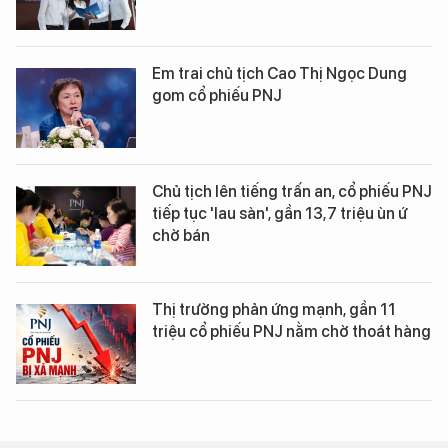
Em trai chủ tịch Cao Thị Ngọc Dung
gom cổ phiếu PNJ
Chủ tịch lên tiếng trấn an, cổ phiếu PNJ
tiếp tục 'lau sàn', gần 13,7 triệu ùn ứ
chờ bán
Thị trường phản ứng mạnh, gần 11
triệu cổ phiếu PNJ nằm chờ thoát hàng