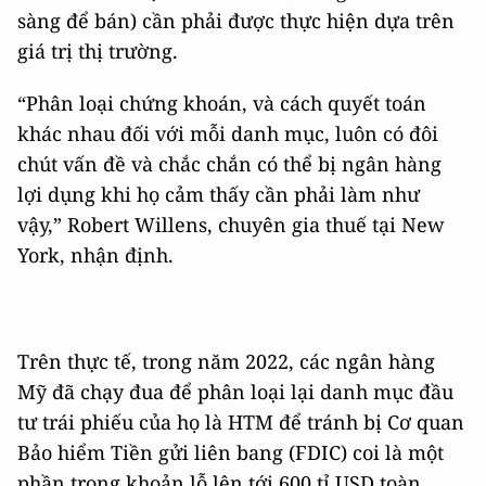
sàng để bán) cần phải được thực hiện dựa trên
giá trị thị trường.
“Phân loại chứng khoán, và cách quyết toán
khác nhau đối với mỗi danh mục, luôn có đôi
chút vấn đề và chắc chắn có thể bị ngân hàng
lợi dụng khi họ cảm thấy cần phải làm như
vậy,” Robert Willens, chuyên gia thuế tại New
York, nhận định.
Trên thực tế, trong năm 2022, các ngân hàng
Mỹ đã chạy đua để phân loại lại danh mục đầu
tư trái phiếu của họ là HTM để tránh bị Cơ quan
Bảo hiểm Tiền gửi liên bang (FDIC) coi là một
phần trong khoản lỗ lên tới 600 tỉ USD toàn