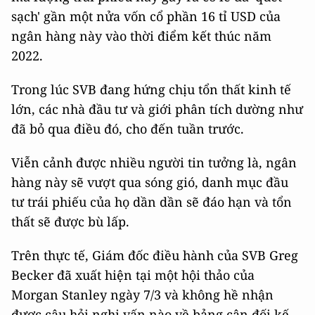
sạch' gần một nửa vốn cổ phần 16 tỉ USD của
ngân hàng này vào thời điểm kết thúc năm
2022.
Trong lúc SVB đang hứng chịu tổn thất kinh tế
lớn, các nhà đầu tư và giới phân tích dường như
đã bỏ qua điều đó, cho đến tuần trước.
Viễn cảnh được nhiều người tin tưởng là, ngân
hàng này sẽ vượt qua sóng gió, danh mục đầu
tư trái phiếu của họ dần dần sẽ đáo hạn và tổn
thất sẽ được bù lấp.
Trên thực tế, Giám đốc điều hành của SVB Greg
Becker đã xuất hiện tại một hội thảo của
Morgan Stanley ngày 7/3 và không hề nhận
được câu hỏi nghi vấn nào về bảng cân đối kế