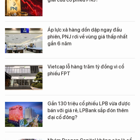
Áp lực xả hàng dồn dập ngay đầu
phiên, PNJ rơi về vùng giá thấp nhất
gần 6 năm
Vietcap lỗ hàng trăm tỷ đồng vì cổ
phiếu FPT
Gần 130 triệu cổ phiếu LPB vừa được
bán với giá rẻ, LPBank sắp đón thêm
đại cổ đông?