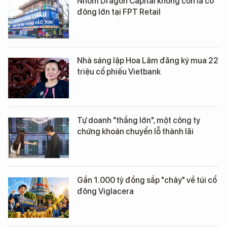
Nhóm Dragon Capital không còn là cổ
đông lớn tại FPT Retail
Nhà sáng lập Hoa Lâm đăng ký mua 22
triệu cổ phiếu Vietbank
Tự doanh "thắng lớn", một công ty
chứng khoán chuyển lỗ thành lãi
Gần 1.000 tỷ đồng sắp "chảy" về túi cổ
đông Viglacera