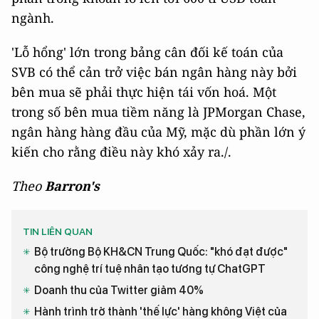
ngành.
'Lỗ hổng' lớn trong bảng cân đối kế toán của
SVB có thể cản trở việc bán ngân hàng này bởi
bên mua sẽ phải thực hiện tái vốn hoá. Một
trong số bên mua tiềm năng là JPMorgan Chase,
ngân hàng hàng đầu của Mỹ, mặc dù phần lớn ý
kiến cho rằng điều này khó xảy ra./.
Theo
Barron's
TIN LIÊN QUAN
Bộ trưởng Bộ KH&CN Trung Quốc: "khó đạt được"
công nghệ trí tuệ nhân tạo tương tự ChatGPT
Doanh thu của Twitter giảm 40%
Hành trình trở thành 'thế lực' hàng không Việt của