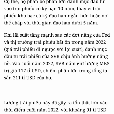
Cụ thể, họ phân bổ phần lớn danh mục đầu tư
vào trái phiếu có kỳ hạn 10 năm, thay vì trái
phiếu kho bạc có kỳ đáo hạn ngắn hơn hoặc nợ
thế chấp với thời gian đáo hạn dưới 5 năm.
Khi lãi suất tăng mạnh sau các đợt nâng của Fed
và thị trường trái phiếu bất ổn trong năm 2022
(giá trái phiếu đi ngược với lợi suất), danh mục
đầu tư trái phiếu của SVB chịu ảnh hưởng nặng
nề. Vào cuối năm 2022, SVB nắm giữ lượng MBS
trị giá 117 tỉ USD, chiếm phần lớn trong tổng tài
sản 211 tỉ USD của họ.
Lượng trái phiếu này đã gây ra tổn thất lớn vào
thời điểm cuối năm 2022, với khoảng 91 tỉ USD