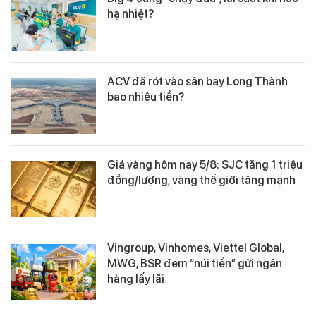
hạ nhiệt?
ACV đã rót vào sân bay Long Thành
bao nhiêu tiền?
Giá vàng hôm nay 5/8: SJC tăng 1 triệu
đồng/lượng, vàng thế giới tăng mạnh
Vingroup, Vinhomes, Viettel Global,
MWG, BSR đem “núi tiền” gửi ngân
hàng lấy lãi