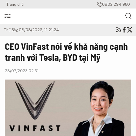
Trang chủ
0902.294.950
Thứ Bảy, 08/08/2026, 11:21:24
CEO VinFast nói về khả năng cạnh
tranh với Tesla, BYD tại Mỹ
28/07/2023 02:31