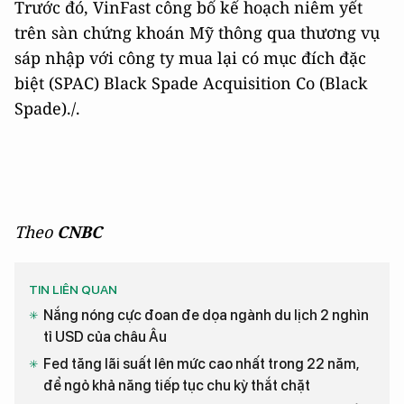
Trước đó, VinFast công bố kế hoạch niêm yết
trên sàn chứng khoán Mỹ thông qua thương vụ
sáp nhập với công ty mua lại có mục đích đặc
biệt (SPAC) Black Spade Acquisition Co (Black
Spade)./.
Theo
CNBC
TIN LIÊN QUAN
Nắng nóng cực đoan đe dọa ngành du lịch 2 nghìn
tỉ USD của châu Âu
Fed tăng lãi suất lên mức cao nhất trong 22 năm,
để ngỏ khả năng tiếp tục chu kỳ thắt chặt