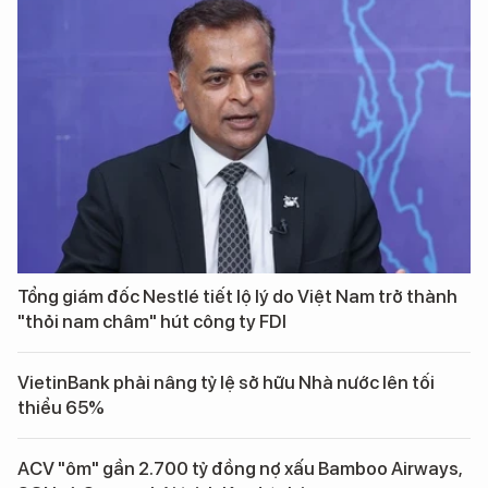
Tổng giám đốc Nestlé tiết lộ lý do Việt Nam trở thành
"thỏi nam châm" hút công ty FDI
VietinBank phải nâng tỷ lệ sở hữu Nhà nước lên tối
thiểu 65%
ACV "ôm" gần 2.700 tỷ đồng nợ xấu Bamboo Airways,