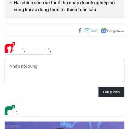
Hai chính sách về thuế thu nhập doanh nghiệp bổ
sung khi áp dụng thuế tối thiểu toàn cầu
Ý KIẾN CỦA BẠN
Gửi ý kiến
ĐỪNG BỎ LỠ