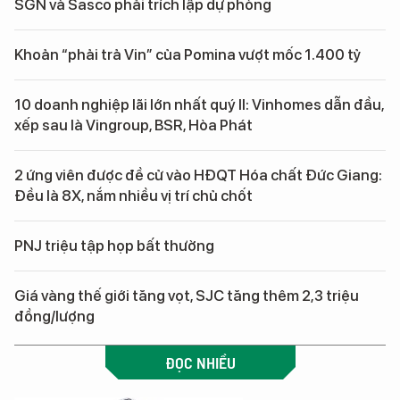
SGN và Sasco phải trích lập dự phòng
Khoản “phải trả Vin” của Pomina vượt mốc 1.400 tỷ
10 doanh nghiệp lãi lớn nhất quý II: Vinhomes dẫn đầu,
xếp sau là Vingroup, BSR, Hòa Phát
2 ứng viên được đề cử vào HĐQT Hóa chất Đức Giang:
Đều là 8X, nắm nhiều vị trí chủ chốt
PNJ triệu tập họp bất thường
Giá vàng thế giới tăng vọt, SJC tăng thêm 2,3 triệu
đồng/lượng
ĐỌC NHIỀU