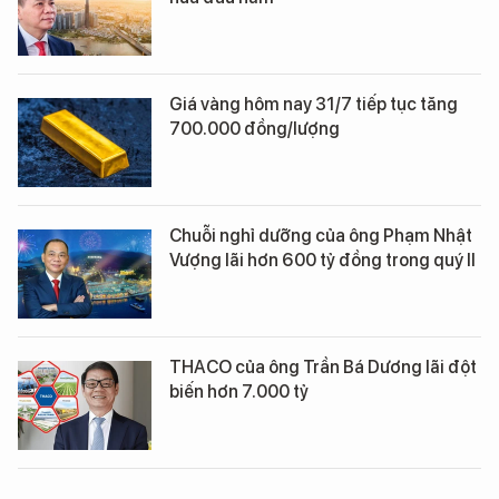
Giá vàng hôm nay 31/7 tiếp tục tăng
700.000 đồng/lượng
Chuỗi nghỉ dưỡng của ông Phạm Nhật
Vượng lãi hơn 600 tỷ đồng trong quý II
THACO của ông Trần Bá Dương lãi đột
biến hơn 7.000 tỷ