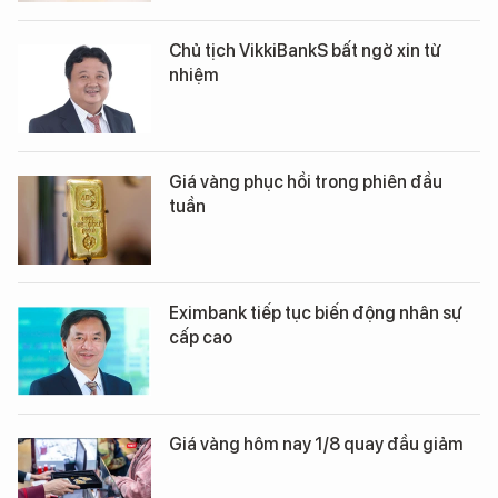
Chủ tịch VikkiBankS bất ngờ xin từ
nhiệm
Giá vàng phục hồi trong phiên đầu
tuần
Eximbank tiếp tục biến động nhân sự
cấp cao
Giá vàng hôm nay 1/8 quay đầu giảm