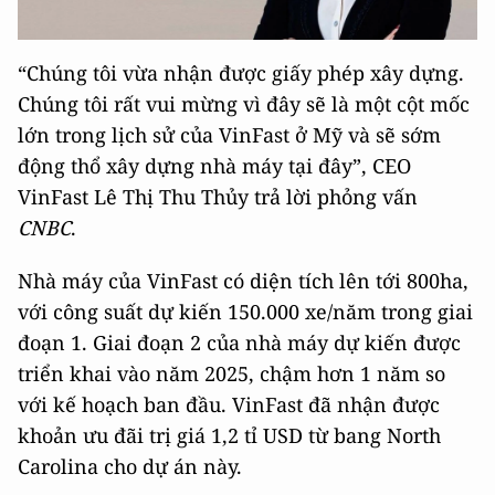
“Chúng tôi vừa nhận được giấy phép xây dựng.
Chúng tôi rất vui mừng vì đây sẽ là một cột mốc
lớn trong lịch sử của VinFast ở Mỹ và sẽ sớm
động thổ xây dựng nhà máy tại đây”, CEO
VinFast Lê Thị Thu Thủy trả lời phỏng vấn
CNBC
.
Nhà máy của VinFast có diện tích lên tới 800ha,
với công suất dự kiến 150.000 xe/năm trong giai
đoạn 1. Giai đoạn 2 của nhà máy dự kiến được
triển khai vào năm 2025, chậm hơn 1 năm so
với kế hoạch ban đầu. VinFast đã nhận được
khoản ưu đãi trị giá 1,2 tỉ USD từ bang North
Carolina cho dự án này.