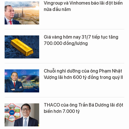
Vingroup và Vinhomes báo lãi đột biến
nửa đầu năm
Giá vàng hôm nay 31/7 tiếp tục tăng
700.000 đồng/lượng
Chuỗi nghỉ dưỡng của ông Phạm Nhật
Vượng lãi hơn 600 tỷ đồng trong quý II
THACO của ông Trần Bá Dương lãi đột
biến hơn 7.000 tỷ