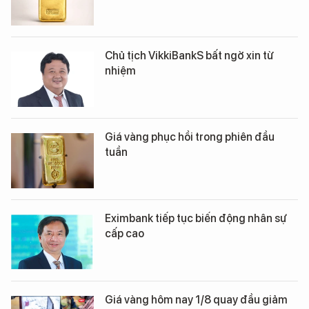
Chủ tịch VikkiBankS bất ngờ xin từ
nhiệm
Giá vàng phục hồi trong phiên đầu
tuần
Eximbank tiếp tục biến động nhân sự
cấp cao
Giá vàng hôm nay 1/8 quay đầu giảm