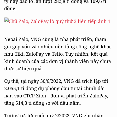
ty này báo lỗ lần lượt 282,8 tỉ đồng và 109,6 tỉ
đồng.
Ngoài Zalo, VNG cũng là nhà phát triển, tham
gia góp vốn vào nhiều nền tảng công nghệ khác
như Tiki, ZaloPay và Telio. Tuy nhiên, kết quả
kinh doanh của các đơn vị thành viên này chưa
thực sự hiệu quả.
Cụ thể, tại ngày 30/6/2022, VNG đã trích lập tới
2.055,1 tỉ đồng dự phòng đầu tư tài chính dài
hạn vào CTCP Zion - đơn vị phát triển ZaloPay,
tăng 514,3 tỉ đồng so với đầu năm.
Tương tự, tới cuối quý 2/2022, VNG ghi nhận