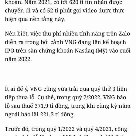
khoản. Năm 2021, có tới 620 tỉ tin nhắn được
chuyển đi và có 52 tỉ phút gọi video được thực
hiện qua nền tảng này.
Nên biết, việc thu phí nhiều tính năng trên Zalo
diễn ra trong bối cảnh VNG đang lên kế hoạch
IPO trên sàn chứng khoán Nasdaq (Mỹ) vào cuối
năm 2022.
Ít ai để ý, VNG cũng vừa trải qua quý thứ 3 liên
tiếp thua lỗ. Cụ thể, trong quý 2/2022, VNG báo
lỗ sau thuế 371,9 tỉ đồng, trong khi cùng kỳ năm
ngoái báo lãi 221,3 tỉ đồng.
Trước đó, trong quý 1/2022 và quý 4/2021, công