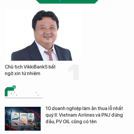
Chủ tịch VikkiBankS bất
ngờ xin từ nhiệm
KINH DOANH
10 doanh nghiệp làm ăn thua lỗ nhất
quý II: Vietnam Airlines và PNJ đứng
đầu, PV OIL cũng có tên