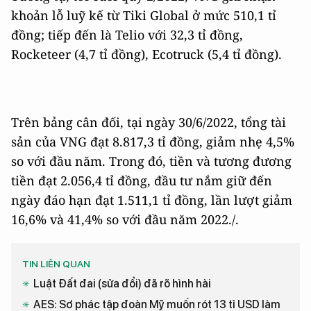
khoản lỗ luỹ kế từ Tiki Global ở mức 510,1 tỉ
đồng; tiếp đến là Telio với 32,3 tỉ đồng,
Rocketeer (4,7 tỉ đồng), Ecotruck (5,4 tỉ đồng).
Trên bảng cân đối, tại ngày 30/6/2022, tổng tài
sản của VNG đạt 8.817,3 tỉ đồng, giảm nhẹ 4,5%
so với đầu năm. Trong đó, tiền và tương đương
tiền đạt 2.056,4 tỉ đồng, đầu tư nắm giữ đến
ngày đáo hạn đạt 1.511,1 tỉ đồng, lần lượt giảm
16,6% và 41,4% so với đầu năm 2022./.
TIN LIÊN QUAN
Luật Đất đai (sửa đổi) đã rõ hình hài
AES: Sơ phác tập đoàn Mỹ muốn rót 13 tỉ USD làm