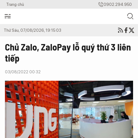
Trang chủ
0902.294.950
Thứ Sáu, 07/08/2026, 19:15:03
Chủ Zalo, ZaloPay lỗ quý thứ 3 liên
tiếp
03/08/2022 00:32