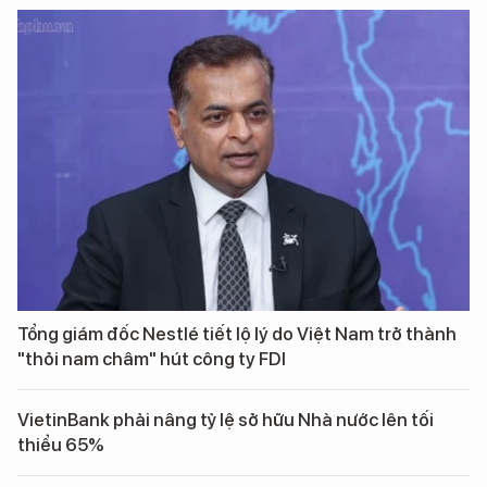
Tổng giám đốc Nestlé tiết lộ lý do Việt Nam trở thành
"thỏi nam châm" hút công ty FDI
VietinBank phải nâng tỷ lệ sở hữu Nhà nước lên tối
thiểu 65%