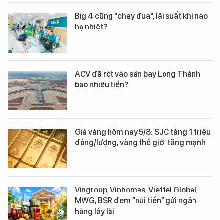
Big 4 cũng "chạy đua", lãi suất khi nào
hạ nhiệt?
ACV đã rót vào sân bay Long Thành
bao nhiêu tiền?
Giá vàng hôm nay 5/8: SJC tăng 1 triệu
đồng/lượng, vàng thế giới tăng mạnh
Vingroup, Vinhomes, Viettel Global,
MWG, BSR đem “núi tiền” gửi ngân
hàng lấy lãi