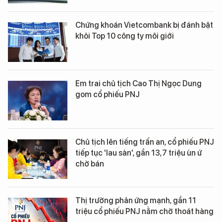
Chứng khoán Vietcombank bị đánh bật
khỏi Top 10 công ty môi giới
Em trai chủ tịch Cao Thị Ngọc Dung
gom cổ phiếu PNJ
Chủ tịch lên tiếng trấn an, cổ phiếu PNJ
tiếp tục 'lau sàn', gần 13,7 triệu ùn ứ
chờ bán
Thị trường phản ứng mạnh, gần 11
triệu cổ phiếu PNJ nằm chờ thoát hàng