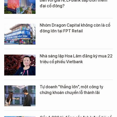
bán với giá rẻ, LPBank sắp đón thêm
đại cổ đông?
Nhóm Dragon Capital không còn là cổ
đông lớn tại FPT Retail
Nhà sáng lập Hoa Lâm đăng ký mua 22
triệu cổ phiếu Vietbank
Tự doanh "thắng lớn", một công ty
chứng khoán chuyển lỗ thành lãi