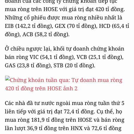
doanh của các công ty chứng khoán tiếp tục
mua ròng trên HOSE với giá trị đạt 420 tỉ đồng.
Những cổ phiếu được mua ròng nhiều nhất là
EIB (142,2 tỉ đồng), GEX (70 tỉ đồng), HCD (65,4 tỉ
đồng), ACB (58,2 tỉ đồng).
Ở chiều ngược lại, khối tự doanh chứng khoán
bán ròng VIC (54,1 tỉ đồng), VCB (25,1 tỉ đồng),
GAS (23,8 tỉ đồng), STB (20 tỉ đồng).
Các nhà đầ tư nước ngoài mua ròng tuần thứ 5
liên tiếp với giá trị đạt 72,4 tỉ đồng. Cụ thể, họ
mua ròng 181,9 tỉ đồng trên HOSE và bán ròng
lần lượt 36,9 tỉ đồng trên HNX và 72,6 tỉ đồng