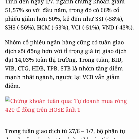
Tính đến ngày 1/7, ngành chứng khoán giảm
51,57% so với đầu năm, trong đó có 66% cổ
phiếu giảm hơn 50%, kể đến như SSI (-58%),
SHS (-56%), HCM (-53%), VCI (-51%), VND (-43%).
Nhóm cổ phiếu ngân hàng cũng có tuần giao
dịch sôi động hơn với tỉ trọng giá trị giao dịch
đạt 14,03% toàn thị trường. Trong tuần, BID,
VIB, CTG, HDB, TPB, STB là nhóm tăng điểm
mạnh nhất ngành, ngược lại VCB vẫn giảm
điểm.
Trong tuần giao dịch từ 27/6 – 1/7, bộ phận tự