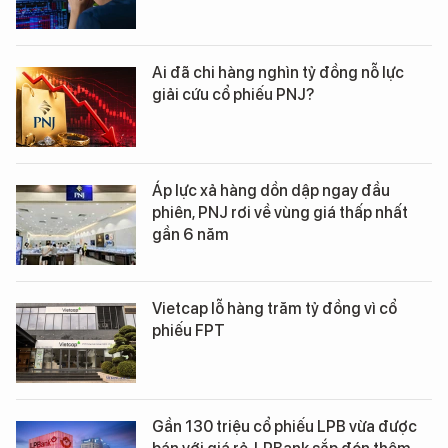
Ai đã chi hàng nghìn tỷ đồng nỗ lực
giải cứu cổ phiếu PNJ?
Áp lực xả hàng dồn dập ngay đầu
phiên, PNJ rơi về vùng giá thấp nhất
gần 6 năm
Vietcap lỗ hàng trăm tỷ đồng vì cổ
phiếu FPT
Gần 130 triệu cổ phiếu LPB vừa được