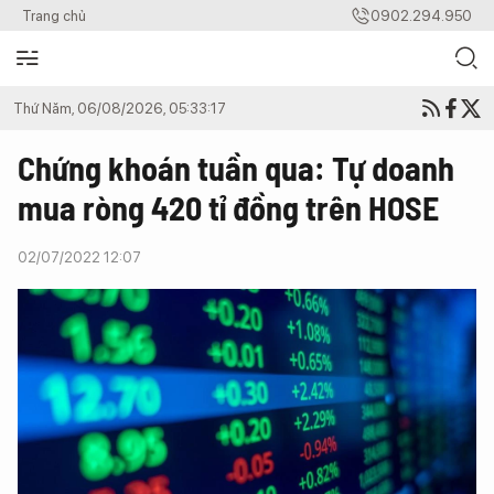
Trang chủ
0902.294.950
Thứ Năm, 06/08/2026, 05:33:17
Chứng khoán tuần qua: Tự doanh
mua ròng 420 tỉ đồng trên HOSE
02/07/2022 12:07