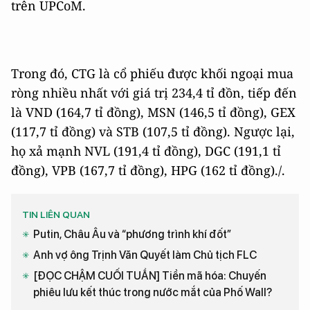
trên UPCoM.
Trong đó, CTG là cổ phiếu được khối ngoại mua
ròng nhiều nhất với giá trị 234,4 tỉ đồn, tiếp đến
là VND (164,7 tỉ đồng), MSN (146,5 tỉ đồng), GEX
(117,7 tỉ đồng) và STB (107,5 tỉ đồng). Ngược lại,
họ xả mạnh NVL (191,4 tỉ đồng), DGC (191,1 tỉ
đồng), VPB (167,7 tỉ đồng), HPG (162 tỉ đồng)./.
TIN LIÊN QUAN
Putin, Châu Âu và “phương trình khí đốt”
Anh vợ ông Trịnh Văn Quyết làm Chủ tịch FLC
[ĐỌC CHẬM CUỐI TUẦN] Tiền mã hóa: Chuyến
phiêu lưu kết thúc trong nước mắt của Phố Wall?