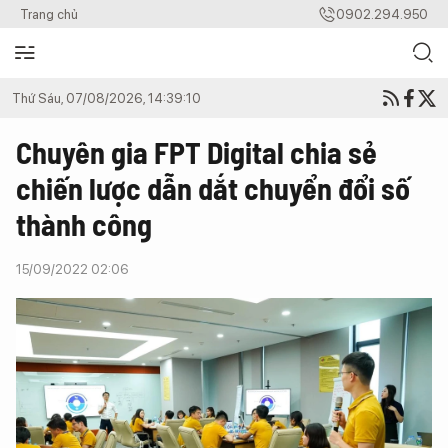
Trang chủ
0902.294.950
Thứ Sáu, 07/08/2026, 14:39:10
Chuyên gia FPT Digital chia sẻ
chiến lược dẫn dắt chuyển đổi số
thành công
15/09/2022 02:06