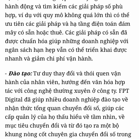
hành động và tìm kiếm các giải pháp số phù
hợp, ví dụ với quy mô không quá lớn thì có thể
ưu tiên các giải pháp và hạ tầng điện toán đám
mây có sẵn hoặc thuê. Các giải pháp có sẵn đã
được chuẩn hóa giúp những doanh nghiệp với
ngân sách hạn hẹp vẫn có thể triển khai được
nhanh và giảm chi phí vận hành.
-
Đào tạo:
Tư duy thay đổi và thói quen vận
hành của nhân viên, hướng đến văn hóa hợp
tác với công nghệ thường xuyên ở công ty. FPT
Digital đã giúp nhiều doanh nghiệp đào tạo về
nhận thức tổng quan chuyển đổi số, giúp các
cấp quản lý của họ thấu hiểu về tầm nhìn, về
mục tiêu chuyển đổi và từ đó tạo ra một bộ
khung nòng cốt chuyên gia chuyển đổi số trong