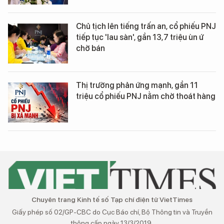
Chủ tịch lên tiếng trấn an, cổ phiếu PNJ
tiếp tục 'lau sàn', gần 13,7 triệu ùn ứ
chờ bán
Thị trường phản ứng mạnh, gần 11
triệu cổ phiếu PNJ nằm chờ thoát hàng
Chuyên trang Kinh tế số Tạp chí điện tử VietTimes
Giấy phép số 02/GP-CBC do Cục Báo chí, Bộ Thông tin và Truyền
thông cấp ngày 13/3/2019.