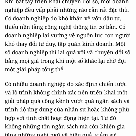
Khi bắt tay triển khai chuyển đổi số, mỗi doanh
nghiệp đều vấp phải những rào cản rất đặc thù.
Có doanh nghiệp do khó khăn về vốn đầu tư,
thiếu nền tảng công nghệ thông tin cơ bản. Có
doanh nghiệp lại vướng về nguồn lực con người
khó thay đổi tư duy, tập quán kinh doanh. Một
số doanh nghiệp thì lại quá vội vã chuyển đổi số
bằng mọi giá trong khi một số khác lại chờ đợi
một giải pháp tổng thể.
Có nhiều doanh nghiệp do xác định chiến lược
và lộ trình không chính xác nên triển khai một
giải pháp quá cồng kềnh vượt quá ngân sách và
trình độ ứng dụng của nhân sự hoặc không phù
hợp với tính chất hoạt động hiện tại. Từ đó
không những tốn ngân sách mà còn khiến gia
tăng những nghi ngờ về hiệu quả, giảm sự