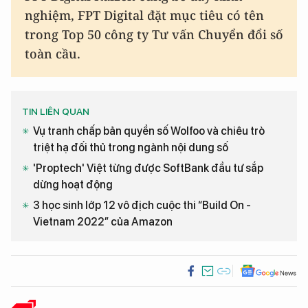
nghiệm, FPT Digital đặt mục tiêu có tên
trong Top 50 công ty Tư vấn Chuyển đổi số
toàn cầu.
TIN LIÊN QUAN
Vụ tranh chấp bản quyền số Wolfoo và chiêu trò
triệt hạ đối thủ trong ngành nội dung số
'Proptech' Việt từng được SoftBank đầu tư sắp
dừng hoạt động
3 học sinh lớp 12 vô địch cuộc thi “Build On -
Vietnam 2022” của Amazon