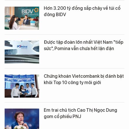
Hơn 3.200 tỷ đồng sắp chảy về túi cổ
đông BIDV
Được tập đoàn lớn nhất Việt Nam "tiếp
sức", Pomina vẫn chưa hết lận đận
Chứng khoán Vietcombank bị đánh bật
khỏi Top 10 công ty môi giới
Em trai chủ tịch Cao Thị Ngọc Dung
gom cổ phiếu PNJ