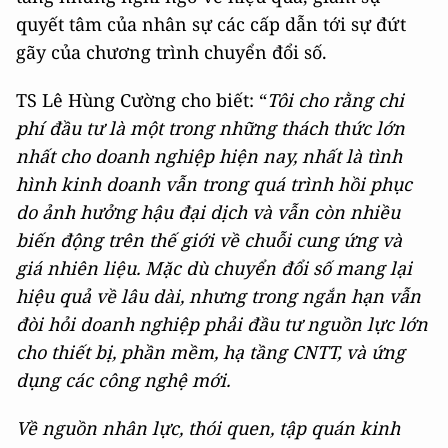
quyết tâm của nhân sự các cấp dẫn tới sự đứt
gãy của chương trình chuyển đổi số.
TS Lê Hùng Cường cho biết: “
Tôi cho rằng chi
phí đầu tư là một trong những thách thức lớn
nhất cho doanh nghiệp hiện nay, nhất là tình
hình kinh doanh vẫn trong quá trình hồi phục
do ảnh hưởng hậu đại dịch và vẫn còn nhiều
biến động trên thế giới về chuỗi cung ứng và
giá nhiên liệu. Mặc dù chuyển đổi số mang lại
hiệu quả về lâu dài, nhưng trong ngắn hạn vẫn
đòi hỏi doanh nghiệp phải đầu tư nguồn lực lớn
cho thiết bị, phần mềm, hạ tầng CNTT, và ứng
dụng các công nghệ mới.
Về nguồn nhân lực, thói quen, tập quán kinh