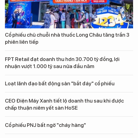
Cổ phiếu chủ chuỗi nhà thuốc Long Châu tăng trần 3
phiên liên tiếp
FPT Retail đạt doanh thu hơn 30.700 tỷ đồng, lợi
nhuận vượt 1.000 tỷ sau nửa đầu năm
Loạt lãnh đạo bất động sản "bắt đáy" cổ phiếu
CEO Điện Máy Xanh tiết lộ doanh thu sau khi được
chấp thuận niêm yết sàn HoSE
Cổ phiếu PNJ bất ngờ "cháy hàng"