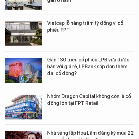
gần 6 năm
Vietcap lỗ hàng trăm tỷ đồng vì cổ
phiếu FPT
Gần 130 triệu cổ phiếu LPB vừa được
bán với giá rẻ, LPBank sắp đón thêm
đại cổ đông?
Nhóm Dragon Capital không còn là cổ
đông lớn tại FPT Retail
Nhà sáng lập Hoa Lâm đăng ký mua 22