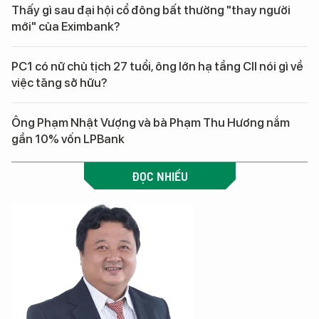
Thấy gì sau đại hội cổ đông bất thường "thay người
mới" của Eximbank?
PC1 có nữ chủ tịch 27 tuổi, ông lớn hạ tầng CII nói gì về
việc tăng sở hữu?
Ông Phạm Nhật Vượng và bà Phạm Thu Hương nắm
gần 10% vốn LPBank
ĐỌC NHIỀU