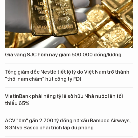
Giá vàng SJC hôm nay giảm 500.000 đồng/lượng
Tổng giám đốc Nestlé tiết lộ lý do Việt Nam trở thành
"thỏi nam châm" hút công ty FDI
VietinBank phải nâng tỷ lệ sở hữu Nhà nước lên tối
thiểu 65%
ACV "ôm" gần 2.700 tỷ đồng nợ xấu Bamboo Airways,
SGN và Sasco phải trích lập dự phòng