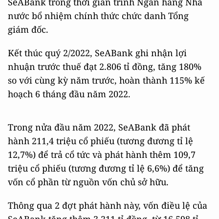
SeABank trong thời gian trình Ngân hàng Nhà
nước bổ nhiệm chính thức chức danh Tổng
giám đốc.
Kết thúc quý 2/2022, SeABank ghi nhận lợi
nhuận trước thuế đạt 2.806 tỉ đồng, tăng 180%
so với cùng kỳ năm trước, hoàn thành 115% kế
hoạch 6 tháng đầu năm 2022.
Trong nửa đầu năm 2022, SeABank đã phát
hành 211,4 triệu cổ phiếu (tương đương tỉ lệ
12,7%) để trả cổ tức và phát hành thêm 109,7
triệu cổ phiếu (tương đương tỉ lệ 6,6%) để tăng
vốn cổ phần từ nguồn vốn chủ sở hữu.
Thông qua 2 đợt phát hành này, vốn điều lệ của
SeABank tăng thêm 3.211 tỉ đồng, từ 16.598 tỉ