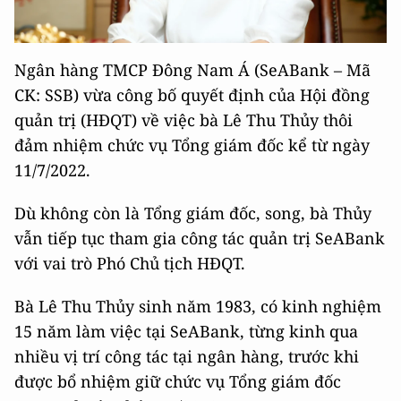
Ngân hàng TMCP Đông Nam Á (SeABank – Mã
CK: SSB) vừa công bố quyết định của Hội đồng
quản trị (HĐQT) về việc bà Lê Thu Thủy thôi
đảm nhiệm chức vụ Tổng giám đốc kể từ ngày
11/7/2022.
Dù không còn là Tổng giám đốc, song, bà Thủy
vẫn tiếp tục tham gia công tác quản trị SeABank
với vai trò Phó Chủ tịch HĐQT.
Bà Lê Thu Thủy sinh năm 1983, có kinh nghiệm
15 năm làm việc tại SeABank, từng kinh qua
nhiều vị trí công tác tại ngân hàng, trước khi
được bổ nhiệm giữ chức vụ Tổng giám đốc