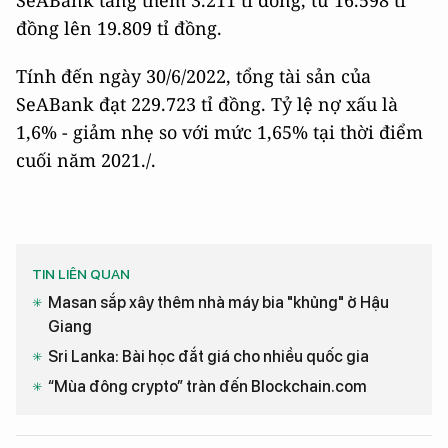
đồng lên 19.809 tỉ đồng.
Tính đến ngày 30/6/2022, tổng tài sản của
SeABank đạt 229.723 tỉ đồng. Tỷ lệ nợ xấu là
1,6% - giảm nhẹ so với mức 1,65% tại thời điểm
cuối năm 2021./.
TIN LIÊN QUAN
Masan sắp xây thêm nhà máy bia "khủng" ở Hậu
Giang
Sri Lanka: Bài học đắt giá cho nhiều quốc gia
“Mùa đông crypto” tràn đến Blockchain.com