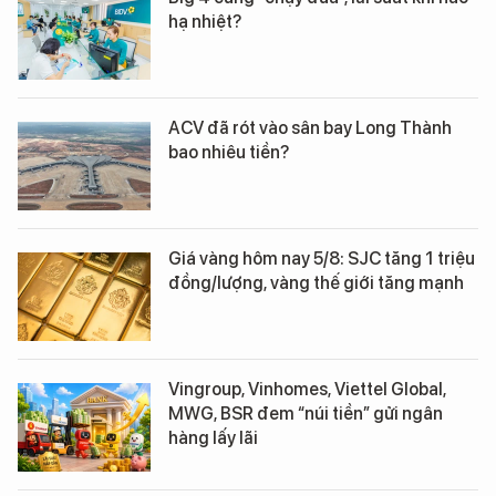
hạ nhiệt?
ACV đã rót vào sân bay Long Thành
bao nhiêu tiền?
Giá vàng hôm nay 5/8: SJC tăng 1 triệu
đồng/lượng, vàng thế giới tăng mạnh
Vingroup, Vinhomes, Viettel Global,
MWG, BSR đem “núi tiền” gửi ngân
hàng lấy lãi