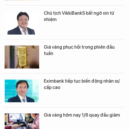
Chủ tịch VikkiBankS bất ngờ xin từ
nhiệm
Giá vàng phục hồi trong phiên đầu
tuần
Eximbank tiếp tục biến động nhân sự
cấp cao
Giá vàng hôm nay 1/8 quay đầu giảm