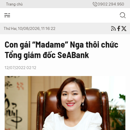
Trang chủ
0902.294.950
Thứ Hai, 10/08/2026, 11:16:22
Con gái “Madame” Nga thôi chức
Tổng giám đốc SeABank
12/07/2022 02:12