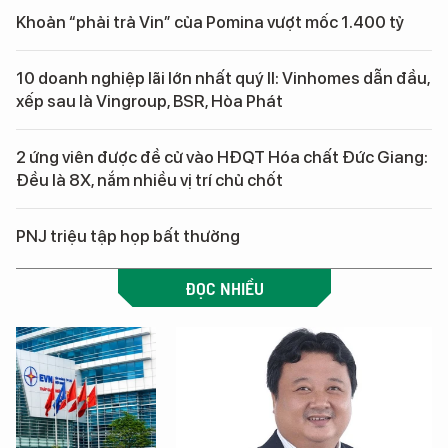
Khoản “phải trả Vin” của Pomina vượt mốc 1.400 tỷ
10 doanh nghiệp lãi lớn nhất quý II: Vinhomes dẫn đầu,
xếp sau là Vingroup, BSR, Hòa Phát
2 ứng viên được đề cử vào HĐQT Hóa chất Đức Giang:
Đều là 8X, nắm nhiều vị trí chủ chốt
PNJ triệu tập họp bất thường
ĐỌC NHIỀU