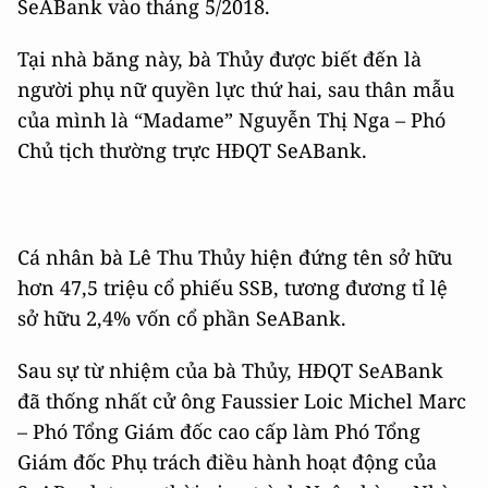
SeABank vào tháng 5/2018.
Tại nhà băng này, bà Thủy được biết đến là
người phụ nữ quyền lực thứ hai, sau thân mẫu
của mình là “Madame” Nguyễn Thị Nga – Phó
Chủ tịch thường trực HĐQT SeABank.
Cá nhân bà Lê Thu Thủy hiện đứng tên sở hữu
hơn 47,5 triệu cổ phiếu SSB, tương đương tỉ lệ
sở hữu 2,4% vốn cổ phần SeABank.
Sau sự từ nhiệm của bà Thủy, HĐQT SeABank
đã thống nhất cử ông Faussier Loic Michel Marc
– Phó Tổng Giám đốc cao cấp làm Phó Tổng
Giám đốc Phụ trách điều hành hoạt động của