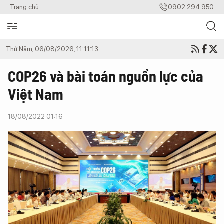
Trang chủ
0902.294.950
Thứ Năm, 06/08/2026, 11:11:13
COP26 và bài toán nguồn lực của
Việt Nam
18/08/2022 01:16