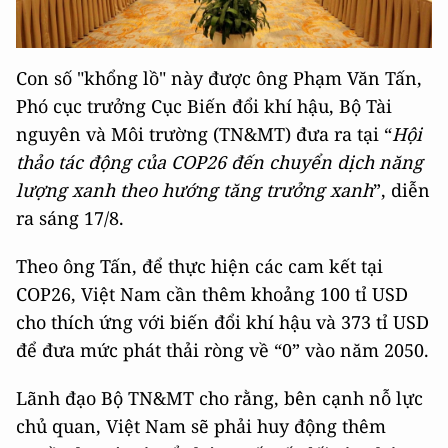
Con số "khổng lồ" này được ông Phạm Văn Tấn,
Phó cục trưởng Cục Biến đổi khí hậu, Bộ Tài
nguyên và Môi trường (TN&MT) đưa ra tại “
Hội
thảo tác động của COP26 đến chuyển dịch năng
lượng xanh theo hướng tăng trưởng xanh
”, diễn
ra sáng 17/8.
Theo ông Tấn, để thực hiện các cam kết tại
COP26, Việt Nam cần thêm khoảng 100 tỉ USD
cho thích ứng với biến đổi khí hậu và 373 tỉ USD
để đưa mức phát thải ròng về “0” vào năm 2050.
Lãnh đạo Bộ TN&MT cho rằng, bên cạnh nỗ lực
chủ quan, Việt Nam sẽ phải huy động thêm