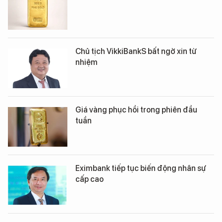
Chủ tịch VikkiBankS bất ngờ xin từ
nhiệm
Giá vàng phục hồi trong phiên đầu
tuần
Eximbank tiếp tục biến động nhân sự
cấp cao