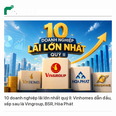
ĐỪNG BỎ LỠ
10 doanh nghiệp lãi lớn nhất quý II: Vinhomes dẫn đầu,
xếp sau là Vingroup, BSR, Hòa Phát