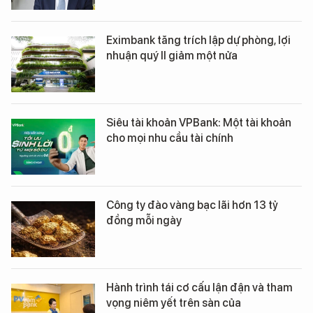
Eximbank tăng trích lập dự phòng, lợi
nhuận quý II giảm một nửa
Siêu tài khoản VPBank: Một tài khoản
cho mọi nhu cầu tài chính
Công ty đào vàng bạc lãi hơn 13 tỷ
đồng mỗi ngày
Hành trình tái cơ cấu lận đận và tham
vọng niêm yết trên sàn của