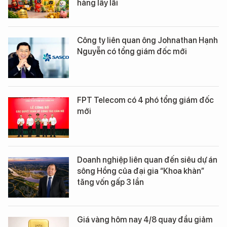
hàng lấy lãi
Công ty liên quan ông Johnathan Hạnh
Nguyễn có tổng giám đốc mới
FPT Telecom có 4 phó tổng giám đốc
mới
Doanh nghiệp liên quan đến siêu dự án
sông Hồng của đại gia “Khoa khàn”
tăng vốn gấp 3 lần
Giá vàng hôm nay 4/8 quay đầu giảm