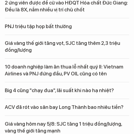
2 ứng viên được đề cử vào HĐQT Hóa chất Đức Giang:
Đều là 8X, nắm nhiều vị trí chủ chốt
PNJ triệu tập họp bất thường
Giá vàng thế giới tăng vọt, SJC tăng thêm 2,3 triệu
đồng/lượng
10 doanh nghiệp làm ăn thua lỗ nhất quý II: Vietnam
Airlines và PNJ đứng đầu, PV OIL cũng có tên
Big 4 cũng "chạy đua", lãi suất khi nào hạ nhiệt?
ACV đã rót vào sân bay Long Thành bao nhiêu tiền?
Giá vàng hôm nay 5/8: SJC tăng 1 triệu đồng/lượng,
vàng thế giới tăng mạnh