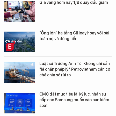
Giá vàng hôm nay 1/8 quay đầu giảm
“Ông lớn” hạ tầng CII loay hoay với bài
toán nợ và dòng tiền
Luật sư Trương Anh Tú: Không chỉ cần
"lá chắn pháp lý", Petrovietnam cần cơ
chế chia sẻ rủi ro
CMC đặt mục tiêu lãi kỷ lục, nhân sự
cấp cao Samsung muốn vào ban kiểm
soát