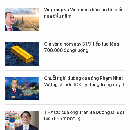
Vingroup và Vinhomes báo lãi đột biến
nửa đầu năm
Giá vàng hôm nay 31/7 tiếp tục tăng
700.000 đồng/lượng
Chuỗi nghỉ dưỡng của ông Phạm Nhật
Vượng lãi hơn 600 tỷ đồng trong quý II
THACO của ông Trần Bá Dương lãi đột
biến hơn 7.000 tỷ