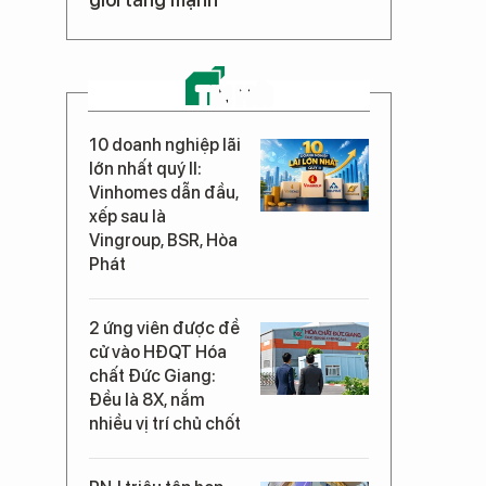
TIN MỚI
10 doanh nghiệp lãi
lớn nhất quý II:
Vinhomes dẫn đầu,
xếp sau là
Vingroup, BSR, Hòa
Phát
2 ứng viên được đề
cử vào HĐQT Hóa
chất Đức Giang:
Đều là 8X, nắm
nhiều vị trí chủ chốt