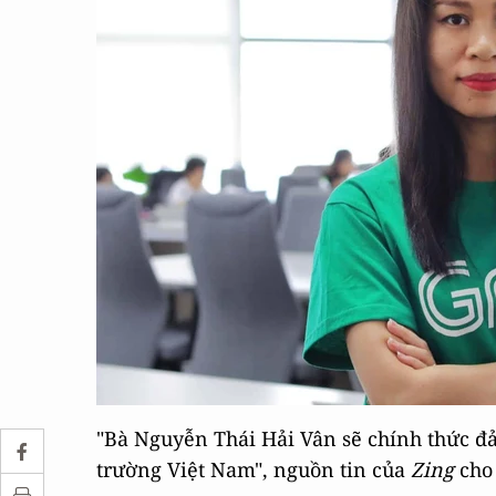
"Bà Nguyễn Thái Hải Vân sẽ chính thức đả
trường Việt Nam", nguồn tin của
Zing
cho 