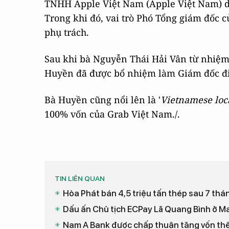
TNHH Apple Việt Nam (Apple Việt Nam) 
Trong khi đó, vai trò Phó Tổng giám đốc 
phụ trách.
Sau khi bà Nguyễn Thái Hải Vân từ nhiệm
Huyền đã được bổ nhiệm làm Giám đốc đi
Bà Huyền cũng nổi lên là '
Vietnamese loc
100% vốn của Grab Việt Nam./.
TIN LIÊN QUAN
Hòa Phát bán 4,5 triệu tấn thép sau 7 thá
Dấu ấn Chủ tịch ECPay Lã Quang Bình ở Ma
Nam A Bank được chấp thuận tăng vốn thê