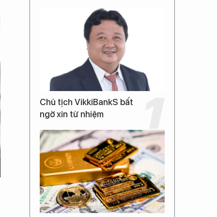
Chủ tịch VikkiBankS bất
ngờ xin từ nhiệm