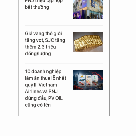
PNJ triệu tập họp
bất thường
Giá vàng thế giới
tăng vọt, SJC tăng
thêm 2,3 triệu
đồng/lượng
10 doanh nghiệp
làm ăn thua lỗ nhất
quý II: Vietnam
Airlines và PNJ
đứng đầu, PV OIL
cũng có tên