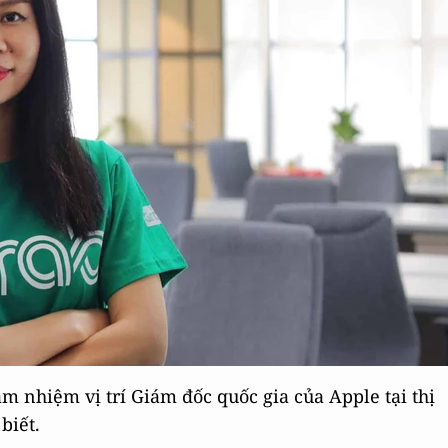
m nhiệm vị trí Giám đốc quốc gia của Apple tại thị
biết.