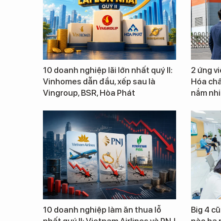
10 doanh nghiệp lãi lớn nhất quý II:
2 ứng v
Vinhomes dẫn đầu, xếp sau là
Hóa chấ
Vingroup, BSR, Hòa Phát
nắm nhiề
10 doanh nghiệp làm ăn thua lỗ
Big 4 cũ