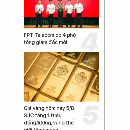
FPT Telecom có 4 phó
tổng giám đốc mới
Giá vàng hôm nay 5/8:
SJC tăng 1 triệu
đồng/lượng, vàng thế
giới tăng mạnh