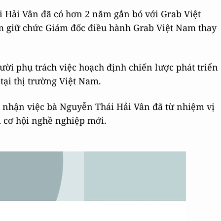
i Hải Vân đã có hơn 2 năm gắn bó với Grab Việt
m giữ chức Giám đốc điều hành Grab Việt Nam thay
gười phụ trách việc hoạch định chiến lược phát triển
tại thị trường Việt Nam.
c nhận việc bà Nguyễn Thái Hải Vân đã từ nhiệm vị
i cơ hội nghề nghiệp mới.