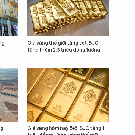
ng
Giá vàng thế giới tăng vọt, SJC
tăng thêm 2,3 triệu đồng/lượng
ng
Giá vàng hôm nay 5/8: SJC tăng 1