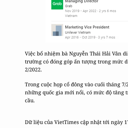
Việc bổ nhiệm bà Nguyễn Thái Hải Vân diễ
trường có đóng góp ấn tượng trong mức d
2/2022.
Trong cuộc họp cổ đông vào cuối tháng 7
những quốc gia mới nổi, có mức độ tăng t
cầu.
Dữ liệu của VietTimes cập nhật tới ngày 17