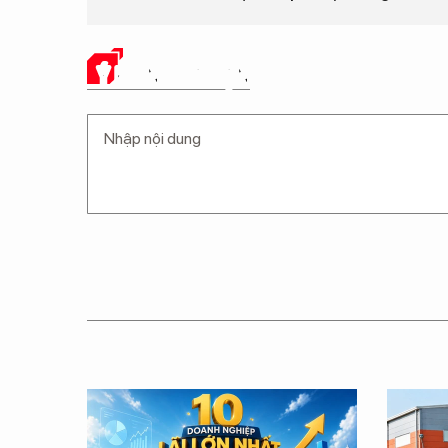
Ý KIẾN CỦA BẠN