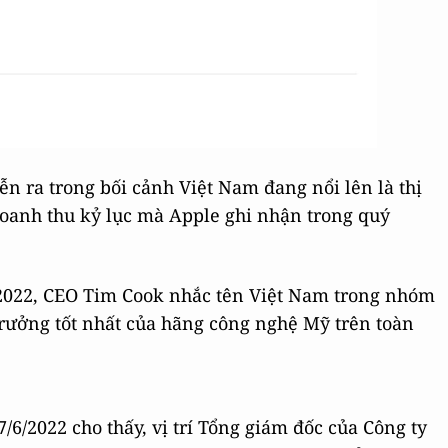
n ra trong bối cảnh Việt Nam đang nổi lên là thị
oanh thu kỷ lục mà Apple ghi nhận trong quý
/2022, CEO Tim Cook nhắc tên Việt Nam trong nhóm
rưởng tốt nhất của hãng công nghệ Mỹ trên toàn
/6/2022 cho thấy, vị trí Tổng giám đốc của Công ty