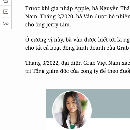
Trước khi gia nhập Apple, bà Nguyễn Thá
Nam. Tháng 2/2020, bà Vân được bổ nhiệ
cho ông Jerry Lim.
Ở cương vị này, bà Vân được biết tới là n
cho tất cả hoạt động kinh doanh của Grab 
Tháng 3/2022, đại diện Grab Việt Nam xá
trí Tổng giám đốc của công ty để theo đuổ