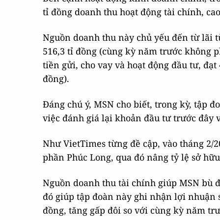
tỉ đồng doanh thu hoạt động tài chính, ca
Nguồn doanh thu này chủ yếu đến từ lãi từ 
516,3 tỉ đồng (cùng kỳ năm trước không ph
tiền gửi, cho vay và hoạt động đầu tư, đạt 
đồng).
Đáng chú ý, MSN cho biết, trong kỳ, tập đ
việc đánh giá lại khoản đầu tư trước đây 
Như VietTimes từng đề cập, vào tháng 2/
phần Phúc Long, qua đó nâng tỷ lệ sở hữu
Nguồn doanh thu tài chính giúp MSN bù đắ
đó giúp tập đoàn này ghi nhận lợi nhuận 
đồng, tăng gấp đôi so với cùng kỳ năm trư