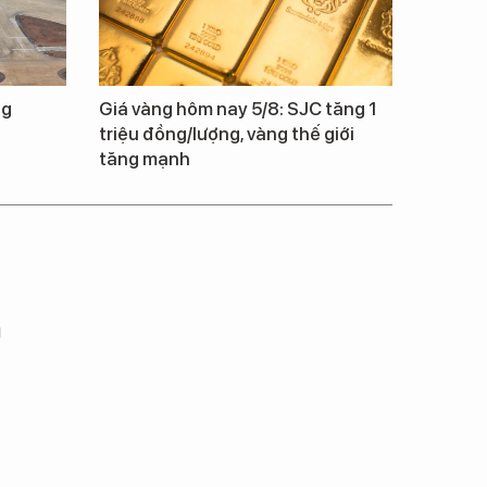
ng
Giá vàng hôm nay 5/8: SJC tăng 1
triệu đồng/lượng, vàng thế giới
tăng mạnh
m