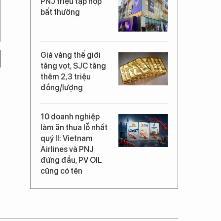
PNJ triệu tập họp
bất thường
Giá vàng thế giới
tăng vọt, SJC tăng
thêm 2,3 triệu
đồng/lượng
10 doanh nghiệp
làm ăn thua lỗ nhất
quý II: Vietnam
Airlines và PNJ
đứng đầu, PV OIL
cũng có tên