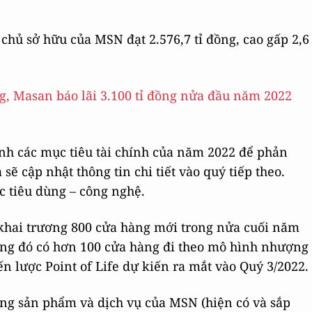
chủ sở hữu của MSN đạt 2.576,7 tỉ đồng, cao gấp 2,6
nh các mục tiêu tài chính của năm 2022 để phản
sẽ cập nhật thông tin chi tiết vào quý tiếp theo.
c tiêu dùng – công nghệ.
khai trương 800 cửa hàng mới trong nửa cuối năm
ng đó có hơn 100 cửa hàng đi theo mô hình nhượng
ến lược Point of Life dự kiến ra mắt vào Quý 3/2022.
ạng sản phẩm và dịch vụ của MSN (hiện có và sắp