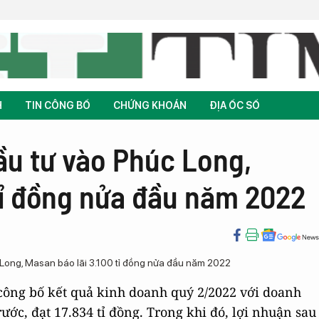
H
TIN CÔNG BỐ
CHỨNG KHOÁN
ĐỊA ỐC SỐ
ầu tư vào Phúc Long,
tỉ đồng nửa đầu năm 2022
ông bố kết quả kinh doanh quý 2/2022 với doanh
ớc, đạt 17.834 tỉ đồng. Trong khi đó, lợi nhuận sau