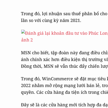
Trong đó, lợi nhuận sau thuế phân bổ cho 
lần so với cùng kỳ năm 2021.
MSN cho biết, tập đoàn này đang điều chỉ
ánh chính xác hơn điều kiện thị trường và 
Đồng thời, MSN sẽ vẫn thúc đẩy chiến lượ
Trong đó, WinCommerce sẽ đặt mục tiêu 
2022 nhằm mở rộng mạng lưới bán lẻ, tro
quyền. Các cửa hàng đa tiện ích trong chi
Đây sẽ là các cửa hàng mới tích hợp đa d