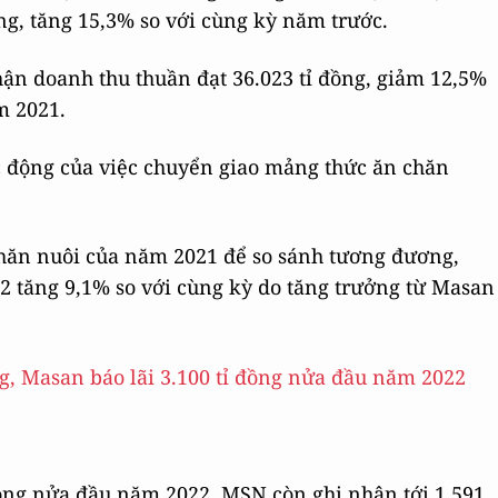
ng, tăng 15,3% so với cùng kỳ năm trước.
ận doanh thu thuần đạt 36.023 tỉ đồng, giảm 12,5%
m 2021.
 động của việc chuyển giao mảng thức ăn chăn
chăn nuôi của năm 2021 để so sánh tương đương,
2 tăng 9,1% so với cùng kỳ do tăng trưởng từ Masan
ong nửa đầu năm 2022, MSN còn ghi nhận tới 1.591