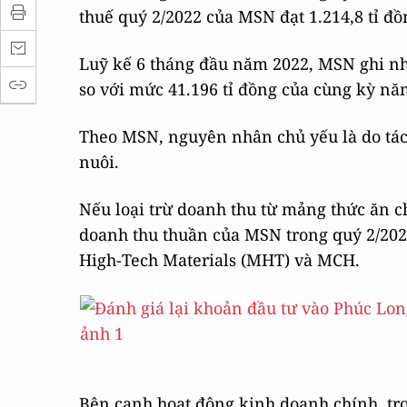
thuế quý 2/2022 của MSN đạt 1.214,8 tỉ đồ
Luỹ kế 6 tháng đầu năm 2022, MSN ghi nh
so với mức 41.196 tỉ đồng của cùng kỳ nă
Theo MSN, nguyên nhân chủ yếu là do tác
nuôi.
Nếu loại trừ doanh thu từ mảng thức ăn 
doanh thu thuần của MSN trong quý 2/202
High-Tech Materials (MHT) và MCH.
Bên cạnh hoạt động kinh doanh chính, tr