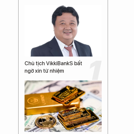
Chủ tịch VikkiBankS bất
ngờ xin từ nhiệm