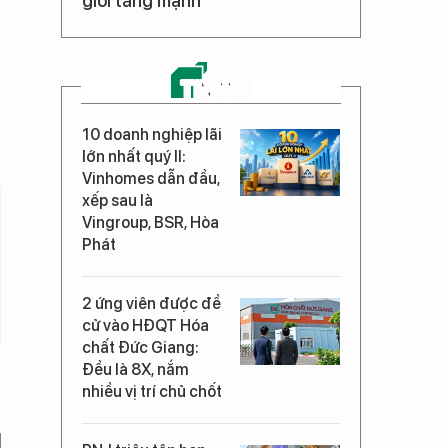
giới tăng mạnh
TIN MỚI
10 doanh nghiệp lãi
lớn nhất quý II:
Vinhomes dẫn đầu,
xếp sau là
Vingroup, BSR, Hòa
Phát
2 ứng viên được đề
cử vào HĐQT Hóa
chất Đức Giang:
Đều là 8X, nắm
nhiều vị trí chủ chốt