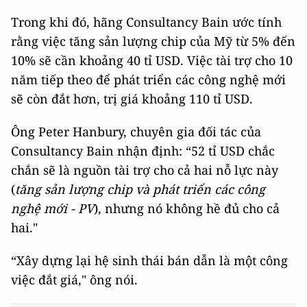
Trong khi đó, hãng Consultancy Bain ước tính
rằng việc tăng sản lượng chip của Mỹ từ 5% đến
10% sẽ cần khoảng 40 tỉ USD. Việc tài trợ cho 10
năm tiếp theo để phát triển các công nghệ mới
sẽ còn đắt hơn, trị giá khoảng 110 tỉ USD.
Ông Peter Hanbury, chuyên gia đối tác của
Consultancy Bain nhận định: “52 tỉ USD chắc
chắn sẽ là nguồn tài trợ cho cả hai nỗ lực này
(
tăng sản lượng chip và phát triển các công
nghệ mới - PV
), nhưng nó không hề đủ cho cả
hai."
“Xây dựng lại hệ sinh thái bán dẫn là một công
việc đắt giá," ông nói.