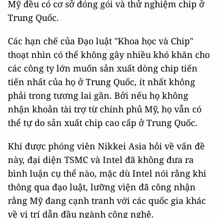
Mỹ đều có cơ sở đóng gói và thử nghiệm chip ở
Trung Quốc.
Các hạn chế của Đạo luật "Khoa học và Chip"
thoạt nhìn có thể không gây nhiều khó khăn cho
các công ty lớn muốn sản xuất dòng chip tiến
tiến nhất của họ ở Trung Quốc, ít nhất không
phải trong tương lai gần. Bởi nếu họ không
nhận khoản tài trợ từ chính phủ Mỹ, họ vẫn có
thể tự do sản xuất chip cao cấp ở Trung Quốc.
Khi được phóng viên Nikkei Asia hỏi về vấn đề
này, đại diện TSMC và Intel đã không đưa ra
bình luận cụ thể nào, mặc dù Intel nói rằng khi
thông qua đạo luật, lưỡng viện đã công nhận
rằng Mỹ đang cạnh tranh với các quốc gia khác
về vị trí dẫn đầu ngành công nghệ.