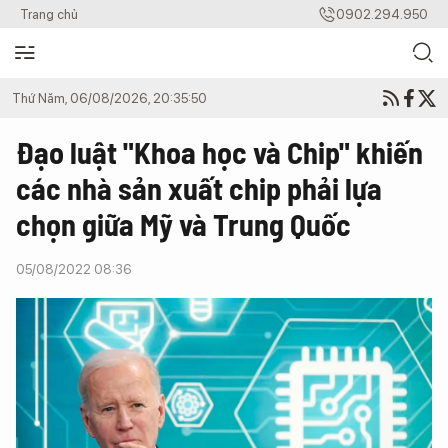
Trang chủ
0902.294.950
Thứ Năm, 06/08/2026, 20:35:50
Đạo luật "Khoa học và Chip" khiến
các nhà sản xuất chip phải lựa
chọn giữa Mỹ và Trung Quốc
05/08/2022 08:36