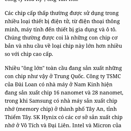
Các chip cấp thấp thường được sử dụng trong
nhiều loại thiết bị điện tử, từ điện thoại thông
minh, máy tính đến thiết bị gia dụng và ô tô.
Chúng thường được coi là những con chip cơ
bản và nhu cầu về loại chip này lớn hơn nhiều
so với chip cao cấp.
Nhiều "ông lớn" toàn cầu đang sản xuất những
con chip như vậy ở Trung Quốc. Công ty TSMC
của Đài Loan có nhà máy ở Nam Kinh hiện
đang sản xuất chip 16 nanomet và 28 nanomet,
trong khi Samsung có nhà máy sản xuất chip
nhớ (memory chip) ở thành phố Tây An, tỉnh
Thiểm Tây. SK Hynix có các cơ sở sản xuất chip
nhớ ở Vô Tích và Đại Liên. Intel và Micron của