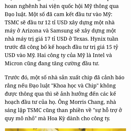
hoan nghênh hai viện quốc hội Mỹ thông qua
Đạo luật. Một số đã cam kết đầu tư vào Mỹ:
TSMC sẽ đầu tư 12 tỉ USD xây dựng một nhà
máy ở Arizona và Samsung sẽ xây dựng một
nhà máy trị giá 17 tỉ USD ở Texas. Hynix tuần
trước đã công bố kế hoạch đầu tư trị giá 15 tỷ
USD vào Mỹ. Hai công ty của Mỹ là Intel và
Micron cũng đang tăng cường đầu tư.
Trước đó, một số nhà sản xuất chip đã cảnh báo
rằng nếu Đạo luật "Khoa học và Chip" không
được thông qua thì sẽ ảnh hưởng đến các kế
hoạch đầu tư của họ. Ông Morris Chang, nhà
sáng lập TSMC cũng than phiền về "sự hỗ trợ ở
quy mô nhỏ" mà Hoa Kỳ dành cho công ty.