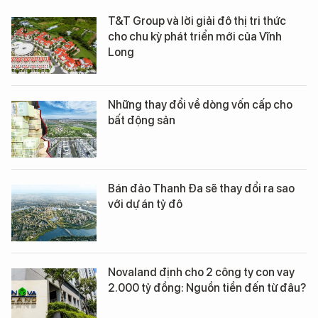
T&T Group và lời giải đô thị tri thức
cho chu kỳ phát triển mới của Vĩnh
Long
Những thay đổi về dòng vốn cấp cho
bất động sản
Bán đảo Thanh Đa sẽ thay đổi ra sao
với dự án tỷ đô
Novaland định cho 2 công ty con vay
2.000 tỷ đồng: Nguồn tiền đến từ đâu?