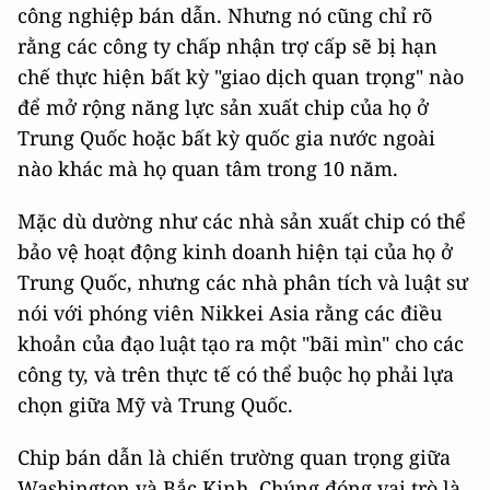
công nghiệp bán dẫn. Nhưng nó cũng chỉ rõ
rằng các công ty chấp nhận trợ cấp sẽ bị hạn
chế thực hiện bất kỳ "giao dịch quan trọng" nào
để mở rộng năng lực sản xuất chip của họ ở
Trung Quốc hoặc bất kỳ quốc gia nước ngoài
nào khác mà họ quan tâm trong 10 năm.
Mặc dù dường như các nhà sản xuất chip có thể
bảo vệ hoạt động kinh doanh hiện tại của họ ở
Trung Quốc, nhưng các nhà phân tích và luật sư
nói với phóng viên Nikkei Asia rằng các điều
khoản của đạo luật tạo ra một "bãi mìn" cho các
công ty, và trên thực tế có thể buộc họ phải lựa
chọn giữa Mỹ và Trung Quốc.
Chip bán dẫn là chiến trường quan trọng giữa
Washington và Bắc Kinh. Chúng đóng vai trò là