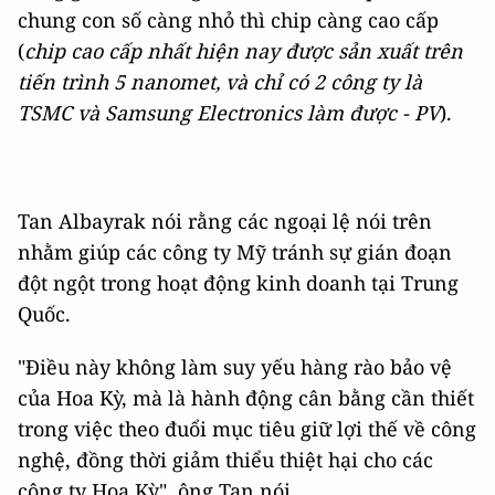
chung con số càng nhỏ thì chip càng cao cấp
(
chip cao cấp nhất hiện nay được sản xuất trên
tiến trình 5 nanomet, và chỉ có 2 công ty là
TSMC và Samsung Electronics làm được - PV
).
Tan Albayrak nói rằng các ngoại lệ nói trên
nhằm giúp các công ty Mỹ tránh sự gián đoạn
đột ngột trong hoạt động kinh doanh tại Trung
Quốc.
"Điều này không làm suy yếu hàng rào bảo vệ
của Hoa Kỳ, mà là hành động cân bằng cần thiết
trong việc theo đuổi mục tiêu giữ lợi thế về công
nghệ, đồng thời giảm thiểu thiệt hại cho các
công ty Hoa Kỳ", ông Tan nói.