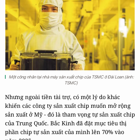
Một công nhân tại nhà máy sản xuất chip của TSMC ở Đài Loan (ảnh:
TSMC)
Nhưng ngoài tiền tài trợ, có một lý do khác
khiến các công ty sản xuất chip muốn mở rộng
sản xuất ở Mỹ - đó là tham vọng tự sản xuất chip
của Trung Quốc. Bắc Kinh đã đặt mục tiêu thị
phần chip tự sản xuất của mình lên 70% vào