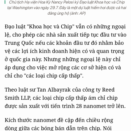
Chủ tịch Hạ viện Hoa Kỳ Nancy Pelosi ký Đạo luật Khoa học và Chip
tại Washington vào ngày 29.7. Đây là một dự luật hiếm hoi được cả hai
đảng ủng hộ (ảnh: AP)
Đạo luật "Khoa học và Chip" vẫn có những ngoại
lệ, cho phép các nhà sản xuất tiếp tục đầu tư vào
Trung Quốc nếu các khoản đầu tư đó nhằm bảo
vệ các lợi ích kinh doanh hiện có và quan trọng
ở quốc gia này. Nhưng những ngoại lệ này chỉ
áp dụng cho việc mở rộng các cơ sở hiện có và
chỉ cho "các loại chip cấp thấp".
Theo luật sư Tan Albayrak của công ty Reed
Smith LLP, các loại chip cấp thấp ám chỉ chip
được sản xuất với tiến trình 28 nanomet trở lên.
Kích thước nanomet đề cập đến chiều rộng
dòng giữa các bóng bán dẫn trên chip. Nói