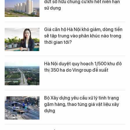
dứt sở hữu chung cư khi hết niên hạn
sử dụng
Giá căn hộ Hà Nội khó giảm, dòng tiền
sẽ tập trung vào phân khúc nào trong
thời gian tới?
Hà Nội duyệt quy hoạch 1/500 khu đô
thị 350 ha do Vingroup đề xuất
Bộ Xây dựng yêu cầu xử lý tình trạng
găm hàng, thao túng giá vật liệu xây
dựng