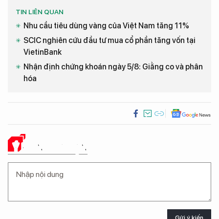
TIN LIÊN QUAN
Nhu cầu tiêu dùng vàng của Việt Nam tăng 11%
SCIC nghiên cứu đầu tư mua cổ phần tăng vốn tại
VietinBank
Nhận định chứng khoán ngày 5/8: Giằng co và phân
hóa
Ý KIẾN CỦA BẠN
Gửi ý kiến