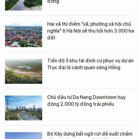
đồng
Hai xã thí điểm "xã, phường xã hội chủ
nghĩa" ở Hà Nội sẽ thu hồi hơn 3.000 ha
đất
Tiến độ 3 khu tái định cư phục vụ dự án
Trục đại lộ cảnh quan sông Hồng
Chủ đầu tư Da Nang Downtown huy
động 2.000 tỷ đồng trái phiếu
Bộ Xây dựng bất ngờ rút đề xuất chấm