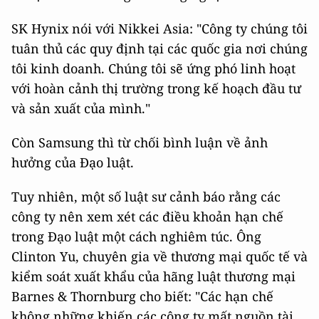
SK Hynix nói với Nikkei Asia: "Công ty chúng tôi
tuân thủ các quy định tại các quốc gia nơi chúng
tôi kinh doanh. Chúng tôi sẽ ứng phó linh hoạt
với hoàn cảnh thị trường trong kế hoạch đầu tư
và sản xuất của mình."
Còn Samsung thì từ chối bình luận về ảnh
hưởng của Đạo luật.
Tuy nhiên, một số luật sư cảnh báo rằng các
công ty nên xem xét các điều khoản hạn chế
trong Đạo luật một cách nghiêm túc. Ông
Clinton Yu, chuyên gia về thương mại quốc tế và
kiểm soát xuất khẩu của hãng luật thương mại
Barnes & Thornburg cho biết: "Các hạn chế
không những khiến các công ty mất nguồn tài