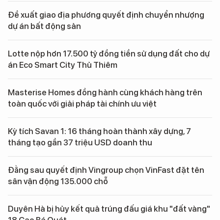
Đề xuất giao địa phương quyết định chuyển nhượng
dự án bất động sản
Lotte nộp hơn 17.500 tỷ đồng tiền sử dụng đất cho dự
án Eco Smart City Thủ Thiêm
Masterise Homes đồng hành cùng khách hàng trên
toàn quốc với giải pháp tài chính ưu việt
Kỳ tích Savan 1: 16 tháng hoàn thành xây dựng, 7
tháng tạo gần 37 triệu USD doanh thu
Đằng sau quyết định Vingroup chọn VinFast đặt tên
sân vận động 135.000 chỗ
Duyên Hà bị hủy kết quả trúng đấu giá khu "đất vàng"