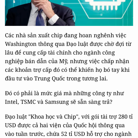
Các nhà sản xuất chip đang hoan nghênh việc
Washington thông qua Đạo luật được chờ đợi từ
lâu để cung cấp tài chính cho ngành công
nghiệp bán dẫn của Mỹ, nhưng việc chấp nhận
các khoản trợ cấp đó có thể khiến họ bó tay khi
đầu tư vào Trung Quốc trong tương lai.
Đó có phải là mức giá mà những công ty như
Intel, TSMC và Samsung sẽ sẵn sàng trả?
Đạo luật "Khoa học và Chip", với gói tài trợ 280 tỉ
USD được cả hai viện của Quốc hội thông qua
vào tuần trước, chứa 52 tỉ USD hỗ trợ cho ngành