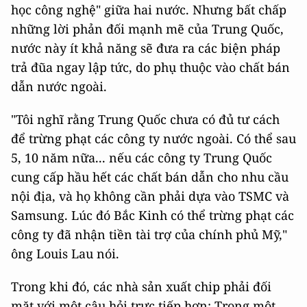
học công nghệ" giữa hai nước. Nhưng bất chấp
những lời phản đối mạnh mẽ của Trung Quốc,
nước này ít khả năng sẽ đưa ra các biện pháp
trả đũa ngay lập tức, do phụ thuộc vào chất bán
dẫn nước ngoài.
"Tôi nghĩ rằng Trung Quốc chưa có đủ tư cách
để trừng phạt các công ty nước ngoài. Có thể sau
5, 10 năm nữa... nếu các công ty Trung Quốc
cung cấp hầu hết các chất bán dẫn cho nhu cầu
nội địa, và họ không cần phải dựa vào TSMC và
Samsung. Lúc đó Bắc Kinh có thể trừng phạt các
công ty đã nhận tiền tài trợ của chính phủ Mỹ,"
ông Louis Lau nói.
Trong khi đó, các nhà sản xuất chip phải đối
mặt với một câu hỏi trực tiếp hơn: Trong một