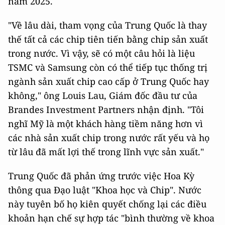
năm 2025.
"Về lâu dài, tham vọng của Trung Quốc là thay
thế tất cả các chip tiên tiến bằng chip sản xuất
trong nước. Vì vậy, sẽ có một câu hỏi là liệu
TSMC và Samsung còn có thể tiếp tục thống trị
ngành sản xuất chip cao cấp ở Trung Quốc hay
không," ông Louis Lau, Giám đốc đầu tư của
Brandes Investment Partners nhận định. "Tôi
nghĩ Mỹ là một khách hàng tiềm năng hơn vì
các nhà sản xuất chip trong nước rất yếu và họ
từ lâu đã mất lợi thế trong lĩnh vực sản xuất."
Trung Quốc đã phản ứng trước việc Hoa Kỳ
thông qua Đạo luật "Khoa học và Chip". Nước
này tuyên bố họ kiên quyết chống lại các điều
khoản hạn chế sự hợp tác "bình thường về khoa