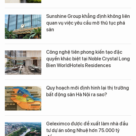
Sunshine Group khẳng định không liên
quan vụ việc yêu cầu mở thủ tục phá
sản
Công nghệ tiên phong kiến tạo đặc
quyền khác biệt tại Noble Crystal Long
Bien WorldHotels Residences
Quy hoạch mới định hình lại thị trường
bất động sản Hà Nội ra sao?
Geleximco được đề xuất làm nhà đầu
tư dự án sông Nhuệ hơn 75.000 tỷ