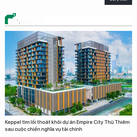
ĐỪNG BỎ LỠ
Keppel tìm lối thoát khỏi dự án Empire City Thủ Thiêm
sau cuộc chiến nghĩa vụ tài chính