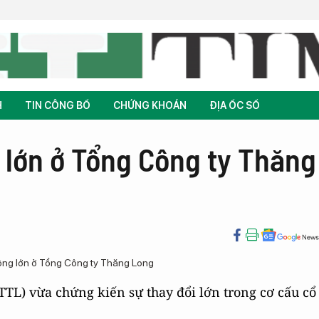
H
TIN CÔNG BỐ
CHỨNG KHOÁN
ĐỊA ỐC SỐ
 lớn ở Tổng Công ty Thăng
TL) vừa chứng kiến sự thay đổi lớn trong cơ cấu cổ