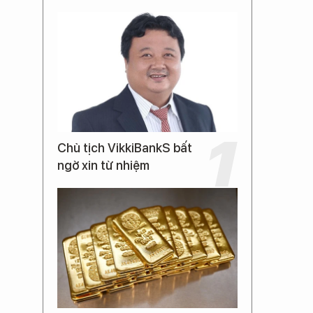
Chủ tịch VikkiBankS bất
ngờ xin từ nhiệm