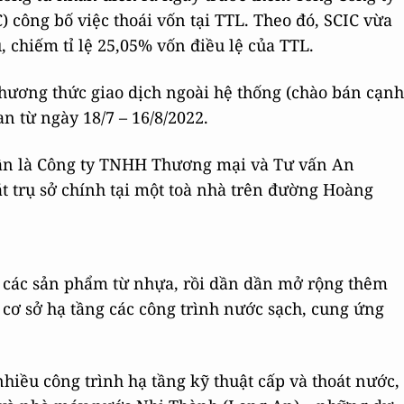
 công bố việc thoái vốn tại TTL. Theo đó, SCIC vừa
, chiếm tỉ lệ 25,05% vốn điều lệ của TTL.
hương thức giao dịch ngoài hệ thống (chào bán cạnh
an từ ngày 18/7 – 16/8/2022.
hân là Công ty TNHH Thương mại và Tư vấn An
ặt trụ sở chính tại một toà nhà trên đường Hoàng
 các sản phẩm từ nhựa, rồi dần dần mở rộng thêm
 cơ sở hạ tầng các công trình nước sạch, cung ứng
nhiều công trình hạ tầng kỹ thuật cấp và thoát nước,