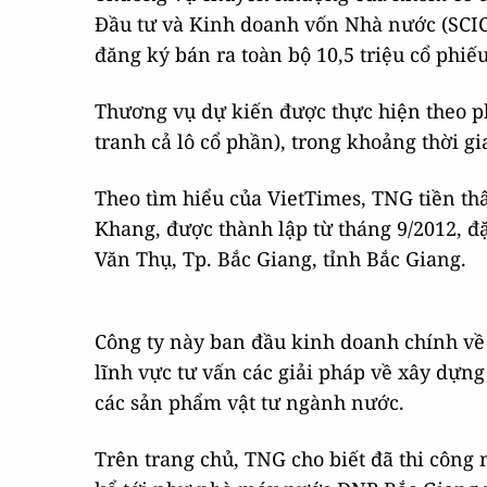
Đầu tư và Kinh doanh vốn Nhà nước (SCIC)
đăng ký bán ra toàn bộ 10,5 triệu cổ phiếu
Thương vụ dự kiến được thực hiện theo p
tranh cả lô cổ phần), trong khoảng thời gi
Theo tìm hiểu của VietTimes, TNG tiền t
Khang, được thành lập từ tháng 9/2012, đ
Văn Thụ, Tp. Bắc Giang, tỉnh Bắc Giang.
Công ty này ban đầu kinh doanh chính về
lĩnh vực tư vấn các giải pháp về xây dựng
các sản phẩm vật tư ngành nước.
Trên trang chủ, TNG cho biết đã thi công 