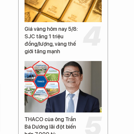
Giá vàng hôm nay 5/8:
SJC tăng 1 triệu
đồng/lượng, vàng thế
giới tăng mạnh
THACO của ông Trần
Bá Dương lãi đột biến