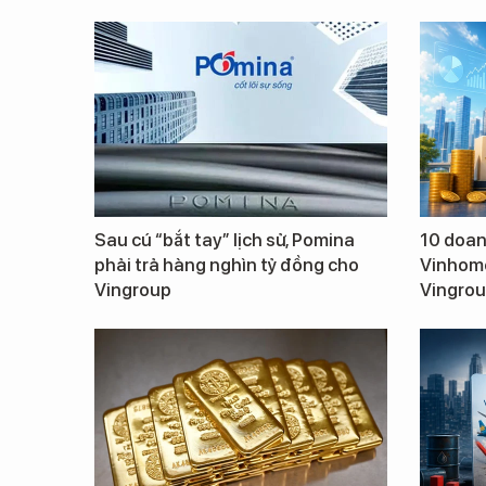
Sau cú “bắt tay” lịch sử, Pomina
10 doanh
phải trả hàng nghìn tỷ đồng cho
Vinhome
Vingroup
Vingrou