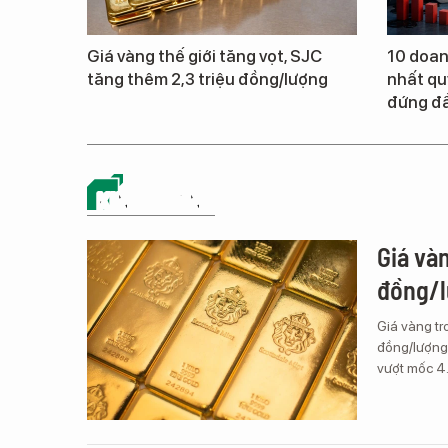
Giá vàng thế giới tăng vọt, SJC
10 doan
tăng thêm 2,3 triệu đồng/lượng
nhất quý
đứng đầ
KINH DOANH
Giá và
đồng/l
Giá vàng tr
đồng/lượng 
vượt mốc 4