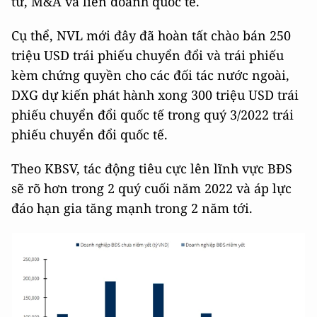
tư, M&A và liên doanh quốc tế.
Cụ thể, NVL mới đây đã hoàn tất chào bán 250
triệu USD trái phiếu chuyển đổi và trái phiếu
kèm chứng quyền cho các đối tác nước ngoài,
DXG dự kiến phát hành xong 300 triệu USD trái
phiếu chuyển đổi quốc tế trong quý 3/2022 trái
phiếu chuyển đổi quốc tế.
Theo KBSV, tác động tiêu cực lên lĩnh vực BĐS
sẽ rõ hơn trong 2 quý cuối năm 2022 và áp lực
đáo hạn gia tăng mạnh trong 2 năm tới.