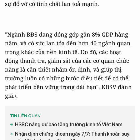
sự đổ vỡ có tính chất lan toả mạnh.
"Ngành BĐS đang đóng góp gần 8% GDP hàng
năm, và có sức lan tỏa đến hơn 40 ngành quan
trọng khác của nền kinh tế. Do đó, các hoạt
động thanh tra, giám sát của các cơ quan chức
năng là cần thiết nhằm ổn định, và giúp thị
trường luôn có những bước điều tiết để có thể
phát triển bền vững trong dài hạn", KBSV đánh
giá./.
TIN LIÊN QUAN
HSBC nâng dự báo tăng trưởng kinh tế Việt Nam
Nhận định chứng khoán ngày 7/7: Thanh khoản suy