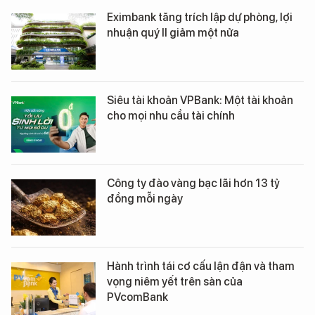
Eximbank tăng trích lập dự phòng, lợi
nhuận quý II giảm một nửa
Siêu tài khoản VPBank: Một tài khoản
cho mọi nhu cầu tài chính
Công ty đào vàng bạc lãi hơn 13 tỷ
đồng mỗi ngày
Hành trình tái cơ cấu lận đận và tham
vọng niêm yết trên sàn của
PVcomBank