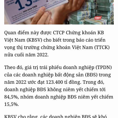
Quan điểm này được CTCP Chứng khoán KB
Việt Nam (KBSV) cho biết trong báo cáo triển
vọng thị trường chứng khoán Việt Nam (TTCK)
nửa cuối năm 2022.
Theo đó, giá trị trái phiếu doanh nghiệp (TPDN)
của các doanh nghiệp bất động sản (BĐS) trong
năm 2022 ước đạt 123.400 tỉ đồng. Trong đó,
doanh nghiệp BĐS không niêm yết chiếm tới
84,5%, nhóm doanh nghiệp BĐS niêm yết chiếm
15,5%.
KBSV cho rằng, các doanh nghiệp BĐS sẽ khó