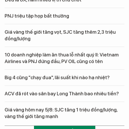
PNJ triệu tập họp bất thường
Giá vàng thế giới tăng vọt, SJC tăng thêm 2,3 triệu
đồng/lượng
10 doanh nghiệp làm ăn thua lỗ nhất quý II: Vietnam
Airlines và PNJ đứng đầu, PV OIL cũng có tên
Big 4 cũng "chạy đua", lãi suất khi nào hạ nhiệt?
ACV đã rót vào sân bay Long Thành bao nhiêu tiền?
Giá vàng hôm nay 5/8: SJC tăng 1 triệu đồng/lượng,
vàng thế giới tăng mạnh