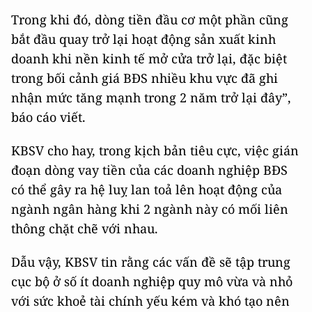
Trong khi đó, dòng tiền đầu cơ một phần cũng
bắt đầu quay trở lại hoạt động sản xuất kinh
doanh khi nền kinh tế mở cửa trở lại, đặc biệt
trong bối cảnh giá BĐS nhiều khu vực đã ghi
nhận mức tăng mạnh trong 2 năm trở lại đây”,
báo cáo viết.
KBSV cho hay, trong kịch bản tiêu cực, việc gián
đoạn dòng vay tiền của các doanh nghiệp BĐS
có thể gây ra hệ luỵ lan toả lên hoạt động của
ngành ngân hàng khi 2 ngành này có mối liên
thông chặt chẽ với nhau.
Dẫu vậy, KBSV tin rằng các vấn đề sẽ tập trung
cục bộ ở số ít doanh nghiệp quy mô vừa và nhỏ
với sức khoẻ tài chính yếu kém và khó tạo nên