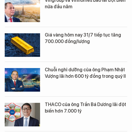
Vingroup và Vinhomes báo lãi đột biến
nửa đầu năm
Giá vàng hôm nay 31/7 tiếp tục tăng
700.000 đồng/lượng
Chuỗi nghỉ dưỡng của ông Phạm Nhật
Vượng lãi hơn 600 tỷ đồng trong quý II
THACO của ông Trần Bá Dương lãi đột
biến hơn 7.000 tỷ