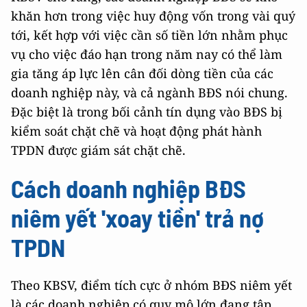
khăn hơn trong việc huy động vốn trong vài quý
tới, kết hợp với việc cần số tiền lớn nhằm phục
vụ cho việc đáo hạn trong năm nay có thể làm
gia tăng áp lực lên cân đối dòng tiền của các
doanh nghiệp này, và cả ngành BĐS nói chung.
Đặc biệt là trong bối cảnh tín dụng vào BĐS bị
kiểm soát chặt chẽ và hoạt động phát hành
TPDN được giám sát chặt chẽ.
Cách doanh nghiệp BĐS
niêm yết 'xoay tiền' trả nợ
TPDN
Theo KBSV, điểm tích cực ở nhóm BĐS niêm yết
là các doanh nghiệp có quy mô lớn đang tập