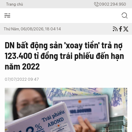
Trang chủ
0902.294.950
Thứ Năm, 06/08/2026, 18:04:14
DN bất động sản 'xoay tiền' trả nợ
123.400 tỉ đồng trái phiếu đến hạn
năm 2022
07/07/2022 09:47