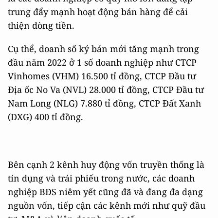
trung đẩy mạnh hoạt động bán hàng để cải
thiện dòng tiền.
Cụ thể, doanh số ký bán mới tăng mạnh trong
đầu năm 2022 ở 1 số doanh nghiệp như CTCP
Vinhomes (VHM) 16.500 tỉ đồng, CTCP Đầu tư
Địa ốc No Va (NVL) 28.000 tỉ đồng, CTCP Đầu tư
Nam Long (NLG) 7.880 tỉ đồng, CTCP Đất Xanh
(DXG) 400 tỉ đồng.
Bên cạnh 2 kênh huy động vốn truyền thống là
tín dụng và trái phiếu trong nước, các doanh
nghiệp BĐS niêm yết cũng đã và đang đa dạng
nguồn vốn, tiếp cận các kênh mới như quỹ đầu