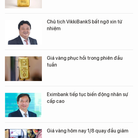
Chủ tịch VikkiBankS bất ngờ xin từ
nhiệm
Giá vàng phục hồi trong phiên đầu
tuần
Eximbank tiếp tục biến động nhân sự
cấp cao
Giá vàng hôm nay 1/8 quay đầu giảm