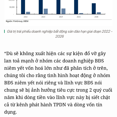
Giá trị trái phiếu doanh nghiệp bất động sản đáo hạn giai đoạn 2022 -
2026
“Dù sẽ không xuất hiện các sự kiện đổ vỡ gây
lan toả mạnh ở nhóm các doanh nghiệp BĐS
niêm yết vốn hoá lớn như đã phân tích ở trên,
chúng tôi cho rằng tình hình hoạt động ở nhóm
BĐS niêm yết nói riêng và lĩnh vực BĐS nói
chung sẽ bị ảnh hưởng tiêu cực trong 2 quý cuối
năm khi dòng tiền vào lĩnh vực này bị siết chặt
cả từ kênh phát hành TPDN và dòng vốn tín
dụng.