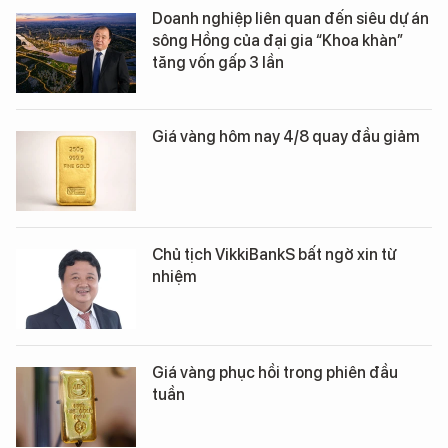
Doanh nghiệp liên quan đến siêu dự án
sông Hồng của đại gia “Khoa khàn”
tăng vốn gấp 3 lần
Giá vàng hôm nay 4/8 quay đầu giảm
Chủ tịch VikkiBankS bất ngờ xin từ
nhiệm
Giá vàng phục hồi trong phiên đầu
tuần