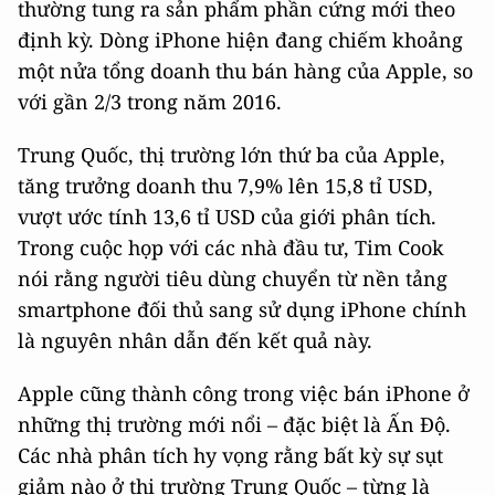
thường tung ra sản phẩm phần cứng mới theo
định kỳ. Dòng iPhone hiện đang chiếm khoảng
một nửa tổng doanh thu bán hàng của Apple, so
với gần 2/3 trong năm 2016.
Trung Quốc, thị trường lớn thứ ba của Apple,
tăng trưởng doanh thu 7,9% lên 15,8 tỉ USD,
vượt ước tính 13,6 tỉ USD của giới phân tích.
Trong cuộc họp với các nhà đầu tư, Tim Cook
nói rằng người tiêu dùng chuyển từ nền tảng
smartphone đối thủ sang sử dụng iPhone chính
là nguyên nhân dẫn đến kết quả này.
Apple cũng thành công trong việc bán iPhone ở
những thị trường mới nổi – đặc biệt là Ấn Độ.
Các nhà phân tích hy vọng rằng bất kỳ sự sụt
giảm nào ở thị trường Trung Quốc – từng là