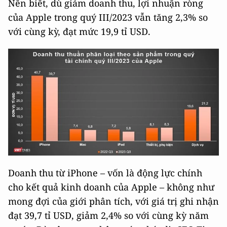
Nên biết, dù giảm doanh thu, lợi nhuận ròng
của Apple trong quý III/2023 vẫn tăng 2,3% so
với cùng kỳ, đạt mức 19,9 tỉ USD.
Doanh thu từ iPhone – vốn là động lực chính
cho kết quả kinh doanh của Apple – không như
mong đợi của giới phân tích, với giá trị ghi nhận
đạt 39,7 tỉ USD, giảm 2,4% so với cùng kỳ năm