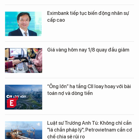
Eximbank tiếp tục biến động nhân sự
cấp cao
Giá vàng hôm nay 1/8 quay đầu giảm
“Ông lớn” hạ tầng CII loay hoay với bài
toán nợ và dòng tiền
Luật sư Trương Anh Tú: Không chỉ cần
"lá chắn pháp lý", Petrovietnam cần cơ
chế chia sẻ rủi ro