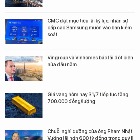
CMC đặt mục tiêu lãi kỷ lục, nhân sự
cấp cao Samsung muốn vào ban kiểm
soát
Vingroup và Vinhomes báo lãi đột biến
nửa đầu năm
Giá vàng hôm nay 31/7 tiếp tục tăng
700.000 đồng/lượng
Chuỗi nghỉ dưỡng của ông Phạm Nhật
Vượng lãi hơn 600 tỷ đồng trong quý II