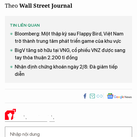
Theo
Wall Street Journal
TIN LIÊN QUAN
Bloomberg: Một thập kỷ sau Flappy Bird, Việt Nam
trở thành trung tâm phát triển game của khu vực
BigV tăng sở hữu tại VNG, cổ phiếu VNZ được sang
tay thỏa thuận 2.200 tỉ đồng
Nhận định chứng khoán ngày 2/8: Đà giảm tiếp
diễn
Ý KIẾN CỦA BẠN