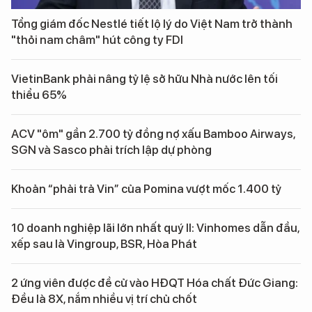
Tổng giám đốc Nestlé tiết lộ lý do Việt Nam trở thành
"thỏi nam châm" hút công ty FDI
VietinBank phải nâng tỷ lệ sở hữu Nhà nước lên tối
thiểu 65%
ACV "ôm" gần 2.700 tỷ đồng nợ xấu Bamboo Airways,
SGN và Sasco phải trích lập dự phòng
Khoản “phải trả Vin” của Pomina vượt mốc 1.400 tỷ
10 doanh nghiệp lãi lớn nhất quý II: Vinhomes dẫn đầu,
xếp sau là Vingroup, BSR, Hòa Phát
2 ứng viên được đề cử vào HĐQT Hóa chất Đức Giang:
Đều là 8X, nắm nhiều vị trí chủ chốt