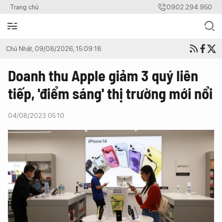
Trang chủ
0902.294.950
Chủ Nhật, 09/08/2026, 15:09:18
Doanh thu Apple giảm 3 quý liên
tiếp, 'điểm sáng' thị trường mới nổi
04/08/2023 05:10