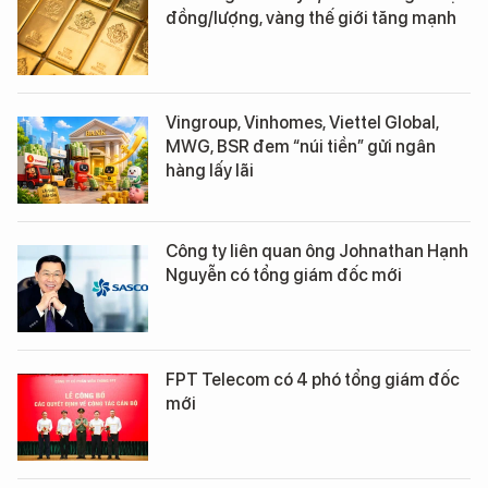
đồng/lượng, vàng thế giới tăng mạnh
Vingroup, Vinhomes, Viettel Global,
MWG, BSR đem “núi tiền” gửi ngân
hàng lấy lãi
Công ty liên quan ông Johnathan Hạnh
Nguyễn có tổng giám đốc mới
FPT Telecom có 4 phó tổng giám đốc
mới