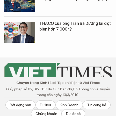
THACO của ông Trần Bá Dương lãi đột
biến hơn 7.000 tỷ
Chuyên trang Kinh tế số Tạp chí điện tử VietTimes
Giấy phép số 02/GP-CBC do Cục Báo chí, Bộ Thông tin và Truyền
thông cấp ngày 13/3/2019.
Bất động sản
Dữ liệu
Kinh Doanh
Tin công bố
Chứng khoán
Địa ốc số