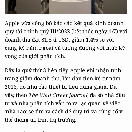
Apple vừa công bố báo cáo kết quả kinh doanh
quý tài chính quý III/2023 (kết thúc ngày 1/7) với
doanh thu đạt 81,8 tỉ USD, giảm 1,4% so với
cùng kỳ năm ngoái và tương đương với mức kỳ
vọng của giới phân tích.
Đây là quý thứ 3 liên tiếp Apple ghi nhận tình
trạng giảm doanh thu, lần đầu tiên kể từ năm
2016, do nhu cầu thiết bị tiêu dùng giảm. Dù
vậy, theo
The Wall Street Journal,
đa số nhà đầu
tư và nhà phân tích vẫn tỏ ra lạc quan về việc
'nhà Táo' sẽ tìm ra cách để duy trì và củng cố vị
thế thống trị trên thị trường.