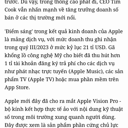
trước. Dù vậy, trong thông cáo phát đi, CEO Tim
Cook vẫn nhấn mạnh về tăng trưởng doanh số
bán ở các thị trường mới nổi.
'Điểm sáng' trong kết quả kinh doanh của Apple
là mảng dịch vụ, với mức doanh thu ghi nhận
trong quý III/2023 ở mức kỷ lục 21 tỉ USD. Gã
khổng lồ công nghệ Mỹ cho biết đã thu hút hơn
1 tỉ tài khoản đăng ký trả phí cho các dịch vụ
như phát nhạc trực tuyến (Apple Music), các sản
phẩm TV (Apple TV) hoặc mua phần mềm trên
App Store.
Apple mới đây đã cho ra mắt Apple Vision Pro -
bộ kính kết hợp thực tế ảo với nội dung kỹ thuật
số trong môi trường xung quanh người dùng.
Đây được xem là sản phẩm phần cứng chủ lực