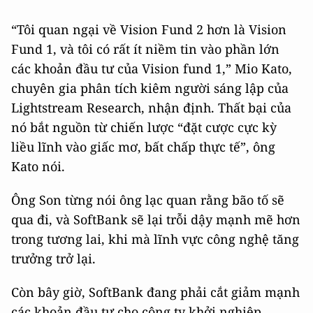
“Tôi quan ngại về Vision Fund 2 hơn là Vision
Fund 1, và tôi có rất ít niềm tin vào phần lớn
các khoản đầu tư của Vision fund 1,” Mio Kato,
chuyên gia phân tích kiêm người sáng lập của
Lightstream Research, nhận định. Thất bại của
nó bắt nguồn từ chiến lược “đặt cược cực kỳ
liều lĩnh vào giấc mơ, bất chấp thực tế”, ông
Kato nói.
Ông Son từng nói ông lạc quan rằng bão tố sẽ
qua đi, và SoftBank sẽ lại trỗi dậy mạnh mẽ hơn
trong tương lai, khi mà lĩnh vực công nghệ tăng
trưởng trở lại.
Còn bây giờ, SoftBank đang phải cắt giảm mạnh
các khoản đầu tư cho công ty khởi nghiệp.