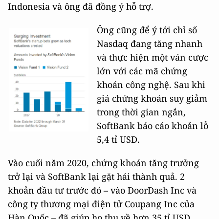
Indonesia và ông đã đồng ý hỗ trợ.
Ông cũng để ý tới chỉ số
Nasdaq đang tăng nhanh
và thực hiện một ván cược
lớn với các mã chứng
khoán công nghệ. Sau khi
giá chứng khoán suy giảm
trong thời gian ngắn,
SoftBank báo cáo khoản lỗ
5,4 tỉ USD.
Vào cuối năm 2020, chứng khoán tăng trưởng
trở lại và SoftBank lại gặt hái thành quả. 2
khoản đầu tư trước đó – vào DoorDash Inc và
công ty thương mại điện tử Coupang Inc của
Hàn Quốc – đã giúp họ thu về hơn 35 tỉ USD.