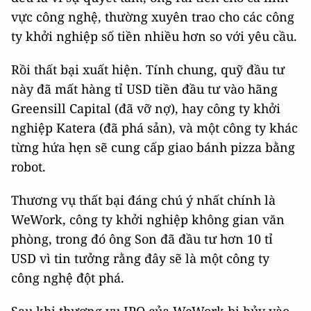
vực công nghệ, thường xuyên trao cho các công
ty khởi nghiệp số tiền nhiều hơn so với yêu cầu.
Rồi thất bại xuất hiện. Tính chung, quỹ đầu tư
này đã mất hàng tỉ USD tiền đầu tư vào hãng
Greensill Capital (đã vỡ nợ), hay công ty khởi
nghiệp Katera (đã phá sản), và một công ty khác
từng hứa hẹn sẽ cung cấp giao bánh pizza bằng
robot.
Thương vụ thất bại đáng chú ý nhất chính là
WeWork, công ty khởi nghiệp không gian văn
phòng, trong đó ông Son đã đầu tư hơn 10 tỉ
USD vì tin tưởng rằng đây sẽ là một công ty
công nghệ đột phá.