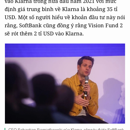
vào Klarna trong nửa đầu năm 2021 với mức
định giá trung bình về Klarna là khoảng 35 tỉ
USD. Một số người hiểu về khoản đầu tư này nói
rằng, SoftBank cũng đồng ý rằng Vision Fund 2
sẽ rót thêm 2 tỉ USD vào Klarna.
CEO Sebastian Siemiatkowski của Klarna, công ty được SoftBank