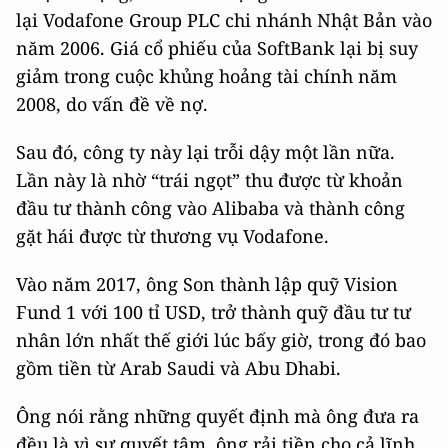
lại Vodafone Group PLC chi nhánh Nhật Bản vào
năm 2006. Giá cổ phiếu của SoftBank lại bị suy
giảm trong cuộc khủng hoảng tài chính năm
2008, do vấn đề về nợ.
Sau đó, công ty này lại trỗi dậy một lần nữa.
Lần này là nhờ “trái ngọt” thu được từ khoản
đầu tư thành công vào Alibaba và thành công
gặt hái được từ thương vụ Vodafone.
Vào năm 2017, ông Son thành lập quỹ Vision
Fund 1 với 100 tỉ USD, trở thành quỹ đầu tư tư
nhân lớn nhất thế giới lúc bấy giờ, trong đó bao
gồm tiền từ Arab Saudi và Abu Dhabi.
Ông nói rằng những quyết định mà ông đưa ra
đều là vì sự quyết tâm, ông rải tiền cho cả lĩnh