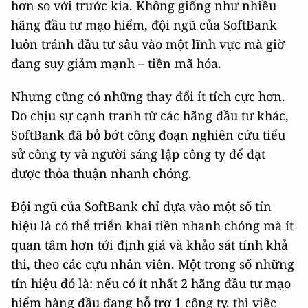
hơn so với trước kia. Không giống như nhiều
hãng đầu tư mạo hiểm, đội ngũ của SoftBank
luôn tránh đầu tư sâu vào một lĩnh vực mà giờ
đang suy giảm mạnh – tiền mã hóa.
Nhưng cũng có những thay đổi ít tích cực hơn.
Do chịu sự cạnh tranh từ các hãng đầu tư khác,
SoftBank đã bỏ bớt công đoạn nghiên cứu tiểu
sử công ty và người sáng lập công ty để đạt
được thỏa thuận nhanh chóng.
Đội ngũ của SoftBank chỉ dựa vào một số tín
hiệu là có thể triển khai tiền nhanh chóng mà ít
quan tâm hơn tới định giá và khảo sát tính khả
thi, theo các cựu nhân viên. Một trong số những
tín hiệu đó là: nếu có ít nhất 2 hãng đầu tư mạo
hiểm hàng đầu đang hỗ trợ 1 công ty, thì việc