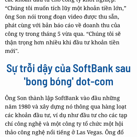
“Chúng tôi muốn tích lũy một khoản tiền lớn,”
ông Son nói trong đoạn video được thu sẵn,
phát cùng với bản báo cáo về doanh thu của
công ty trong tháng 5 vừa qua. “Chúng tôi sẽ
thận trọng hơn nhiều khi đầu tư khoản tiền
mới".
Sự trỗi dậy của SoftBank sau
'bong bóng' dot-com
Ông Son thành lập SoftBank vào đầu những
năm 1980 và xây dựng nó thông qua hàng loạt
các khoản đầu tư, ví dụ như đầu tư cho các tạp
chí công nghệ và một công ty tổ chức một hội
thảo công nghệ nổi tiếng ở Las Vegas. Ông đổ