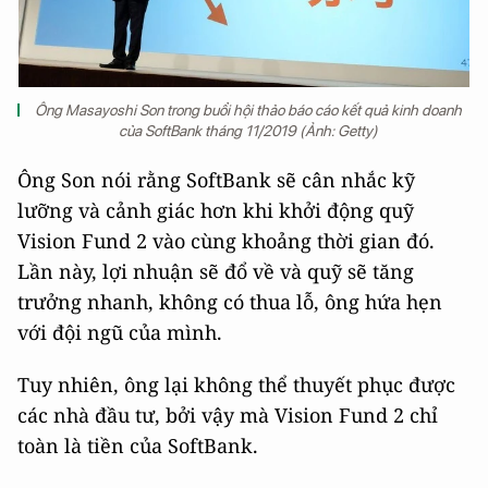
Ông Masayoshi Son trong buổi hội thảo báo cáo kết quả kinh doanh
của SoftBank tháng 11/2019 (Ảnh: Getty)
Ông Son nói rằng SoftBank sẽ cân nhắc kỹ
lưỡng và cảnh giác hơn khi khởi động quỹ
Vision Fund 2 vào cùng khoảng thời gian đó.
Lần này, lợi nhuận sẽ đổ về và quỹ sẽ tăng
trưởng nhanh, không có thua lỗ, ông hứa hẹn
với đội ngũ của mình.
Tuy nhiên, ông lại không thể thuyết phục được
các nhà đầu tư, bởi vậy mà Vision Fund 2 chỉ
toàn là tiền của SoftBank.