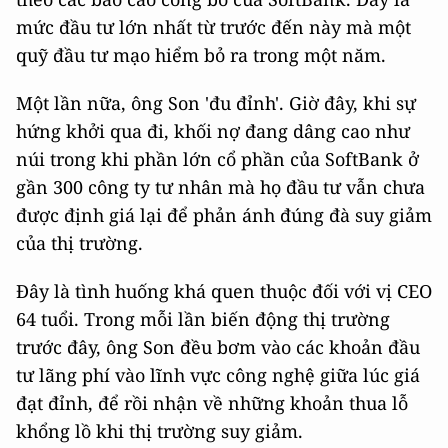
mức đầu tư lớn nhất từ trước đến này mà một
quỹ đầu tư mạo hiểm bỏ ra trong một năm.
Một lần nữa, ông Son 'đu đỉnh'. Giờ đây, khi sự
hứng khởi qua đi, khối nợ đang dâng cao như
núi trong khi phần lớn cổ phần của SoftBank ở
gần 300 công ty tư nhân mà họ đầu tư vẫn chưa
được định giá lại để phản ánh đúng đà suy giảm
của thị trường.
Đây là tình huống khá quen thuộc đối với vị CEO
64 tuổi. Trong mỗi lần biến động thị trường
trước đây, ông Son đều bơm vào các khoản đầu
tư lãng phí vào lĩnh vực công nghệ giữa lúc giá
đạt đỉnh, để rồi nhận về những khoản thua lỗ
khổng lồ khi thị trường suy giảm.