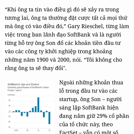
“Khi ông ta tin vào điều gì đó sẽ xảy ra trong
tương lai, ông ta thường đặt cược tất cả mọi thứ
mà ông có vào điều đó,” Gary Rieschel, từng làm
việc trong ban lãnh đạo SoftBank và là người
từng hỗ trợ ông Son đổ các khoản tiền đầu tư
vào các công ty khởi nghiệp trong khoảng
những năm 1900 và 2000, nói. “Tôi không cho
rằng ông ta sẽ thay đổi".
Ngoài những khoản thua
lỗ trong đầu tư vào các
startup, ông Son – người
sáng lập SoftBank hiện
đang nắm giữ 29% cổ phần
của tổ chức này, theo
FactSet – vẫn có một số