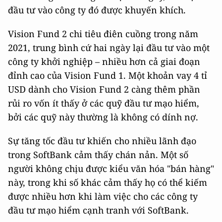
đầu tư vào công ty đó được khuyến khích.
Vision Fund 2 chi tiêu điên cuồng trong năm
2021, trung bình cứ hai ngày lại đầu tư vào một
công ty khởi nghiệp – nhiều hơn cả giai đoạn
đỉnh cao của Vision Fund 1. Một khoản vay 4 tỉ
USD dành cho Vision Fund 2 càng thêm phần
rủi ro vốn ít thấy ở các quỹ đầu tư mạo hiểm,
bởi các quỹ này thường là không có dính nợ.
Sự tăng tốc đầu tư khiến cho nhiều lãnh đạo
trong SoftBank cảm thấy chán nản. Một số
người không chịu được kiểu văn hóa "bán hàng"
này, trong khi số khác cảm thấy họ có thể kiếm
được nhiều hơn khi làm việc cho các công ty
đầu tư mạo hiểm cạnh tranh với SoftBank.