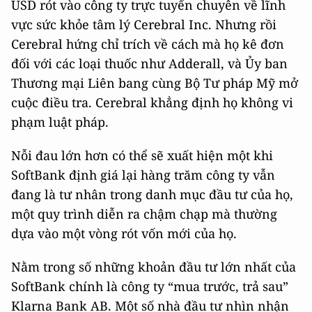
USD rót vào công ty trực tuyến chuyên về lĩnh
vực sức khỏe tâm lý Cerebral Inc. Nhưng rồi
Cerebral hứng chỉ trích về cách mà họ kê đơn
đối với các loại thuốc như Adderall, và Ủy ban
Thương mại Liên bang cùng Bộ Tư pháp Mỹ mở
cuộc điều tra. Cerebral khẳng định họ không vi
phạm luật pháp.
Nỗi đau lớn hơn có thể sẽ xuất hiện một khi
SoftBank định giá lại hàng trăm công ty vẫn
đang là tư nhân trong danh mục đầu tư của họ,
một quy trình diễn ra chậm chạp mà thường
dựa vào một vòng rót vốn mới của họ.
Nằm trong số những khoản đầu tư lớn nhất của
SoftBank chính là công ty “mua trước, trả sau”
Klarna Bank AB. Một số nhà đầu tư nhìn nhận