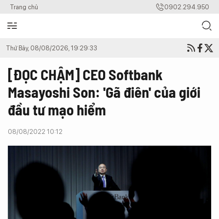
Trang chủ
0902.294.950
Thứ Bảy, 08/08/2026, 19:29:33
[ĐỌC CHẬM] CEO Softbank
Masayoshi Son: 'Gã điên' của giới
đầu tư mạo hiểm
08/08/2022 10:12