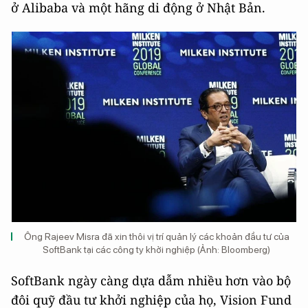
ở Alibaba và một hãng di động ở Nhật Bản.
Ông Rajeev Misra đã xin thôi vị trí quản lý các khoản đầu tư của
SoftBank tại các công ty khởi nghiệp (Ảnh: Bloomberg)
SoftBank ngày càng dựa dẫm nhiều hơn vào bộ
đôi quỹ đầu tư khởi nghiệp của họ, Vision Fund