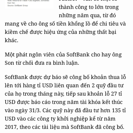
thành công to lớn trong
những năm qua, từ đó
mang về cho ông số tiền khổng lồ để chi tiêu và
kiềm chế được hiệu ứng của những thất bại
khác.
Một phát ngôn viên của SoftBank cho hay ông
Son từ chối đưa ra bình luận.
SoftBank được dự báo sẽ công bố khoản thua lỗ
lên tới hàng tỉ USD liên quan đến 2 quỹ đầu tư
của họ trong tháng này, tiếp sau khoản lỗ 27 tỉ
USD được báo cáo trong năm tài khóa kết thúc
vào ngày 31/3. Các quỹ này đã đầu tư hơn 135 tỉ
USD vào các công ty khởi nghiệp kể từ năm
2017, theo các tài liệu mà SoftBank đã công bố.