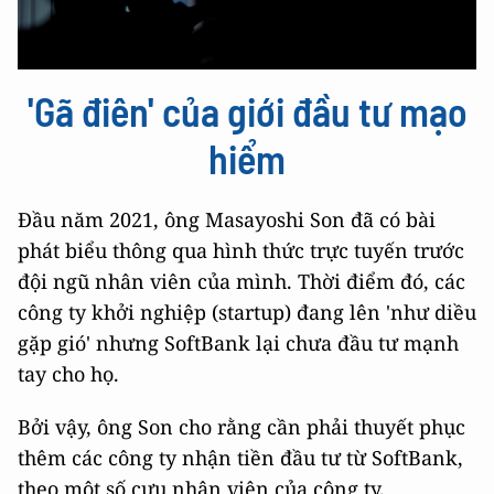
'Gã điên' của giới đầu tư mạo
hiểm
Đầu năm 2021, ông Masayoshi Son đã có bài
phát biểu thông qua hình thức trực tuyến trước
đội ngũ nhân viên của mình. Thời điểm đó, các
công ty khởi nghiệp (startup) đang lên 'như diều
gặp gió' nhưng SoftBank lại chưa đầu tư mạnh
tay cho họ.
Bởi vậy, ông Son cho rằng cần phải thuyết phục
thêm các công ty nhận tiền đầu tư từ SoftBank,
theo một số cựu nhân viên của công ty.