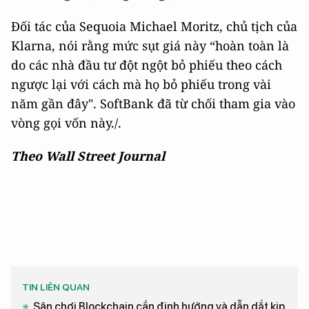
Đối tác của Sequoia Michael Moritz, chủ tịch của
Klarna, nói rằng mức sụt giá này “hoàn toàn là
do các nhà đầu tư đột ngột bỏ phiếu theo cách
ngược lại với cách mà họ bỏ phiếu trong vài
năm gần đây". SoftBank đã từ chối tham gia vào
vòng gọi vốn này./.
Theo Wall Street Journal
TIN LIÊN QUAN
Sân chơi Blockchain cần định hướng và dẫn dắt kịp