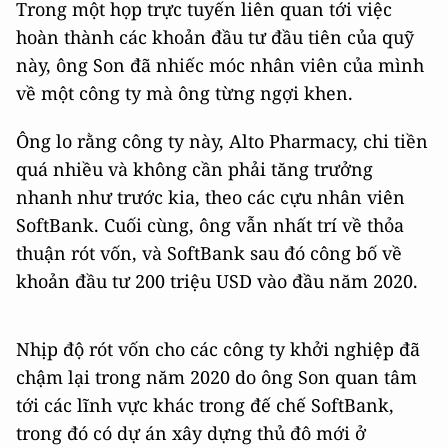
Trong một họp trực tuyến liên quan tới việc
hoàn thành các khoản đầu tư đầu tiên của quỹ
này, ông Son đã nhiếc móc nhân viên của mình
về một công ty mà ông từng ngợi khen.
Ông lo rằng công ty này, Alto Pharmacy, chi tiền
quá nhiều và không cần phải tăng trưởng
nhanh như trước kia, theo các cựu nhân viên
SoftBank. Cuối cùng, ông vẫn nhất trí về thỏa
thuận rót vốn, và SoftBank sau đó công bố về
khoản đầu tư 200 triệu USD vào đầu năm 2020.
Nhịp độ rót vốn cho các công ty khởi nghiệp đã
chậm lại trong năm 2020 do ông Son quan tâm
tới các lĩnh vực khác trong đế chế SoftBank,
trong đó có dự án xây dựng thủ đô mới ở