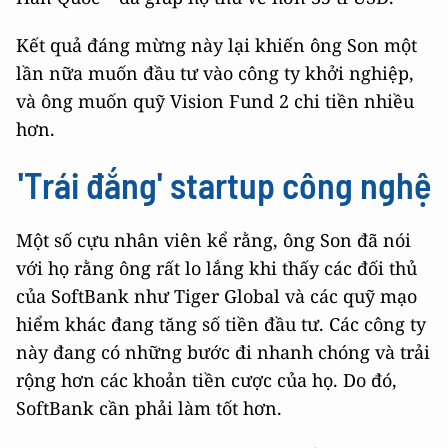
Kết quả đáng mừng này lại khiến ông Son một
lần nữa muốn đầu tư vào công ty khởi nghiệp,
và ông muốn quỹ Vision Fund 2 chi tiền nhiều
hơn.
'Trái đắng' startup công nghệ
Một số cựu nhân viên kể rằng, ông Son đã nói
với họ rằng ông rất lo lắng khi thấy các đối thủ
của SoftBank như Tiger Global và các quỹ mạo
hiểm khác đang tăng số tiền đầu tư. Các công ty
này đang có những bước đi nhanh chóng và trải
rộng hơn các khoản tiền cược của họ. Do đó,
SoftBank cần phải làm tốt hơn.