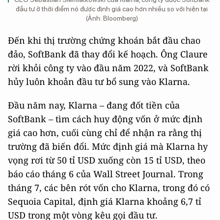
đầu tư ở thời điểm nó được định giá cao hơn nhiều so với hiện tại
(Ảnh: Bloomberg)
Đến khi thị trường chứng khoán bắt đầu chao
đảo, SoftBank đã thay đổi kế hoạch. Ông Claure
rời khỏi công ty vào đầu năm 2022, và SoftBank
hủy luôn khoản đầu tư bổ sung vào Klarna.
Đầu năm nay, Klarna – đang đốt tiền của
SoftBank – tìm cách huy động vốn ở mức định
giá cao hơn, cuối cùng chỉ để nhận ra rằng thị
trường đã biến đổi. Mức định giá mà Klarna hy
vọng rơi từ 50 tỉ USD xuống còn 15 tỉ USD, theo
báo cáo tháng 6 của Wall Street Journal. Trong
tháng 7, các bên rót vốn cho Klarna, trong đó có
Sequoia Capital, định giá Klarna khoảng 6,7 tỉ
USD trong một vòng kêu gọi đầu tư.