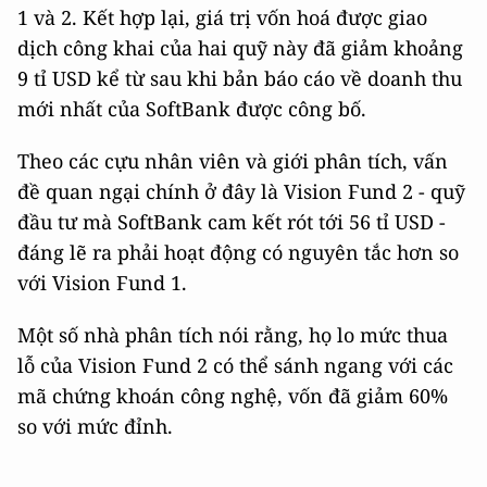
1 và 2. Kết hợp lại, giá trị vốn hoá được giao
dịch công khai của hai quỹ này đã giảm khoảng
9 tỉ USD kể từ sau khi bản báo cáo về doanh thu
mới nhất của SoftBank được công bố.
Theo các cựu nhân viên và giới phân tích, vấn
đề quan ngại chính ở đây là Vision Fund 2 - quỹ
đầu tư mà SoftBank cam kết rót tới 56 tỉ USD -
đáng lẽ ra phải hoạt động có nguyên tắc hơn so
với Vision Fund 1.
Một số nhà phân tích nói rằng, họ lo mức thua
lỗ của Vision Fund 2 có thể sánh ngang với các
mã chứng khoán công nghệ, vốn đã giảm 60%
so với mức đỉnh.