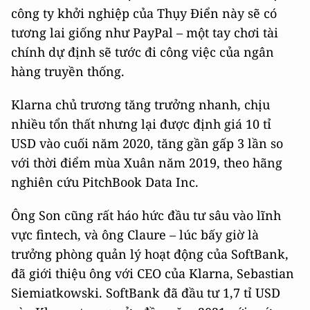
công ty khởi nghiệp của Thụy Điển này sẽ có
tương lai giống như PayPal – một tay chơi tài
chính dự định sẽ tước đi công việc của ngân
hàng truyền thống.
Klarna chủ trương tăng trưởng nhanh, chịu
nhiều tổn thất nhưng lại được định giá 10 tỉ
USD vào cuối năm 2020, tăng gần gấp 3 lần so
với thời điểm mùa Xuân năm 2019, theo hãng
nghiên cứu PitchBook Data Inc.
Ông Son cũng rất háo hức đầu tư sâu vào lĩnh
vực fintech, và ông Claure – lúc bấy giờ là
trưởng phòng quản lý hoạt động của SoftBank,
đã giới thiệu ông với CEO của Klarna, Sebastian
Siemiatkowski. SoftBank đã đầu tư 1,7 tỉ USD