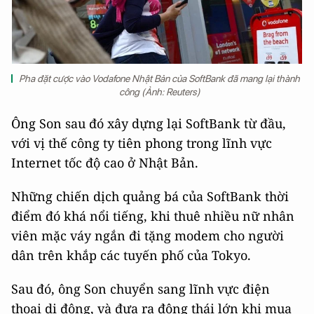
Pha đặt cược vào Vodafone Nhật Bản của SoftBank đã mang lại thành
công (Ảnh: Reuters)
Ông Son sau đó xây dựng lại SoftBank từ đầu,
với vị thế công ty tiên phong trong lĩnh vực
Internet tốc độ cao ở Nhật Bản.
Những chiến dịch quảng bá của SoftBank thời
điểm đó khá nổi tiếng, khi thuê nhiều nữ nhân
viên mặc váy ngắn đi tặng modem cho người
dân trên khắp các tuyến phố của Tokyo.
Sau đó, ông Son chuyển sang lĩnh vực điện
thoại di động, và đưa ra động thái lớn khi mua