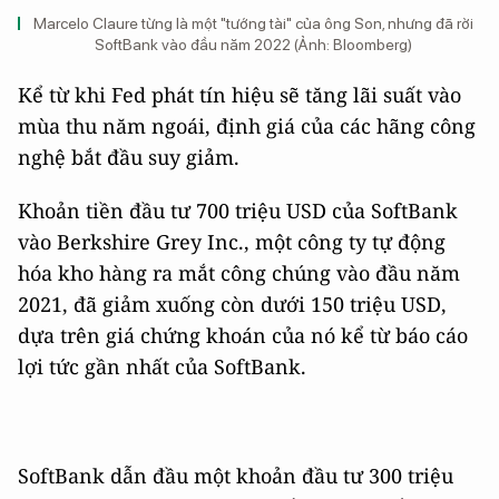
Marcelo Claure từng là một "tướng tài" của ông Son, nhưng đã rời
SoftBank vào đầu năm 2022 (Ảnh: Bloomberg)
Kể từ khi Fed phát tín hiệu sẽ tăng lãi suất vào
mùa thu năm ngoái, định giá của các hãng công
nghệ bắt đầu suy giảm.
Khoản tiền đầu tư 700 triệu USD của SoftBank
vào Berkshire Grey Inc., một công ty tự động
hóa kho hàng ra mắt công chúng vào đầu năm
2021, đã giảm xuống còn dưới 150 triệu USD,
dựa trên giá chứng khoán của nó kể từ báo cáo
lợi tức gần nhất của SoftBank.
SoftBank dẫn đầu một khoản đầu tư 300 triệu