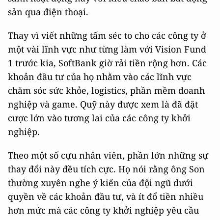
sản qua điện thoại.
Thay vì viết những tấm séc to cho các công ty ở
một vài lĩnh vực như từng làm với Vision Fund
1 trước kia, SoftBank giờ rải tiền rộng hơn. Các
khoản đầu tư của họ nhằm vào các lĩnh vực
chăm sóc sức khỏe, logistics, phần mềm doanh
nghiệp và game. Quỹ này được xem là đã đặt
cược lớn vào tương lai của các công ty khởi
nghiệp.
Theo một số cựu nhân viên, phần lớn những sự
thay đổi này đều tích cực. Họ nói rằng ông Son
thường xuyên nghe ý kiến của đội ngũ dưới
quyền về các khoản đầu tư, và ít đổ tiền nhiều
hơn mức mà các công ty khởi nghiệp yêu cầu