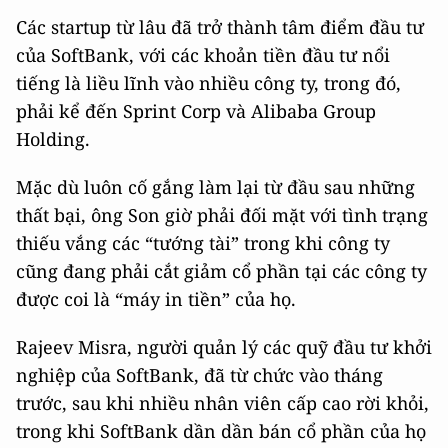
Các startup từ lâu đã trở thành tâm điểm đầu tư
của SoftBank, với các khoản tiền đầu tư nổi
tiếng là liều lĩnh vào nhiều công ty, trong đó,
phải kể đến Sprint Corp và
Alibaba Group
Holding.
Mặc dù luôn cố gắng làm lại từ đầu sau những
thất bại, ông Son giờ phải đối mặt với tình trạng
thiếu vắng các “tướng tài” trong khi công ty
cũng đang phải cắt giảm cổ phần tại các công ty
được coi là “máy in tiền” của họ.
Rajeev Misra, người quản lý các quỹ đầu tư khởi
nghiệp của SoftBank, đã từ chức vào tháng
trước, sau khi nhiều nhân viên cấp cao rời khỏi,
trong khi SoftBank dần dần bán cổ phần của họ