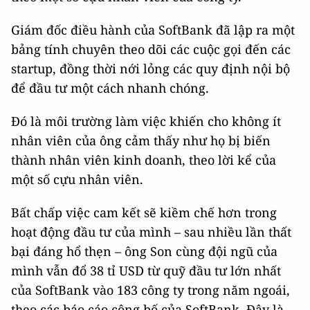
Giám đốc điều hành của SoftBank đã lập ra một
bảng tính chuyên theo dõi các cuộc gọi đến các
startup, đồng thời nới lỏng các quy định nội bộ
để đầu tư một cách nhanh chóng.
Đó là môi trường làm việc khiến cho không ít
nhân viên của ông cảm thấy như họ bị biến
thành nhân viên kinh doanh, theo lời kể của
một số cựu nhân viên.
Bất chấp việc cam kết sẽ kiềm chế hơn trong
hoạt động đầu tư của mình – sau nhiều lần thất
bại đáng hổ thẹn – ông Son cùng đội ngũ của
mình vẫn đổ 38 tỉ USD từ quỹ đầu tư lớn nhất
của SoftBank vào 183 công ty trong năm ngoái,
theo các báo cáo công bố của SoftBank. Đây là