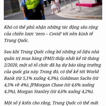
Khó có thể phủ nhận những tác động sâu rộng
của chiến lược ‘zero – Covid’ tới nền kinh tế
Trung Quốc.
Sau khi Trung Quốc công bố những số liệu nhà
quản trị mua hàng (PMI) thấp nhất kể từ tháng
2/2020, một số tổ chức đã hạ dự báo tăng trưởng
của quốc gia này. Trong đó, có thể kể tới World
Bank (từ 5,1% xuống 4,3%), Goldman Sachs (từ
4,5% về 4%), JPMorgan Chase (từ 4,6% xuống
4,3%), Morgan Stanley (từ 4,6% xuống 4,2%).
Một số ý kiến cho rằng, Trung Quốc có thể mất