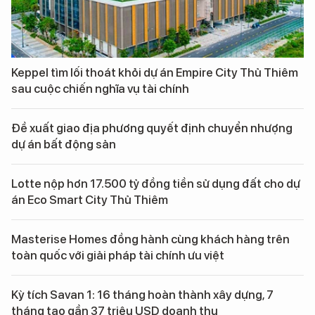
Keppel tìm lối thoát khỏi dự án Empire City Thủ Thiêm
sau cuộc chiến nghĩa vụ tài chính
Đề xuất giao địa phương quyết định chuyển nhượng
dự án bất động sản
Lotte nộp hơn 17.500 tỷ đồng tiền sử dụng đất cho dự
án Eco Smart City Thủ Thiêm
Masterise Homes đồng hành cùng khách hàng trên
toàn quốc với giải pháp tài chính ưu việt
Kỳ tích Savan 1: 16 tháng hoàn thành xây dựng, 7
tháng tạo gần 37 triệu USD doanh thu