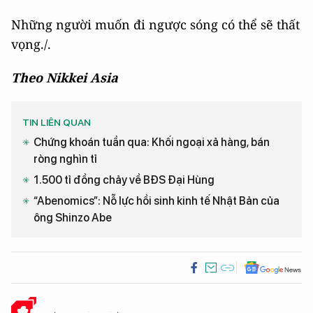
Những người muốn đi ngược sóng có thể sẽ thất
vọng./.
Theo Nikkei Asia
TIN LIÊN QUAN
Chứng khoán tuần qua: Khối ngoại xả hàng, bán
ròng nghìn tỉ
1.500 tỉ đồng chảy về BĐS Đại Hùng
“Abenomics”: Nỗ lực hồi sinh kinh tế Nhật Bản của
ông Shinzo Abe