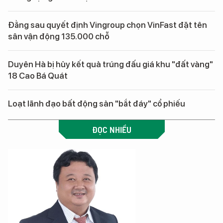
Đằng sau quyết định Vingroup chọn VinFast đặt tên
sân vận động 135.000 chỗ
Duyên Hà bị hủy kết quả trúng đấu giá khu "đất vàng"
18 Cao Bá Quát
Loạt lãnh đạo bất động sản "bắt đáy" cổ phiếu
ĐỌC NHIỀU