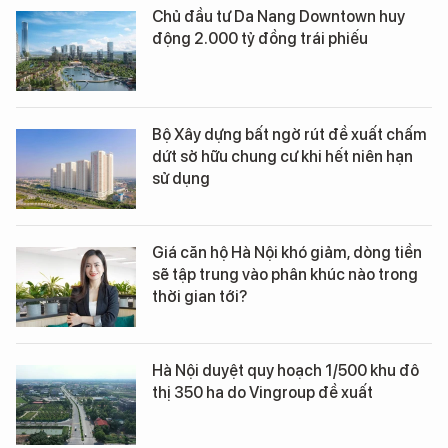
Chủ đầu tư Da Nang Downtown huy
động 2.000 tỷ đồng trái phiếu
Bộ Xây dựng bất ngờ rút đề xuất chấm
dứt sở hữu chung cư khi hết niên hạn
sử dụng
Giá căn hộ Hà Nội khó giảm, dòng tiền
sẽ tập trung vào phân khúc nào trong
thời gian tới?
Hà Nội duyệt quy hoạch 1/500 khu đô
thị 350 ha do Vingroup đề xuất