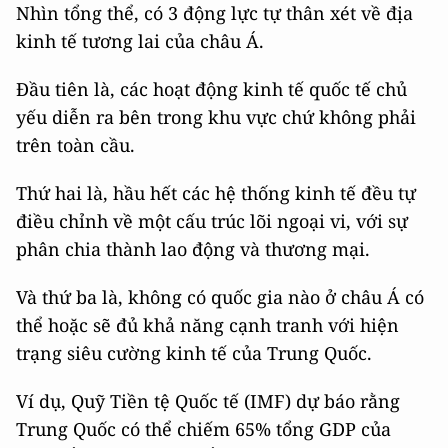
Nhìn tổng thể, có 3 động lực tự thân xét về địa
kinh tế tương lai của châu Á.
Đầu tiên là, các hoạt động kinh tế quốc tế chủ
yếu diễn ra bên trong khu vực chứ không phải
trên toàn cầu.
Thứ hai là, hầu hết các hệ thống kinh tế đều tự
điều chỉnh về một cấu trúc lõi ngoại vi, với sự
phân chia thành lao động và thương mại.
Và thứ ba là, không có quốc gia nào ở châu Á có
thể hoặc sẽ đủ khả năng cạnh tranh với hiện
trạng siêu cường kinh tế của Trung Quốc.
Ví dụ, Quỹ Tiền tệ Quốc tế (IMF) dự báo rằng
Trung Quốc có thể chiếm 65% tổng GDP của