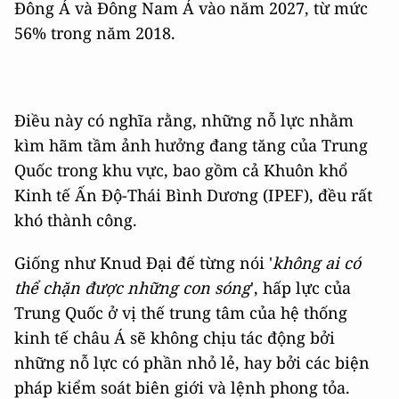
Đông Á và Đông Nam Á vào năm 2027, từ mức
56% trong năm 2018.
Điều này có nghĩa rằng, những nỗ lực nhằm
kìm hãm tầm ảnh hưởng đang tăng của Trung
Quốc trong khu vực, bao gồm cả Khuôn khổ
Kinh tế Ấn Độ-Thái Bình Dương (IPEF), đều rất
khó thành công.
Giống như Knud Đại đế từng nói '
không ai có
thể chặn được những con sóng
', hấp lực của
Trung Quốc ở vị thế trung tâm của hệ thống
kinh tế châu Á sẽ không chịu tác động bởi
những nỗ lực có phần nhỏ lẻ, hay bởi các biện
pháp kiểm soát biên giới và lệnh phong tỏa.