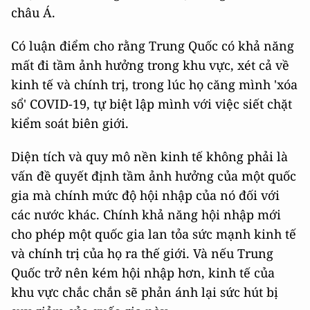
châu Á.
Có luận điểm cho rằng Trung Quốc có khả năng
mất đi tầm ảnh hưởng trong khu vực, xét cả về
kinh tế và chính trị, trong lúc họ căng mình 'xóa
sổ' COVID-19, tự biệt lập mình với việc siết chặt
kiểm soát biên giới.
Diện tích và quy mô nền kinh tế không phải là
vấn đề quyết định tầm ảnh hưởng của một quốc
gia mà chính mức độ hội nhập của nó đối với
các nước khác. Chính khả năng hội nhập mới
cho phép một quốc gia lan tỏa sức mạnh kinh tế
và chính trị của họ ra thế giới. Và nếu Trung
Quốc trở nên kém hội nhập hơn, kinh tế của
khu vực chắc chắn sẽ phản ánh lại sức hút bị