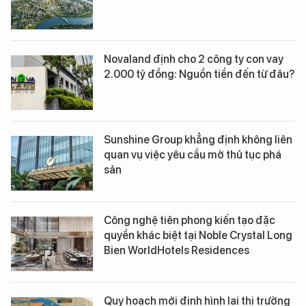
Novaland định cho 2 công ty con vay
2.000 tỷ đồng: Nguồn tiền đến từ đâu?
Sunshine Group khẳng định không liên
quan vụ việc yêu cầu mở thủ tục phá
sản
Công nghệ tiên phong kiến tạo đặc
quyền khác biệt tại Noble Crystal Long
Bien WorldHotels Residences
Quy hoạch mới định hình lại thị trường