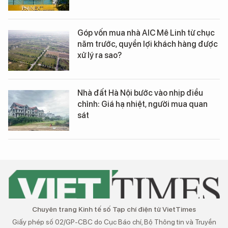
Góp vốn mua nhà AIC Mê Linh từ chục
năm trước, quyền lợi khách hàng được
xử lý ra sao?
Nhà đất Hà Nội bước vào nhịp điều
chỉnh: Giá hạ nhiệt, người mua quan
sát
Chuyên trang Kinh tế số Tạp chí điện tử VietTimes
Giấy phép số 02/GP-CBC do Cục Báo chí, Bộ Thông tin và Truyền