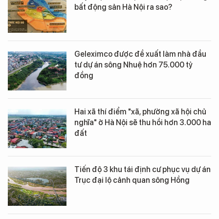
bất động sản Hà Nội ra sao?
Geleximco được đề xuất làm nhà đầu
tư dự án sông Nhuệ hơn 75.000 tỷ
đồng
Hai xã thí điểm "xã, phường xã hội chủ
nghĩa" ở Hà Nội sẽ thu hồi hơn 3.000 ha
đất
Tiến độ 3 khu tái định cư phục vụ dự án
Trục đại lộ cảnh quan sông Hồng