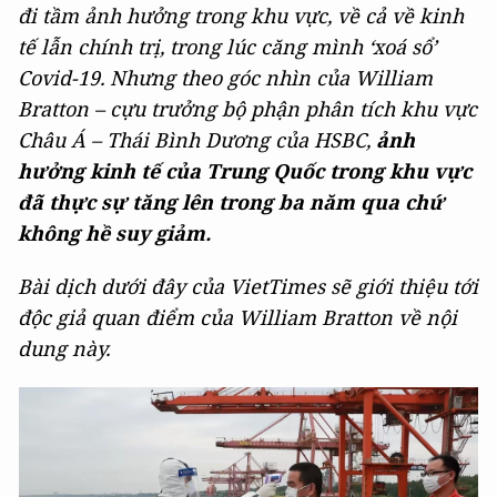
đi tầm ảnh hưởng trong khu vực, về cả về kinh
tế lẫn chính trị, trong lúc căng mình ‘xoá sổ’
Covid-19. Nhưng theo góc nhìn của William
Bratton – cựu trưởng bộ phận phân tích khu vực
Châu Á – Thái Bình Dương của HSBC,
ảnh
hưởng kinh tế của Trung Quốc trong khu vực
đã thực sự tăng lên trong ba năm qua chứ
không hề suy giảm.
Bài dịch dưới đây của VietTimes sẽ giới thiệu tới
độc giả quan điểm của William Bratton về nội
dung này.