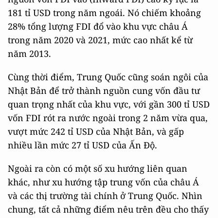
181 tỉ USD trong năm ngoái. Nó chiếm khoảng
28% tổng lượng FDI đổ vào khu vực châu Á
trong năm 2020 và 2021, mức cao nhất kể từ
năm 2013.
Cùng thời điểm, Trung Quốc cũng soán ngôi của
Nhật Bản để trở thành nguồn cung vốn đầu tư
quan trọng nhất của khu vực, với gần 300 tỉ USD
vốn FDI rót ra nước ngoài trong 2 năm vừa qua,
vượt mức 242 tỉ USD của Nhật Bản, và gấp
nhiều lần mức 27 tỉ USD của Ấn Độ.
Ngoài ra còn có một số xu hướng liên quan
khác, như xu hướng tập trung vốn của châu Á
và các thị trường tài chính ở Trung Quốc. Nhìn
chung, tất cả những điểm nêu trên đều cho thấy