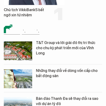
Chủ tịch VikkiBankS bất
ngờ xin từ nhiệm
BẤT ĐỘNG SẢN
T&T Group và lời giải đô thị tri thức
cho chu kỳ phát triển mới của Vĩnh
Long
Những thay đổi về dòng vốn cấp cho
bất động sản
Bán đảo Thanh Đa sẽ thay đổi ra sao
với dự án tỷ đô