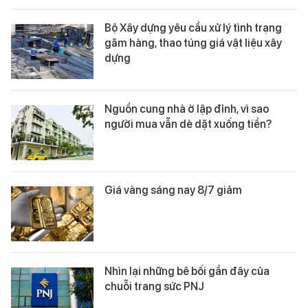
Bộ Xây dựng yêu cầu xử lý tình trạng
găm hàng, thao túng giá vật liệu xây
dựng
Nguồn cung nhà ở lập đỉnh, vì sao
người mua vẫn dè dặt xuống tiền?
Giá vàng sáng nay 8/7 giảm
Nhìn lại những bê bối gần đây của
chuỗi trang sức PNJ