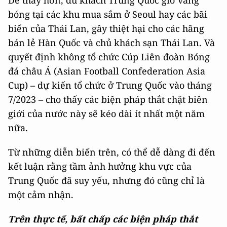
Dễ thấy hơn, du khách Trung Quốc giờ vắng
bóng tại các khu mua sắm ở Seoul hay các bãi
biển của Thái Lan, gây thiệt hại cho các hãng
bán lẻ Hàn Quốc và chủ khách sạn Thái Lan. Và
quyết định không tổ chức Cúp Liên đoàn Bóng
đá châu Á (Asian Football Confederation Asia
Cup) – dự kiến tổ chức ở Trung Quốc vào tháng
7/2023 – cho thấy các biện pháp thắt chặt biên
giới của nước này sẽ kéo dài ít nhất một năm
nữa.
Từ những diễn biến trên, có thể dễ dàng đi đến
kết luận rằng tầm ảnh hưởng khu vực của
Trung Quốc đã suy yếu, nhưng đó cũng chỉ là
một cảm nhận.
Trên thực tế, bất chấp các biện pháp thắt