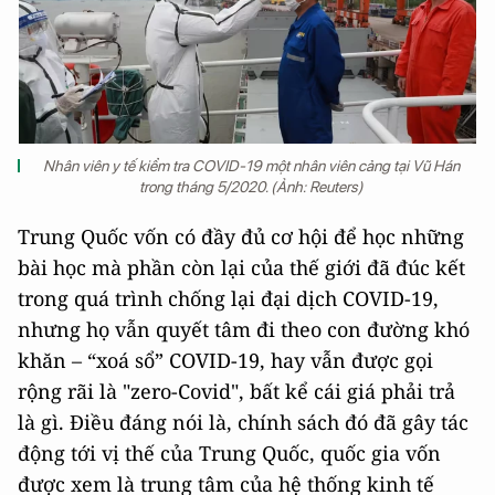
Nhân viên y tế kiểm tra COVID-19 một nhân viên cảng tại Vũ Hán
trong tháng 5/2020. (Ảnh: Reuters)
Trung Quốc vốn có đầy đủ cơ hội để học những
bài học mà phần còn lại của thế giới đã đúc kết
trong quá trình chống lại đại dịch COVID-19,
nhưng họ vẫn quyết tâm đi theo con đường khó
khăn – “xoá sổ” COVID-19, hay vẫn được gọi
rộng rãi là "zero-Covid", bất kể cái giá phải trả
là gì. Điều đáng nói là, chính sách đó đã gây tác
động tới vị thế của Trung Quốc, quốc gia vốn
được xem là trung tâm của hệ thống kinh tế