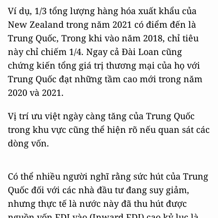
Ví dụ, 1/3 tổng lượng hàng hóa xuất khẩu của
New Zealand trong năm 2021 có điểm đến là
Trung Quốc, Trong khi vào năm 2018, chỉ tiêu
này chỉ chiếm 1/4. Ngay cả Đài Loan cũng
chứng kiến tổng giá trị thương mại của họ với
Trung Quốc đạt những tầm cao mới trong năm
2020 và 2021.
Vị trí ưu việt ngày càng tăng của Trung Quốc
trong khu vực cũng thể hiện rõ nếu quan sát các
dòng vốn.
Có thể nhiều người nghĩ rằng sức hút của Trung
Quốc đối với các nhà đầu tư đang suy giảm,
nhưng thực tế là nước này đã thu hút được
nguồn vốn FDI vào (Inward FDI) cao kỷ lục là