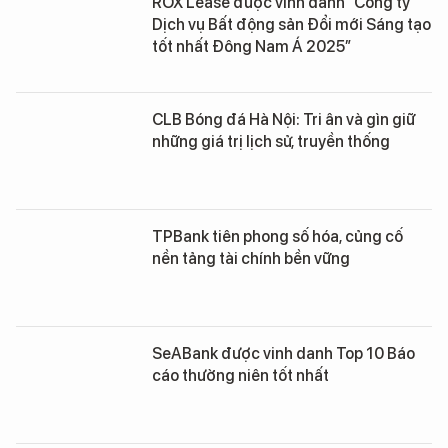
ROX Lease được vinh danh “Công ty
Dịch vụ Bất động sản Đổi mới Sáng tạo
tốt nhất Đông Nam Á 2025”
CLB Bóng đá Hà Nội: Tri ân và gìn giữ
những giá trị lịch sử, truyền thống
TPBank tiên phong số hóa, củng cố
nền tảng tài chính bền vững
SeABank được vinh danh Top 10 Báo
cáo thường niên tốt nhất