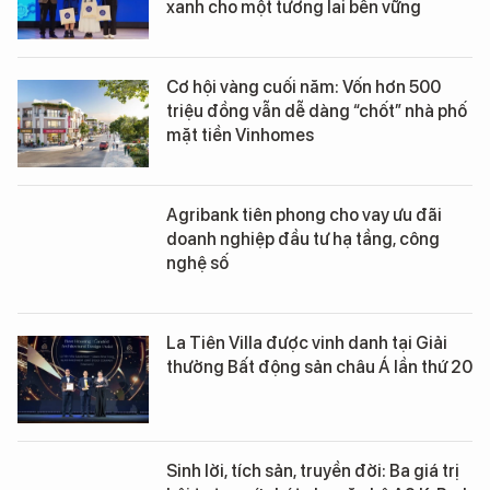
xanh cho một tương lai bền vững
Cơ hội vàng cuối năm: Vốn hơn 500
triệu đồng vẫn dễ dàng “chốt” nhà phố
mặt tiền Vinhomes
Agribank tiên phong cho vay ưu đãi
doanh nghiệp đầu tư hạ tầng, công
nghệ số
La Tiên Villa được vinh danh tại Giải
thưởng Bất động sản châu Á lần thứ 20
Sinh lời, tích sản, truyền đời: Ba giá trị