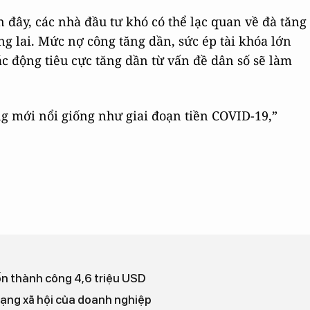
 đây, các nhà đầu tư khó có thể lạc quan về đà tăng
ng lai. Mức nợ công tăng dần, sức ép tài khóa lớn
c động tiêu cực tăng dần từ vấn đề dân số sẽ làm
g mới nổi giống như giai đoạn tiền COVID-19,”
ốn thành công 4,6 triệu USD
mạng xã hội của doanh nghiệp