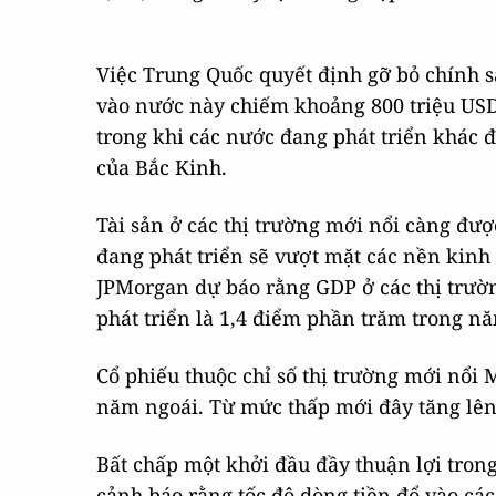
Việc Trung Quốc quyết định gỡ bỏ chính s
vào nước này chiếm khoảng 800 triệu USD t
trong khi các nước đang phát triển khác 
của Bắc Kinh.
Tài sản ở các thị trường mới nổi càng đượ
đang phát triển sẽ vượt mặt các nền kinh 
JPMorgan dự báo rằng GDP ở các thị trườn
phát triển là 1,4 điểm phần trăm trong n
Cổ phiếu thuộc chỉ số thị trường mới nổi
năm ngoái. Từ mức thấp mới đây tăng lên
Bất chấp một khởi đầu đầy thuận lợi tron
cảnh báo rằng tốc độ dòng tiền đổ vào các