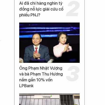
Ai đã chi hàng nghìn tỷ
đồng nỗ lực giải cứu cổ
phiếu PNJ?
ị
Ông Phạm Nhật Vượng
và bà Phạm Thu Hương
nắm gần 10% vốn
LPBank