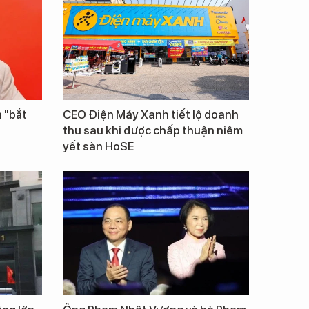
 "bắt
CEO Điện Máy Xanh tiết lộ doanh
thu sau khi được chấp thuận niêm
yết sàn HoSE