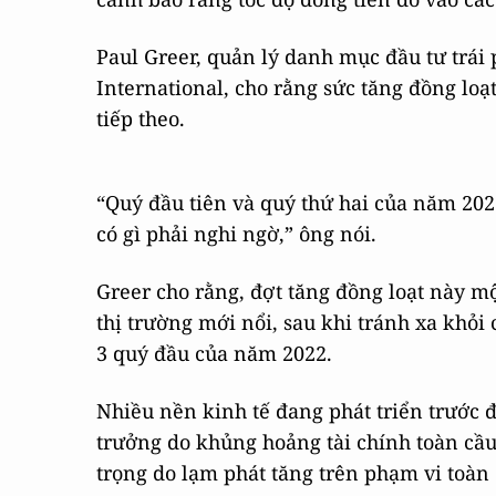
Paul Greer, quản lý danh mục đầu tư trái 
International, cho rằng sức tăng đồng loạt
tiếp theo.
“Quý đầu tiên và quý thứ hai của năm 202
có gì phải nghi ngờ,” ông nói.
Greer cho rằng, đợt tăng đồng loạt này một
thị trường mới nổi, sau khi tránh xa khỏi 
3 quý đầu của năm 2022.
Nhiều nền kinh tế đang phát triển trước đ
trưởng do khủng hoảng tài chính toàn cầ
trọng do lạm phát tăng trên phạm vi toà