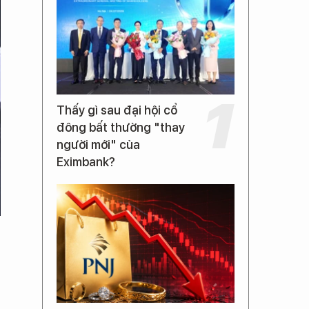
Thấy gì sau đại hội cổ
đông bất thường "thay
người mới" của
Eximbank?