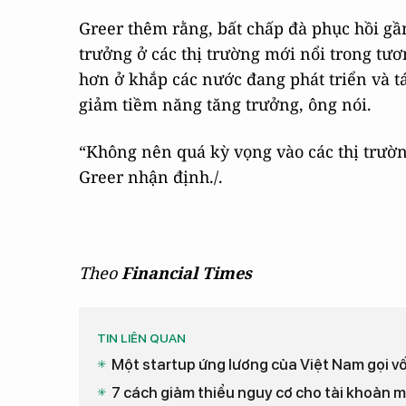
Greer thêm rằng, bất chấp đà phục hồi gần
trưởng ở các thị trường mới nổi trong tươ
hơn ở khắp các nước đang phát triển và tá
giảm tiềm năng tăng trưởng, ông nói.
“Không nên quá kỳ vọng vào các thị trườn
Greer nhận định./.
Theo
Financial Times
TIN LIÊN QUAN
Một startup ứng lương của Việt Nam gọi v
7 cách giảm thiểu nguy cơ cho tài khoản 