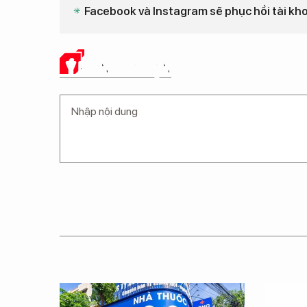
Facebook và Instagram sẽ phục hồi tài k
Ý KIẾN CỦA BẠN