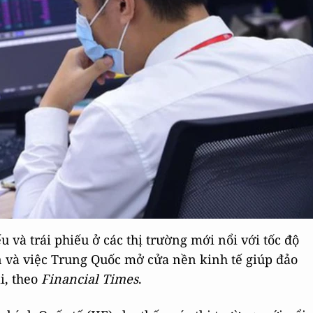
 và trái phiếu ở các thị trường mới nổi với tốc độ
n và việc Trung Quốc mở cửa nền kinh tế giúp đảo
i, theo
Financial Times
.