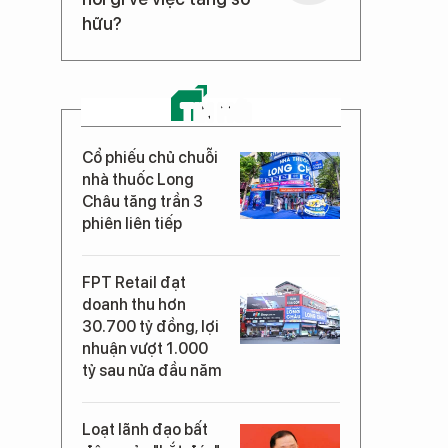
hữu?
TIN MỚI
Cổ phiếu chủ chuỗi
nhà thuốc Long
Châu tăng trần 3
phiên liên tiếp
FPT Retail đạt
doanh thu hơn
30.700 tỷ đồng, lợi
nhuận vượt 1.000
tỷ sau nửa đầu năm
Loạt lãnh đạo bất