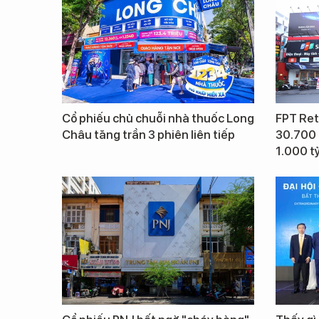
Cổ phiếu chủ chuỗi nhà thuốc Long
FPT Ret
Châu tăng trần 3 phiên liên tiếp
30.700 
1.000 t