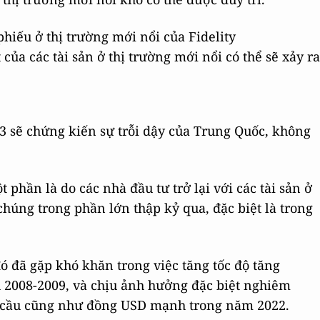
phiếu ở thị trường mới nổi của Fidelity
 của các tài sản ở thị trường mới nổi có thể sẽ xảy ra
3 sẽ chứng kiến sự trỗi dậy của Trung Quốc, không
 phần là do các nhà đầu tư trở lại với các tài sản ở
chúng trong phần lớn thập kỷ qua, đặc biệt là trong
ó đã gặp khó khăn trong việc tăng tốc độ tăng
u 2008-2009, và chịu ảnh hưởng đặc biệt nghiêm
n cầu cũng như đồng USD mạnh trong năm 2022.