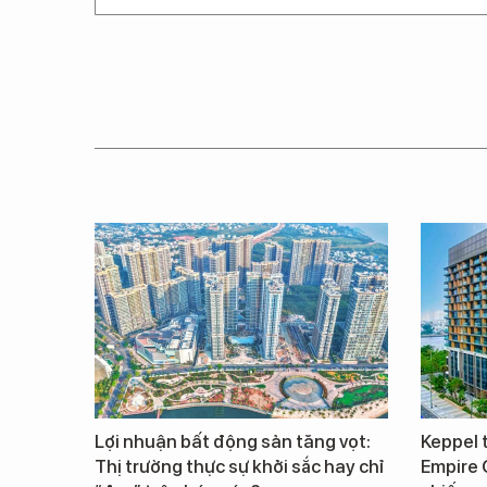
Lợi nhuận bất động sản tăng vọt:
Keppel t
Thị trường thực sự khởi sắc hay chỉ
Empire 