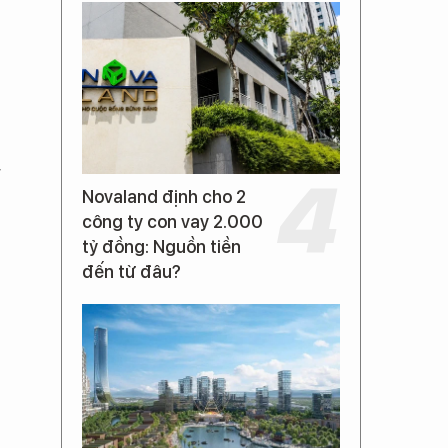
g
Novaland định cho 2
công ty con vay 2.000
tỷ đồng: Nguồn tiền
đến từ đâu?