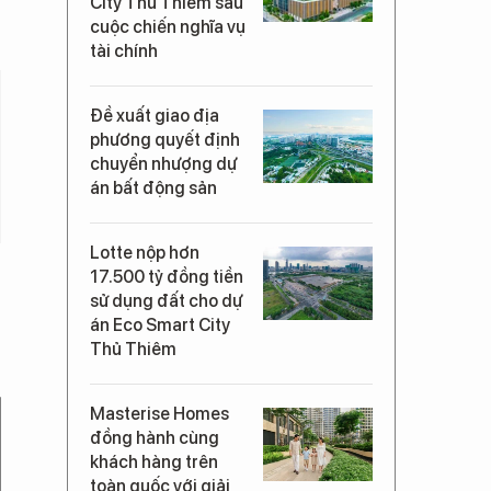
City Thủ Thiêm sau
cuộc chiến nghĩa vụ
tài chính
Đề xuất giao địa
phương quyết định
chuyển nhượng dự
án bất động sản
Lotte nộp hơn
17.500 tỷ đồng tiền
sử dụng đất cho dự
án Eco Smart City
Thủ Thiêm
Masterise Homes
đồng hành cùng
khách hàng trên
toàn quốc với giải