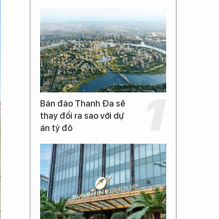
Bán đảo Thanh Đa sẽ
thay đổi ra sao với dự
án tỷ đô