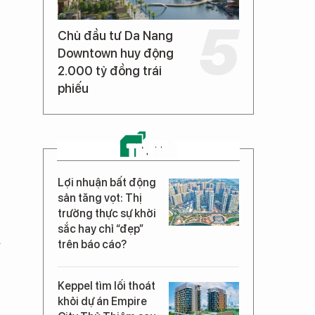
Chủ đầu tư Da Nang
Downtown huy động
2.000 tỷ đồng trái
phiếu
TIN MỚI
Lợi nhuận bất động
sản tăng vọt: Thị
trường thực sự khởi
sắc hay chỉ “đẹp”
ị
trên báo cáo?
Keppel tìm lối thoát
khỏi dự án Empire