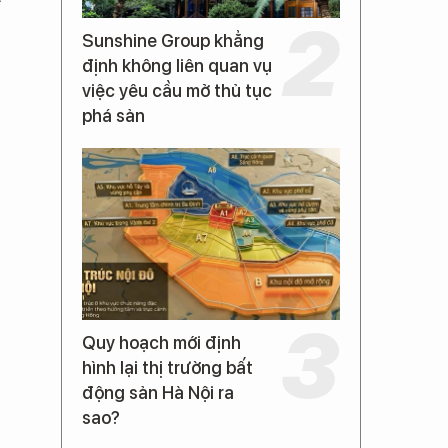
Sunshine Group khẳng
định không liên quan vụ
việc yêu cầu mở thủ tục
phá sản
Quy hoạch mới định
hình lại thị trường bất
động sản Hà Nội ra
sao?