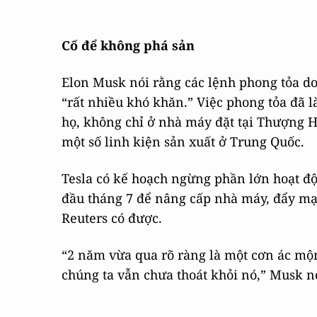
Cố để không phá sản
Elon Musk nói rằng các lệnh phong tỏa d
“rất nhiều khó khăn.” Việc phong tỏa đã 
họ, không chỉ ở nhà máy đặt tại Thượng Hả
một số linh kiện sản xuất ở Trung Quốc.
Tesla có kế hoạch ngừng phần lớn hoạt độ
đầu tháng 7 để nâng cấp nhà máy, đẩy mạ
Reuters có được.
“2 năm vừa qua rõ ràng là một cơn ác mộn
chúng ta vẫn chưa thoát khỏi nó,” Musk n