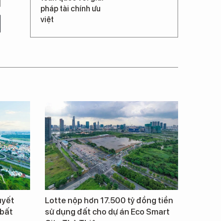
pháp tài chính ưu
việt
uyết
Lotte nộp hơn 17.500 tỷ đồng tiền
 bất
sử dụng đất cho dự án Eco Smart