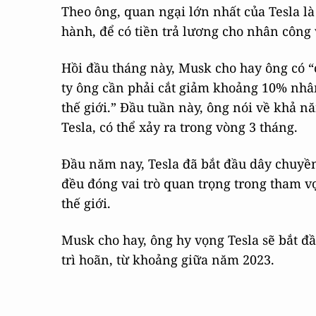
Theo ông, quan ngại lớn nhất của Tesla là
hành, để có tiền trả lương cho nhân công 
Hồi đầu tháng này, Musk cho hay ông có “c
ty ông cần phải cắt giảm khoảng 10% nhâ
thế giới.” Đầu tuần này, ông nói về khả 
Tesla, có thể xảy ra trong vòng 3 tháng.
Đầu năm nay, Tesla đã bắt đầu dây chuyền 
đều đóng vai trò quan trọng trong tham v
thế giới.
Musk cho hay, ông hy vọng Tesla sẽ bắt đầ
trì hoãn, từ khoảng giữa năm 2023.