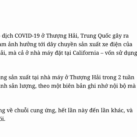
o dịch COVID-19 ở Thượng Hải, Trung Quốc gây ra
làm ảnh hưởng tới dây chuyền sản xuất xe điện của
i, mà cả ở nhà máy đặt tại California – vốn sử dụn
ng sản xuất tại nhà máy ở Thượng Hải trong 2 tuần
nh sản lượng, theo một biên bản ghi nhớ nội bộ mà
g về chuỗi cung ứng, hết lần này đến lần khác, và
ói.