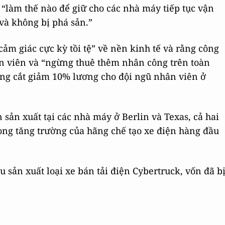
 “làm thế nào để giữ cho các nhà máy tiếp tục vận
và không bị phá sản.”
ảm giác cực kỳ tồi tệ” về nền kinh tế và rằng công
n viên và “ngừng thuê thêm nhân công trên toàn
năng cắt giảm 10% lương cho đội ngũ nhân viên ở
sản xuất tại các nhà máy ở Berlin và Texas, cả hai
ọng tăng trường của hãng chế tạo xe điện hàng đầu
u sản xuất loại xe bán tải điện Cybertruck, vốn đã b