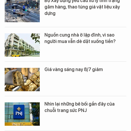
Bộ Xây dựng yêu cầu xử lý tình trạng
găm hàng, thao túng giá vật liệu xây
dựng
Nguồn cung nhà ở lập đỉnh, vì sao
người mua vẫn dè dặt xuống tiền?
Giá vàng sáng nay 8/7 giảm
Nhìn lại những bê bối gần đây của
chuỗi trang sức PNJ