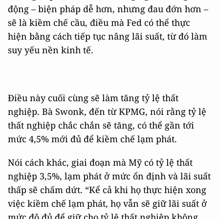
động – biện pháp dễ hơn, nhưng đau đớn hơn –
sẽ là kiềm chế cầu, điều mà Fed có thể thực
hiện bằng cách tiếp tục nâng lãi suất, từ đó làm
suy yếu nền kinh tế.
Điều này cuối cùng sẽ làm tăng tỷ lệ thất
nghiệp. Bà Swonk, đến từ KPMG, nói rằng tỷ lệ
thất nghiệp chắc chắn sẽ tăng, có thể gần tới
mức 4,5% mới đủ để kiềm chế lạm phát.
Nói cách khác, giai đoạn mà Mỹ có tỷ lệ thất
nghiệp 3,5%, lạm phát ở mức ổn định và lãi suất
thấp sẽ chấm dứt. “Kể cả khi họ thực hiện xong
việc kiềm chế lạm phát, họ vẫn sẽ giữ lãi suất ở
mức độ đủ để giữ cho tỷ lệ thất nghiệp không