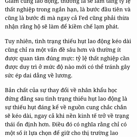
Giảm cung lao động, thường là sẽ làm tăng tỷ lệ
thất nghiệp trong ngắn hạn, là bước đầu tiên và
cũng là bước đi mà ngay cả Fed cũng phải thừa
nhận rằng hộ sẽ làm để kiềm chế lạm phát.
Tuy nhiên, tình trạng thiếu hụt lao động kéo dài
cũng chỉ ra một vấn đề sâu hơn và thường ít
được quan tâm đúng mực: tỷ lệ thất nghiệp cần
được duy trì ở mức độ nào mới có thể tránh gây
sức ép dai dẳng về lương.
Bản chất của sự thay đổi về nhân khẩu học
đứng đằng sau tình trạng thiếu hụt lao động là
sự thiếu hụt đáng kể về nguồn cung chắc chắn
sẽ kéo dài, ngay cả khi nền kinh tế trở về trạng
thái ổn định hơn. Điều đó có nghĩa rằng chỉ có
một số ít lựa chọn để giữ cho thị trường lao