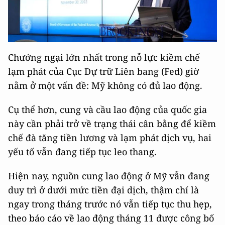
Chướng ngại lớn nhất trong nỗ lực kiềm chế
lạm phát của Cục Dự trữ Liên bang (Fed) giờ
nằm ở một vấn đề: Mỹ không có đủ lao động.
Cụ thể hơn, cung và cầu lao động của quốc gia
này cần phải trở về trạng thái cân bằng để kiềm
chế đà tăng tiền lương và lạm phát dịch vụ, hai
yếu tố vẫn đang tiếp tục leo thang.
Hiện nay, nguồn cung lao động ở Mỹ vẫn đang
duy trì ở dưới mức tiền đại dịch, thậm chí là
ngay trong tháng trước nó vẫn tiếp tục thu hẹp,
theo báo cáo về lao động tháng 11 được công bố