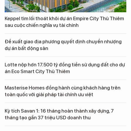
Keppel tìm lối thoát khỏi dự án Empire City Thủ Thiêm
sau cuộc chiến nghĩa vụ tài chính
Đề xuất giao địa phương quyết định chuyển nhượng
dự án bất động sản
Lotte nộp hơn 17.500 tỷ đồng tiền sử dụng đất cho dự
án Eco Smart City Thủ Thiêm
Masterise Homes đồng hành cùng khách hàng trên
toàn quốc với giải pháp tài chính ưu việt
Kỳ tích Savan 1: 16 tháng hoàn thành xây dựng, 7
tháng tạo gần 37 triệu USD doanh thu