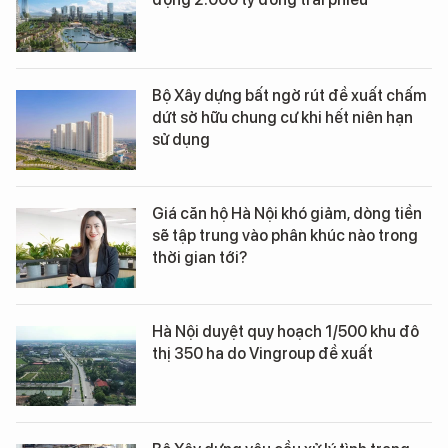
Bộ Xây dựng bất ngờ rút đề xuất chấm
dứt sở hữu chung cư khi hết niên hạn
sử dụng
Giá căn hộ Hà Nội khó giảm, dòng tiền
sẽ tập trung vào phân khúc nào trong
thời gian tới?
Hà Nội duyệt quy hoạch 1/500 khu đô
thị 350 ha do Vingroup đề xuất