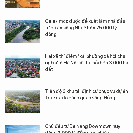
Geleximco được đề xuất làm nhà đầu
tư dự án sông Nhuệ hơn 75.000 tỷ
đồng
Hai xã thí điểm "xã, phường xã hội chủ
nghĩa" ở Hà Nội sẽ thu hồi hơn 3.000 ha
đất
Tiến độ 3 khu tái định cư phục vụ dự án
Trục đại lộ cảnh quan sông Hồng
Chủ đầu tư Da Nang Downtown huy
động 2.000 tỷ đồng trái phiếu