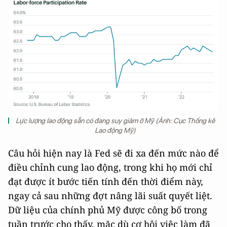
Lực lượng lao động sẵn có đang suy giảm ở Mỹ (Ảnh: Cục Thống kê
Lao động Mỹ)
Câu hỏi hiện nay là Fed sẽ đi xa đến mức nào để
điều chỉnh cung lao động, trong khi họ mới chỉ
đạt được ít bước tiến tính đến thời điểm này,
ngay cả sau những đợt nâng lãi suất quyết liệt.
Dữ liệu của chính phủ Mỹ được công bố trong
tuần trước cho thấy, mặc dù cơ hội việc làm đã