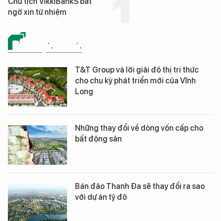
Chủ tịch VikkiBankS bất
ngờ xin từ nhiệm
BẤT ĐỘNG SẢN
T&T Group và lời giải đô thị tri thức
cho chu kỳ phát triển mới của Vĩnh
Long
Những thay đổi về dòng vốn cấp cho
bất động sản
Bán đảo Thanh Đa sẽ thay đổi ra sao
với dự án tỷ đô