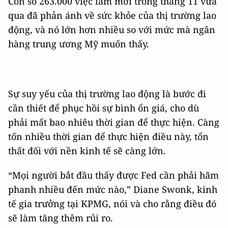
Con số 263.000 việc làm mới trong tháng 11 vừa
qua đã phản ánh về sức khỏe của thị trường lao
động, và nó lớn hơn nhiều so với mức mà ngân
hàng trung ương Mỹ muốn thấy.
Sự suy yếu của thị trường lao động là bước đi
cần thiết để phục hồi sự bình ổn giá, cho dù
phải mất bao nhiêu thời gian để thực hiện. Càng
tốn nhiều thời gian để thực hiện điều này, tổn
thất đối với nền kinh tế sẽ càng lớn.
“Mọi người bắt đầu thấy được Fed cần phải hãm
phanh nhiều đến mức nào,” Diane Swonk, kinh
tế gia trưởng tại KPMG, nói và cho rằng điều đó
sẽ làm tăng thêm rủi ro.