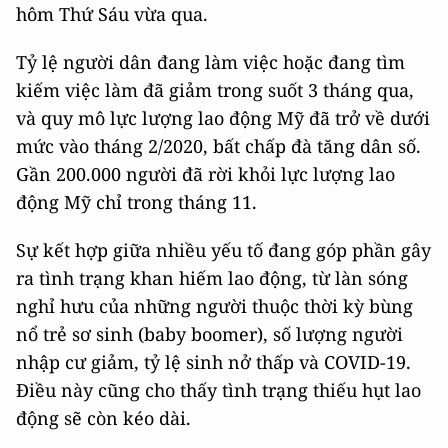
hôm Thứ Sáu vừa qua.
Tỷ lệ người dân đang làm việc hoặc đang tìm
kiếm việc làm đã giảm trong suốt 3 tháng qua,
và quy mô lực lượng lao động Mỹ đã trở về dưới
mức vào tháng 2/2020, bất chấp đà tăng dân số.
Gần 200.000 người đã rời khỏi lực lượng lao
động Mỹ chỉ trong tháng 11.
Sự kết hợp giữa nhiều yếu tố đang góp phần gây
ra tình trạng khan hiếm lao động, từ làn sóng
nghỉ hưu của những người thuộc thời kỳ bùng
nổ trẻ sơ sinh (baby boomer), số lượng người
nhập cư giảm, tỷ lệ sinh nở thấp và COVID-19.
Điều này cũng cho thấy tình trạng thiếu hụt lao
động sẽ còn kéo dài.