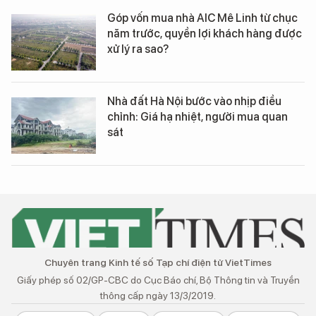
Góp vốn mua nhà AIC Mê Linh từ chục
năm trước, quyền lợi khách hàng được
xử lý ra sao?
Nhà đất Hà Nội bước vào nhịp điều
chỉnh: Giá hạ nhiệt, người mua quan
sát
Chuyên trang Kinh tế số Tạp chí điện tử VietTimes
Giấy phép số 02/GP-CBC do Cục Báo chí, Bộ Thông tin và Truyền
thông cấp ngày 13/3/2019.