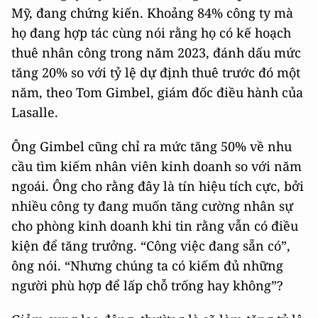
Mỹ, đang chứng kiến. Khoảng 84% công ty mà
họ đang hợp tác cùng nói rằng họ có kế hoạch
thuê nhân công trong năm 2023, đánh dấu mức
tăng 20% so với tỷ lệ dự định thuê trước đó một
năm, theo Tom Gimbel, giám đốc điều hành của
Lasalle.
Ông Gimbel cũng chỉ ra mức tăng 50% về nhu
cầu tìm kiếm nhân viên kinh doanh so với năm
ngoái. Ông cho rằng đây là tín hiệu tích cực, bởi
nhiều công ty đang muốn tăng cường nhân sự
cho phòng kinh doanh khi tin rằng vẫn có điều
kiện để tăng trưởng. “Công việc đang sẵn có”,
ông nói. “Nhưng chúng ta có kiếm đủ những
người phù hợp để lấp chỗ trống hay không”?