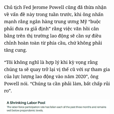
Chủ tịch Fed Jerome Powell cũng đã thừa nhận
về vấn đề này trong tuần trước, khi ông nhấn
mạnh rằng ngân hàng trung ương Mỹ “buộc
phải đưa ra giả định” rằng việc vãn hồi cân
bằng trên thị trường lao động sẽ cần sự điều
chỉnh hoàn toàn từ phía cầu, chứ không phải
tăng cung.
“Tôi không nghĩ là hợp lý khi kỳ vọng rằng
chúng ta sẽ quay trở lại vị thế cũ với sự tham gia
của lực lượng lao động vào năm 2020”, ông
Powell nói. “Chúng ta cần phải làm, bất chấp rủi
ro”.