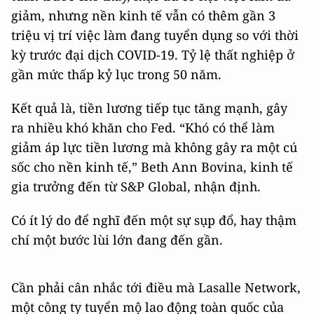
giảm, nhưng nền kinh tế vẫn có thêm gần 3
triệu vị trí việc làm đang tuyển dụng so với thời
kỳ trước đại dịch COVID-19. Tỷ lệ thất nghiệp ở
gần mức thấp kỷ lục trong 50 năm.
Kết quả là, tiền lương tiếp tục tăng mạnh, gây
ra nhiều khó khăn cho Fed. “Khó có thể làm
giảm áp lực tiền lương mà không gây ra một cú
sốc cho nền kinh tế,” Beth Ann Bovina, kinh tế
gia trưởng đến từ S&P Global, nhận định.
Có ít lý do để nghĩ đến một sự sụp đổ, hay thậm
chí một bước lùi lớn đang đến gần.
Cần phải cân nhắc tới điều mà Lasalle Network,
một công ty tuyển mộ lao động toàn quốc của