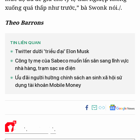
xuống quá thấp như trước,” bà Swonk nói./.
Theo Barrons
TIN LIÊN QUAN
Twitter dưới 'triều đại' Elon Musk
Công ty mẹ của Sabeco muốn lấn sân sang lĩnh vực
nhà hàng, trạm sạc xe điện
Ưu đãi người hưởng chính sách an sinh xã hội sử
dụng tài khoản Mobile Money
Ý KIẾN CỦA BẠN