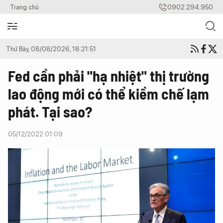
Trang chủ
0902.294.950
Thứ Bảy, 08/08/2026, 18:21:51
Fed cần phải "hạ nhiệt" thị trường
lao động mới có thể kiềm chế lạm
phát. Tại sao?
05/12/2022 01:09