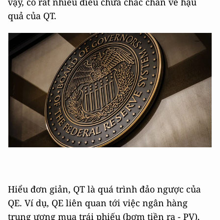
vậy, có rất nhiều điều chưa chắc chắn về hậu
quả của QT.
Hiểu đơn giản, QT là quá trình đảo ngược của
QE. Ví dụ, QE liên quan tới việc ngân hàng
trung ương mua trái phiếu (bơm tiền ra - PV),