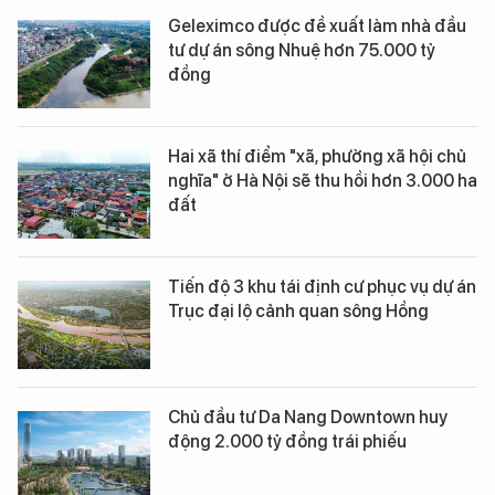
Geleximco được đề xuất làm nhà đầu
tư dự án sông Nhuệ hơn 75.000 tỷ
đồng
Hai xã thí điểm "xã, phường xã hội chủ
nghĩa" ở Hà Nội sẽ thu hồi hơn 3.000 ha
đất
Tiến độ 3 khu tái định cư phục vụ dự án
Trục đại lộ cảnh quan sông Hồng
Chủ đầu tư Da Nang Downtown huy
động 2.000 tỷ đồng trái phiếu