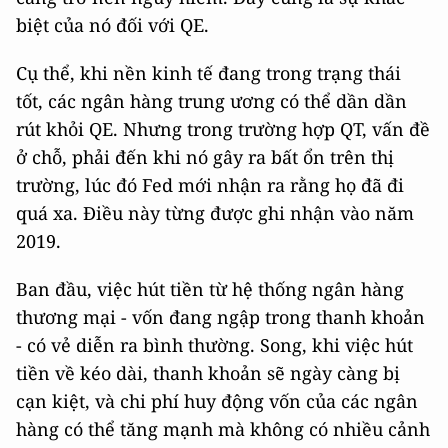
biệt của nó đối với QE.
Cụ thể, khi nền kinh tế đang trong trạng thái
tốt, các ngân hàng trung ương có thể dần dần
rút khỏi QE. Nhưng trong trường hợp QT, vấn đề
ở chỗ, phải đến khi nó gây ra bất ổn trên thị
trường, lúc đó Fed mới nhận ra rằng họ đã đi
quá xa. Điều này từng được ghi nhận vào năm
2019.
Ban đầu, việc hút tiền từ hệ thống ngân hàng
thương mại - vốn đang ngập trong thanh khoản
- có vẻ diễn ra bình thường. Song, khi việc hút
tiền về kéo dài, thanh khoản sẽ ngày càng bị
cạn kiệt, và chi phí huy động vốn của các ngân
hàng có thể tăng mạnh mà không có nhiều cảnh