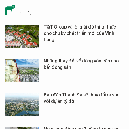
BẤT ĐỘNG SẢN
T&T Group và lời giải đô thị tri thức
cho chu kỳ phát triển mới của Vĩnh
Long
Những thay đổi về dòng vốn cấp cho
bất động sản
Bán đảo Thanh Đa sẽ thay đổi ra sao
với dự án tỷ đô
Novaland định cho 2 công ty con vay