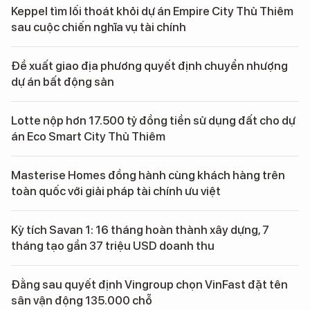
Keppel tìm lối thoát khỏi dự án Empire City Thủ Thiêm
sau cuộc chiến nghĩa vụ tài chính
Đề xuất giao địa phương quyết định chuyển nhượng
dự án bất động sản
Lotte nộp hơn 17.500 tỷ đồng tiền sử dụng đất cho dự
án Eco Smart City Thủ Thiêm
Masterise Homes đồng hành cùng khách hàng trên
toàn quốc với giải pháp tài chính ưu việt
Kỳ tích Savan 1: 16 tháng hoàn thành xây dựng, 7
tháng tạo gần 37 triệu USD doanh thu
Đằng sau quyết định Vingroup chọn VinFast đặt tên
sân vận động 135.000 chỗ