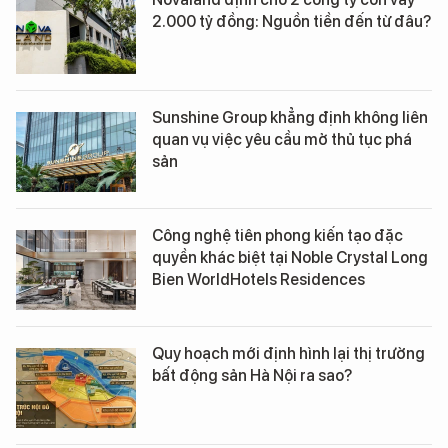
2.000 tỷ đồng: Nguồn tiền đến từ đâu?
Sunshine Group khẳng định không liên
quan vụ việc yêu cầu mở thủ tục phá
sản
Công nghệ tiên phong kiến tạo đặc
quyền khác biệt tại Noble Crystal Long
Bien WorldHotels Residences
Quy hoạch mới định hình lại thị trường
bất động sản Hà Nội ra sao?