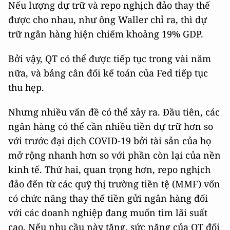
Nếu lượng dự trữ và repo nghịch đảo thay thế
được cho nhau, như ông Waller chỉ ra, thì dự
trữ ngân hàng hiện chiếm khoảng 19% GDP.
Bởi vậy, QT có thể được tiếp tục trong vài năm
nữa, và bảng cân đối kế toán của Fed tiếp tục
thu hẹp.
Nhưng nhiều vấn đề có thể xảy ra. Đầu tiên, các
ngân hàng có thể cần nhiều tiền dự trữ hơn so
với trước đại dịch COVID-19 bởi tài sản của họ
mở rộng nhanh hơn so với phần còn lại của nền
kinh tế. Thứ hai, quan trọng hơn, repo nghịch
đảo đến từ các quỹ thị trường tiền tệ (MMF) vốn
có chức năng thay thế tiền gửi ngân hàng đối
với các doanh nghiệp đang muốn tìm lãi suất
cao. Nếu nhu cầu này tăng, sức nặng của QT đối