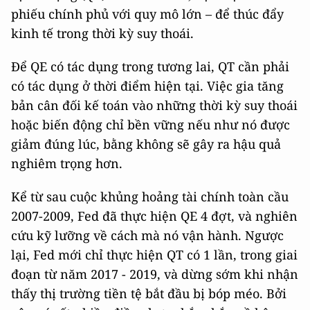
phiếu chính phủ với quy mô lớn – để thúc đẩy
kinh tế trong thời kỳ suy thoái.
Để QE có tác dụng trong tương lai, QT cần phải
có tác dụng ở thời điểm hiện tại. Việc gia tăng
bản cân đối kế toán vào những thời kỳ suy thoái
hoặc biến động chỉ bền vững nếu như nó được
giảm đúng lúc, bằng không sẽ gây ra hậu quả
nghiêm trọng hơn.
Kể từ sau cuộc khủng hoảng tài chính toàn cầu
2007-2009, Fed đã thực hiện QE 4 đợt, và nghiên
cứu kỹ lưỡng về cách mà nó vận hành. Ngược
lại, Fed mới chỉ thực hiện QT có 1 lần, trong giai
đoạn từ năm 2017 - 2019, và dừng sớm khi nhận
thấy thị trường tiền tệ bắt đầu bị bóp méo. Bởi