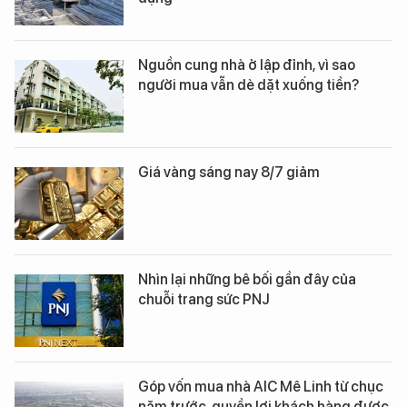
Nguồn cung nhà ở lập đỉnh, vì sao
người mua vẫn dè dặt xuống tiền?
Giá vàng sáng nay 8/7 giảm
Nhìn lại những bê bối gần đây của
chuỗi trang sức PNJ
Góp vốn mua nhà AIC Mê Linh từ chục
năm trước, quyền lợi khách hàng được