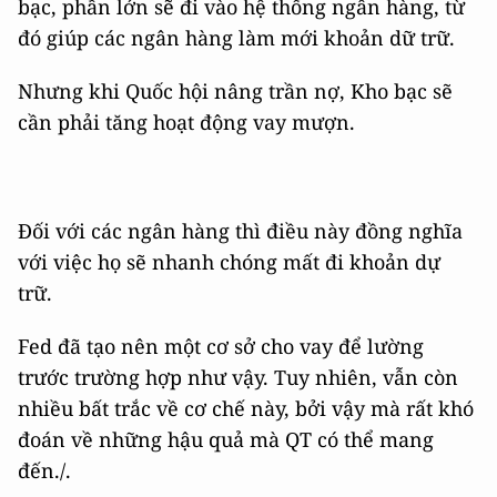
bạc, phần lớn sẽ đi vào hệ thống ngân hàng, từ
đó giúp các ngân hàng làm mới khoản dữ trữ.
Nhưng khi Quốc hội nâng trần nợ, Kho bạc sẽ
cần phải tăng hoạt động vay mượn.
Đối với các ngân hàng thì điều này đồng nghĩa
với việc họ sẽ nhanh chóng mất đi khoản dự
trữ.
Fed đã tạo nên một cơ sở cho vay để lường
trước trường hợp như vậy. Tuy nhiên, vẫn còn
nhiều bất trắc về cơ chế này, bởi vậy mà rất khó
đoán về những hậu quả mà QT có thể mang
đến./.