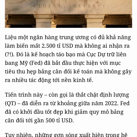
Liệu một ngân hàng trung ương có đủ khả năng
làm biến mất 2.500 tỉ USD mà không ai nhận ra
(?!). Đó là kế hoạch táo bạo mà Cục Dự trữ liên
bang Mỹ (Fed) đã bắt đầu thực hiện với mục
tiêu thu hẹp bảng cân đối kế toán mà không gây
ra nhiều tác động tới nền kinh tế.
Tiến trình này – còn gọi là thắt chặt định lượng
(QT) – đã diễn ra từ khoảng giữa năm 2022. Fed
đã có khởi đầu tốt đẹp khi giảm quy mô bảng
cân đối tới gần 500 tỉ USD.
Tuy nhiên, những gợn sóng xuất hiện trong hệ