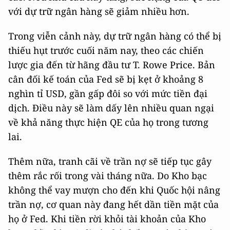
với dự trữ ngân hàng sẽ giảm nhiều hơn.
Trong viễn cảnh này, dự trữ ngân hàng có thể bị
thiếu hụt trước cuối năm nay, theo các chiến
lược gia đến từ hãng đầu tư T. Rowe Price. Bản
cân đối kế toán của Fed sẽ bị kẹt ở khoảng 8
nghìn tỉ USD, gần gấp đôi so với mức tiền đại
dịch. Điều này sẽ làm dấy lên nhiều quan ngại
về khả năng thực hiện QE của họ trong tương
lai.
Thêm nữa, tranh cãi về trần nợ sẽ tiếp tục gây
thêm rắc rối trong vài tháng nữa. Do Kho bạc
không thể vay mượn cho đến khi Quốc hội nâng
trần nợ, cơ quan này đang hết dần tiền mặt của
họ ở Fed. Khi tiền rời khỏi tài khoản của Kho