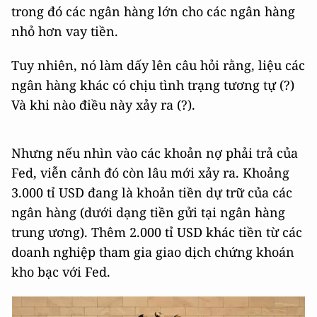
trong đó các ngân hàng lớn cho các ngân hàng
nhỏ hơn vay tiền.
Tuy nhiên, nó làm dấy lên câu hỏi rằng, liệu các
ngân hàng khác có chịu tình trạng tương tự (?)
Và khi nào điều này xảy ra (?).
Nhưng nếu nhìn vào các khoản nợ phải trả của
Fed, viễn cảnh đó còn lâu mới xảy ra. Khoảng
3.000 tỉ USD đang là khoản tiền dự trữ của các
ngân hàng (dưới dạng tiền gửi tại ngân hàng
trung ương). Thêm 2.000 tỉ USD khác tiền từ các
doanh nghiệp tham gia giao dịch chứng khoán
kho bạc với Fed.