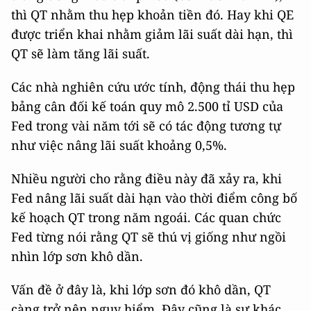
thì QT nhằm thu hẹp khoản tiền đó. Hay khi QE
được triển khai nhằm giảm lãi suất dài hạn, thì
QT sẽ làm tăng lãi suất.
Các nhà nghiên cứu ước tính, động thái thu hẹp
bảng cân đối kế toán quy mô 2.500 tỉ USD của
Fed trong vài năm tới sẽ có tác động tương tự
như việc nâng lãi suất khoảng 0,5%.
Nhiều người cho rằng điều này đã xảy ra, khi
Fed nâng lãi suất dài hạn vào thời điểm công bố
kế hoạch QT trong năm ngoái. Các quan chức
Fed từng nói rằng QT sẽ thú vị giống như ngồi
nhìn lớp sơn khô dần.
Vấn đề ở đây là, khi lớp sơn đó khô dần, QT
càng trở nên nguy hiểm. Đây cũng là sự khác