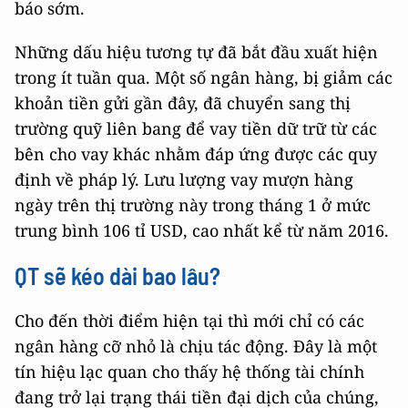
báo sớm.
Những dấu hiệu tương tự đã bắt đầu xuất hiện
trong ít tuần qua. Một số ngân hàng, bị giảm các
khoản tiền gửi gần đây, đã chuyển sang thị
trường quỹ liên bang để vay tiền dữ trữ từ các
bên cho vay khác nhằm đáp ứng được các quy
định về pháp lý. Lưu lượng vay mượn hàng
ngày trên thị trường này trong tháng 1 ở mức
trung bình 106 tỉ USD, cao nhất kể từ năm 2016.
QT sẽ kéo dài bao lâu?
Cho đến thời điểm hiện tại thì mới chỉ có các
ngân hàng cỡ nhỏ là chịu tác động. Đây là một
tín hiệu lạc quan cho thấy hệ thống tài chính
đang trở lại trạng thái tiền đại dịch của chúng,