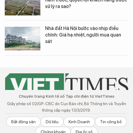
xử lý ra sao?
Nhà đất Hà Nội bước vào nhịp điều
chỉnh: Giá hạ nhiệt, người mua quan
sát
Chuyên trang Kinh tế số Tạp chí điện tử VietTimes
Giấy phép số 02/GP-CBC do Cục Báo chí, Bộ Thông tin và Truyền
thông cấp ngày 13/3/2019.
Bất động sản
Dữ liệu
Kinh Doanh
Tin công bố
Chứng khoán
Địa ốc số