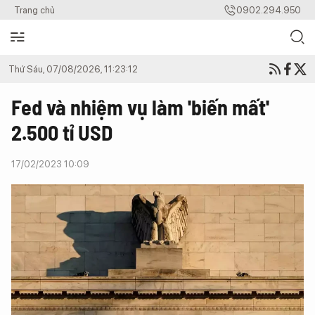
Trang chủ
0902.294.950
Thứ Sáu, 07/08/2026, 11:23:12
Fed và nhiệm vụ làm 'biến mất'
2.500 tỉ USD
17/02/2023 10:09