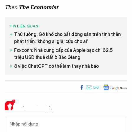
Theo
The Economist
TIN LIÊN QUAN
Thủ tướng: Gỡ khó cho bất động sản trên tinh thần
phát triển, ‘không ai giải cứu cho ai’
Foxconn: Nhà cung cấp của Apple bạo chi 62,5
triệu USD thuê đất ở Bắc Giang
8 việc ChatGPT có thể làm thay nhà báo
Ý KIẾN CỦA BẠN