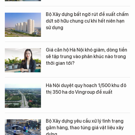
Bộ Xây dựng bất ngờ rút đề xuất chấm
dứt sở hữu chung cư khi hết niên hạn
sử dụng
Giá căn hộ Hà Nội khó giảm, dòng tiền
sẽ tập trung vào phân khúc nào trong
thời gian tới?
Hà Nội duyệt quy hoạch 1/500 khu đô
thị 350 ha do Vingroup đề xuất
Bộ Xây dựng yêu cầu xử lý tình trạng
găm hàng, thao túng giá vật liệu xây
dựng