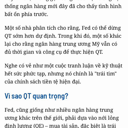
thống ngân hàng mới đây đã cho thấy tình hình
bất ổn phía trước.
Một số nhà phân tích cho rằng, Fed có thể dừng
QT sớm hơn dự định. Trong khi đó, một số khác
lại cho rằng ngân hàng trung ương Mỹ vẫn có
đủ thời gian và công cụ để thực hiện QT.
Nghe có vẻ như một cuộc tranh luận về kỹ thuật
hết sức phức tạp, nhưng nó chính là "trái tim"
của chính sách tiền tệ hiện đại.
Vì sao QT quan trọng?
Fed, cũng giống như nhiều ngân hàng trung
ương khác trên thế giới, phải dựa vào nới lỏng
định lượng (QE) – mua tài sản, đặc biệt là trái