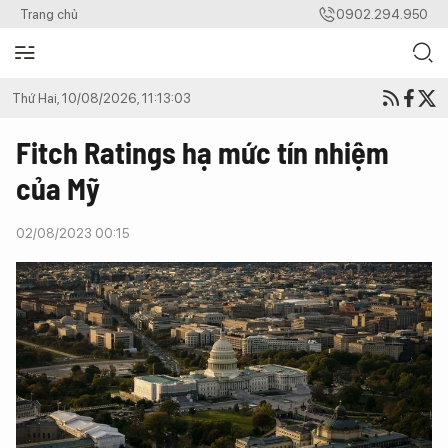
Trang chủ
0902.294.950
Thứ Hai, 10/08/2026, 11:13:03
Fitch Ratings hạ mức tín nhiệm
của Mỹ
02/08/2023 00:15