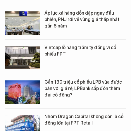
Áp lực xả hàng dồn dập ngay đầu
phiên, PNJ rơi về vùng giá thấp nhất
gần 6 năm
Vietcap lỗ hàng trăm tỷ đồng vì cổ
phiếu FPT
Gần 130 triệu cổ phiếu LPB vừa được
bán với giá rẻ, LPBank sắp đón thêm
đại cổ đông?
Nhóm Dragon Capital không còn là cổ
đông lớn tại FPT Retail