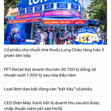
Cổ phiếu chủ chuỗi nhà thuốc Long Châu tăng trần 3
phiên liên tiếp
FPT Retail đạt doanh thu hơn 30.700 tỷ đồng, lợi
nhuận vượt 1.000 tỷ sau nửa đầu năm
Loạt lãnh đạo bất động sản "bắt đáy" cổ phiếu
CEO Điện Máy Xanh tiết lộ doanh thu sau khi được
chấp thuận niêm yết sàn HoSE