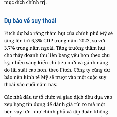
mục đích chính trị.
Dự báo về suy thoái
Fitch dự báo rằng thâm hụt của chính phủ Mỹ sẽ
tăng lên tới 6,3% GDP trong năm 2023, so với
3,7% trong năm ngoái. Tăng trưởng thâm hụt
cho thấy doanh thu liên bang yếu hơn theo chu
kỳ, nhiều sáng kiến chi tiêu mới và gánh nặng
do lãi suất cao hơn, theo Fitch. Công ty cũng dự
báo nền kinh tế Mỹ sẽ trượt vào một cuộc suy
thoái vào cuối năm nay.
Các nhà đầu tư tổ chức và giao dịch đều dựa vào
xếp hạng tín dụng để đánh giá rủi ro mà một
bên vay lớn như chính phủ và tập đoàn không