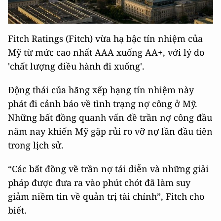
Fitch Ratings (Fitch) vừa hạ bậc tín nhiệm của
Mỹ từ mức cao nhất AAA xuống AA+, với lý do
'chất lượng điều hành đi xuống'.
Động thái của hãng xếp hạng tín nhiệm này
phát đi cảnh báo về tình trạng nợ công ở Mỹ.
Những bất đồng quanh vấn đề trần nợ công đầu
năm nay khiến Mỹ gặp rủi ro vỡ nợ lần đầu tiên
trong lịch sử.
“Các bất đồng về trần nợ tái diễn và những giải
pháp được đưa ra vào phút chót đã làm suy
giảm niềm tin về quản trị tài chính”, Fitch cho
biết.