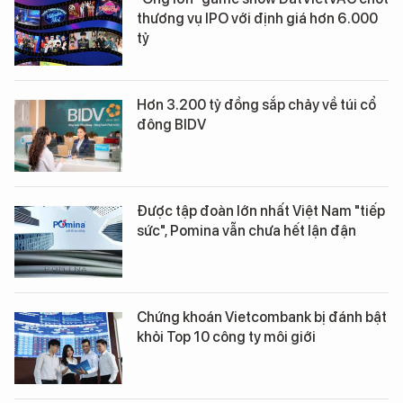
thương vụ IPO với định giá hơn 6.000
tỷ
Hơn 3.200 tỷ đồng sắp chảy về túi cổ
đông BIDV
Được tập đoàn lớn nhất Việt Nam "tiếp
sức", Pomina vẫn chưa hết lận đận
Chứng khoán Vietcombank bị đánh bật
khỏi Top 10 công ty môi giới