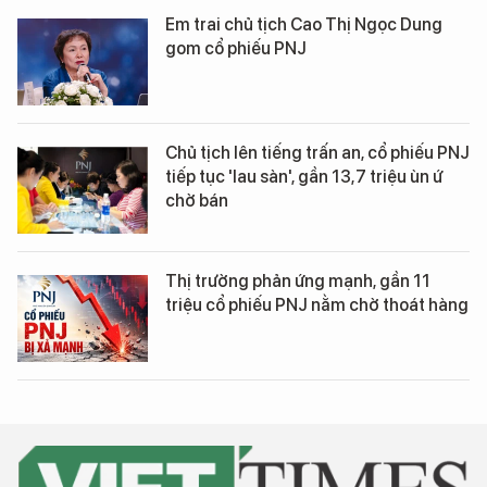
Em trai chủ tịch Cao Thị Ngọc Dung
gom cổ phiếu PNJ
Chủ tịch lên tiếng trấn an, cổ phiếu PNJ
tiếp tục 'lau sàn', gần 13,7 triệu ùn ứ
chờ bán
Thị trường phản ứng mạnh, gần 11
triệu cổ phiếu PNJ nằm chờ thoát hàng