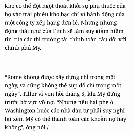
khó có thể đột ngột thoát khỏi sự phụ thuộc của
họ vào trái phiếu kho bạc chỉ vì hành động của
một công ty xếp hạng đơn lẻ. Nhưng những
động thái như của Fitch sẽ làm suy giảm niềm
tin của các thị trường tài chính toàn cầu đối với
chính phủ Mỹ.
“Rome không được xây dựng chỉ trong một
ngày, và cũng không thể sụp đổ chỉ trong một
ngày”, Tiller ví von hồi tháng 5, khi Mỹ đứng
trước bờ vực vỡ nợ. “Nhưng nếu hai phe ở
Washington buộc các nhà đầu tư phải suy nghĩ
lại xem Mỹ có thể thanh toán các khoản nợ hay
không", ông nói./.