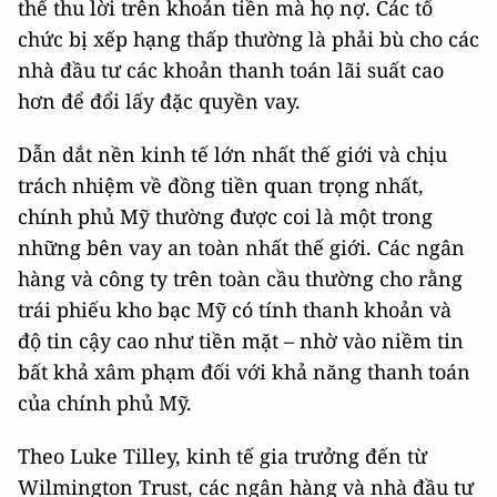
thể thu lời trên khoản tiền mà họ nợ. Các tổ
chức bị xếp hạng thấp thường là phải bù cho các
nhà đầu tư các khoản thanh toán lãi suất cao
hơn để đổi lấy đặc quyền vay.
Dẫn dắt nền kinh tế lớn nhất thế giới và chịu
trách nhiệm về đồng tiền quan trọng nhất,
chính phủ Mỹ thường được coi là một trong
những bên vay an toàn nhất thế giới. Các ngân
hàng và công ty trên toàn cầu thường cho rằng
trái phiếu kho bạc Mỹ có tính thanh khoản và
độ tin cậy cao như tiền mặt – nhờ vào niềm tin
bất khả xâm phạm đối với khả năng thanh toán
của chính phủ Mỹ.
Theo Luke Tilley, kinh tế gia trưởng đến từ
Wilmington Trust, các ngân hàng và nhà đầu tư