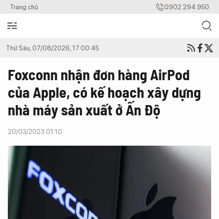
Trang chủ
0902.294.950
Thứ Sáu, 07/08/2026, 17:00:45
Foxconn nhận đơn hàng AirPod
của Apple, có kế hoạch xây dựng
nhà máy sản xuất ở Ấn Độ
20/03/2023 01:10