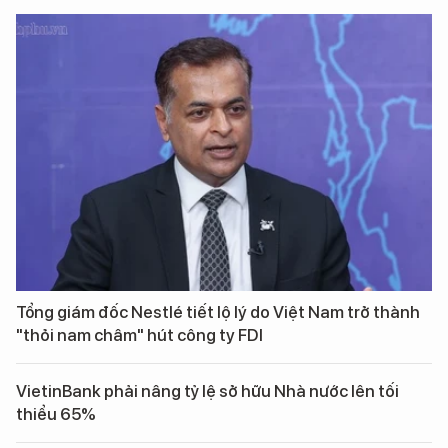
Tổng giám đốc Nestlé tiết lộ lý do Việt Nam trở thành
"thỏi nam châm" hút công ty FDI
VietinBank phải nâng tỷ lệ sở hữu Nhà nước lên tối
thiểu 65%