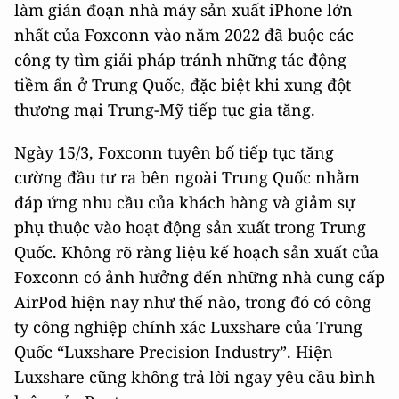
làm gián đoạn nhà máy sản xuất iPhone lớn
nhất của Foxconn vào năm 2022 đã buộc các
công ty tìm giải pháp tránh những tác động
tiềm ẩn ở Trung Quốc, đặc biệt khi xung đột
thương mại Trung-Mỹ tiếp tục gia tăng.
Ngày 15/3, Foxconn tuyên bố tiếp tục tăng
cường đầu tư ra bên ngoài Trung Quốc nhằm
đáp ứng nhu cầu của khách hàng và giảm sự
phụ thuộc vào hoạt động sản xuất trong Trung
Quốc. Không rõ ràng liệu kế hoạch sản xuất của
Foxconn có ảnh hưởng đến những nhà cung cấp
AirPod hiện nay như thế nào, trong đó có công
ty công nghiệp chính xác Luxshare của Trung
Quốc “Luxshare Precision Industry”. Hiện
Luxshare cũng không trả lời ngay yêu cầu bình