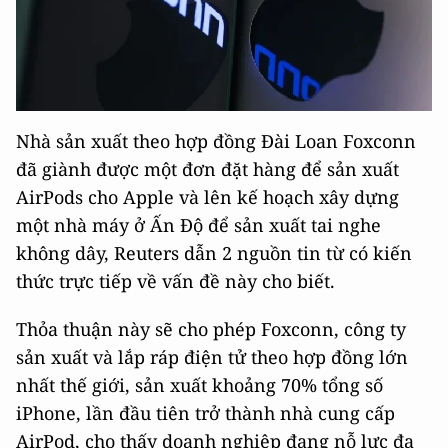
Nhà sản xuất theo hợp đồng Đài Loan Foxconn
đã giành được một đơn đặt hàng để sản xuất
AirPods cho Apple và lên kế hoạch xây dựng
một nhà máy ở Ấn Độ để sản xuất tai nghe
không dây, Reuters dẫn 2 nguồn tin từ có kiến ​​
thức trực tiếp về vấn đề này cho biết.
Thỏa thuận này sẽ cho phép ​​​​Foxconn, công ty
sản xuất và lắp ráp điện tử theo hợp đồng lớn
nhất thế giới, sản xuất khoảng 70% tổng số
iPhone, lần đầu tiên trở thành nhà cung cấp
AirPod, cho thấy doanh nghiệp đang nỗ lực đa