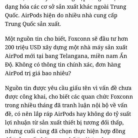
dạng hóa các cơ sở sản xuất khác ngoài Trung
Quốc. AirPods hiện do nhiều nhà cung cấp
Trung Quốc sản xuất.
Một nguồn tin cho biết, Foxconn sẽ đầu tư hơn
200 triệu USD xây dựng một nhà máy sản xuất
AirPod mới tại bang Telangana, miền nam Ấn
Độ. Không có thông tin chính xác, đơn hàng
AirPod trị giá bao nhiêu?
Nguồn tin được yêu cầu giấu tên vì vấn đề chưa
được công khai, cho biết các quan chức Foxconn
trong nhiều tháng đã tranh luận nội bộ về vấn
đề, có nên lắp ráp AirPods hay không do tỷ suất
lợi nhuận từ sản xuất thiết bị tương đối thấp,
nhưng cuối cùng đã chọn thực hiện hợp đồng