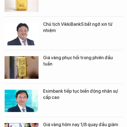
Chủ tịch VikkiBankS bất ngờ xin từ
nhiệm
Giá vàng phục hồi trong phiên đầu
tuần
Eximbank tiếp tục biến động nhân sự
cấp cao
Giá vàng hôm nay 1/8 quay đầu giảm