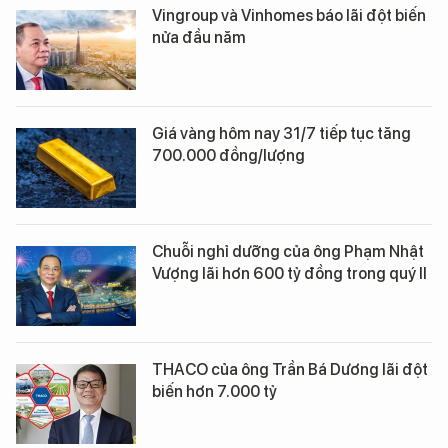
Vingroup và Vinhomes báo lãi đột biến
nửa đầu năm
Giá vàng hôm nay 31/7 tiếp tục tăng
700.000 đồng/lượng
Chuỗi nghỉ dưỡng của ông Phạm Nhật
Vượng lãi hơn 600 tỷ đồng trong quý II
THACO của ông Trần Bá Dương lãi đột
biến hơn 7.000 tỷ