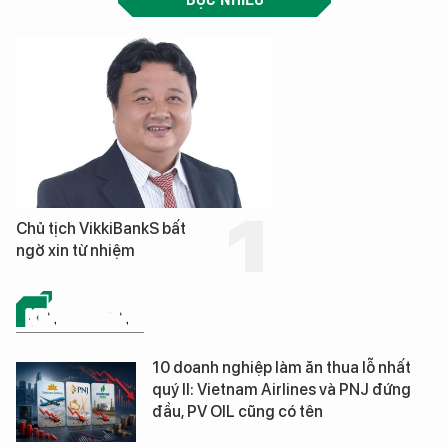
Chủ tịch VikkiBankS bất
ngờ xin từ nhiệm
KINH DOANH
10 doanh nghiệp làm ăn thua lỗ nhất
quý II: Vietnam Airlines và PNJ đứng
đầu, PV OIL cũng có tên