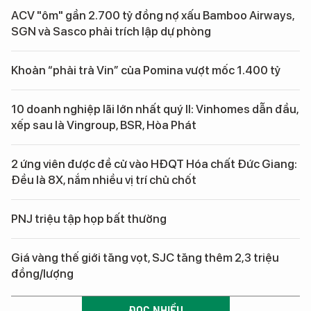
ACV "ôm" gần 2.700 tỷ đồng nợ xấu Bamboo Airways,
SGN và Sasco phải trích lập dự phòng
Khoản “phải trả Vin” của Pomina vượt mốc 1.400 tỷ
10 doanh nghiệp lãi lớn nhất quý II: Vinhomes dẫn đầu,
xếp sau là Vingroup, BSR, Hòa Phát
2 ứng viên được đề cử vào HĐQT Hóa chất Đức Giang:
Đều là 8X, nắm nhiều vị trí chủ chốt
PNJ triệu tập họp bất thường
Giá vàng thế giới tăng vọt, SJC tăng thêm 2,3 triệu
đồng/lượng
ĐỌC NHIỀU