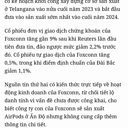
có kế hoạch khởi công xây dựng cơ sở sản xuất
ở Telangana vào nửa cuối năm 2023 và bắt đầu
đưa vào sản xuất sớm nhất vào cuối năm 2024.
Cổ phiếu đơn vị giao dịch chứng khoán của
Foxconn tăng gần 9% sau khi Reuters lần đầu
tiên đưa tin, đảo ngược mức giảm 2,2% trước
đó. Cổ phiếu tự giao dịch của Foxconn tăng
0,5%, trong khi điểm định chuẩn của Đài Bắc
giảm 1,1%.
Nguồn tin thứ hai có kiến ​​​​thức trực tiếp về hoạt
động kinh doanh của Foxconn, từ chối tiết lộ
danh tính vì vấn đề chưa được công khai, cho
biết công ty con của Foxconn sẽ sản xuất
AirPods ở Ấn Độ nhưng không cung cấp thêm
thông tin chi tiết.