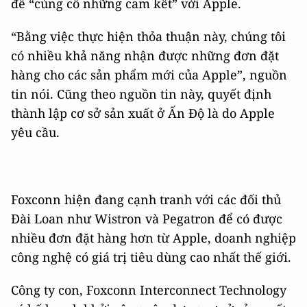
để “củng cố những cam kết” với Apple.
“Bằng việc thực hiện thỏa thuận này, chúng tôi
có nhiều khả năng nhận được những đơn đặt
hàng cho các sản phẩm mới của Apple”, nguồn
tin nói. Cũng theo nguồn tin này, quyết định
thành lập cơ sở sản xuất ở Ấn Độ là do Apple
yêu cầu.
Foxconn hiện đang cạnh tranh với các đối thủ
Đài Loan như Wistron và Pegatron để có được
nhiều đơn đặt hàng hơn từ Apple, doanh nghiệp
công nghệ có giá trị tiêu dùng cao nhất thế giới.
Công ty con, Foxconn Interconnect Technology