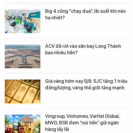
Big 4 cũng "chạy đua", lãi suất khi nào
hạ nhiệt?
ACV đã rót vào sân bay Long Thành
bao nhiêu tiền?
Giá vàng hôm nay 5/8: SJC tăng 1 triệu
đồng/lượng, vàng thế giới tăng mạnh
Vingroup, Vinhomes, Viettel Global,
MWG, BSR đem “núi tiền” gửi ngân
hàng lấy lãi