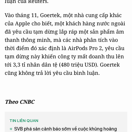
luận của Reuters.
Vào tháng 11, Goertek, một nhà cung cấp khác
của Apple cho biết, một khách hàng nước ngoài
đã yêu cầu tạm dừng lắp ráp một sản phẩm âm
thanh thông minh, mà các nhà phân tích vào
thời điểm đó xác định là AirPods Pro 2, yêu cầu
tạm dừng này khiến công ty mất doanh thu lên
tới 3,3 tỉ nhân dân tệ (480 triệu USD). Goertek
cũng không trả lời yêu cầu bình luận.
Theo CNBC
TIN LIÊN QUAN
SVB phá sản cảnh báo sớm về cuộc khủng hoảng