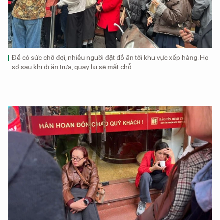
Để có sức chờ đợi, nhiều người đặt đồ ăn tới khu vực xếp hàng. Họ
sợ sau khi đi ăn trưa, quay lại sẽ mất chỗ.