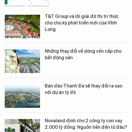
BẤT ĐỘNG SẢN
T&T Group và lời giải đô thị tri thức
cho chu kỳ phát triển mới của Vĩnh
Long
Những thay đổi về dòng vốn cấp cho
bất động sản
Bán đảo Thanh Đa sẽ thay đổi ra sao
với dự án tỷ đô
Novaland định cho 2 công ty con vay
2.000 tỷ đồng: Nguồn tiền đến từ đâu?