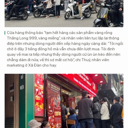
Cửa hàng thông báo “tạm hết hàng các sản phẩm vàng rồng
Thăng Long 999, vàng miếng”, và nhân viên liên tục lặp lại thông
điệp trên nhưng dòng người đến xếp hàng ngày càng dài. “Tôi ngồi
chờ ở đây 3 tiếng đồng hồ mà vẫn chưa đến lượt mua. Tôi định
quay về mai ra tiếp nhưng thấy dòng người cứ ùn ùn kéo đến nên
chẳng dám đi nữa, về thì sợ mất cơ hội”, chị Thuý, nhân viên
marketing ở Xã Đàn cho hay.