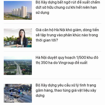
Bộ Xây dựng bất ngờ rút đề xuất chấm
dứt sở hữu chung cư khi hết niên hạn
sử dụng
Giá căn hộ Hà Nội khó giảm, dòng tiền
sẽ tập trung vào phân khúc nào trong
thời gian tới?
Hà Nội duyệt quy hoạch 1/500 khu đô
thị 350 ha do Vingroup đề xuất
Bộ Xây dựng yêu cầu xử lý tình trạng
găm hàng, thao túng giá vật liệu xây
dựng