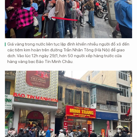
Giá vàng trong nước liên tục lập đỉnh khiến nhiều người đổ xô đến
các tiệm kim hoàn trên đường Trần Nhân Tông (Hà Nội) để giao
dịch. Vào lúc 12h ngày 29/1, hơn 50 người xếp hàng trước cửa
hàng vàng bạc Bảo Tín Minh Châu.