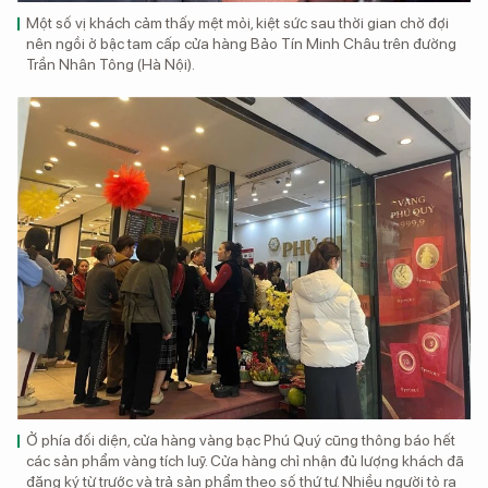
Một số vị khách cảm thấy mệt mỏi, kiệt sức sau thời gian chờ đợi
nên ngồi ở bậc tam cấp cửa hàng Bảo Tín Minh Châu trên đường
Trần Nhân Tông (Hà Nội).
Ở phía đối diện, cửa hàng vàng bạc Phú Quý cũng thông báo hết
các sản phẩm vàng tích luỹ. Cửa hàng chỉ nhận đủ lượng khách đã
đăng ký từ trước và trả sản phẩm theo số thứ tự. Nhiều người tỏ ra