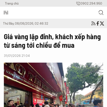
Trang chủ
0902.294.950
Thứ Bảy, 08/08/2026, 02:46:32
Giá vàng lập đỉnh, khách xếp hàng
từ sáng tới chiều để mua
31/01/2026 21:04