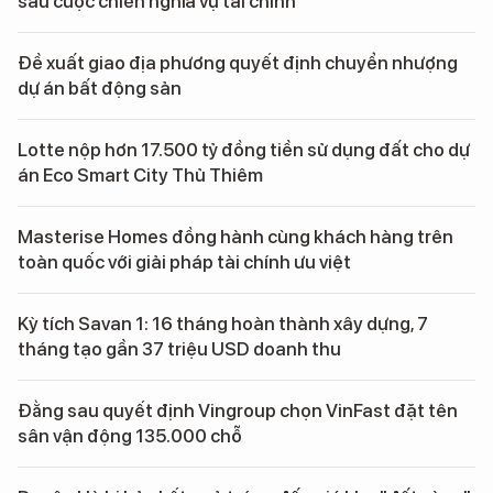
sau cuộc chiến nghĩa vụ tài chính
Đề xuất giao địa phương quyết định chuyển nhượng
dự án bất động sản
Lotte nộp hơn 17.500 tỷ đồng tiền sử dụng đất cho dự
án Eco Smart City Thủ Thiêm
Masterise Homes đồng hành cùng khách hàng trên
toàn quốc với giải pháp tài chính ưu việt
Kỳ tích Savan 1: 16 tháng hoàn thành xây dựng, 7
tháng tạo gần 37 triệu USD doanh thu
Đằng sau quyết định Vingroup chọn VinFast đặt tên
sân vận động 135.000 chỗ