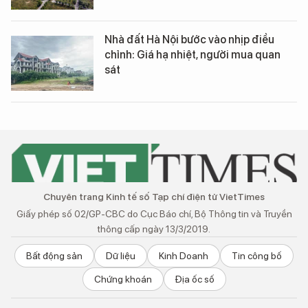
Nhà đất Hà Nội bước vào nhịp điều
chỉnh: Giá hạ nhiệt, người mua quan
sát
Chuyên trang Kinh tế số Tạp chí điện tử VietTimes
Giấy phép số 02/GP-CBC do Cục Báo chí, Bộ Thông tin và Truyền
thông cấp ngày 13/3/2019.
Bất động sản
Dữ liệu
Kinh Doanh
Tin công bố
Chứng khoán
Địa ốc số