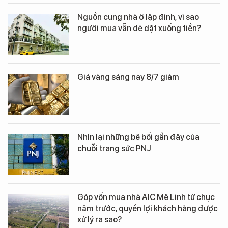
Nguồn cung nhà ở lập đỉnh, vì sao
người mua vẫn dè dặt xuống tiền?
Giá vàng sáng nay 8/7 giảm
Nhìn lại những bê bối gần đây của
chuỗi trang sức PNJ
Góp vốn mua nhà AIC Mê Linh từ chục
năm trước, quyền lợi khách hàng được
xử lý ra sao?