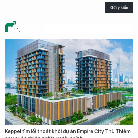
Gửi ý kiến
ĐỪNG BỎ LỠ
Keppel tìm lối thoát khỏi dự án Empire City Thủ Thiêm