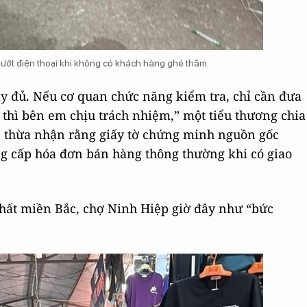
 lướt điện thoại khi không có khách hàng ghé thăm.
ầy đủ. Nếu cơ quan chức năng kiểm tra, chỉ cần đưa
thì bên em chịu trách nhiệm,” một tiểu thương chia
ắn thừa nhận rằng giấy tờ chứng minh nguồn gốc
ng cấp hóa đơn bán hàng thông thường khi có giao
hất miền Bắc, chợ Ninh Hiệp giờ đây như “bức