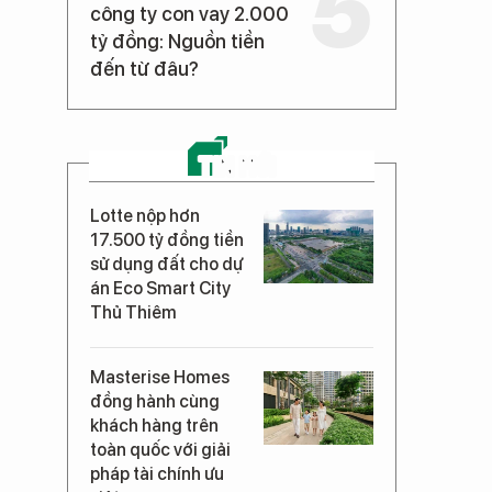
công ty con vay 2.000
tỷ đồng: Nguồn tiền
đến từ đâu?
TIN MỚI
Lotte nộp hơn
17.500 tỷ đồng tiền
sử dụng đất cho dự
án Eco Smart City
Thủ Thiêm
Masterise Homes
đồng hành cùng
khách hàng trên
toàn quốc với giải
pháp tài chính ưu