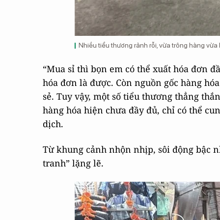
Nhiều tiểu thương rảnh rỗi, vừa trông hàng vừa
“Mua sỉ thì bọn em có thể xuất hóa đơn đ
hóa đơn là được. Còn nguồn gốc hàng hóa 
sẻ. Tuy vậy, một số tiểu thương thẳng th
hàng hóa hiện chưa đầy đủ, chỉ có thể cu
dịch.
Từ khung cảnh nhộn nhịp, sôi động bậc n
tranh” lặng lẽ.