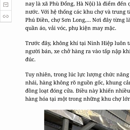
nay là xã Phù Đổng, Hà Nội) là điểm đến 
nước. Với hệ thống các khu chợ và trung
Phú Điền, chợ Sơn Long,… Nơi đây từng l
quần áo, vải vóc, phụ kiện may mặc.
Trước đây, không khí tại Ninh Hiệp luôn
người bán, xe chở hàng ra vào tấp nập k
đúc.
Tuy nhiên, trong lúc lực lượng chức năng 
nhái, hàng không rõ nguồn gốc, khung cản
đồng loạt đóng cửa. Điều này khiến nhiều
hàng hóa tại một trong những khu chợ lớ