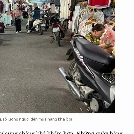
, số lượng người đến mua hàng khá ít ỏi
khí cũng chẳng khá khẩm hơn. Những quầy hàng