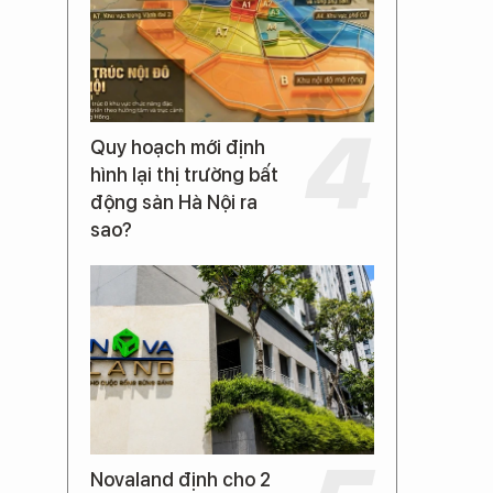
Quy hoạch mới định
hình lại thị trường bất
động sản Hà Nội ra
sao?
Novaland định cho 2