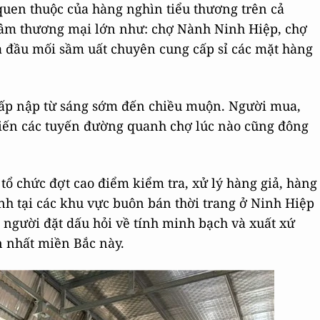
quen thuộc của hàng nghìn tiểu thương trên cả
 tâm thương mại lớn như: chợ Nành Ninh Hiệp, chợ
à đầu mối sầm uất chuyên cung cấp sỉ các mặt hàng
 tấp nập từ sáng sớm đến chiều muộn. Người mua,
hiến các tuyến đường quanh chợ lúc nào cũng đông
tổ chức đợt cao điểm kiểm tra, xử lý hàng giả, hàng
h tại các khu vực buôn bán thời trang ở Ninh Hiệp
 người đặt dấu hỏi về tính minh bạch và xuất xứ
n nhất miền Bắc này.