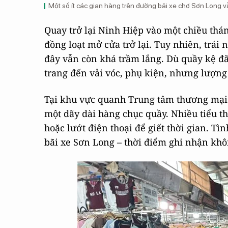
Một số ít các gian hàng trên đường bãi xe chợ Sơn Long vẫ
Quay trở lại Ninh Hiệp vào một chiều thá
đồng loạt mở cửa trở lại. Tuy nhiên, trái
đây vẫn còn khá trầm lắng. Dù quầy kệ đã
trang đến vải vóc, phụ kiện, nhưng lượng
Tại khu vực quanh Trung tâm thương mại 
một dãy dài hàng chục quầy. Nhiều tiểu t
hoặc lướt điện thoại để giết thời gian. Tì
bãi xe Sơn Long – thời điểm ghi nhận khô