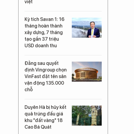
việt
Kỳ tích Savan 1: 16
tháng hoàn thành
xây dựng, 7 tháng
tạo gần 37 triệu
USD doanh thu
Đằng sau quyết
định Vingroup chọn
VinFast đặt tên sân
vận động 135.000
chỗ
Duyên Hà bị hủy kết
quả trúng đấu giá
khu "đất vàng" 18
Cao Bá Quát