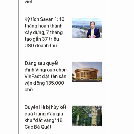
việt
Kỳ tích Savan 1: 16
tháng hoàn thành
xây dựng, 7 tháng
tạo gần 37 triệu
USD doanh thu
Đằng sau quyết
định Vingroup chọn
VinFast đặt tên sân
vận động 135.000
chỗ
Duyên Hà bị hủy kết
quả trúng đấu giá
khu "đất vàng" 18
Cao Bá Quát