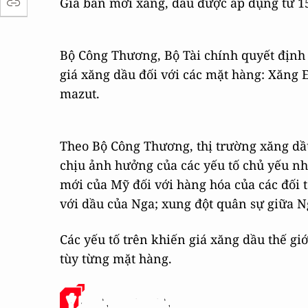
Giá bán mới xăng, dầu được áp dụng từ 15
Bộ Công Thương, Bộ Tài chính quyết định 
giá xăng dầu đối với các mặt hàng: Xăng 
mazut.
Theo Bộ Công Thương, thị trường xăng dầu 
chịu ảnh hưởng của các yếu tố chủ yếu nh
mới của Mỹ đối với hàng hóa của các đối 
với dầu của Nga; xung đột quân sự giữa N
Các yếu tố trên khiến giá xăng dầu thế g
tùy từng mặt hàng.
Ý KIẾN CỦA BẠN