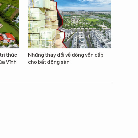
tri thức
Những thay đổi về dòng vốn cấp
ủa Vĩnh
cho bất động sản