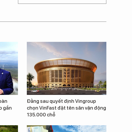
hoàn
Đằng sau quyết định Vingroup
o gần
chọn VinFast đặt tên sân vận động
135.000 chỗ