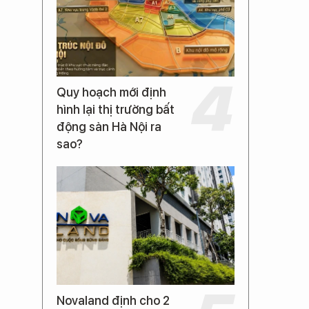
Quy hoạch mới định
hình lại thị trường bất
động sản Hà Nội ra
sao?
Novaland định cho 2