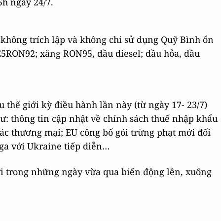
h ngày 24/7.
không trích lập và không chi sử dụng Quỹ Bình ổn
E5RON92; xăng RON95, dầu diesel; dầu hỏa, dầu
thế giới kỳ điều hành lần này (từ ngày 17- 23/7)
ư: thông tin cập nhật về chính sách thuế nhập khẩu
tác thương mại; EU công bố gói trừng phạt mới đối
ga với Ukraine tiếp diễn…
iới trong những ngày vừa qua biến động lên, xuống