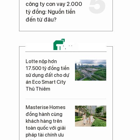
công ty con vay 2.000
tỷ đồng: Nguồn tiền
đến từ đâu?
TIN MỚI
Lotte nộp hơn
17.500 tỷ đồng tiền
sử dụng đất cho dự
án Eco Smart City
Thủ Thiêm
Masterise Homes
đồng hành cùng
khách hàng trên
toàn quốc với giải
pháp tài chính ưu