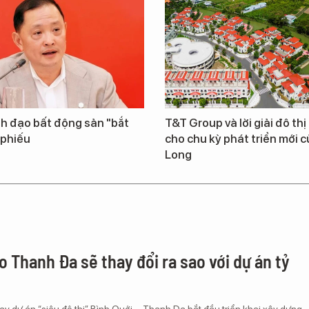
nh đạo bất động sản "bắt
T&T Group và lời giải đô thị 
 phiếu
cho chu kỳ phát triển mới c
Long
o Thanh Đa sẽ thay đổi ra sao với dự án tỷ