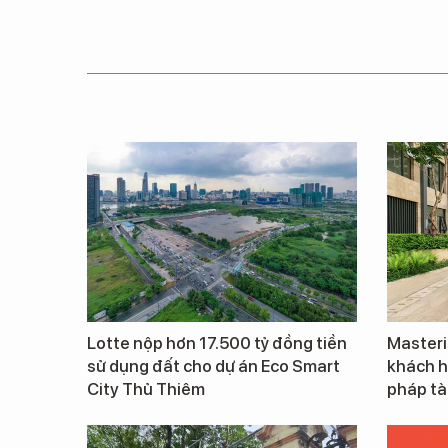
Lotte nộp hơn 17.500 tỷ đồng tiền
Master
sử dụng đất cho dự án Eco Smart
khách h
City Thủ Thiêm
pháp tài