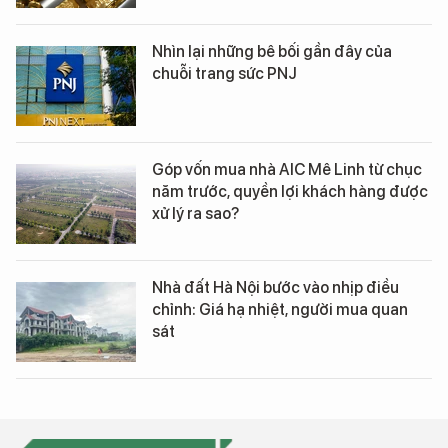
Nhìn lại những bê bối gần đây của
chuỗi trang sức PNJ
Góp vốn mua nhà AIC Mê Linh từ chục
năm trước, quyền lợi khách hàng được
xử lý ra sao?
Nhà đất Hà Nội bước vào nhịp điều
chỉnh: Giá hạ nhiệt, người mua quan
sát