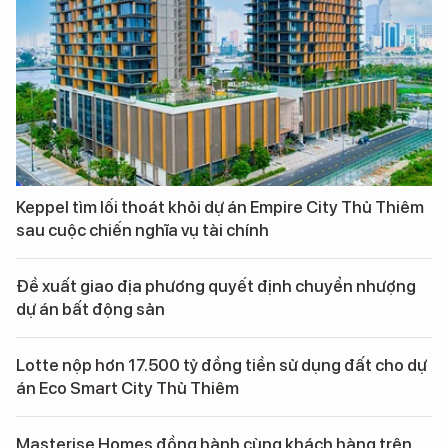
Keppel tìm lối thoát khỏi dự án Empire City Thủ Thiêm
sau cuộc chiến nghĩa vụ tài chính
Đề xuất giao địa phương quyết định chuyển nhượng
dự án bất động sản
Lotte nộp hơn 17.500 tỷ đồng tiền sử dụng đất cho dự
án Eco Smart City Thủ Thiêm
Masterise Homes đồng hành cùng khách hàng trên