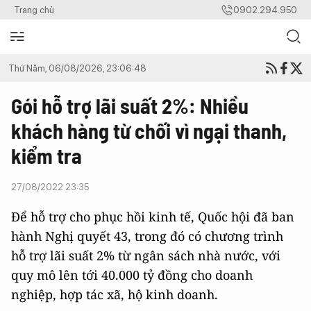
Trang chủ
0902.294.950
Thứ Năm, 06/08/2026, 23:06:48
Gói hỗ trợ lãi suất 2%: Nhiều
khách hàng từ chối vì ngại thanh,
kiểm tra
27/08/2022 23:35
Để hỗ trợ cho phục hồi kinh tế, Quốc hội đã ban
hành Nghị quyết 43, trong đó có chương trình
hỗ trợ lãi suất 2% từ ngân sách nhà nước, với
quy mô lên tới 40.000 tỷ đồng cho doanh
nghiệp, hợp tác xã, hộ kinh doanh.