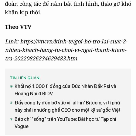
đoàn công tác để nắm bắt tình hình, tháo gỡ khó
khăn kịp thời.
Theo VTV
Link: https://vtv.vn/kinh-te/goi-ho-tro-lai-suat-2-
nhieu-khach-hang-tu-choi-vi-ngai-thanh-kiem-
tra-20220826234629483.htm
TIN LIÊN QUAN
Khối nợ 1.000 tỉ đồng của Đức Nhân Đắk Psi và
Hoàng Nhi ở BIDV
Đẩy công ty đến bờ vực vì 'all-in' Bitcoin, vị tỉ phú
này phải nhường ghế CEO cho một kỹ sư gốc Việt
Báo chí "sống" trên YouTube: Bài học từ Tạp chí
Vogue