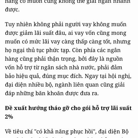
hàng có muốn cũng không thể giải ngân nhanh
được.
Tuy nhiên không phải người vay không muốn
được giảm lãi suất đâu, ai vay vốn cũng mong
muốn có mức lãi vay càng thấp càng tốt, nhưng
họ ngại thủ tục phức tạp. Còn phía các ngân
hàng cũng phải thận trọng, bởi đây là nguồn
vốn hỗ trợ từ ngân sách nhà nước, phải đảm
bảo hiệu quả, đúng mục đích. Ngay tại hội nghị,
đại diện nhiều bộ, ngành liên quan cũng giải
đáp những băn khoăn được đưa ra.
Đề xuất hướng tháo gỡ cho gói hỗ trợ lãi suất
2%
Về tiêu chí "có khả năng phục hồi", đại diện Bộ