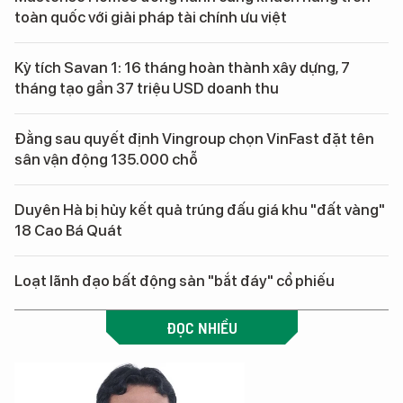
toàn quốc với giải pháp tài chính ưu việt
Kỳ tích Savan 1: 16 tháng hoàn thành xây dựng, 7
tháng tạo gần 37 triệu USD doanh thu
Đằng sau quyết định Vingroup chọn VinFast đặt tên
sân vận động 135.000 chỗ
Duyên Hà bị hủy kết quả trúng đấu giá khu "đất vàng"
18 Cao Bá Quát
Loạt lãnh đạo bất động sản "bắt đáy" cổ phiếu
ĐỌC NHIỀU