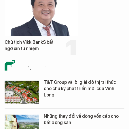
Chủ tịch VikkiBankS bất
ngờ xin từ nhiệm
BẤT ĐỘNG SẢN
T&T Group và lời giải đô thị tri thức
cho chu kỳ phát triển mới của Vĩnh
Long
Những thay đổi về dòng vốn cấp cho
bất động sản