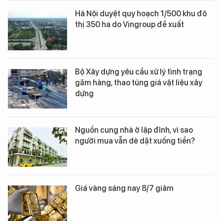
Hà Nội duyệt quy hoạch 1/500 khu đô
thị 350 ha do Vingroup đề xuất
Bộ Xây dựng yêu cầu xử lý tình trạng
găm hàng, thao túng giá vật liệu xây
dựng
Nguồn cung nhà ở lập đỉnh, vì sao
người mua vẫn dè dặt xuống tiền?
Giá vàng sáng nay 8/7 giảm