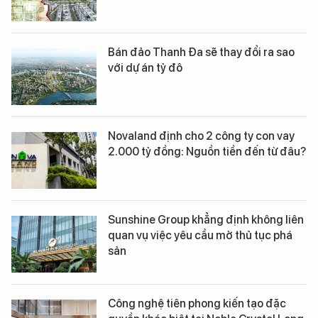
Bán đảo Thanh Đa sẽ thay đổi ra sao
với dự án tỷ đô
Novaland định cho 2 công ty con vay
2.000 tỷ đồng: Nguồn tiền đến từ đâu?
Sunshine Group khẳng định không liên
quan vụ việc yêu cầu mở thủ tục phá
sản
Công nghệ tiên phong kiến tạo đặc