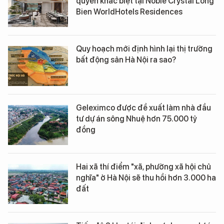
quyền khác biệt tại Noble Crystal Long
Bien WorldHotels Residences
Quy hoạch mới định hình lại thị trường
bất động sản Hà Nội ra sao?
Geleximco được đề xuất làm nhà đầu
tư dự án sông Nhuệ hơn 75.000 tỷ
đồng
Hai xã thí điểm "xã, phường xã hội chủ
nghĩa" ở Hà Nội sẽ thu hồi hơn 3.000 ha
đất