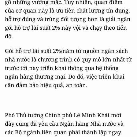
gỡ những vướng mắc. Tuy nhiên, quan điểm
của cơ quan này là ưu tiên chất lượng tín dụng,
hỗ trợ đúng và trúng đối tượng hơn là giải ngân
gói hỗ trợ lãi suất 2% này vội vã chạy theo tiến
độ.
Gói hỗ trợ lãi suất 2%/năm từ nguồn ngân sách
nhà nước là chương trình có quy mô lớn nhất từ
trước tới nay triển khai thông qua hệ thống
ngân hàng thương mại. Do đó, việc triển khai
cần đảm bảo hiệu quả, an toàn.
Phó Thủ tướng Chính phủ Lê Minh Khái mới
đây cũng đã yêu cầu Ngân hàng Nhà nước và
các Bộ ngành liên quan phải thành lập ngay