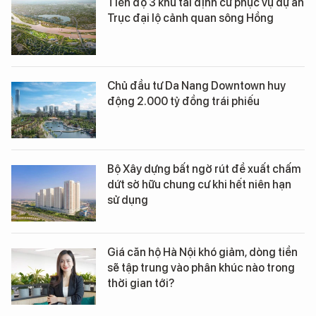
Tiến độ 3 khu tái định cư phục vụ dự án
Trục đại lộ cảnh quan sông Hồng
Chủ đầu tư Da Nang Downtown huy
động 2.000 tỷ đồng trái phiếu
Bộ Xây dựng bất ngờ rút đề xuất chấm
dứt sở hữu chung cư khi hết niên hạn
sử dụng
Giá căn hộ Hà Nội khó giảm, dòng tiền
sẽ tập trung vào phân khúc nào trong
thời gian tới?