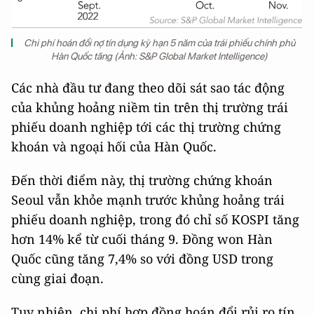
Chi phí hoán đổi nợ tín dụng kỳ hạn 5 năm của trái phiếu chính phủ
Hàn Quốc tăng (Ảnh: S&P Global Market Intelligence)
Các nhà đầu tư đang theo dõi sát sao tác động
của khủng hoảng niềm tin trên thị trường trái
phiếu doanh nghiệp tới các thị trường chứng
khoán và ngoại hối của Hàn Quốc.
Đến thời điểm này, thị trường chứng khoán
Seoul vẫn khỏe mạnh trước khủng hoảng trái
phiếu doanh nghiệp, trong đó chỉ số KOSPI tăng
hơn 14% kể từ cuối tháng 9. Đồng won Hàn
Quốc cũng tăng 7,4% so với đồng USD trong
cùng giai đoạn.
Tuy nhiên, chi phí hợp đồng hoán đổi rủi ro tín