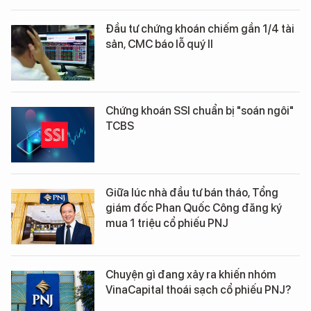
Đầu tư chứng khoán chiếm gần 1/4 tài
sản, CMC báo lỗ quý II
Chứng khoán SSI chuẩn bị "soán ngôi"
TCBS
Giữa lúc nhà đầu tư bán tháo, Tổng
giám đốc Phan Quốc Công đăng ký
mua 1 triệu cổ phiếu PNJ
Chuyện gì đang xảy ra khiến nhóm
VinaCapital thoái sạch cổ phiếu PNJ?