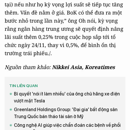
tại) nếu như họ kỳ vọng lợi suất sẽ tiếp tục tăng
thêm. Vấn đề nằm ở giá. BoK có thể đưa ra một
bước nhỏ trong lần này,” ông Oh nói, kỳ vọng
rằng ngân hàng trung ương sẽ quyết định nâng
lãi suất thêm 0,25% trong cuộc họp sắp tới tổ
chức ngày 24/11, thay vì 0,5%, để bình ổn thị
trường trái phiếu./.
Nguồn tham khảo:
Nikkei Asia, Koreatimes
TIN LIÊN QUAN
Bí quyết 'nói ít làm nhiều' của ông chủ hãng xe điện
vượt mặt Tesla
Greenland Holdings Group: 'Đại gia' bất động sản
Trung Quốc bán tháo tài sản ở Mỹ
Công nghệ AI giúp việc chẩn đoán các bệnh về phổi