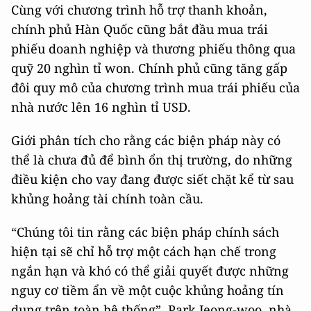
Cùng với chương trình hỗ trợ thanh khoản,
chính phủ Hàn Quốc cũng bắt đầu mua trái
phiếu doanh nghiệp và thương phiếu thông qua
quỹ 20 nghìn tỉ won. Chính phủ cũng tăng gấp
đôi quy mô của chương trình mua trái phiếu của
nhà nước lên 16 nghìn tỉ USD.
Giới phân tích cho rằng các biện pháp này có
thể là chưa đủ để bình ổn thị trường, do những
điều kiện cho vay đang được siết chặt kể từ sau
khủng hoảng tài chính toàn cầu.
“Chúng tôi tin rằng các biện pháp chính sách
hiện tại sẽ chỉ hỗ trợ một cách hạn chế trong
ngắn hạn và khó có thể giải quyết được những
nguy cơ tiềm ẩn về một cuộc khủng hoảng tín
dụng trên toàn hệ thống”, Park Jeong-woo, nhà