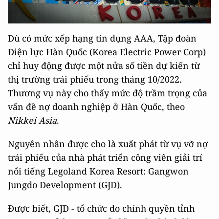
Dù có mức xếp hạng tín dụng AAA, Tập đoàn
Điện lực Hàn Quốc (Korea Electric Power Corp)
chỉ huy động được một nửa số tiền dự kiến từ
thị trường trái phiếu trong tháng 10/2022.
Thương vụ này cho thấy mức độ trầm trọng của
vấn đề nợ doanh nghiệp ở Hàn Quốc, theo
Nikkei Asia
.
Nguyên nhân được cho là xuất phát từ vụ vỡ nợ
trái phiếu của nhà phát triển công viên giải trí
nổi tiếng Legoland Korea Resort: Gangwon
Jungdo Development (GJD).
Được biết, GJD - tổ chức do chính quyền tỉnh