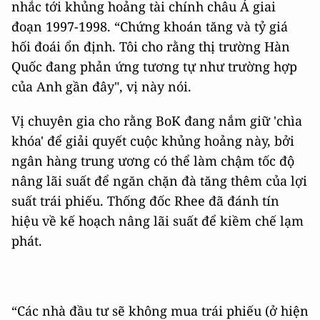
nhắc tới khủng hoảng tài chính châu Á giai
đoạn 1997-1998. “Chứng khoán tăng và tỷ giá
hối đoái ổn định. Tôi cho rằng thị trường Hàn
Quốc đang phản ứng tương tự như trường hợp
của Anh gần đây", vị này nói.
Vị chuyên gia cho rằng BoK đang nắm giữ 'chìa
khóa' để giải quyết cuộc khủng hoảng này, bởi
ngân hàng trung ương có thể làm chậm tốc độ
nâng lãi suất để ngăn chặn đà tăng thêm của lợi
suất trái phiếu. Thống đốc Rhee đã đánh tín
hiệu về kế hoạch nâng lãi suất để kiềm chế lạm
phát.
“Các nhà đầu tư sẽ không mua trái phiếu (ở hiện