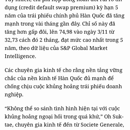
dụng (credit default swap premium) kỳ hạn 5
năm của trái phiếu chính phủ Hàn Quốc đã tăng
mạnh trong vài tháng gần đây. Chỉ số này đã
tăng hơn gấp đôi, lên 74,98 vào ngày 3/11 từ
32,73 cách đó 2 tháng, đạt mức cao nhất trong 5
năm, theo dữ liệu của S&P Global Market
Intelligence.
Các chuyên gia kinh tế cho rằng nền tảng vững
chắc của nền kinh tế Hàn Quốc đủ mạnh để
chống chịu cuộc khủng hoảng trái phiếu doanh
nghiệp.
“Không thể so sánh tình hình hiện tại với cuộc
khủng hoảng ngoại hối trong quá khứ,” Oh Suk-
tae, chuyên gia kinh tế đến từ Societe Generale,