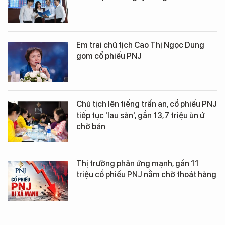
Em trai chủ tịch Cao Thị Ngọc Dung
gom cổ phiếu PNJ
Chủ tịch lên tiếng trấn an, cổ phiếu PNJ
tiếp tục 'lau sàn', gần 13,7 triệu ùn ứ
chờ bán
Thị trường phản ứng mạnh, gần 11
triệu cổ phiếu PNJ nằm chờ thoát hàng