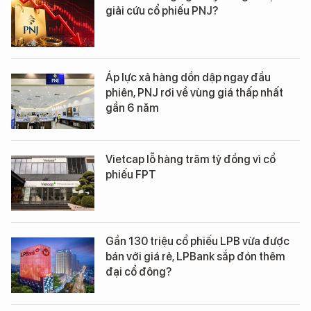
giải cứu cổ phiếu PNJ?
Áp lực xả hàng dồn dập ngay đầu
phiên, PNJ rơi về vùng giá thấp nhất
gần 6 năm
Vietcap lỗ hàng trăm tỷ đồng vì cổ
phiếu FPT
Gần 130 triệu cổ phiếu LPB vừa được
bán với giá rẻ, LPBank sắp đón thêm
đại cổ đông?