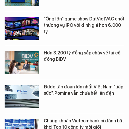
“Ông lớn” game show DatVietVAC chốt
thương vụ IPO với định giá hơn 6.000
tỷ
Hơn 3.200 tỷ đồng sắp chảy về túi cổ
đông BIDV
Được tập đoàn lớn nhất Việt Nam "tiếp
sức", Pomina vẫn chưa hết lận đận
Chứng khoán Vietcombank bị đánh bật
khỏi Top 10 công ty môi giới