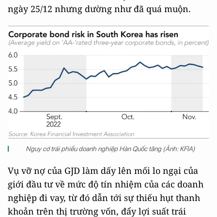
ngày 25/12 nhưng dường như đã quá muộn.
Nguy cơ trái phiếu doanh nghiệp Hàn Quốc tăng (Ảnh: KFIA)
Vụ vỡ nợ của GJD làm dấy lên mối lo ngại của
giới đầu tư về mức độ tín nhiệm của các doanh
nghiệp đi vay, từ đó dẫn tới sự thiếu hụt thanh
khoản trên thị trường vốn, đẩy lợi suất trái