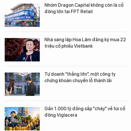
Nhóm Dragon Capital không còn là cổ
đông lớn tại FPT Retail
Nhà sáng lập Hoa Lâm đăng ký mua 22
triệu cổ phiếu Vietbank
Tự doanh "thắng lớn", một công ty
chứng khoán chuyển lỗ thành lãi
Gần 1.000 tỷ đồng sắp "chảy" về túi cổ
đông Viglacera