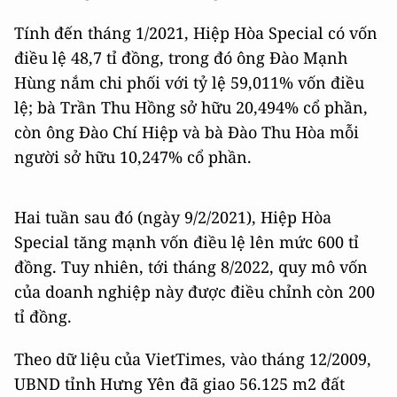
Tính đến tháng 1/2021, Hiệp Hòa Special có vốn
điều lệ 48,7 tỉ đồng, trong đó ông Đào Mạnh
Hùng nắm chi phối với tỷ lệ 59,011% vốn điều
lệ; bà Trần Thu Hồng sở hữu 20,494% cổ phần,
còn ông Đào Chí Hiệp và bà Đào Thu Hòa mỗi
người sở hữu 10,247% cổ phần.
Hai tuần sau đó (ngày 9/2/2021), Hiệp Hòa
Special tăng mạnh vốn điều lệ lên mức 600 tỉ
đồng. Tuy nhiên, tới tháng 8/2022, quy mô vốn
của doanh nghiệp này được điều chỉnh còn 200
tỉ đồng.
Theo dữ liệu của VietTimes, vào tháng 12/2009,
UBND tỉnh Hưng Yên đã giao 56.125 m2 đất