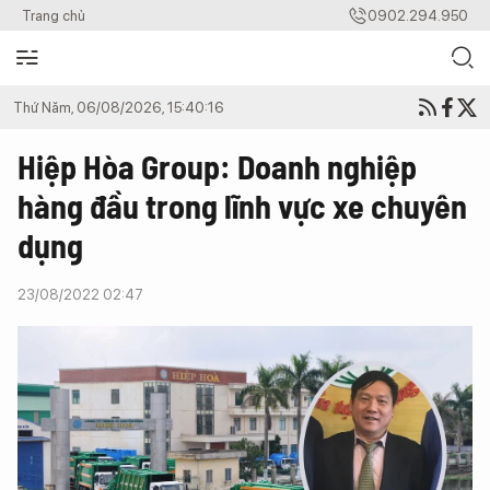
Trang chủ
0902.294.950
Thứ Năm, 06/08/2026, 15:40:16
Hiệp Hòa Group: Doanh nghiệp
hàng đầu trong lĩnh vực xe chuyên
dụng
23/08/2022 02:47