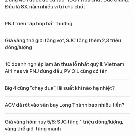
Đều là 8X, nắm nhiều vị trí chủ chốt
PNJ triệu tập họp bất thường
Giá vàng thế giới tăng vọt, SJC tăng thêm 2,3 triệu
đồng/lượng
10 doanh nghiệp làm ăn thua lỗ nhất quý II: Vietnam
Airlines và PNJ đứng đầu, PV OIL cũng có tên
Big 4 cũng "chạy đua", lãi suất khi nào hạ nhiệt?
ACV đã rót vào sân bay Long Thành bao nhiêu tiền?
Giá vàng hôm nay 5/8: SJC tăng 1 triệu đồng/lượng,
vàng thế giới tăng mạnh