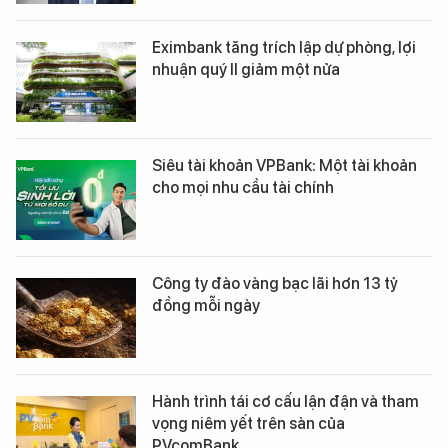
Eximbank tăng trích lập dự phòng, lợi
nhuận quý II giảm một nửa
Siêu tài khoản VPBank: Một tài khoản
cho mọi nhu cầu tài chính
Công ty đào vàng bạc lãi hơn 13 tỷ
đồng mỗi ngày
Hành trình tái cơ cấu lận đận và tham
vọng niêm yết trên sàn của
PVcomBank