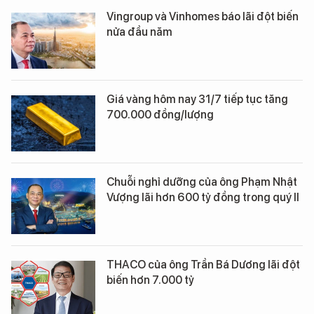
Vingroup và Vinhomes báo lãi đột biến
nửa đầu năm
Giá vàng hôm nay 31/7 tiếp tục tăng
700.000 đồng/lượng
Chuỗi nghỉ dưỡng của ông Phạm Nhật
Vượng lãi hơn 600 tỷ đồng trong quý II
THACO của ông Trần Bá Dương lãi đột
biến hơn 7.000 tỷ