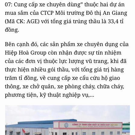
07: Cung cấp xe chuyên dùng” thuộc hai dự án
mua sắm của CTCP Môi trường Đô thị An Giang
(Mã CK: AGE) với tổng giá trúng thầu là 33,4 tỉ
đồng.
Bên cạnh đó, các sản phẩm xe chuyên dụng của
Hiệp Hoà Group còn nhận được sự tín nhiệm
của các đơn vị thuộc lực lượng vũ trang, khi đã
thực hiện nhiều gói thầu, với tổng giá trị hàng
trăm tỉ đồng, về cung cấp xe cẩu cứu hộ giao
thông, xe chở quân, xe phòng cháy, chữa cháy,
phương tiện, kỹ thuật nghiệp vụ,...