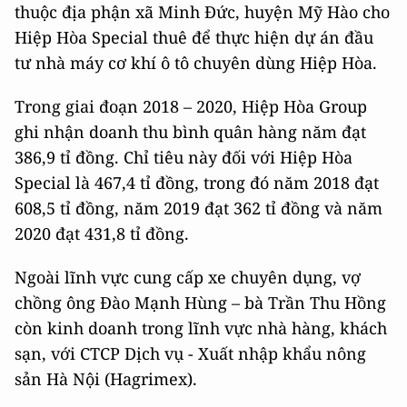
thuộc địa phận xã Minh Đức, huyện Mỹ Hào cho
Hiệp Hòa Special thuê để thực hiện dự án đầu
tư nhà máy cơ khí ô tô chuyên dùng Hiệp Hòa.
Trong giai đoạn 2018 – 2020, Hiệp Hòa Group
ghi nhận doanh thu bình quân hàng năm đạt
386,9 tỉ đồng. Chỉ tiêu này đối với Hiệp Hòa
Special là 467,4 tỉ đồng, trong đó năm 2018 đạt
608,5 tỉ đồng, năm 2019 đạt 362 tỉ đồng và năm
2020 đạt 431,8 tỉ đồng.
Ngoài lĩnh vực cung cấp xe chuyên dụng, vợ
chồng ông Đào Mạnh Hùng – bà Trần Thu Hồng
còn kinh doanh trong lĩnh vực nhà hàng, khách
sạn, với CTCP Dịch vụ - Xuất nhập khẩu nông
sản Hà Nội (Hagrimex).