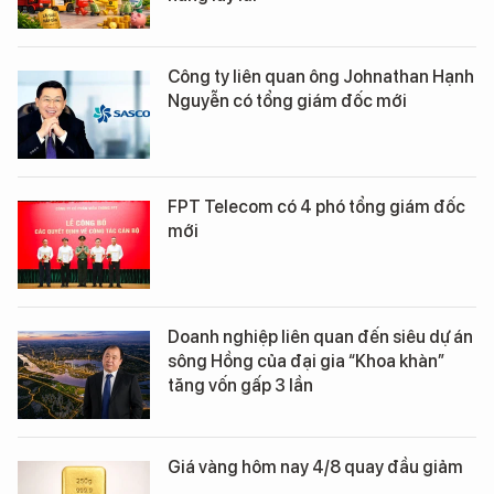
Công ty liên quan ông Johnathan Hạnh
Nguyễn có tổng giám đốc mới
FPT Telecom có 4 phó tổng giám đốc
mới
Doanh nghiệp liên quan đến siêu dự án
sông Hồng của đại gia “Khoa khàn”
tăng vốn gấp 3 lần
Giá vàng hôm nay 4/8 quay đầu giảm