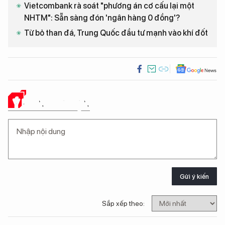
Vietcombank rà soát "phương án cơ cấu lại một
NHTM": Sẵn sàng đón 'ngân hàng 0 đồng'?
Từ bỏ than đá, Trung Quốc đầu tư mạnh vào khí đốt
Ý KIẾN CỦA BẠN
Gửi ý kiến
Sắp xếp theo: