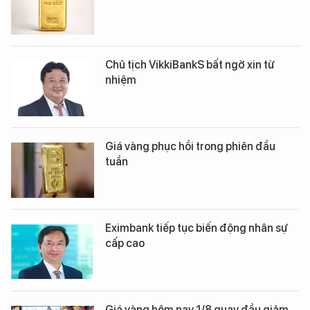
Chủ tịch VikkiBankS bất ngờ xin từ
nhiệm
Giá vàng phục hồi trong phiên đầu
tuần
Eximbank tiếp tục biến động nhân sự
cấp cao
Giá vàng hôm nay 1/8 quay đầu giảm