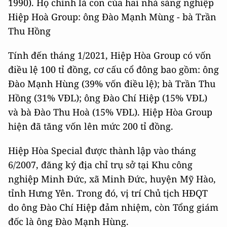
1990). Họ chính là con của hai nhà sáng nghiệp
Hiệp Hoà Group: ông Đào Mạnh Mùng - bà Trần
Thu Hồng
Tính đến tháng 1/2021, Hiệp Hòa Group có vốn
điều lệ 100 tỉ đồng, cơ cấu cổ đông bao gồm: ông
Đào Mạnh Hùng (39% vốn điều lệ); bà Trần Thu
Hồng (31% VĐL); ông Đào Chí Hiệp (15% VĐL)
và bà Đào Thu Hoà (15% VĐL). Hiệp Hòa Group
hiện đã tăng vốn lên mức 200 tỉ đồng.
Hiệp Hòa Special được thành lập vào tháng
6/2007, đăng ký địa chỉ trụ sở tại Khu công
nghiệp Minh Đức, xã Minh Đức, huyện Mỹ Hào,
tỉnh Hưng Yên. Trong đó, vị trí Chủ tịch HĐQT
do ông Đào Chí Hiệp đảm nhiệm, còn Tổng giám
đốc là ông Đào Mạnh Hùng.