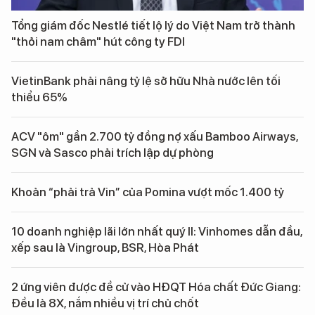
Tổng giám đốc Nestlé tiết lộ lý do Việt Nam trở thành
"thỏi nam châm" hút công ty FDI
VietinBank phải nâng tỷ lệ sở hữu Nhà nước lên tối
thiểu 65%
ACV "ôm" gần 2.700 tỷ đồng nợ xấu Bamboo Airways,
SGN và Sasco phải trích lập dự phòng
Khoản “phải trả Vin” của Pomina vượt mốc 1.400 tỷ
10 doanh nghiệp lãi lớn nhất quý II: Vinhomes dẫn đầu,
xếp sau là Vingroup, BSR, Hòa Phát
2 ứng viên được đề cử vào HĐQT Hóa chất Đức Giang:
Đều là 8X, nắm nhiều vị trí chủ chốt