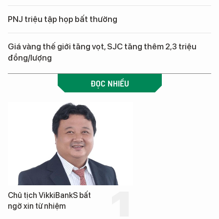
PNJ triệu tập họp bất thường
Giá vàng thế giới tăng vọt, SJC tăng thêm 2,3 triệu
đồng/lượng
ĐỌC NHIỀU
Chủ tịch VikkiBankS bất
ngờ xin từ nhiệm