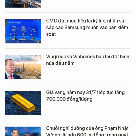
CMC đặt mục tiêu lãi kỷ lục, nhân sự
cấp cao Samsung muốn vào ban kiểm
soát
Vingroup và Vinhomes báo lãi đột biến
nửa đầu năm
Giá vàng hôm nay 31/7 tiếp tục tăng
700.000 đồng/lượng
Chuỗi nghỉ dưỡng của ông Phạm Nhật
Vượng lãi hơn 600 tỷ đồng trong quý II