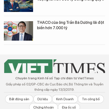
THACO của ông Trần Bá Dương lãi đột
biến hơn 7.000 tỷ
Chuyên trang Kinh tế số Tạp chí điện tử VietTimes
Giấy phép số 02/GP-CBC do Cục Báo chí, Bộ Thông tin và Truyền
thông cấp ngày 13/3/2019.
Bất động sản
Dữ liệu
Kinh Doanh
Tin công bố
Chứng khoán
Địa ốc số