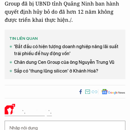
Group đã bị UBND tỉnh Quảng Ninh ban hành
quyết định hủy bỏ do đã hơn 12 năm không
được triển khai thực hiện./.
TIN LIÊN QUAN
'Bắt đầu có hiện tượng doanh nghiệp nâng lãi suất
trái phiếu để huy động vốn'
Chân dung Cen Group của ông Nguyễn Trung Vũ
Sắp có 'thung lũng silicon' ở Khánh Hoà?
Ý KIẾN CỦA BẠN