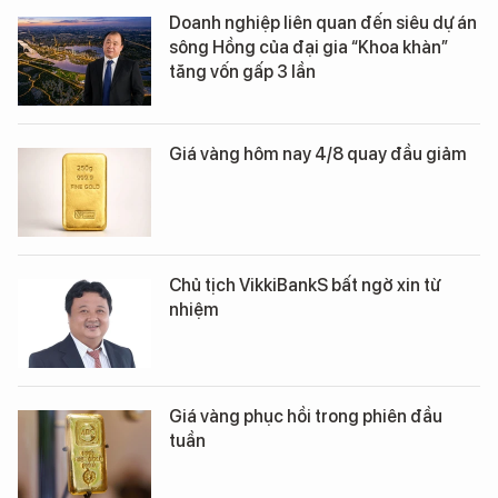
Doanh nghiệp liên quan đến siêu dự án
sông Hồng của đại gia “Khoa khàn”
tăng vốn gấp 3 lần
Giá vàng hôm nay 4/8 quay đầu giảm
Chủ tịch VikkiBankS bất ngờ xin từ
nhiệm
Giá vàng phục hồi trong phiên đầu
tuần