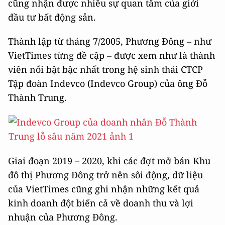
cũng nhận được nhiều sự quan tâm của giới
đầu tư bất động sản.
Thành lập từ tháng 7/2005, Phương Đông – như
VietTimes từng đề cập – được xem như là thành
viên nổi bật bậc nhất trong hệ sinh thái CTCP
Tập đoàn Indevco (Indevco Group) của ông Đỗ
Thành Trung.
Giai đoạn 2019 – 2020, khi các đợt mở bán Khu
đô thị Phương Đông trở nên sôi động, dữ liệu
của VietTimes cũng ghi nhận những kết quả
kinh doanh đột biến cả về doanh thu và lợi
nhuận của Phương Đông.