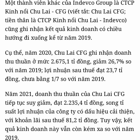
Một thành viên khác của Indevco Group là CTCP
Kinh nổi Chu Lai - CFG (viết tắt: Chu Lai CFG;
tiền thân là CTCP Kinh nổi Chu Lai - Indevco)
cũng ghi nhận kết quả kinh doanh có chiều
hướng đi xuống kể từ năm 2019.
Cụ thể, năm 2020, Chu Lai CFG ghi nhận doanh
thu thuần ở mức 2.675,1 tỉ đồng, giảm 26,7% so
với năm 2019; lợi nhuận sau thuế đạt 23,7 tỉ
đồng, chưa bằng 1/7 so với năm 2019.
Năm 2021, doanh thu thuần của Chu Lai CFG
tiếp tục suy giảm, đạt 2.235,4 tỉ đồng, song tỉ
suất lợi nhuận của công ty có dấu hiệu cải thiện,
với khoản lãi sau thuế 81,2 tỉ đồng. Tuy vậy, kết
quả kinh doanh này vẫn còn kém xa so với năm
2019.