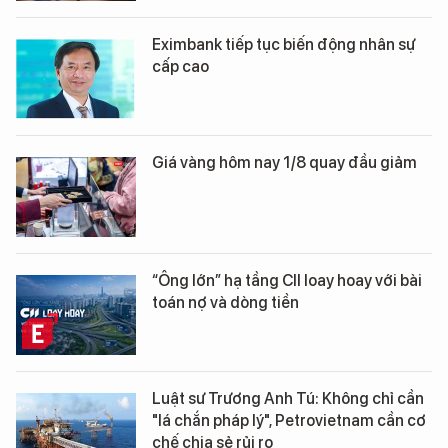
Eximbank tiếp tục biến động nhân sự
cấp cao
Giá vàng hôm nay 1/8 quay đầu giảm
“Ông lớn” hạ tầng CII loay hoay với bài
toán nợ và dòng tiền
Luật sư Trương Anh Tú: Không chỉ cần
"lá chắn pháp lý", Petrovietnam cần cơ
chế chia sẻ rủi ro