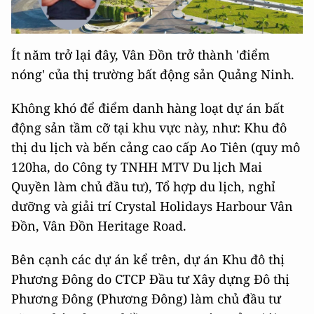
Ít năm trở lại đây, Vân Đồn trở thành 'điểm
nóng' của thị trường bất động sản Quảng Ninh.
Không khó để điểm danh hàng loạt dự án bất
động sản tầm cỡ tại khu vực này, như: Khu đô
thị du lịch và bến cảng cao cấp Ao Tiên (quy mô
120ha, do Công ty TNHH MTV Du lịch Mai
Quyền làm chủ đầu tư), Tổ hợp du lịch, nghỉ
dưỡng và giải trí Crystal Holidays Harbour Vân
Đồn, Vân Đồn Heritage Road.
Bên cạnh các dự án kể trên, dự án Khu đô thị
Phương Đông do CTCP Đầu tư Xây dựng Đô thị
Phương Đông (Phương Đông) làm chủ đầu tư