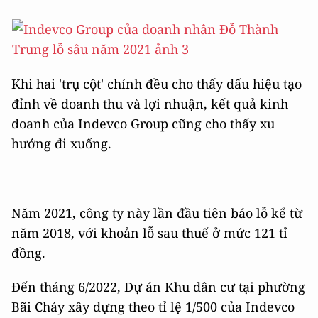
Khi hai 'trụ cột' chính đều cho thấy dấu hiệu tạo
đỉnh về doanh thu và lợi nhuận, kết quả kinh
doanh của Indevco Group cũng cho thấy xu
hướng đi xuống.
Năm 2021, công ty này lần đầu tiên báo lỗ kể từ
năm 2018, với khoản lỗ sau thuế ở mức 121 tỉ
đồng.
Đến tháng 6/2022, Dự án Khu dân cư tại phường
Bãi Cháy xây dựng theo tỉ lệ 1/500 của Indevco