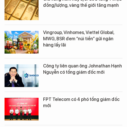
đồng/lượng, vàng thế giới tăng mạnh
Vingroup, Vinhomes, Viettel Global,
MWG, BSR đem “núi tiền” gửi ngân
hàng lấy lãi
Công ty liên quan ông Johnathan Hạnh
Nguyễn có tổng giám đốc mới
FPT Telecom có 4 phó tổng giám đốc
mới