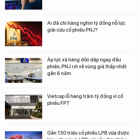
Ai đã chi hàng nghìn tỷ đồng nỗ lực
giải cứu cổ phiếu PNJ?
Áp lực xả hàng dồn dập ngay đầu
phiên, PNJ rơi về vùng giá thấp nhất
gần 6 năm
Vietcap lỗ hàng trăm tỷ đồng vì cổ
phiếu FPT
Gần 130 triệu cổ phiếu LPB vừa được