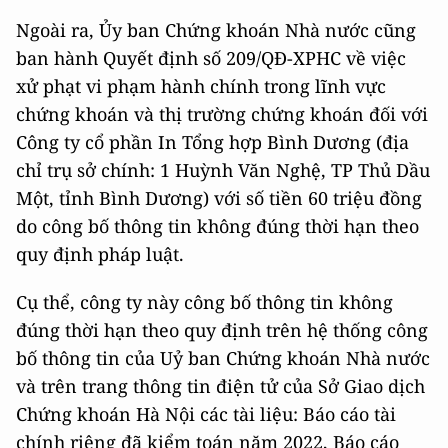
Ngoài ra, Ủy ban Chứng khoán Nhà nước cũng
ban hành Quyết định số 209/QĐ-XPHC về việc
xử phạt vi phạm hành chính trong lĩnh vực
chứng khoán và thị trường chứng khoán đối với
Công ty cổ phần In Tổng hợp Bình Dương (địa
chỉ trụ sở chính: 1 Huỳnh Văn Nghệ, TP Thủ Dầu
Một, tỉnh Bình Dương) với số tiền 60 triệu đồng
do công bố thông tin không đúng thời hạn theo
quy định pháp luật.
Cụ thể, công ty này công bố thông tin không
đúng thời hạn theo quy định trên hệ thống công
bố thông tin của Uỷ ban Chứng khoán Nhà nước
và trên trang thông tin điện tử của Sở Giao dịch
Chứng khoán Hà Nội các tài liệu: Báo cáo tài
chính riêng đã kiểm toán năm 2022, Báo cáo