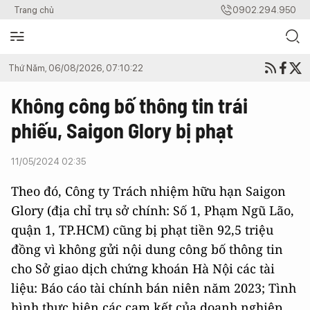
Trang chủ
0902.294.950
Thứ Năm, 06/08/2026, 07:10:22
Không công bố thông tin trái
phiếu, Saigon Glory bị phạt
11/05/2024 02:35
Theo đó, Công ty Trách nhiệm hữu hạn Saigon
Glory (địa chỉ trụ sở chính: Số 1, Phạm Ngũ Lão,
quận 1, TP.HCM) cũng bị phạt tiền 92,5 triệu
đồng vì không gửi nội dung công bố thông tin
cho Sở giao dịch chứng khoán Hà Nội các tài
liệu: Báo cáo tài chính bán niên năm 2023; Tình
hình thực hiện các cam kết của doanh nghiệp