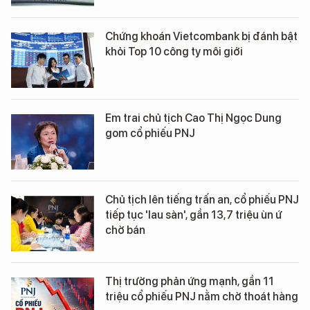
Chứng khoán Vietcombank bị đánh bật
khỏi Top 10 công ty môi giới
Em trai chủ tịch Cao Thị Ngọc Dung
gom cổ phiếu PNJ
Chủ tịch lên tiếng trấn an, cổ phiếu PNJ
tiếp tục 'lau sàn', gần 13,7 triệu ùn ứ
chờ bán
Thị trường phản ứng mạnh, gần 11
triệu cổ phiếu PNJ nằm chờ thoát hàng