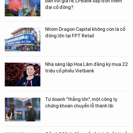
bán với giá rẻ, LPBank sắp đón thêm
đại cổ đông?
Nhóm Dragon Capital không còn là cổ
đông lớn tại FPT Retail
Nhà sáng lập Hoa Lâm đăng ký mua 22
triệu cổ phiếu Vietbank
Tự doanh "thắng lớn", một công ty
chứng khoán chuyển lỗ thành lãi