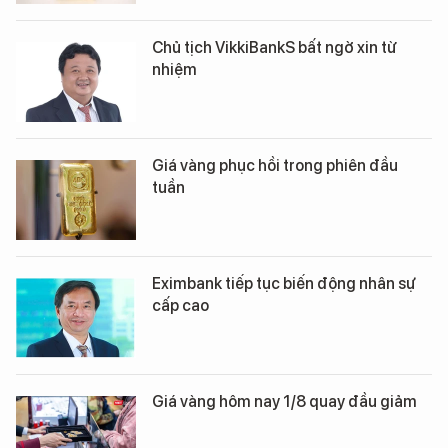
Chủ tịch VikkiBankS bất ngờ xin từ
nhiệm
Giá vàng phục hồi trong phiên đầu
tuần
Eximbank tiếp tục biến động nhân sự
cấp cao
Giá vàng hôm nay 1/8 quay đầu giảm