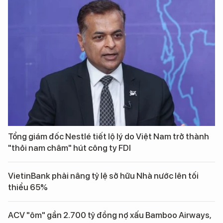
Tổng giám đốc Nestlé tiết lộ lý do Việt Nam trở thành
"thỏi nam châm" hút công ty FDI
VietinBank phải nâng tỷ lệ sở hữu Nhà nước lên tối
thiểu 65%
ACV "ôm" gần 2.700 tỷ đồng nợ xấu Bamboo Airways,