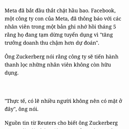
Meta đã bắt đầu thắt chặt hầu bao. Facebook,
một công ty con của Meta, đã thông báo với các
nhân viên trong một bản ghi nhớ hồi tháng 5
rằng họ đang tạm dừng tuyển dụng vì "tăng
trưởng doanh thu chậm hơn dự đoán".
Ông Zuckerberg nói rằng công ty sẽ tiến hành
thanh lọc những nhân viên không còn hữu
dụng.
"Thực tế, có lẽ nhiều người không nên có mặt ở
đây", ông nói.
Nguồn tin từ Reuters cho biết ông Zuckerberg