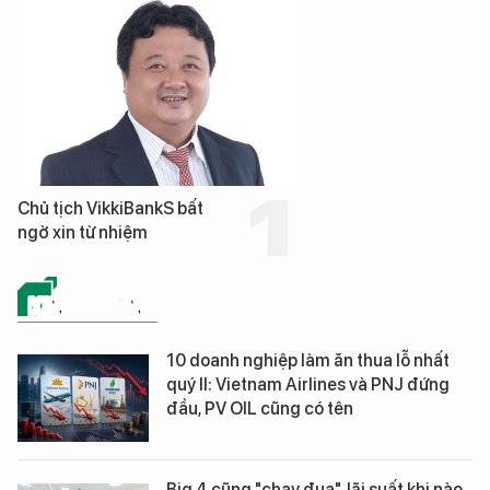
Chủ tịch VikkiBankS bất
ngờ xin từ nhiệm
KINH DOANH
10 doanh nghiệp làm ăn thua lỗ nhất
quý II: Vietnam Airlines và PNJ đứng
đầu, PV OIL cũng có tên
Big 4 cũng "chạy đua", lãi suất khi nào