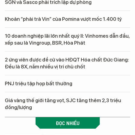
SGN và Sasco phải trích lập dự phòng
Khoản “phải trả Vin” của Pomina vượt mốc 1.400 tỷ
10 doanh nghiệp lãi lớn nhất quý II: Vinhomes dẫn đầu,
xếp sau là Vingroup, BSR, Hòa Phát
2 ứng viên được đề cử vào HĐQT Hóa chất Đức Giang:
Đều là 8X, nắm nhiều vị trí chủ chốt
PNJ triệu tập họp bất thường
Giá vàng thế giới tăng vọt, SJC tăng thêm 2,3 triệu
đồng/lượng
ĐỌC NHIỀU