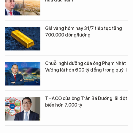
Giá vàng hôm nay 31/7 tiếp tục tăng
700.000 đồng/lượng
Chuỗi nghỉ dưỡng của ông Phạm Nhật
Vượng lãi hơn 600 tỷ đồng trong quý II
THACO của ông Trần Bá Dương lãi đột
biến hơn 7.000 tỷ