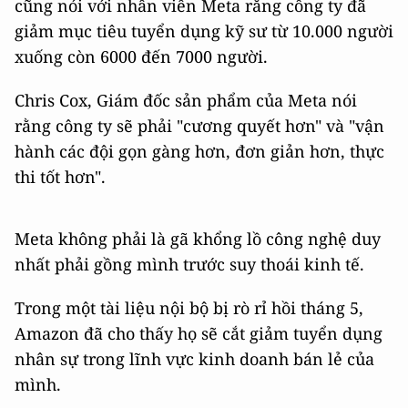
cũng nói với nhân viên Meta rằng công ty đã
giảm mục tiêu tuyển dụng kỹ sư từ 10.000 người
xuống còn 6000 đến 7000 người.
Chris Cox, Giám đốc sản phẩm của Meta nói
rằng công ty sẽ phải "cương quyết hơn" và "vận
hành các đội gọn gàng hơn, đơn giản hơn, thực
thi tốt hơn".
Meta không phải là gã khổng lồ công nghệ duy
nhất phải gồng mình trước suy thoái kinh tế.
Trong một tài liệu nội bộ bị rò rỉ hồi tháng 5,
Amazon đã cho thấy họ sẽ cắt giảm tuyển dụng
nhân sự trong lĩnh vực kinh doanh bán lẻ của
mình.