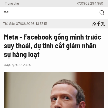
Trang chủ
0902.294.950
Thứ Sáu, 07/08/2026, 13:57:51
Meta - Facebook gồng mình trước
suy thoái, dự tính cắt giảm nhân
sự hàng loạt
04/07/2022 23:55