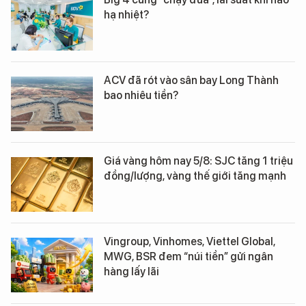
hạ nhiệt?
ACV đã rót vào sân bay Long Thành
bao nhiêu tiền?
Giá vàng hôm nay 5/8: SJC tăng 1 triệu
đồng/lượng, vàng thế giới tăng mạnh
Vingroup, Vinhomes, Viettel Global,
MWG, BSR đem “núi tiền” gửi ngân
hàng lấy lãi