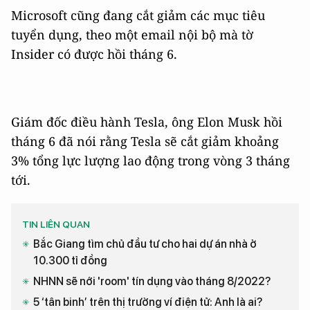
Microsoft cũng đang cắt giảm các mục tiêu
tuyển dụng, theo một email nội bộ mà tờ
Insider có được hồi tháng 6.
Giám đốc điều hành Tesla, ông Elon Musk hồi
tháng 6 đã nói rằng Tesla sẽ cắt giảm khoảng
3% tổng lực lượng lao động trong vòng 3 tháng
tới.
TIN LIÊN QUAN
Bắc Giang tìm chủ đầu tư cho hai dự án nhà ở
10.300 tỉ đồng
NHNN sẽ nới 'room' tín dụng vào tháng 8/2022?
5 ‘tân binh’ trên thị trường ví điện tử: Anh là ai?